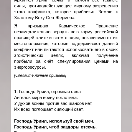
силы, противодействующие мирному разрешению
этого конфликта, которое приблизит Землю к
Золотому Веку Сен-Жермена.
Я призываю Кармическое Правление
незамедлительно вернуть всю карму российской
правящей элите и всем людям, независимо от их
местоположения, которые поддерживают данный
конфликт или пытаются использовать его в своих
эгоистических целях, включая получение
прибыли за счёт спекулирования ценами на
энергоресурсы.
[Сделайте личные призывы]
1. Господь Уриил, огромная сила
Ангелов мира войну поглотила.
У духов войны против вас шансов нет,
Их всех поглощает сияющий свет.
Господь Уриил, используй свой меч,
Господь Уриил, чтоб раздоры отсечь,