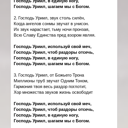
Господь Уриил, в единую ногу,
Господь Уриил, шагаем мы с Богом.
2. Господь Уриил, звук столь силён,
Когда ангелов сонмы звучат в унисон.
Их звук нарастает, тьму ночи пронзая,
Всю Славу Единства пред взором являя.
Господь Уриил, используй свой меч,
Господь Уриил, чтоб раздоры отсечь,
Господь Уриил, в единую ногу,
Господь Уриил, шагаем мы с Богом.
3. Господь Уриил, от Божьего Трона
Миллионы труб звучат Одним Тоном,
Гармония твоя весь раздор поглотит,
Хор множества звуков жизнь освободит
Господь Уриил, используй свой меч,
Господь Уриил, чтоб раздоры отсечь,
Господь Уриил, в единую ногу,
Господь Уриил, шагаем мы с Богом.