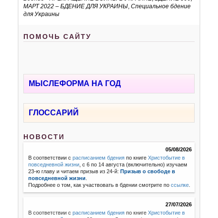
МАРТ 2022 – БДЕНИЕ ДЛЯ УКРАИНЫ
,
Специальное бдение
для Украины
ПОМОЧЬ САЙТУ
МЫСЛЕФОРМА НА ГОД
ГЛОССАРИЙ
НОВОСТИ
05/08/2026
В соответствии с
расписанием бдения
по книге
Христобытие в
повседневной жизни
, с 6 по 14 августа (включительно) изучаем
23-ю главу и читаем призыв из 24-й:
Призыв о свободе в
повседневной жизни
.
Подробнее о том, как участвовать в бдении смотрите по
ссылке
.
27/07/2026
В соответствии с
расписанием бдения
по книге
Христобытие в