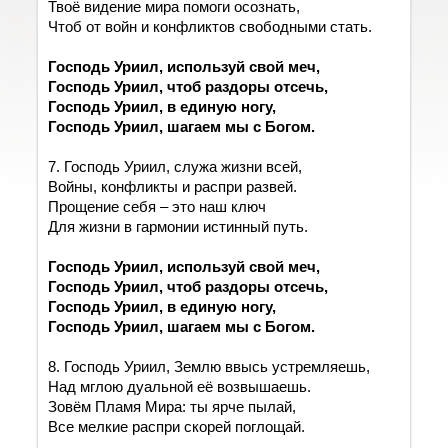
Твоё видение мира помоги осознать,
Чтоб от войн и конфликтов свободными стать.
Господь Уриил, используй свой меч,
Господь Уриил, чтоб раздоры отсечь,
Господь Уриил, в единую ногу,
Господь Уриил, шагаем мы с Богом.
7. Господь Уриил, служа жизни всей,
Войны, конфликты и распри развей.
Прощение себя
–
это наш ключ
Для жизни в гармонии истинный путь.
Господь Уриил, используй свой меч,
Господь Уриил, чтоб раздоры отсечь,
Господь Уриил, в единую ногу,
Господь Уриил, шагаем мы с Богом.
8. Господь Уриил, Землю ввысь устремляешь,
Над мглою дуальной её возвышаешь.
Зовём Пламя Мира: ты ярче пылай,
Все
мелкие распри скорей поглощай.