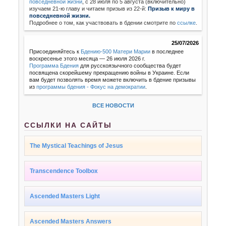
повседневной жизни
,
с 28 июля по 5 августа (включительно)
изучаем 21-ю главу и читаем призыв из 22-й:
Призыв к миру в
повседневной жизни.
Подробнее о том, как участвовать в бдении смотрите по
ссылке
.
25/07/2026
Присоединяйтесь к
Бдению-500 Матери Марии
в последнее
воскресенье этого месяца — 26 июля 2026 г.
Программа Бдения
для русскоязычного сообщества будет
посвящена скорейшему прекращению войны в Украине. Если
вам будет позволять время можете включить в бдение призывы
из
программы бдения - Фокус на демократии
.
ВСЕ НОВОСТИ
ССЫЛКИ НА САЙТЫ
The Mystical Teachings of Jesus
Transcendence Toolbox
Ascended Masters Light
Ascended Masters Answers