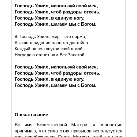
Господь Уриил, используй свой меч,
Господь Уриил, чтоб раздоры отсечь,
Господь Уриил, в единую ногу,
Господь Уриил, шагаем мы с Богом.
9. Господь Уриил, мир – это норма,
Высшего видения планета достойна.
Каждый нашел внутри свой покой.
Наградою станет нам Век Золотой.
Господь Уриил, используй свой меч,
Господь Уриил, чтоб раздоры отсечь,
Господь Уриил, в единую ногу,
Господь Уриил, шагаем мы с Богом.
Опечатывание
Во имя Божественной Матери, я полностью
принимаю, что сила этих призывов используется
для освобождения Света Матери, чтобы он мог