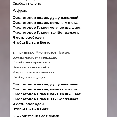
Свободу получил.
Рефрен:
Фиолетовое пламя, душу наполняй,
Фиолетовое пламя, цельным я стал.
Фиолетовое Пламя меня возвышает,
Фиолетовое Пламя, так Бог желает.
Я есть свободен,
Чтобы Быть в Боге.
2. Призываю Фиолетовое Пламя,
Божью чистоту утверждаю,
С любовью прощаю я
Земную жизнь и себя.
И прошлое все отпуская,
Свободу я ощущаю.
Фиолетовое пламя, душу наполняй,
Фиолетовое пламя, цельным я стал.
Фиолетовое Пламя меня возвышает,
Фиолетовое Пламя, так Бог желает.
Я есть свободен,
Чтобы Быть в Боге.
3. Фиолетовый Свет, приди,