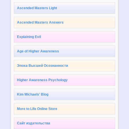
Ascended Masters Light
Ascended Masters Answers
Explaining Evil
Age of Higher Awareness
Эпоха Высшей Осознанности
Higher Awareness Psychology
Kim Michaels' Blog
More to Life Online Store
Сайт издательства