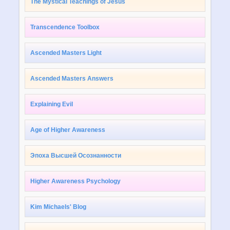
The Mystical Teachings of Jesus
Transcendence Toolbox
Ascended Masters Light
Ascended Masters Answers
Explaining Evil
Age of Higher Awareness
Эпоха Высшей Осознанности
Higher Awareness Psychology
Kim Michaels' Blog