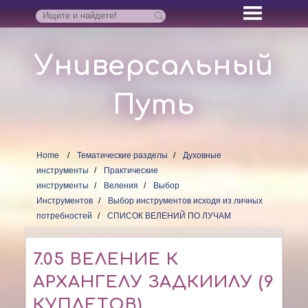
Универсальный
Путь
Home
Тематические разделы
Духовные
инструменты
Практические
инструменты
Веления
Выбор
Инструментов
Выбор инструментов исходя из личных
потребностей
СПИСОК ВЕЛЕНИЙ ПО ЛУЧАМ
7.05 ВЕЛЕНИЕ К
АРХАНГЕЛУ ЗАДКИИЛУ (9
КУПЛЕТОВ)