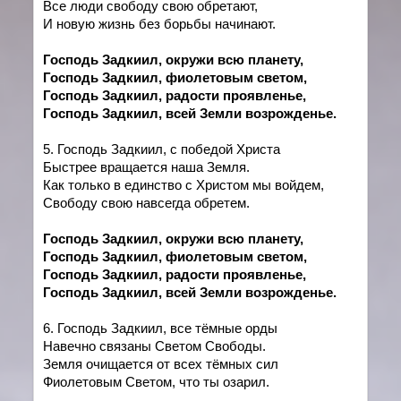
Все люди свободу свою обретают,
И новую жизнь без борьбы начинают.
Господь Задкиил, окружи всю планету,
Господь Задкиил, фиолетовым светом,
Господь Задкиил, радости проявленье,
Господь Задкиил, всей Земли возрожденье.
5. Господь Задкиил, с победой Христа
Быстрее вращается наша Земля.
Как только в единство с Христом мы войдем,
Свободу свою навсегда обретем.
Господь Задкиил, окружи всю планету,
Господь Задкиил, фиолетовым светом,
Господь Задкиил, радости проявленье,
Господь Задкиил, всей Земли возрожденье.
6. Господь Задкиил, все тёмные орды
Навечно связаны Светом Свободы.
Земля очищается от всех тёмных сил
Фиолетовым Светом, что ты озарил.