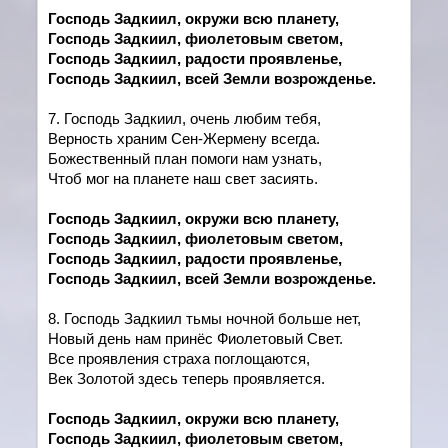
Господь Задкиил, окружи всю планету,
Господь Задкиил, фиолетовым светом,
Господь Задкиил, радости проявленье,
Господь Задкиил, всей Земли возрожденье.
7. Господь Задкиил, очень любим тебя,
Верность храним Сен-Жермену всегда.
Божественный план помоги нам узнать,
Чтоб мог на планете наш свет засиять.
Господь Задкиил, окружи всю планету,
Господь Задкиил, фиолетовым светом,
Господь Задкиил, радости проявленье,
Господь Задкиил, всей Земли возрожденье.
8. Господь Задкиил тьмы ночной больше нет,
Новый день нам принёс Фиолетовый Свет.
Все проявления страха поглощаются,
Век Золотой здесь теперь проявляется.
Господь Задкиил, окружи всю планету,
Господь Задкиил, фиолетовым светом,