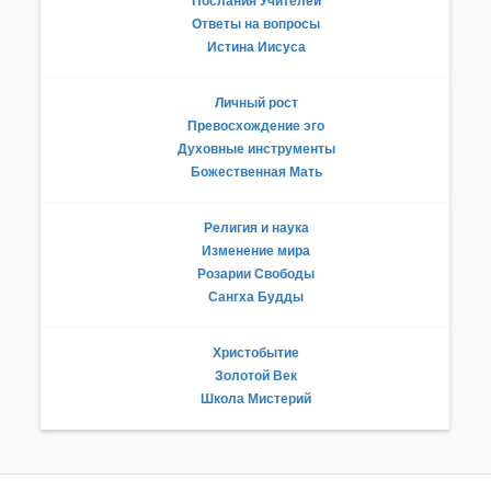
Послания Учителей
Ответы на вопросы
Истина Иисуса
Личный рост
Превосхождение эго
Духовные инструменты
Божественная Мать
Религия и наука
Изменение мира
Розарии Свободы
Сангха Будды
Христобытие
Золотой Век
Школа Мистерий