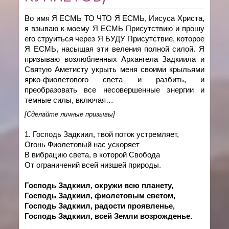
Во имя Я ЕСМЬ ТО ЧТО Я ЕСМЬ, Иисуса Христа,
я взываю к моему Я ЕСМЬ Присутствию и прошу
его струиться через Я БУДУ Присутствие, которое
Я ЕСМЬ, насыщая эти веления полной силой. Я
призываю возлюбленных Архангела Задкиила и
Святую Аметисту укрыть меня своими крыльями
ярко-фиолетового света и разбить, и
преобразовать все несовершенные энергии и
темные силы, включая…
[Сделайте личные призывы]
1. Господь Задкиил, твой поток устремляет,
Огонь Фиолетовый нас ускоряет
В вибрацию света, в которой Свобода
От ограничений всей низшей природы.
Господь Задкиил, окружи всю планету,
Господь Задкиил, фиолетовым светом,
Господь Задкиил, радости проявленье,
Господь Задкиил, всей Земли возрожденье.