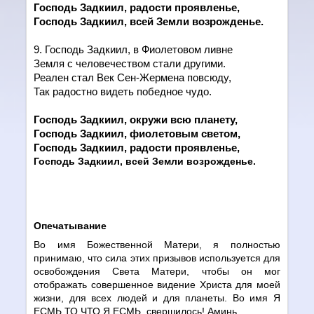
Господь Задкиил, радости проявленье,
Господь Задкиил, всей Земли возрожденье.
9. Господь Задкиил, в Фиолетовом ливне
Земля с человечеством стали другими.
Реален стал Век Сен-Жермена повсюду,
Так радостно видеть победное чудо.
Господь Задкиил, окружи всю планету,
Господь Задкиил, фиолетовым светом,
Господь Задкиил, радости проявленье,
Господь Задкиил, всей Земли возрожденье.
Опечатывание
Во имя Божественной Матери, я полностью
принимаю, что сила этих призывов используется для
освобождения Света Матери, чтобы он мог
отображать совершенное видение Христа для моей
жизни, для всех людей и для планеты. Во имя Я
ЕСМЬ ТО ЧТО Я ЕСМЬ, свершилось! Аминь.