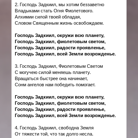
2. Господь Задкиил, мы хотим беззаветно
Владыками стать Огня Фиолетового.
Алхимии силой твоей обладая,
Словом Священным жизнь освобождаем.
Господь Задкиил, окружи всю планету,
Господь Задкиил, фиолетовым светом,
Господь Задкиил, радости проявленье,
Господь Задкиил, всей Земли возрожденье.
3. Господь Задкиил, Фиолетовым Светом
С могучею силой меняешь планету.
Вращаться быстрее она начинает,
Сонм ангелов нам победить помогает.
Господь Задкиил, окружи всю планету,
Господь Задкиил, фиолетовым светом,
Господь Задкиил, радости проявленье,
Господь Задкиил, всей Земли возрожденье.
4. Господь Задкиил, свободна Земля
От тяжести той, что так долго несла.