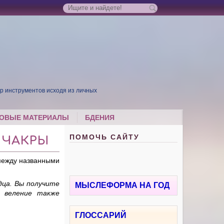
р инструментов исходя из личных
ОВЫЕ МАТЕРИАЛЫ
БДЕНИЯ
ПОМОЧЬ САЙТУ
 ЧАКРЫ
 между названными
дца. Вы получите
МЫСЛЕФОРМА НА ГОД
 веление также
ГЛОССАРИЙ