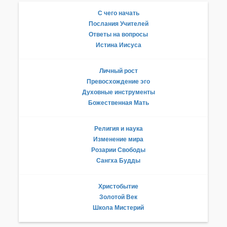
С чего начать
Послания Учителей
Ответы на вопросы
Истина Иисуса
Личный рост
Превосхождение эго
Духовные инструменты
Божественная Мать
Религия и наука
Изменение мира
Розарии Свободы
Сангха Будды
Христобытие
Золотой Век
Школа Мистерий