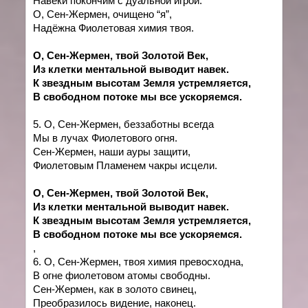
Навеки покончим с дуальной игрой.
О,
Сен-Жермен, очищено “я”,
Надёжна Фиолетовая химия твоя.
О, Сен-Жермен, твой Золотой Век,
Из клетки ментальной выводит навек.
К звездным высотам Земля устремляется,
В свободном потоке мы все ускоряемся
.
5.
О,
Сен-Жермен, беззаботны всегда
Мы в лучах Фиолетового огня.
Сен-Жермен, наши ауры защити,
Фиолетовым Пламенем чакры исцели.
О, Сен-Жермен, твой Золотой Век,
Из клетки ментальной выводит навек.
К звездным высотам Земля устремляется,
В свободном потоке мы все ускоряемся
.
,
6.
О,
Сен-Жермен, твоя химия превосходна,
В огне фиолетовом атомы свободны.
Сен-Жермен, как в золото свинец,
Преобразилось видение, наконец.