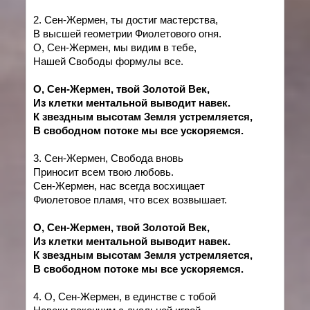
2. Сен-Жермен, ты достиг мастерства,
В высшей геометрии Фиолетового огня.
О,
Сен-Жермен, мы видим в тебе,
Нашей Свободы формулы все.
О, Сен-Жермен, твой Золотой Век,
Из клетки ментальной выводит навек.
К звездным высотам Земля устремляется,
В свободном потоке мы все ускоряемся
.
3. Сен-Жермен, Свобода вновь
Приносит всем твою любовь.
Сен-Жермен, нас
всегда
восхищает
Фиолетовое пламя, что всех возвышает.
О, Сен-Жермен, твой Золотой Век,
Из клетки ментальной выводит навек.
К звездным высотам Земля устремляется,
В свободном потоке мы все ускоряемся
.
4.
О,
Сен-Жермен, в единстве с тобой