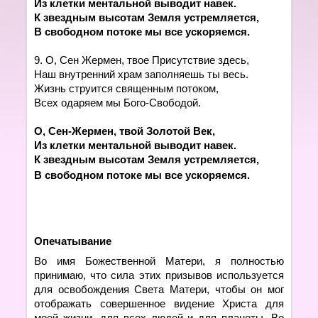
Из клетки ментальной выводит навек.
К звездным высотам Земля устремляется,
В свободном потоке мы все ускоряемся
.
9.
О,
Сен Жермен, твое Присутствие здесь,
Наш внутренний храм заполняешь ты весь.
Жизнь струится священным потоком,
Всех одаряем мы Бого-Свободой.
О, Сен-Жермен, твой Золотой Век,
Из клетки ментальной выводит навек.
К звездным высотам Земля устремляется,
В свободном потоке мы все ускоряемся
.
Опечатывание
Во имя Божественной Матери, я полностью
принимаю, что сила этих призывов используется
для освобождения Света Матери, чтобы он мог
отображать совершенное видение Христа для
моей жизни, для всех людей и для планеты. Во