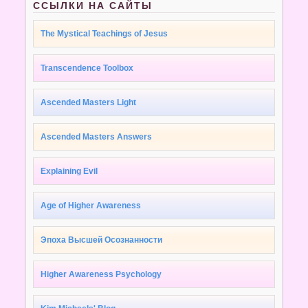
ССЫЛКИ НА САЙТЫ
The Mystical Teachings of Jesus
Transcendence Toolbox
Ascended Masters Light
Ascended Masters Answers
Explaining Evil
Age of Higher Awareness
Эпоха Высшей Осознанности
Higher Awareness Psychology