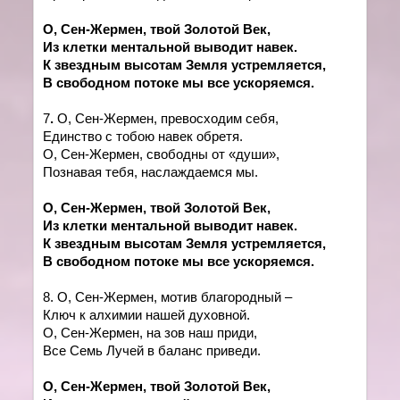
О, Сен-Жермен, твой Золотой Век,
Из клетки ментальной выводит навек.
К звездным высотам Земля устремляется,
В свободном потоке мы все ускоряемся
.
7
.
О,
Сен-Жермен, превосходим себя,
Единство с тобою навек обретя.
О,
Сен-Жермен, свободны от «души»,
Познавая тебя, наслаждаемся мы.
О, Сен-Жермен, твой Золотой Век,
Из клетки ментальной выводит навек.
К звездным высотам Земля устремляется,
В свободном потоке мы все ускоряемся
.
8. О, Сен-Жермен, мотив благородный –
Ключ к алхимии нашей духовной.
О, Сен-Жермен, на зов наш приди,
Все Семь Лучей в баланс приведи.
О, Сен-Жермен, твой Золотой Век,