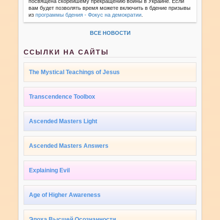
посвящена скорейшему прекращению войны в Украине. Если
вам будет позволять время можете включить в бдение призывы
из
программы бдения - Фокус на демократии
.
ВСЕ НОВОСТИ
ССЫЛКИ НА САЙТЫ
The Mystical Teachings of Jesus
Transcendence Toolbox
Ascended Masters Light
Ascended Masters Answers
Explaining Evil
Age of Higher Awareness
Эпоха Высшей Осознанности