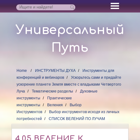
Универсальный
Путь
Home
ИНСТРУМЕНТЫ ДУХА
Инструменты для
конференций и вебинаров
Ускорьтесь сами и придайте
ускорение планете Земля вместе с владыками Четвертого
Луча
Тематические разделы
Духовные
инструменты
Практические
инструменты
Веления
Выбор
Инструментов
Выбор инструментов исходя из личных
потребностей
СПИСОК ВЕЛЕНИЙ ПО ЛУЧАМ
4.05 ВЕЛЕНИЕ К