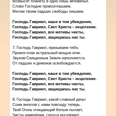
Возвысит планету в одно лишь мгновенье.
Слово Господне провозглашаем,
Мечом твоим падших свободы лишаем.
Господь Гавриил, наше в том убеждение,
Господь Гавриил, Свет Христа – исцеление.
Господь Гавриил, все мотивы чисты,
Господь Гавриил, защищаешь нас ты.
7. Господь Гавриил, призываем тебя,
Прожги план астральный мощью огня.
Звуком Священным Земля наполняется,
От падших и демонов освобождается.
Господь Гавриил, наше в том убеждение,
Господь Гавриил, Свет Христа – исцеление.
Господь Гавриил, все мотивы чисты,
Господь Гавриил, защищаешь нас ты.
8. Господь Гавриил, какой славный день!
Сонм ангелов с нами повсюду теперь.
Твой Огонь очищающий белым пылает,
Чисты намере́ния, сердца воспаряют.