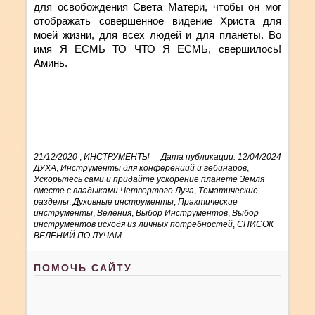
для освобождения Света Матери, чтобы он мог
отображать совершенное видение Христа для
моей жизни, для всех людей и для планеты. Во
имя Я ЕСМЬ ТО ЧТО Я ЕСМЬ, свершилось!
Аминь.
21/12/2020
,
ИНСТРУМЕНТЫ
Дата публикации: 12/04/2024
ДУХА
,
Инструменты для конференций и вебинаров
,
Ускорьтесь сами и придайте ускорение планете Земля
вместе с владыками Четвертого Луча
,
Тематические
разделы
,
Духовные инструменты
,
Практические
инструменты
,
Веления
,
Выбор Инструментов
,
Выбор
инструментов исходя из личных потребностей
,
СПИСОК
ВЕЛЕНИЙ ПО ЛУЧАМ
ПОМОЧЬ САЙТУ