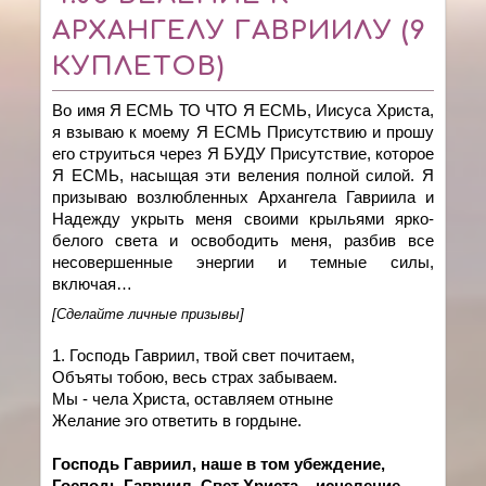
АРХАНГЕЛУ ГАВРИИЛУ (9
КУПЛЕТОВ)
Во имя Я ЕСМЬ ТО ЧТО Я ЕСМЬ, Иисуса Христа,
я взываю к моему Я ЕСМЬ Присутствию и прошу
его струиться через Я БУДУ Присутствие, которое
Я ЕСМЬ, насыщая эти веления полной силой. Я
призываю возлюбленных Архангела Гавриила и
Надежду укрыть меня своими крыльями ярко-
белого света и освободить меня, разбив все
несовершенные энергии и темные силы,
включая…
[Сделайте личные призывы]
1. Господь Гавриил, твой свет почитаем,
Объяты тобою, весь страх забываем.
Мы - чела Христа, оставляем отныне
Желание эго ответить в гордыне.
Господь Гавриил, наше в том убеждение,
Господь Гавриил, Свет Христа – исцеление.