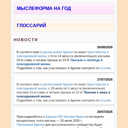
МЫСЛЕФОРМА НА ГОД
ГЛОССАРИЙ
НОВОСТИ
05/08/2026
В соответствии с
расписанием бдения
по книге
Христобытие в
повседневной жизни
, с 6 по 14 августа (включительно) изучаем
23-ю главу и читаем призыв из 24-й:
Призыв о свободе в
повседневной жизни
.
Подробнее о том, как участвовать в бдении смотрите по
ссылке
.
27/07/2026
В соответствии с
расписанием бдения
по книге
Христобытие в
повседневной жизни
,
с 28 июля по 5 августа (включительно)
изучаем 21-ю главу и читаем призыв из 22-й:
Призыв к миру в
повседневной жизни.
Подробнее о том, как участвовать в бдении смотрите по
ссылке
.
25/07/2026
Присоединяйтесь к
Бдению-500 Матери Марии
в последнее
воскресенье этого месяца — 26 июля 2026 г.
Программа Бдения
для русскоязычного сообщества будет