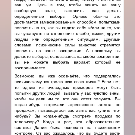
ваш ум. Цель в том, чтобы влиять на вашу
свободную волю, заставить вас делать
определенные выборы. Однако обычно это
достигается замаскированным способом, попытками
повлиять на то, как вы видите себя и/или на то, что
вы чувствуете по отношению к себе, жизни, другим
людям или определенным ситуациям. Другими
словами, психические силы зачастую стремятся
повлиять на ваше восприятие. А поскольку вы
делаете выборы, основываясь на своём восприятии,
вы не можете выбрать вариант, который не
воспринимаете.
Возможно, вы уже осознаёте, что подвергались
психическому контролю всю свою жизнь? Если нет,
то одним из очевидных примеров могут быть
попытки других людей вызвать у вас чувство вины,
чтобы вы дали им то, что они хотят получить. Вы
когда-нибудь встречали агрессивного агента по
продажам, пытающегося заставить вас купить что-
нибудь? Вы когда-нибудь смотрели продажи по
телевизору? Когда я рос, вся образовательная
система Дании была основана на психическом
контроле. От вас ожидалось, что вы будете вести