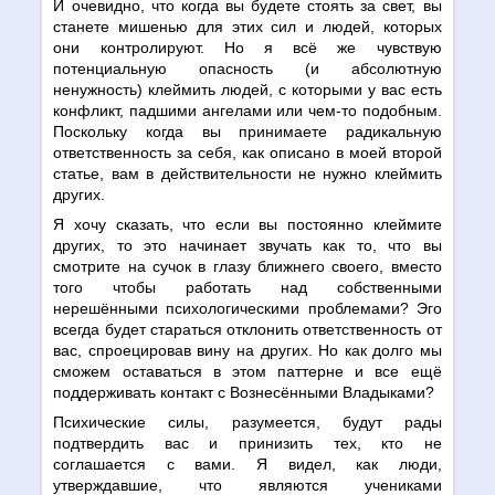
И очевидно, что когда вы будете стоять за свет, вы
станете мишенью для этих сил и людей, которых
они контролируют. Но я всё же чувствую
потенциальную опасность (и абсолютную
ненужность) клеймить людей, с которыми у вас есть
конфликт, падшими ангелами или чем-то подобным.
Поскольку когда вы принимаете радикальную
ответственность за себя, как описано в моей второй
статье, вам в действительности не нужно клеймить
других.
Я хочу сказать, что если вы постоянно клеймите
других, то это начинает звучать как то, что вы
смотрите на сучок в глазу ближнего своего, вместо
того чтобы работать над собственными
нерешёнными психологическими проблемами? Эго
всегда будет стараться отклонить ответственность от
вас, спроецировав вину на других. Но как долго мы
сможем оставаться в этом паттерне и все ещё
поддерживать контакт с Вознесёнными Владыками?
Психические силы, разумеется, будут рады
подтвердить вас и принизить тех, кто не
соглашается с вами. Я видел, как люди,
утверждавшие, что являются учениками