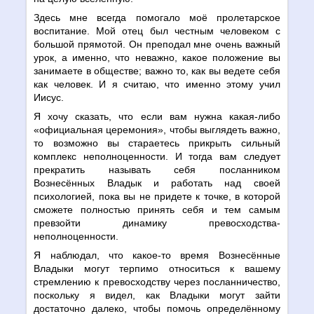
Здесь мне всегда помогало моё пролетарское
воспитание. Мой отец был честным человеком с
большой прямотой. Он преподал мне очень важный
урок, а именно, что неважно, какое положение вы
занимаете в обществе; важно то, как вы ведете себя
как человек. И я считаю, что именно этому учил
Иисус.
Я хочу сказать, что если вам нужна какая-либо
«официальная церемония», чтобы выглядеть важно,
то возможно вы стараетесь прикрыть сильный
комплекс неполноценности. И тогда вам следует
прекратить называть себя посланником
Вознесённых Владык и работать над своей
психологией, пока вы не придете к точке, в которой
сможете полностью принять себя и тем самым
превзойти динамику превосходства-
неполноценности.
Я наблюдал, что какое-то время Вознесённые
Владыки могут терпимо относиться к вашему
стремлению к превосходству через посланничество,
поскольку я видел, как Владыки могут зайти
достаточно далеко, чтобы помочь определённому