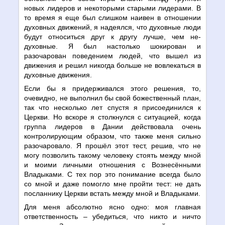
новых лидеров и некоторыми старыми лидерами. В
то время я еще был слишком наивен в отношении
духовных движений, я надеялся, что духовные люди
будут относиться друг к другу лучше, чем не-
духовные. Я был настолько шокирован и
разочарован поведением людей, что вышел из
движения и решил никогда больше не вовлекаться в
духовные движения.
Если бы я придерживался этого решения, то,
очевидно, не выполнил бы свой божественный план,
так что несколько лет спустя я присоединился к
Церкви. Но вскоре я столкнулся с ситуацией, когда
группа лидеров в Дании действовала очень
контролирующим образом, что также меня сильно
разочаровало. Я прошёл этот тест, решив, что не
могу позволить такому человеку стоять между мной
и моими личными отношения с Вознесёнными
Владыками. С тех пор это понимание всегда было
со мной и даже помогло мне пройти тест: не дать
посланнику Церкви встать между мной и Владыками.
Для меня абсолютно ясно одно: моя главная
ответственность – убедиться, что никто и ничто