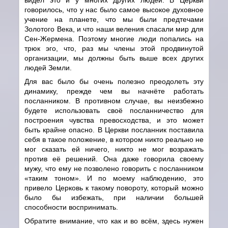
говорилось, что у нас было самое высокое духовное
учение на планете, что мы были предтечами
Золотого Века, и что наши веления спасали мир для
Сен-Жермена. Поэтому многие люди попались на
трюк эго, что, раз мы члены этой продвинутой
организации, мы должны быть выше всех других
людей Земли.
Для вас было бы очень полезно преодолеть эту
динамику, прежде чем вы начнёте работать
посланником. В противном случае, вы неизбежно
будете использовать своё посланничество для
построения чувства превосходства, и это может
быть крайне опасно. В Церкви посланник поставила
себя в такое положение, в котором никто реально не
мог сказать ей ничего, никто не мог возражать
против её решений. Она даже говорила своему
мужу, что ему не позволено говорить с посланником
«таким тоном». И по моему наблюдению, это
привело Церковь к такому повороту, который можно
было бы избежать, при наличии большей
способности воспринимать.
Обратите внимание, что как и во всём, здесь нужен