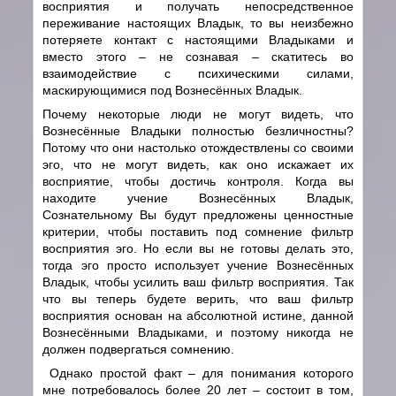
восприятия и получать непосредственное
переживание настоящих Владык, то вы неизбежно
потеряете контакт с настоящими Владыками и
вместо этого – не сознавая – скатитесь во
взаимодействие с психическими силами,
маскирующимися под Вознесённых Владык.
Почему некоторые люди не могут видеть, что
Вознесённые Владыки полностью безличностны?
Потому что они настолько отождествлены со своими
эго, что не могут видеть, как оно искажает их
восприятие, чтобы достичь контроля. Когда вы
находите учение Вознесённых Владык,
Сознательному Вы будут предложены ценностные
критерии, чтобы поставить под сомнение фильтр
восприятия эго. Но если вы не готовы делать это,
тогда эго просто использует учение Вознесённых
Владык, чтобы усилить ваш фильтр восприятия. Так
что вы теперь будете верить, что ваш фильтр
восприятия основан на абсолютной истине, данной
Вознесёнными Владыками, и поэтому никогда не
должен подвергаться сомнению.
Однако простой факт – для понимания которого
мне потребовалось более 20 лет – состоит в том,