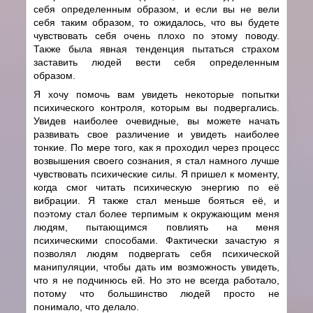
себя определенным образом, и если вы не вели
себя таким образом, то ожидалось, что вы будете
чувствовать себя очень плохо по этому поводу.
Также была явная тенденция пытаться страхом
заставить людей вести себя определенным
образом.
Я хочу помочь вам увидеть некоторые попытки
психического контроля, которым вы подвергались.
Увидев наиболее очевидные, вы можете начать
развивать свое различение и увидеть наиболее
тонкие. По мере того, как я проходил через процесс
возвышения своего сознания, я стал намного лучше
чувствовать психические силы. Я пришел к моменту,
когда смог читать психическую энергию по её
вибрации. Я также стал меньше бояться её, и
поэтому стал более терпимым к окружающим меня
людям, пытающимся повлиять на меня
психическими способами. Фактически зачастую я
позволял людям подвергать себя психической
манипуляции, чтобы дать им возможность увидеть,
что я не подчинюсь ей. Но это не всегда работало,
потому что большинство людей просто не
понимало, что делало.