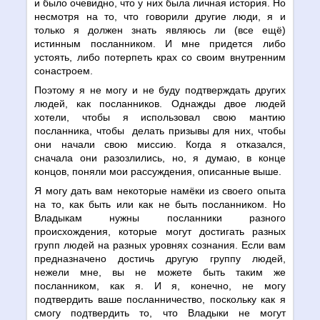
и было очевидно, что у них была личная история. Но
несмотря на то, что говорили другие люди, я и
только я должен знать являюсь ли (все ещё)
истинным посланником. И мне придется либо
устоять, либо потерпеть крах со своим внутренним
сонастроем.
Поэтому я не могу и не буду подтверждать других
людей, как посланников. Однажды двое людей
хотели, чтобы я использовал свою мантию
посланника, чтобы делать призывы для них, чтобы
они начали свою миссию. Когда я отказался,
сначала они разозлились, но, я думаю, в конце
концов, поняли мои рассуждения, описанные выше.
Я могу дать вам некоторые намёки из своего опыта
на то, как быть или как не быть посланником. Но
Владыкам нужны посланники разного
происхождения, которые могут достигать разных
групп людей на разных уровнях сознания. Если вам
предназначено достичь другую группу людей,
нежели мне, вы не можете быть таким же
посланником, как я. И я, конечно, не могу
подтвердить ваше посланничество, поскольку как я
смогу подтвердить то, что Владыки не могут