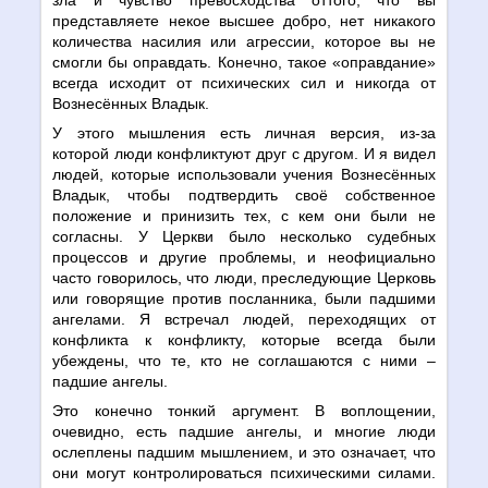
представляете некое высшее добро, нет никакого
количества насилия или агрессии, которое вы не
смогли бы оправдать. Конечно, такое «оправдание»
всегда исходит от психических сил и никогда от
Вознесённых Владык.
У этого мышления есть личная версия, из-за
которой люди конфликтуют друг с другом. И я видел
людей, которые использовали учения Вознесённых
Владык, чтобы подтвердить своё собственное
положение и принизить тех, с кем они были не
согласны. У Церкви было несколько судебных
процессов и другие проблемы, и неофициально
часто говорилось, что люди, преследующие Церковь
или говорящие против посланника, были падшими
ангелами. Я встречал людей, переходящих от
конфликта к конфликту, которые всегда были
убеждены, что те, кто не соглашаются с ними –
падшие ангелы.
Это конечно тонкий аргумент. В воплощении,
очевидно, есть падшие ангелы, и многие люди
ослеплены падшим мышлением, и это означает, что
они могут контролироваться психическими силами.