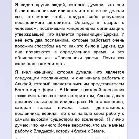
Я видел других людей, которые думали, что они
были посланниками или хотели этого, и они делали
всё, что могли, чтобы придать себе репутацию
неоспоримого авторитета. Однажды я говорил с
человеком, посетившим конференцию организации,
утверждавшей, что является преемницей Церкви. У
неё есть два посланника, которые работают очень
похожим способом на то, как это было в Церкви, где
они появляются в определенное время, и это
объявляется как: «Посланники здесь». Почти как
входящая знаменитость.
Я знал женщину, которая думала, что является
следующим посланником, и она начала работать с
Альфой, который является высшим представителем
Бога в мире формы. В Церкви, в которой посланник
также считалась высшим авторитетом, Альфа давал
диктовку только один или два раза. Но эта женщина,
которая только начала свою деятельность
посланника, верила, что она начала свою работу с
самым высоким существом во вселенной. Я лично
думаю, что намного более вероятно, что мы начнём
работу с Владыкой, который ближе к Земле.