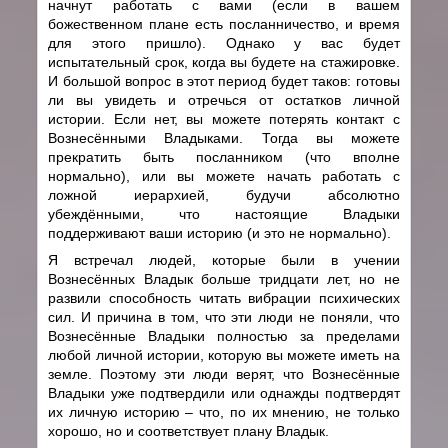
начнут работать с вами (если в вашем
божественном плане есть посланничество, и время
для этого пришло). Однако у вас будет
испытательный срок, когда вы будете на стажировке.
И большой вопрос в этот период будет таков: готовы
ли вы увидеть и отречься от остатков личной
истории. Если нет, вы можете потерять контакт с
Вознесёнными Владыками. Тогда вы можете
прекратить быть посланником (что вполне
нормально), или вы можете начать работать с
ложной иерархией, будучи абсолютно
убеждёнными, что настоящие Владыки
поддерживают ваши историю (и это не нормально).
Я встречал людей, которые были в учении
Вознесённых Владык больше тридцати лет, но не
развили способность читать вибрации психических
сил. И причина в том, что эти люди не поняли, что
Вознесённые Владыки полностью за пределами
любой личной истории, которую вы можете иметь на
земле. Поэтому эти люди верят, что Вознесённые
Владыки уже подтвердили или однажды подтвердят
их личную историю – что, по их мнению, не только
хорошо, но и соответствует плану Владык.