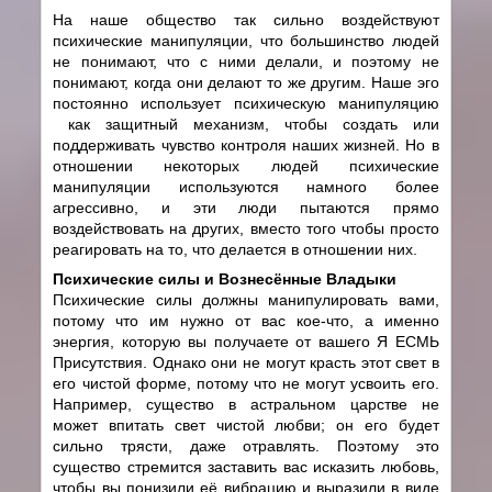
На наше общество так сильно воздействуют
психические манипуляции, что большинство людей
не понимают, что с ними делали, и поэтому не
понимают, когда они делают то же другим. Наше эго
постоянно использует психическую манипуляцию
как защитный механизм, чтобы создать или
поддерживать чувство контроля наших жизней. Но в
отношении некоторых людей психические
манипуляции используются намного более
агрессивно, и эти люди пытаются прямо
воздействовать на других, вместо того чтобы просто
реагировать на то, что делается в отношении них.
Психические силы и Вознесённые Владыки
Психические силы должны манипулировать вами,
потому что им нужно от вас кое-что, а именно
энергия, которую вы получаете от вашего Я ЕСМЬ
Присутствия. Однако они не могут красть этот свет в
его чистой форме, потому что не могут усвоить его.
Например, существо в астральном царстве не
может впитать свет чистой любви; он его будет
сильно трясти, даже отравлять. Поэтому это
существо стремится заставить вас исказить любовь,
чтобы вы понизили её вибрацию и выразили в виде