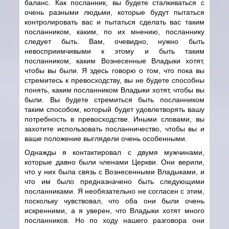
баланс. Как посланник, вы будете сталкиваться с
очень разными людьми, которые будут пытаться
контролировать вас и пытаться сделать вас таким
посланником, каким, по их мнению, посланнику
следует быть. Вам, очевидно, нужно быть
невосприимчивыми к этому и быть таким
посланником, каким Вознесенные Владыки хотят,
чтобы вы были. Я здесь говорю о том, что пока вы
стремитесь к превосходству, вы не будете способны
понять, каким посланником Владыки хотят, чтобы вы
были. Вы будете стремиться быть посланником
таким способом, который будет удовлетворять вашу
потребность в превосходстве. Иными словами, вы
захотите использовать посланничество, чтобы вы и
ваше положение выглядели очень особенными.
Однажды я контактировал с двумя мужчинами,
которые давно были членами Церкви. Они верили,
что у них была связь с Вознесенными Владыками, и
что им было предназначено быть следующими
посланниками. Я необязательно не согласен с этим,
поскольку чувствовал, что оба они были очень
искренними, а я уверен, что Владыки хотят много
посланников. Но по ходу нашего разговора они