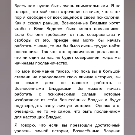
Здесь нам нужно быть очень внимательными. Я не
говорю, что мой опыт отречения означал, что с тех
пор я свободен от всех зацепок в своей психологии.
Как я сказал раньше, Вознесённые Владыки хотят,
чтобы в Веке Водолея было много посланников.
Если бы они требовали от нас совершенства и
свободы от эго, прежде чем могли бы начать
работать с нами, то им бы было очень трудно найти
посланника. Так что это практическая реальность,
что ни один из нас не будет совершенен, когда мы
начинаем посланничество.
Но моё понимание таково, что пока вы в большой
степени не преодолеете свою личную историю, вы
на самом деле не начнете работать с
Вознесёнными Владыками. Вы можете начать
работать с психическими силами, которые
изображают из себя Вознесённых Владык и будут
подтверждать вашу личную историю. Однако это,
очевидно, не то же самое, что быть посланником
для настоящих Владык.
Я говорю, что если вы превзошли достаточный
уровень личной истории, Вознесённые Владыки