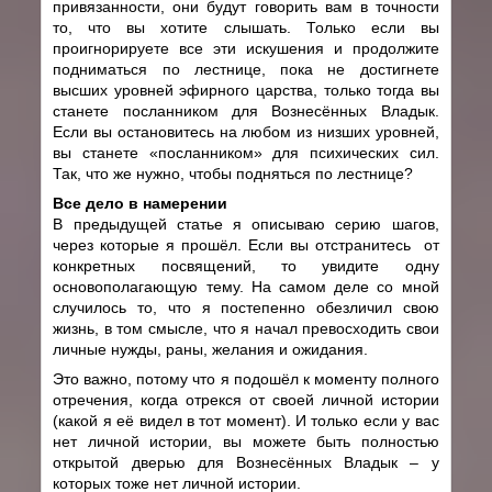
привязанности, они будут говорить вам в точности
то, что вы хотите слышать. Только если вы
проигнорируете все эти искушения и продолжите
подниматься по лестнице, пока не достигнете
высших уровней эфирного царства, только тогда вы
станете посланником для Вознесённых Владык.
Если вы остановитесь на любом из низших уровней,
вы станете «посланником» для психических сил.
Так, что же нужно, чтобы подняться по лестнице?
Все дело в намерении
В предыдущей статье я описываю серию шагов,
через которые я прошёл. Если вы отстранитесь от
конкретных посвящений, то увидите одну
основополагающую тему. На самом деле со мной
случилось то, что я постепенно обезличил свою
жизнь, в том смысле, что я начал превосходить свои
личные нужды, раны, желания и ожидания.
Это важно, потому что я подошёл к моменту полного
отречения, когда отрекся от своей личной истории
(какой я её видел в тот момент). И только если у вас
нет личной истории, вы можете быть полностью
открытой дверью для Вознесённых Владык – у
которых тоже нет личной истории.