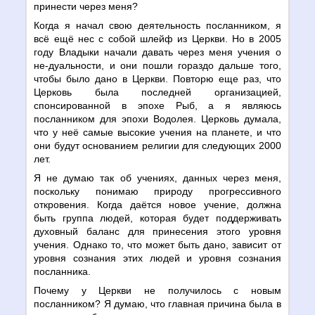
принести через меня?
Когда я начал свою деятельность посланником, я
всё ещё нес с собой шлейф из Церкви. Но в 2005
году Владыки начали давать через меня учения о
не-дуальности, и они пошли гораздо дальше того,
чтобы было дано в Церкви. Повторю еще раз, что
Церковь была последней организацией,
спонсированной в эпохе Рыб, а я являюсь
посланником для эпохи Водолея. Церковь думала,
что у неё самые высокие учения на планете, и что
они будут основанием религии для следующих 2000
лет.
Я не думаю так об учениях, данных через меня,
поскольку понимаю природу прогрессивного
откровения. Когда даётся новое учение, должна
быть группа людей, которая будет поддерживать
духовный баланс для принесения этого уровня
учения. Однако то, что может быть дано, зависит от
уровня сознания этих людей и уровня сознания
посланника.
Почему у Церкви не получилось с новым
посланником? Я думаю, что главная причина была в