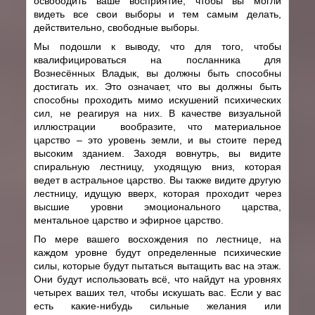
освободить ваше восприятие, чтобы вы могли
видеть все свои выборы и тем самым делать,
действительно, свободные выборы.
Мы подошли к выводу, что для того, чтобы
квалифицироваться на посланника для
Вознесённых Владык, вы должны быть способны
достигать их. Это означает, что вы должны быть
способны проходить мимо искушений психических
сил, не реагируя на них. В качестве визуальной
иллюстрации вообразите, что материальное
царство – это уровень земли, и вы стоите перед
высоким зданием. Заходя вовнутрь, вы видите
спиральную лестницу, уходящую вниз, которая
ведет в астральное царство. Вы также видите другую
лестницу, идущую вверх, которая проходит через
высшие уровни эмоционального царства,
ментальное царство и эфирное царство.
По мере вашего восхождения по лестнице, на
каждом уровне будут определенные психические
силы, которые будут пытаться вытащить вас на этаж.
Они будут использовать всё, что найдут на уровнях
четырех ваших тел, чтобы искушать вас. Если у вас
есть какие-нибудь сильные желания или