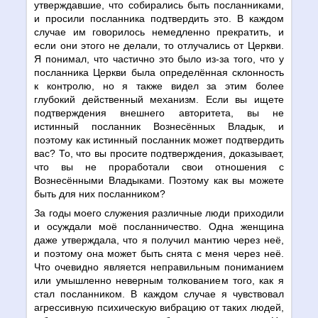
утверждавшие, что собирались быть посланниками,
и просили посланника подтвердить это. В каждом
случае им говорилось немедленно прекратить, и
если они этого не делали, то отлучались от Церкви.
Я понимал, что частично это было из-за того, что у
посланника Церкви была определённая склонность
к контролю, но я также видел за этим более
глубокий действенный механизм. Если вы ищете
подтверждения внешнего авторитета, вы не
истинный посланник Вознесённых Владык, и
поэтому как истинный посланник может подтвердить
вас? То, что вы просите подтверждения, доказывает,
что вы не проработали свои отношения с
Вознесёнными Владыками. Поэтому как вы можете
быть для них посланником?
За годы моего служения различные люди приходили
и осуждали моё посланничество. Одна женщина
даже утверждала, что я получил мантию через неё,
и поэтому она может быть снята с меня через неё.
Что очевидно является неправильным пониманием
или умышленно неверным толкованием того, как я
стал посланником. В каждом случае я чувствовал
агрессивную психическую вибрацию от таких людей,