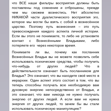
что ВСЕ наши фильтры восприятия должны быть
поставлены под сомнение и отброшены, прежде
чем мы сможем вознестись. Нет абсолютно
НИКАКОЙ части дуалистического восприятия эго,
которое мы могли бы взять с собой в вознесённое
царство. Поэтому путь вознесения – это путь
превосхождения каждого аспекта личной истории.
Если вы этого не понимаете, то либо не установите
контакт с Вознесёнными Владыками, либо
потеряете его через некоторое время.
Понимаете ли вы, почему как посланник
Вознесённых Владык вы не можете позволить себе
использовать психические средства, чтобы получить
что-нибудь от других людей? Что в
действительности означает быть посланником для
Владык? Это означает, что вы находите своё место в
иерархии. Один аспект этого состоит в том, что вы
теперь способны получать всю необходимую вам
духовную энергию непосредственно от Владык, и
это означает, что вам никогда не нужно получать
энергию от других людей. А если вам не нужна
энергия от других людей, то зачем бы вы стали
использовать психическую манипуляцию?