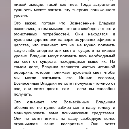
низкой эмоции, такой как гнев. Тогда астральная
сущность может впитать эту энергию пониженного
уровня.
Это важно, потому что Вознесённые Владыки
вознеслись, в том смысле, что они свободны от эго и
эгоистичных потребностей. Они находятся в
духовном царстве или на верхних уровнях эфирного
царства, что означает, что им не нужно получать
какую-либо энергию или свет от существ на низком
уровне. Владыки могут получить весь необходимый
им свет от существ, находящихся выше их. На
самом деле, Владыки являются частью истинной
иерархии, которая понижает духовный свет, чтобы
мы могли впитывать его. Иными словами,
Вознесённые Владыки не хотят получать что-либо от
вас, они хотят давать вам – если вы способны
получать.
Это означает, что Вознесённым Владыкам
абсолютно не нужно забираться в вашу голову и
манипулировать вами психическими средствами.
Они не хотят влиять на вашу свободную волю,
ограничивая ваше восприятие. Они хотят