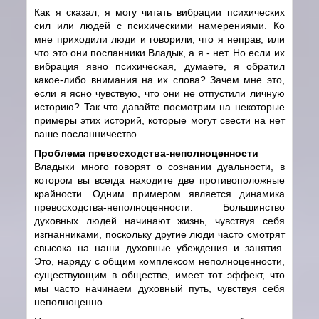
Как я сказал, я могу читать вибрации психических
сил или людей с психическими намерениями. Ко
мне приходили люди и говорили, что я неправ, или
что это они посланники Владык, а я - нет. Но если их
вибрация явно психическая, думаете, я обратил
какое-либо внимания на их слова? Зачем мне это,
если я ясно чувствую, что они не отпустили личную
историю? Так что давайте посмотрим на некоторые
примеры этих историй, которые могут свести на нет
ваше посланничество.
Проблема превосходства-неполноценности
Владыки много говорят о сознании дуальности, в
котором вы всегда находите две противоположные
крайности. Одним примером является динамика
превосходства-неполноценности. Большинство
духовных людей начинают жизнь, чувствуя себя
изгнанниками, поскольку другие люди часто смотрят
свысока на наши духовные убеждения и занятия.
Это, наряду с общим комплексом неполноценности,
существующим в обществе, имеет тот эффект, что
мы часто начинаем духовный путь, чувствуя себя
неполноценно.