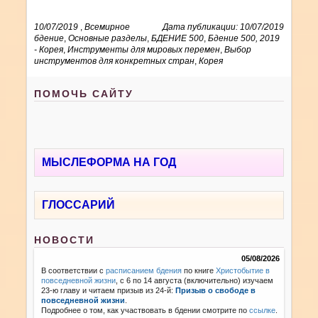
10/07/2019
,
Всемирное
Дата публикации: 10/07/2019
бдение
,
Основные разделы
,
БДЕНИЕ 500
,
Бдение 500, 2019
- Корея
,
Инструменты для мировых перемен
,
Выбор
инструментов для конкретных стран
,
Корея
ПОМОЧЬ САЙТУ
МЫСЛЕФОРМА НА ГОД
ГЛОССАРИЙ
НОВОСТИ
05/08/2026
В соответствии с
расписанием бдения
по книге
Христобытие в
повседневной жизни
, с 6 по 14 августа (включительно) изучаем
23-ю главу и читаем призыв из 24-й:
Призыв о свободе в
повседневной жизни
.
Подробнее о том, как участвовать в бдении смотрите по
ссылке
.