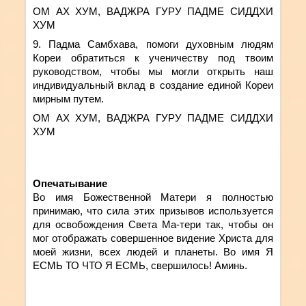
ОМ АХ ХУМ, ВАДЖРА ГУРУ ПАДМЕ СИДДХИ
ХУМ
9. Падма Самбхава,
помоги духовным людям
Кореи
обратиться к ученичеству под твоим
руководством, чтобы мы могли открыть наш
индивидуальный вклад в создание единой Кореи
мирным путем.
ОМ АХ ХУМ, ВАДЖРА ГУРУ ПАДМЕ СИДДХИ
ХУМ
Опечатывание
Во имя Божественной Матери я полностью
принимаю, что сила этих призывов используется
для освобождения Света Ма-тери так, чтобы он
мог отображать совершенное видение Христа для
моей жизни, всех людей и планеты. Во имя Я
ЕСМЬ ТО ЧТО Я ЕСМЬ, свершилось! Аминь.