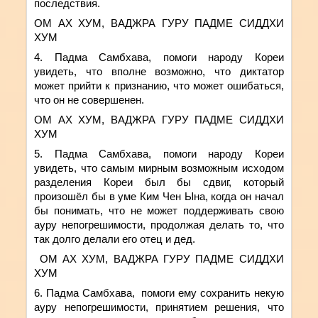
последствия.
ОМ АХ ХУМ, ВАДЖРА ГУРУ ПАДМЕ СИДДХИ
ХУМ
4. Падма Самбхава,
помоги народу Кореи
увидеть, что вполне возможно, что диктатор
может прийти к
признанию
, что может ошибаться,
что он не совершенен.
ОМ АХ ХУМ, ВАДЖРА ГУРУ ПАДМЕ СИДДХИ
ХУМ
5. Падма Самбхава,
помоги народу Кореи
увидеть, что
самым мирным возможным исходом
разделения Кореи был бы сдвиг, который
произошёл бы в уме Ким Чен Ына, когда он начал
бы понимать, что не может
поддерживать свою
ауру непогрешимости, продолжая делать то, что
так долго делали его отец и дед.
ОМ АХ ХУМ, ВАДЖРА ГУРУ ПАДМЕ СИДДХИ
ХУМ
6. Падма Самбхава,
помоги ему
сохранить
некую
ауру непогрешимости,
принятием
решения
,
что