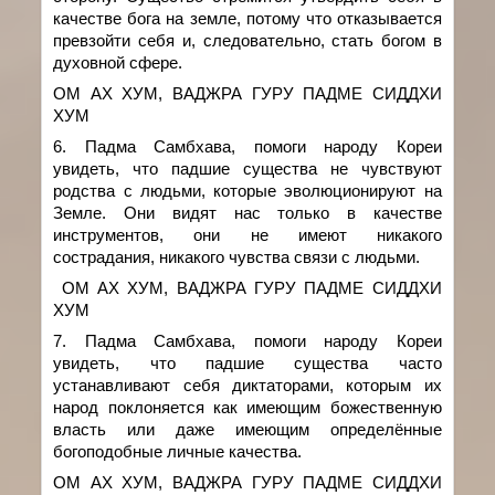
качестве бога на земле, потому что отказывается
превзойти себя и, следовательно, стать богом в
духовной сфере.
ОМ АХ ХУМ, ВАДЖРА ГУРУ ПАДМЕ СИДДХИ
ХУМ
6. Падма Самбхава,
помоги народу Кореи
увидеть, что падшие существа не чувствуют
родства с людьми, которые эволюционируют на
Земле. Они видят нас только в качестве
инструментов, они не имеют никакого
сострадания, никакого чувства связи с людьми.
ОМ АХ ХУМ, ВАДЖРА ГУРУ ПАДМЕ СИДДХИ
ХУМ
7. Падма Самбхава, помоги народу Кореи
увидеть, что падшие существа часто
устанавливают себя диктаторами, которым их
народ поклоняется как имеющим божественную
власть или даже имеющим определённые
богоподобные личные качества.
ОМ АХ ХУМ, ВАДЖРА ГУРУ ПАДМЕ СИДДХИ