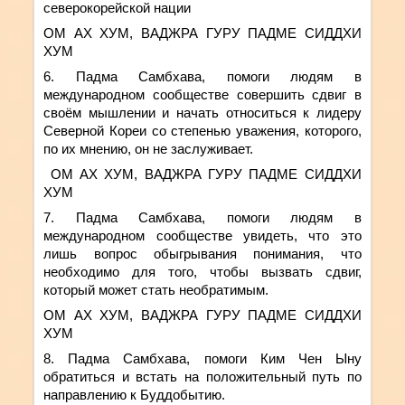
северокорейской нации
ОМ АХ ХУМ, ВАДЖРА ГУРУ ПАДМЕ СИДДХИ
ХУМ
6. Падма Самбхава,
помоги людям в
международном сообществе совершить сдвиг в
своём мышлении и начать относиться к лидеру
Северной Кореи со степенью уважения, которо
го
,
по их мнению
, он не заслуживает.
ОМ АХ ХУМ, ВАДЖРА ГУРУ ПАДМЕ СИДДХИ
ХУМ
7. Падма Самбхава, помоги людям в
международном сообществе увидеть, что это
лишь вопрос обыгрывания понимания, что
необходимо для того, чтобы вызвать сдвиг,
который может стать необратимым.
ОМ АХ ХУМ, ВАДЖРА ГУРУ ПАДМЕ СИДДХИ
ХУМ
8. Падма Самбхава, помоги Ким Чен Ыну
обратиться и встать на положительный путь по
направлению к Буддобытию.