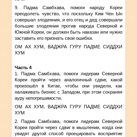
9. Падма Самбхава, помоги народу Кореи
преодолеть чувство, что поскольку Ким Чен Ын
совершал злодеяния, и его отец и дед совершали
большие злодеяния против народа Северной и
Южной Кореи, он должен быть наказан или нужно
заставить его признать свои ошибки.
ОМ АХ ХУМ, ВАДЖРА ГУРУ ПАДМЕ СИДДХИ
ХУМ
Часть 4
1. Падма Самбхава, помоги лидерам Северной
Кореи пройти через аналогичный сдвиг, какой
произошёл в Китае, чтобы они увидели, как
налаживать бизнес с Западом, при этом сохраняя
ауру непогрешимости.
ОМ АХ ХУМ, ВАДЖРА ГУРУ ПАДМЕ СИДДХИ
ХУМ
2. Падма Самбхава, помоги лидерам Северной
Кореи пройти через сдвиг в мышлении, когда они
увидят другой способ проецировать восприятие