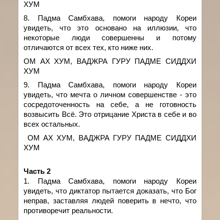
ХУМ
8. Падма Самбхава, помоги народу Кореи
увидеть, что это основано на иллюзии, что
некоторые люди совершенны и потому
отличаются от всех тех, кто ниже них.
ОМ АХ ХУМ, ВАДЖРА ГУРУ ПАДМЕ СИДДХИ
ХУМ
9. Падма Самбхава,
помоги народу Кореи
увидеть, что мечта о личном совершенстве
- это
сосредоточенность на себе,
а не
готовность
возвысить Всё. Это отрицание Христа в себе и во
всех остальных.
ОМ АХ ХУМ, ВАДЖРА ГУРУ ПАДМЕ СИДДХИ
ХУМ
Часть 2
1. Падма Самбхава, помоги народу Кореи
увидеть, что диктатор пытается доказать, что Бог
неправ, заставляя людей поверить в нечто, что
противоречит
реальности.