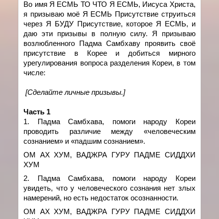
Во имя Я ЕСМЬ ТО ЧТО Я ЕСМЬ, Иисуса Христа,
я призываю моё Я ЕСМЬ Присутствие струиться
через Я БУДУ Присутствие, которое Я ЕСМЬ, и
даю эти призывы в полную силу. Я призываю
возлюбленного Падма Самбхаву проявить своё
присутствие в Корее и добиться мирного
урегулирования вопроса разделения Кореи, в том
числе:
[Сделайте личные призывы.]
Часть 1
1. Падма Самбхава,
помоги народу Кореи
проводить
различие между «человеческим
сознанием» и «падшим сознанием».
ОМ АХ ХУМ, ВАДЖРА ГУРУ ПАДМЕ СИДДХИ
ХУМ
2. Падма Самбхава,
помоги народу Кореи
увидеть, что
у человеческого сознания нет злых
намерений, но есть недостаток осознанности.
ОМ АХ ХУМ, ВАДЖРА ГУРУ ПАДМЕ СИДДХИ