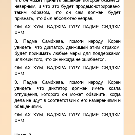
что он может принять решение, которое
окажется
неверным, и что это будет продемонстрировано
таким образом, что он сам должен
будет
признать, что был абсолютно неправ.
ОМ АХ ХУМ, ВАДЖРА ГУРУ ПАДМЕ СИДДХИ
ХУМ
8. Падма Самбхава, помоги народу Кореи
увидеть, что диктатор, движимый этим страхом,
будет принимать любые меры для поддержания
иллюзии того, что он никогда не ошибается.
ОМ АХ ХУМ, ВАДЖРА ГУРУ ПАДМЕ СИДДХИ
ХУМ
9. Падма Самбхава, помоги народу Кореи
увидеть, что диктатор должен иметь козла
отпущения, которого он может обвинить, когда
дела не идут в соответствии с его намерениями и
обещаниями.
ОМ АХ ХУМ, ВАДЖРА ГУРУ ПАДМЕ СИДДХИ
ХУМ