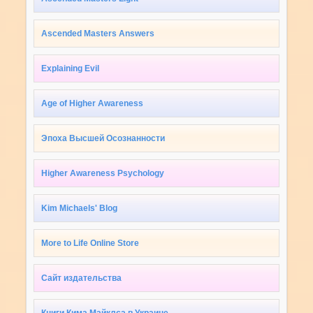
Ascended Masters Answers
Explaining Evil
Age of Higher Awareness
Эпоха Высшей Осознанности
Higher Awareness Psychology
Kim Michaels' Blog
More to Life Online Store
Сайт издательства
Книги Кима Майклса в Украине