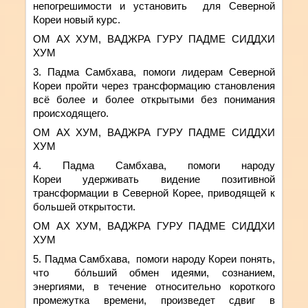
непогрешимости и
установить
для Северной
Кореи новый курс.
ОМ АХ ХУМ, ВАДЖРА ГУРУ ПАДМЕ СИДДХИ
ХУМ
3. Падма Самбхава, помоги лидерам Северной
Кореи пройти через трансформацию становления
всё более и более открытыми без понимания
происходящего.
ОМ АХ ХУМ, ВАДЖРА ГУРУ ПАДМЕ СИДДХИ
ХУМ
4. Падма Самбхава, помоги народу
Кореи
удерживать
видение позитивной
трансформации в Северной Корее, приводящей к
большей открытости.
ОМ АХ ХУМ, ВАДЖРА ГУРУ ПАДМЕ СИДДХИ
ХУМ
5. Падма Самбхава,
помоги народу Кореи понять,
что
бо́льший обмен идеями, сознанием,
энергиями,
в течение относительно короткого
промежутка времени, произведет сдвиг в