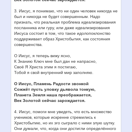
3. Иисус, я понимаю, что ни один человек никогда не
был и никогда не будет совершенным. Надо
признать, что реальная проблема идеализирования
посланника или гуру, или даже идеализирования
Иисуса состоит в том, что такое идолопоклонство
поддерживает образ Христобытия, как состояния
совершенства.
О Иисус, я теперь вижу ясно,
К Знанию Ключ мне был дан не напрасно,
Своё Я Христа этим я постигаю,
Тобой я свой внутренний мир заполняю.
О Иисус, Пламень Радости звонкой
Сожжёт пусть уловку дьявола тонкую,
Планета Земля наша преображается,
Век Золотой сейчас зарождается.
4. Иисус, помоги мне увидеть, что есть множество
учеников, которые искренне стремились к
Христобытию, но их эго сыграло с ними злую шутку.
Они думали, что, когда они достигли определённого