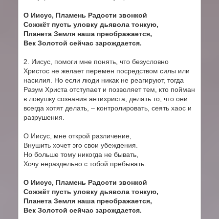
О Иисус, Пламень Радости звонкой
Сожжёт пусть уловку дьявола тонкую,
Планета Земля наша преображается,
Век Золотой сейчас зарождается.
2. Иисус, помоги мне понять, что безусловно
Христос не желает перемен посредством силы или
насилия. Но если люди никак не реагируют, тогда
Разум Христа отступает и позволяет тем, кто пойман
в ловушку сознания антихриста, делать то, что они
всегда хотят делать, – контролировать, сеять хаос и
разрушения.
О Иисус, мне открой различение,
Внушить хочет эго свои убеждения.
Но больше тому никогда не бывать,
Хочу нераздельно с тобой пребывать.
О Иисус, Пламень Радости звонкой
Сожжёт пусть уловку дьявола тонкую,
Планета Земля наша преображается,
Век Золотой сейчас зарождается.