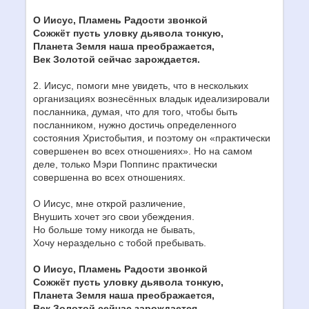
О Иисус, Пламень Радости звонкой
Сожжёт пусть уловку дьявола тонкую,
Планета Земля наша преображается,
Век Золотой сейчас зарождается.
2. Иисус, помоги мне увидеть, что в нескольких
организациях вознесённых владык идеализировали
посланника, думая, что для того, чтобы быть
посланником, нужно достичь определенного
состояния Христобытия, и поэтому он «практически
совершенен во всех отношениях». Но на самом
деле, только Мэри Поппинс практически
совершенна во всех отношениях.
О Иисус, мне открой различение,
Внушить хочет эго свои убеждения.
Но больше тому никогда не бывать,
Хочу нераздельно с тобой пребывать.
О Иисус, Пламень Радости звонкой
Сожжёт пусть уловку дьявола тонкую,
Планета Земля наша преображается,
Век Золотой сейчас зарождается.