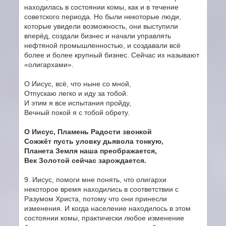
находилась в состоянии комы, как и в течение
советского периода. Но были некоторые люди,
которые увидели возможность, они выступили
вперёд, создали бизнес и начали управлять
нефтяной промышленностью, и создавали всё
более и более крупный бизнес. Сейчас их называют
«олигархами».
О Иисус, всё, что ныне со мной,
Отпускаю легко и иду за тобой.
И этим я все испытания пройду,
Вечный покой я с тобой обрету.
О Иисус, Пламень Радости звонкой
Сожжёт пусть уловку дьявола тонкую,
Планета Земля наша преображается,
Век Золотой сейчас зарождается.
9. Иисус, помоги мне понять, что олигархи
некоторое время находились в соответствии с
Разумом Христа, потому что они принесли
изменения. И когда население находилось в этом
состоянии комы, практически любое изменение