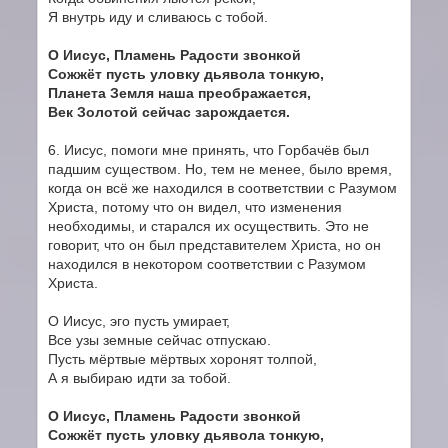
Я внутрь иду и сливаюсь с тобой.
О Иисус, Пламень Радости звонкой
Сожжёт пусть уловку дьявола тонкую,
Планета Земля наша преображается,
Век Золотой сейчас зарождается.
6. Иисус, помоги мне принять, что Горбачёв был
падшим существом. Но, тем не менее, было время,
когда он всё же находился в соответствии с Разумом
Христа, потому что он видел, что изменения
необходимы, и старался их осуществить. Это не
говорит, что он был представителем Христа, но он
находился в некотором соответствии с Разумом
Христа.
О Иисус, эго пусть умирает,
Все узы земные сейчас отпускаю.
Пусть мёртвые мёртвых хоронят толпой,
А я выбираю идти за тобой.
О Иисус, Пламень Радости звонкой
Сожжёт пусть уловку дьявола тонкую,