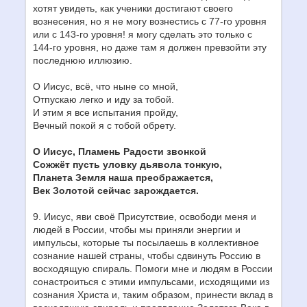
хотят увидеть, как ученики достигают своего
вознесения, но я не могу вознестись с 77-го уровня
или с 143-го уровня! я могу сделать это только с
144-го уровня, но даже там я должен превзойти эту
последнюю иллюзию.
О Иисус, всё, что ныне со мной,
Отпускаю легко и иду за тобой.
И этим я все испытания пройду,
Вечный покой я с тобой обрету.
О Иисус, Пламень Радости звонкой
Сожжёт пусть уловку дьявола тонкую,
Планета Земля наша преображается,
Век Золотой сейчас зарождается.
9. Иисус, яви своё Присутствие, освободи меня и
людей в России, чтобы мы приняли энергии и
импульсы, которые ты посылаешь в коллективное
сознание нашей страны, чтобы сдвинуть Россию в
восходящую спираль. Помоги мне и людям в России
сонастроиться с этими импульсами, исходящими из
сознания Христа и, таким образом, принести вклад в