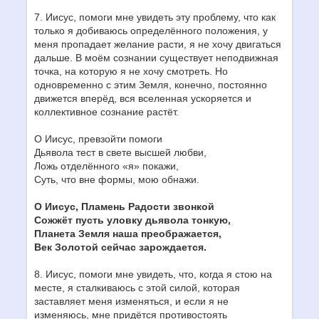
7. Иисус, помоги мне увидеть эту проблему, что как
только я добиваюсь определённого положения, у
меня пропадает желание расти, я не хочу двигаться
дальше. В моём сознании существует неподвижная
точка, на которую я не хочу смотреть. Но
одновременно с этим Земля, конечно, постоянно
движется вперёд, вся вселенная ускоряется и
коллективное сознание растёт.
О Иисус, превзойти помоги
Дьявола тест в свете высшей любви,
Ложь отделённого «я» покажи,
Суть, что вне формы, мою обнажи.
О Иисус, Пламень Радости звонкой
Сожжёт пусть уловку дьявола тонкую,
Планета Земля наша преображается,
Век Золотой сейчас зарождается.
8. Иисус, помоги мне увидеть, что, когда я стою на
месте, я сталкиваюсь с этой силой, которая
заставляет меня изменяться, и если я не
изменяюсь, мне придётся противостоять