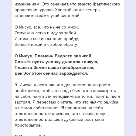
изменениям. Это означает, что вместо фактического
проявления уровня Христобытия я теперь
становимся замкнутой системой.
О Иисус, всё, что ныне со мной,
Отпускаю легко и иду за тобой.
И этим я все испытания пройду,
Вечный покой я с тобой обрету.
О Иисус, Пламень Радости звонкой
Сожжёт пусть уловку дьявола тонкую,
Планета Земля наша преображается,
Век Золотой сейчас зарождается.
9. Иисус, я осознаю, что для постоянного роста
необходимо, чтобы я всегда был готов посмотреть
на себя, найти эти неподвижные точки, понять, где я
застрял. Я перестаю считать, что это чья-то ошибка,
а не моя собственная. Я принимаю на себя
ответственность и признаю, что я лично несу
ответственность за свой духовный рост, своё
Христобытие.