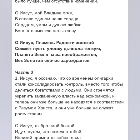
было лучше, чем отсутствие изменений.
О Иисус, мой Владыка огня,
В сплаве едином наши сердца.
Сердцем, умом и душою люблю
Бога, что высшею целью зову.
О Иисус, Пламень Радости звонкой
Сожжёт пусть уловку дьявола тонкую,
Планета Земля наша преображается,
Век Золотой сейчас зарождается.
Часть 3
1. Иисус, я осознаю, что со временем олигархи
стали консолидировать контроль, вместо того чтобы
делиться богатствами с людьми. Они стремятся
укрепить захваченную власть над экономикой, и
теперь они уже больше не находятся в соответствии
с Разумом Христа, и они уже больше не служат
росту страны.
О Иисус, ты брат мой благой,
Иду я путём, что намечен тобой,
Великий пример ты собою явил