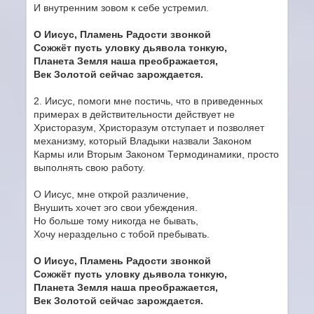
И внутренним зовом к себе устремил.
О Иисус, Пламень Радости звонкой
Сожжёт пусть уловку дьявола тонкую,
Планета Земля наша преображается,
Век Золотой сейчас зарождается.
2. Иисус, помоги мне постичь, что в приведенных
примерах в действительности действует не
Христоразум, Христоразум отступает и позволяет
механизму, который Владыки назвали Законом
Кармы или Вторым Законом Термодинамики, просто
выполнять свою работу.
О Иисус, мне открой различение,
Внушить хочет эго свои убеждения.
Но больше тому никогда не бывать,
Хочу нераздельно с тобой пребывать.
О Иисус, Пламень Радости звонкой
Сожжёт пусть уловку дьявола тонкую,
Планета Земля наша преображается,
Век Золотой сейчас зарождается.