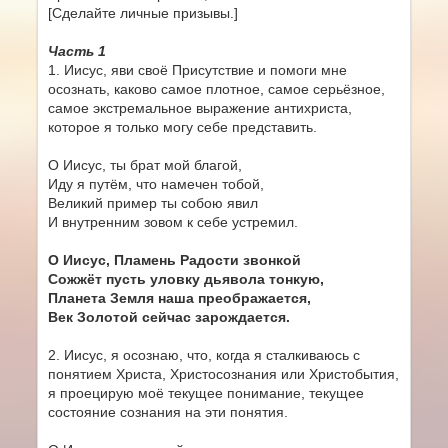
[Сделайте личные призывы.]
Часть 1
1. Иисус, яви своё Присутствие и помоги мне
осознать, каково самое плотное, самое серьёзное,
самое экстремальное выражение антихриста,
которое я только могу себе представить.
О Иисус, ты брат мой благой,
Иду я путём, что намечен тобой,
Великий пример ты собою явил
И внутренним зовом к себе устремил.
О Иисус, Пламень Радости звонкой
Сожжёт пусть уловку дьявола тонкую,
Планета Земля наша преображается,
Век Золотой сейчас зарождается.
2. Иисус, я осознаю, что, когда я сталкиваюсь с
понятием Христа, Христосознания или Христобытия,
я проецирую моё текущее понимание, текущее
состояние сознания на эти понятия.