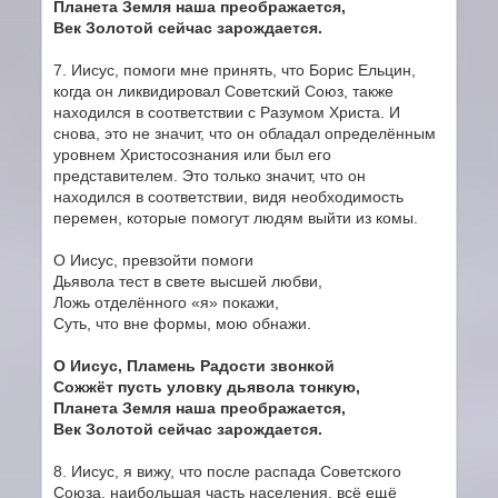
Планета Земля наша преображается,
Век Золотой сейчас зарождается.
7. Иисус, помоги мне принять, что Борис Ельцин,
когда он ликвидировал Советский Союз, также
находился в соответствии с Разумом Христа. И
снова, это не значит, что он обладал определённым
уровнем Христосознания или был его
представителем. Это только значит, что он
находился в соответствии, видя необходимость
перемен, которые помогут людям выйти из комы.
О Иисус, превзойти помоги
Дьявола тест в свете высшей любви,
Ложь отделённого «я» покажи,
Суть, что вне формы, мою обнажи.
О Иисус, Пламень Радости звонкой
Сожжёт пусть уловку дьявола тонкую,
Планета Земля наша преображается,
Век Золотой сейчас зарождается.
8. Иисус, я вижу, что после распада Советского
Союза, наибольшая часть населения, всё ещё