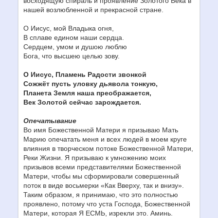
восходящую спираль и проявление Золотого Века в
нашей возлюбленной и прекрасной стране.
О Иисус, мой Владыка огня,
В сплаве едином наши сердца.
Сердцем, умом и душою люблю
Бога, что высшею целью зову.
О Иисус, Пламень Радости звонкой
Сожжёт пусть уловку дьявола тонкую,
Планета Земля наша преображается,
Век Золотой сейчас зарождается.
Опечатывание
Во имя Божественной Матери я призываю Мать
Марию опечатать меня и всех людей в моем круге
влияния в творческом потоке Божественной Матери,
Реки Жизни. Я призываю к умножению моих
призывов всеми представителями Божественной
Матери, чтобы мы сформировали совершенный
поток в виде восьмерки «Как Вверху, так и внизу».
Таким образом, я принимаю, что это полностью
проявлено, потому что уста Господа, Божественной
Матери, которая Я ЕСМЬ, изрекли это. Аминь.