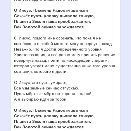
О Иисус, Пламень Радости звонкой
Сожжёт пусть уловку дьявола тонкую,
Планета Земля наша преображается,
Век Золотой сейчас зарождается.
6. Иисус, помоги мне осознать, что пока я не
вознёсся, я в любой момент могу повернуть назад.
Неважно, что я достиг определённого уровня
Христосознания, я всё равно могу принять решение
повернуть назад, пойти по нисходящей спирали,
которая уведёт меня существенно ниже того уровня
сознания, которого я достиг.
О Иисус, эго пусть умирает,
Все узы земные сейчас отпускаю.
Пусть мёртвые мёртвых хоронят толпой,
А я выбираю идти за тобой.
О Иисус, Пламень Радости звонкой
Сожжёт пусть уловку дьявола тонкую,
Планета Земля наша преображается,
Век Золотой сейчас зарождается.