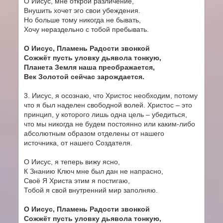
О Иисус, мне открой различение,
Внушить хочет эго свои убеждения.
Но больше тому никогда не бывать,
Хочу нераздельно с тобой пребывать.
О Иисус, Пламень Радости звонкой
Сожжёт пусть уловку дьявола тонкую,
Планета Земля наша преображается,
Век Золотой сейчас зарождается.
3. Иисус, я осознаю, что Христос необходим, потому
что я был наделен свободной волей. Христос – это
принцип, у которого лишь одна цель – убедиться,
что мы никогда не будем постоянно или каким-либо
абсолютным образом отделены от нашего
источника, от нашего Создателя.
О Иисус, я теперь вижу ясно,
К Знанию Ключ мне был дан не напрасно,
Своё Я Христа этим я постигаю,
Тобой я свой внутренний мир заполняю.
О Иисус, Пламень Радости звонкой
Сожжёт пусть уловку дьявола тонкую,