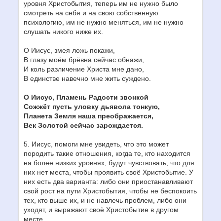
уровня Христобытия, теперь им не нужно было
смотреть на себя и на свою собственную
психологию, им не нужно меняться, им не нужно
слушать никого ниже их.
О Иисус, змея ложь покажи,
В глазу моём брёвна сейчас обнажи,
И коль различение Христа мне дано,
В единстве навечно мне жить суждено.
О Иисус, Пламень Радости звонкой
Сожжёт пусть уловку дьявола тонкую,
Планета Земля наша преображается,
Век Золотой сейчас зарождается.
5. Иисус, помоги мне увидеть, что это может
породить такие отношения, когда те, кто находится
на более низких уровнях, будут чувствовать, что для
них нет места, чтобы проявить своё Христобытие. У
них есть два варианта: либо они приостанавливают
свой рост на пути Христобытия, чтобы не беспокоить
тех, кто выше их, и не навлечь проблем, либо они
уходят, и выражают своё Христобытие в другом
месте.