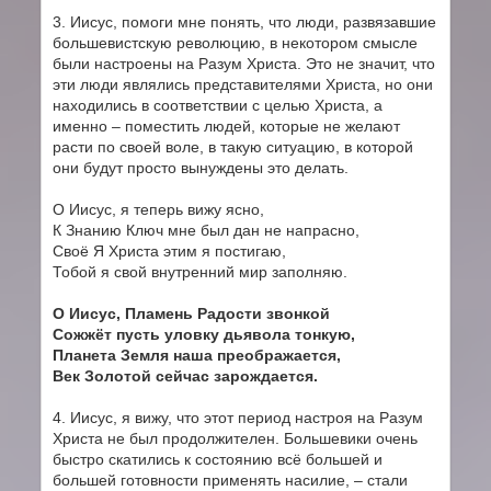
3. Иисус, помоги мне понять, что люди, развязавшие
большевистскую революцию, в некотором смысле
были настроены на Разум Христа. Это не значит, что
эти люди являлись представителями Христа, но они
находились в соответствии с целью Христа, а
именно – поместить людей, которые не желают
расти по своей воле, в такую ситуацию, в которой
они будут просто вынуждены это делать.
О Иисус, я теперь вижу ясно,
К Знанию Ключ мне был дан не напрасно,
Своё Я Христа этим я постигаю,
Тобой я свой внутренний мир заполняю.
О Иисус, Пламень Радости звонкой
Сожжёт пусть уловку дьявола тонкую,
Планета Земля наша преображается,
Век Золотой сейчас зарождается.
4. Иисус, я вижу, что этот период настроя на Разум
Христа не был продолжителен. Большевики очень
быстро скатились к состоянию всё большей и
большей готовности применять насилие, – стали