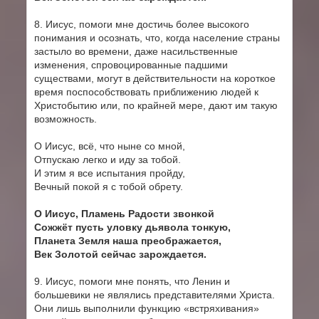
8. Иисус, помоги мне достичь более высокого
понимания и осознать, что, когда население страны
застыло во времени, даже насильственные
изменения, спровоцированные падшими
существами, могут в действительности на короткое
время поспособствовать приближению людей к
Христобытию или, по крайней мере, дают им такую
возможность.
О Иисус, всё, что ныне со мной,
Отпускаю легко и иду за тобой.
И этим я все испытания пройду,
Вечный покой я с тобой обрету.
О Иисус, Пламень Радости звонкой
Сожжёт пусть уловку дьявола тонкую,
Планета Земля наша преображается,
Век Золотой сейчас зарождается.
9. Иисус, помоги мне понять, что Ленин и
большевики не являлись представителями Христа.
Они лишь выполнили функцию «встряхивания»