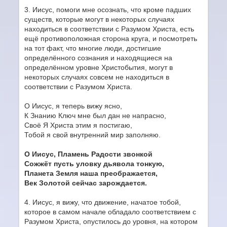
3. Иисус, помоги мне осознать, что кроме падших
существ, которые могут в некоторых случаях
находиться в соответствии с Разумом Христа, есть
ещё противоположная сторона круга, и посмотреть
на тот факт, что многие люди, достигшие
определённого сознания и находящиеся на
определённом уровне Христобытия, могут в
некоторых случаях совсем не находиться в
соответствии с Разумом Христа.
О Иисус, я теперь вижу ясно,
К Знанию Ключ мне был дан не напрасно,
Своё Я Христа этим я постигаю,
Тобой я свой внутренний мир заполняю.
О Иисус, Пламень Радости звонкой
Сожжёт пусть уловку дьявола тонкую,
Планета Земля наша преображается,
Век Золотой сейчас зарождается.
4. Иисус, я вижу, что движение, начатое тобой,
которое в самом начале обладало соответствием с
Разумом Христа, опустилось до уровня, на котором