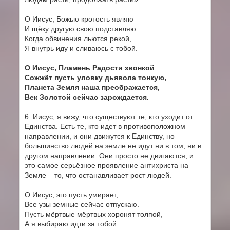
О Иисус, Божью кротость являю
И щёку другую свою подставляю.
Когда обвинения льются рекой,
Я внутрь иду и сливаюсь с тобой.
О Иисус, Пламень Радости звонкой
Сожжёт пусть уловку дьявола тонкую,
Планета Земля наша преображается,
Век Золотой сейчас зарождается.
6. Иисус, я вижу, что существуют те, кто уходит от
Единства. Есть те, кто идет в противоположном
направлении, и они движутся к Единству, но
большинство людей на земле не идут ни в том, ни в
другом направлении. Они просто не двигаются, и
это самое серьёзное проявление антихриста на
Земле – то, что останавливает рост людей.
О Иисус, эго пусть умирает,
Все узы земные сейчас отпускаю.
Пусть мёртвые мёртвых хоронят толпой,
А я выбираю идти за тобой.