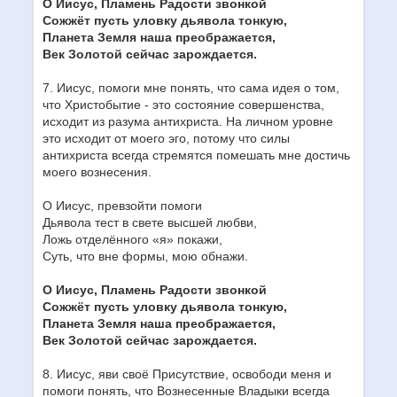
О Иисус, Пламень Радости звонкой
Сожжёт пусть уловку дьявола тонкую,
Планета Земля наша преображается,
Век Золотой сейчас зарождается.
7. Иисус, помоги мне понять, что сама идея о том,
что Христобытие - это состояние совершенства,
исходит из разума антихриста. На личном уровне
это исходит от моего эго, потому что силы
антихриста всегда стремятся помешать мне достичь
моего вознесения.
О Иисус, превзойти помоги
Дьявола тест в свете высшей любви,
Ложь отделённого «я» покажи,
Суть, что вне формы, мою обнажи.
О Иисус, Пламень Радости звонкой
Сожжёт пусть уловку дьявола тонкую,
Планета Земля наша преображается,
Век Золотой сейчас зарождается.
8. Иисус, яви своё Присутствие, освободи меня и
помоги понять, что Вознесенные Владыки всегда