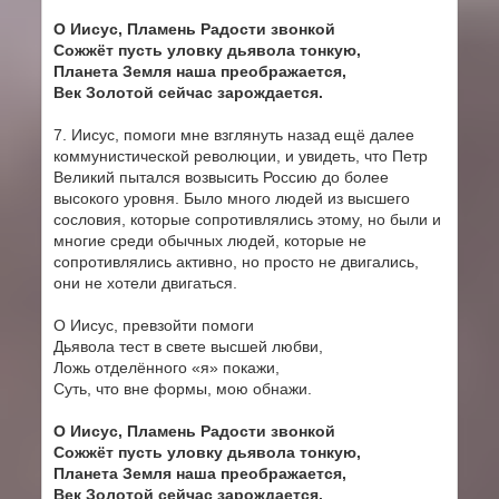
О Иисус, Пламень Радости звонкой
Сожжёт пусть уловку дьявола тонкую,
Планета Земля наша преображается,
Век Золотой сейчас зарождается.
7. Иисус, помоги мне взглянуть назад ещё далее
коммунистической революции, и увидеть, что Петр
Великий пытался возвысить Россию до более
высокого уровня. Было много людей из высшего
сословия, которые сопротивлялись этому, но были и
многие среди обычных людей, которые не
сопротивлялись активно, но просто не двигались,
они не хотели двигаться.
О Иисус, превзойти помоги
Дьявола тест в свете высшей любви,
Ложь отделённого «я» покажи,
Суть, что вне формы, мою обнажи.
О Иисус, Пламень Радости звонкой
Сожжёт пусть уловку дьявола тонкую,
Планета Земля наша преображается,
Век Золотой сейчас зарождается.