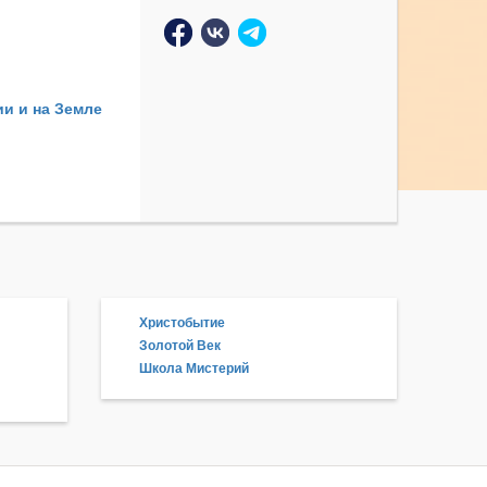
ии и на Земле
Христобытие
Золотой Век
Школа Мистерий