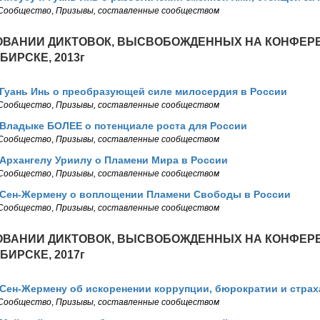
Сообщество
,
Призывы, составленные сообществом
ОВАНИИ ДИКТОВОК, ВЫСВОБОЖДЕННЫХ НА КОНФЕР
ИРСКЕ, 2013г
 Гуань Инь о преобразующей силе милосердия в России
Сообщество
,
Призывы, составленные сообществом
 Владыке БОЛЕЕ о потенциале роста для России
Сообщество
,
Призывы, составленные сообществом
Архангелу Уриилу о Пламени Мира в России
Сообщество
,
Призывы, составленные сообществом
 Сен-Жермену о воплощении Пламени Свободы в России
Сообщество
,
Призывы, составленные сообществом
ОВАНИИ ДИКТОВОК, ВЫСВОБОЖДЕННЫХ НА КОНФЕР
ИРСКЕ, 2017г
Сен-Жермену об искоренении коррупции, бюрократии и страх
Сообщество
,
Призывы, составленные сообществом