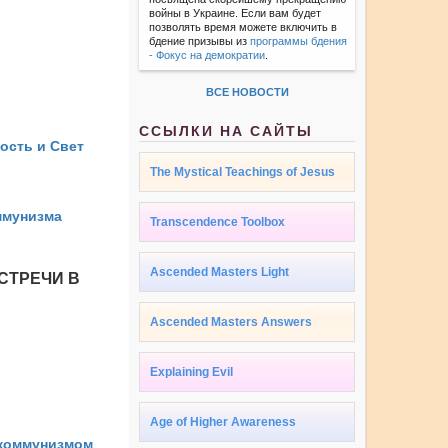
войны в Украине. Если вам будет
позволять время можете включить в
бдение призывы из
программы бдения
- Фокус на демократии
.
ВСЕ НОВОСТИ
ССЫЛКИ НА САЙТЫ
ость и Свет
The Mystical Teachings of Jesus
ммунизма
Transcendence Toolbox
Ascended Masters Light
СТРЕЧИ В
Ascended Masters Answers
Explaining Evil
Age of Higher Awareness
 коммунизмом