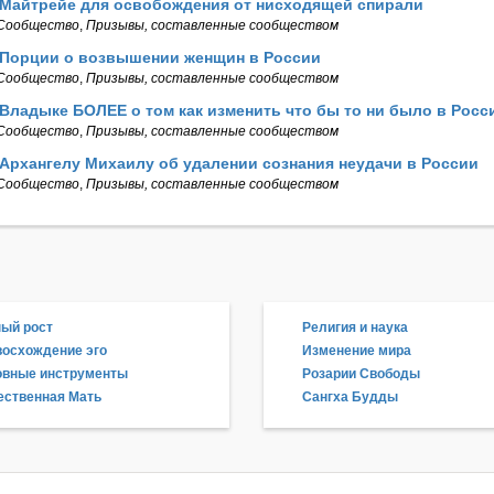
 Майтрейе для освобождения от нисходящей спирали
Сообщество
,
Призывы, составленные сообществом
 Порции о возвышении женщин в России
Сообщество
,
Призывы, составленные сообществом
Владыке БОЛЕЕ о том как изменить что бы то ни было в Росс
Сообщество
,
Призывы, составленные сообществом
Архангелу Михаилу об удалении сознания неудачи в России
Сообщество
,
Призывы, составленные сообществом
ый рост
Религия и наука
осхождение эго
Изменение мира
овные инструменты
Розарии Свободы
ственная Мать
Сангха Будды