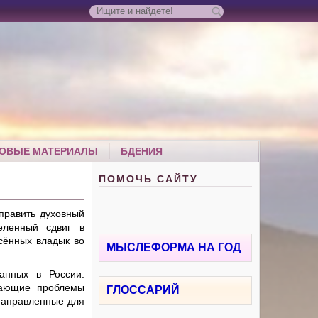
ОВЫЕ МАТЕРИАЛЫ
БДЕНИЯ
ПОМОЧЬ САЙТУ
править духовный
еленный сдвиг в
сённых владык во
МЫСЛЕФОРМА НА ГОД
анных в России.
ывающие проблемы
ГЛОССАРИЙ
 направленные для