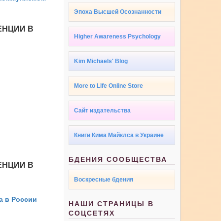
Эпоха Высшей Осознанности
ЕНЦИИ В
Higher Awareness Psychology
Kim Michaels' Blog
More to Life Online Store
Сайт издательства
Книги Кима Майклса в Украине
БДЕНИЯ СООБЩЕСТВА
ЕНЦИИ В
Воскресные бдения
а в России
НАШИ СТРАНИЦЫ В
СОЦСЕТЯХ