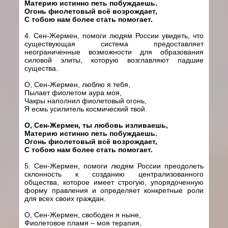
Материю истинно петь побуждаешь.
Огонь фиолетовый всё возрождает,
С тобою нам более стать помогает.
4. Сен-Жермен, помоги людям России увидеть, что
существующая система предоставляет
неограниченные возможности для образования
силовой элиты, которую возглавляют падшие
существа.
О, Сен-Жермен, люблю я тебя,
Пылает фиолетом аура моя,
Чакры наполнил фиолетовый огонь,
Я есмь усилитель космический твой.
О, Сен-Жермен, ты любовь изливаешь,
Материю истинно петь побуждаешь.
Огонь фиолетовый всё возрождает,
С тобою нам более стать помогает.
5. Сен-Жермен, помоги людям России преодолеть
склонность к созданию централизованного
общества, которое имеет строгую, упорядоченную
форму правления и определяет конкретные роли
для всех своих граждан.
О, Сен-Жермен, свободен я ныне,
Фиолетовое пламя – моя терапия,