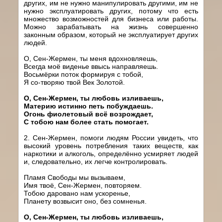
других, им не нужно манипулировать другими, им не
нужно эксплуатировать других, потому что есть
множество возможностей для бизнеса или работы.
Можно зарабатывать на жизнь совершенно
законным образом, который не эксплуатирует других
людей.
О, Сен-Жермен, ты меня вдохновляешь,
Всегда моё виденье ввысь направляешь.
Восьмёрки поток формируя с тобой,
Я со-творяю твой Век Золотой.
О, Сен-Жермен, ты любовь изливаешь,
Материю истинно петь побуждаешь.
Огонь фиолетовый всё возрождает,
С тобою нам более стать помогает.
2. Сен-Жермен, помоги людям России увидеть, что
высокий уровень потребления таких веществ, как
наркотики и алкоголь, определённо усмиряет людей
и, следовательно, их легче контролировать.
Пламя Свободы мы вызываем,
Имя твоё, Сен-Жермен, повторяем.
Тобою даровано нам ускоренье,
Планету возвысит оно, без сомненья.
О, Сен-Жермен, ты любовь изливаешь,