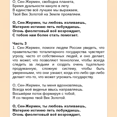
О, Сен-Жермен, свободна планета,
Бремя дуальности кануло в лету.
В единстве всё лучшее мы выражаем,
Твой Век Золотой на Земле проявляем.
О, Сен-Жермен, ты любовь изливаешь,
Материю истинно петь побуждаешь.
Огонь фиолетовый всё возрождает,
С тобою нам более стать помогает.
Часть 3
1. Сен-Жермен, помоги людям России увидеть, что
правительство тоталитарного государства чувствует
угрозу, часто от собственных людей, и оно делает,
что может, что позволяют технологии, чтобы всегда
следить за людьми и создать очень тщательно
продуманную, сложную систему, чтобы быть
уверенными, что они узнают, когда кто-либо где-либо
делает что-то, что может угрожать государству.
О, Сен-Жермен, ты меня вдохновляешь,
Всегда моё виденье ввысь направляешь.
Восьмёрки поток формируя с тобой,
Я со-творяю твой Век Золотой.
О, Сен-Жермен, ты любовь изливаешь,
Материю истинно петь побуждаешь.
Огонь фиолетовый всё возрождает,