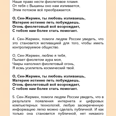
Наше право нести фиолетовое пламя.
От тебя с Вышины оно нам изливается,
Этим потоком всё преображается.
О, Сен-Жермен, ты любовь изливаешь,
Материю истинно петь побуждаешь.
Огонь фиолетовый всё возрождает,
С тобою нам более стать помогает.
4. Сен-Жермен, помоги людям России увидеть, что
это становится мотивацией для того, чтобы иметь
контролируемое общество.
О, Сен-Жермен, люблю я тебя,
Пылает фиолетом аура моя,
Чакры наполнил фиолетовый огонь,
Я есмь усилитель космический твой.
О, Сен-Жермен, ты любовь изливаешь,
Материю истинно петь побуждаешь.
Огонь фиолетовый всё возрождает,
С тобою нам более стать помогает.
5. Сен-Жермен, помоги людям России увидеть, что в
результате появления интернета и цифровых
компьютерных технологий, любую засекреченную
информацию легко можно сделать публичной. И как
только она становится публичной, нет никакого