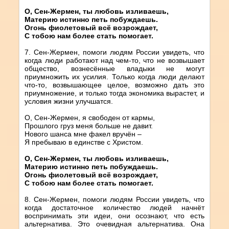
О, Сен-Жермен, ты любовь изливаешь,
Материю истинно петь побуждаешь.
Огонь фиолетовый всё возрождает,
С тобою нам более стать помогает.
7. Сен-Жермен, помоги людям России увидеть, что
когда люди работают над чем-то, что не возвышает
общество, вознесённые владыки не могут
приумножить их усилия. Только когда люди делают
что-то, возвышающее целое, возможно дать это
приумножение, и только тогда экономика вырастет, и
условия жизни улучшатся.
О, Сен-Жермен, я свободен от кармы,
Прошлого груз меня больше не давит.
Нового шанса мне факел вручён –
Я пребываю в единстве с Христом.
О, Сен-Жермен, ты любовь изливаешь,
Материю истинно петь побуждаешь.
Огонь фиолетовый всё возрождает,
С тобою нам более стать помогает.
8. Сен-Жермен, помоги людям России увидеть, что
когда достаточное количество людей начнёт
воспринимать эти идеи, они осознают, что есть
альтернатива. Это очевидная альтернатива. Она