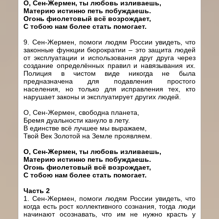
О, Сен-Жермен, ты любовь изливаешь,
Материю истинно петь побуждаешь.
Огонь фиолетовый всё возрождает,
С тобою нам более стать помогает.
9. Сен-Жермен, помоги людям России увидеть, что
законные функции бюрократии – это защита людей
от эксплуатации и использования друг друга через
создание определённых правил и навязывания их.
Полиция в чистом виде никогда не была
предназначена для подавления простого
населения, но только для исправления тех, кто
нарушает законы и эксплуатирует других людей.
О, Сен-Жермен, свободна планета,
Бремя дуальности кануло в лету.
В единстве всё лучшее мы выражаем,
Твой Век Золотой на Земле проявляем.
О, Сен-Жермен, ты любовь изливаешь,
Материю истинно петь побуждаешь.
Огонь фиолетовый всё возрождает,
С тобою нам более стать помогает.
Часть 2
1. Сен-Жермен, помоги людям России увидеть, что
когда есть рост коллективного сознания, тогда люди
начинают осознавать, что им не нужно красть у