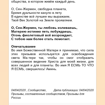
общества, в котором живём каждый день.
О, Сен-Жермен, свободна планета,
Бремя дуальности кануло в лету.
В единстве всё лучшее мы выражаем,
Твой Век Золотой на Земле проявляем.
О, Сен-Жермен, ты любовь изливаешь,
Материю истинно петь побуждаешь.
Огонь фиолетовый всё возрождает,
С тобою нам более стать помогает.
Опечатывание
Во имя Божественной Матери я принимаю, что сила
этих призывов используется для освобождения
света Ма-тери так, чтобы он смог отобразить
совершенное видение Христа для моей жизни, для
всех людей и для планеты. Во имя Я ЕСМЬ ТО ЧТО
Я ЕСМЬ, свершилось! Аминь.
04/04/2020
,
Сообщество
,
Дата публикации: 04/04/2020
Призывы, составленные сообществом
,
Призывы для
России