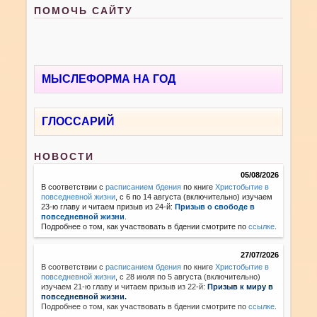
ПОМОЧЬ САЙТУ
МЫСЛЕФОРМА НА ГОД
ГЛОССАРИЙ
НОВОСТИ
05/08/2026
В соответствии с
расписанием бдения
по книге
Христобытие в
повседневной жизни
, с 6 по 14 августа (включительно) изучаем
23-ю главу и читаем призыв из 24-й:
Призыв о свободе в
повседневной жизни
.
Подробнее о том, как участвовать в бдении смотрите по
ссылке
.
27/07/2026
В соответствии с
расписанием бдения
по книге
Христобытие в
повседневной жизни
,
с 28 июля по 5 августа (включительно)
изучаем 21-ю главу и читаем призыв из 22-й:
Призыв к миру в
повседневной жизни.
Подробнее о том, как участвовать в бдении смотрите по
ссылке
.