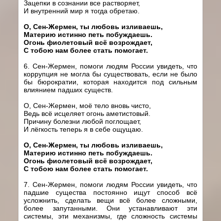
Зацепки в сознании все растворяет,
И внутренний мир я тогда обретаю.
О, Сен-Жермен, ты любовь изливаешь,
Материю истинно петь побуждаешь.
Огонь фиолетовый всё возрождает,
С тобою нам более стать помогает.
6. Сен-Жермен, помоги людям России увидеть, что
коррупция не могла бы существовать, если не было
бы бюрократии, которая находится под сильным
влиянием падших существ.
О, Сен-Жермен, моё тело вновь чисто,
Ведь всё исцеляет огонь аметистовый.
Причину болезни любой поглощает,
И лёгкость теперь я в себе ощущаю.
О, Сен-Жермен, ты любовь изливаешь,
Материю истинно петь побуждаешь.
Огонь фиолетовый всё возрождает,
С тобою нам более стать помогает.
7. Сен-Жермен, помоги людям России увидеть, что
падшие существа постоянно ищут способ всё
усложнить, сделать вещи всё более сложными,
более запутанными. Они устанавливают эти
системы, эти механизмы, где сложность системы