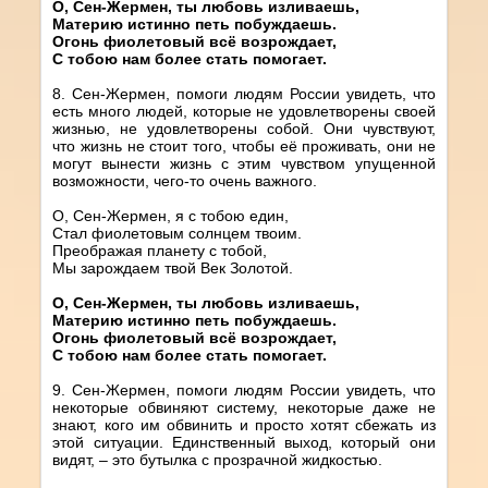
О, Сен-Жермен, ты любовь изливаешь,
Материю истинно петь побуждаешь.
Огонь фиолетовый всё возрождает,
С тобою нам более стать помогает.
8. Сен-Жермен, помоги людям России увидеть, что
есть много людей, которые не удовлетворены своей
жизнью, не удовлетворены собой. Они чувствуют,
что жизнь не стоит того, чтобы её проживать, они не
могут вынести жизнь с этим чувством упущенной
возможности, чего-то очень важного.
О, Сен-Жермен, я с тобою един,
Стал фиолетовым солнцем твоим.
Преображая планету с тобой,
Мы зарождаем твой Век Золотой.
О, Сен-Жермен, ты любовь изливаешь,
Материю истинно петь побуждаешь.
Огонь фиолетовый всё возрождает,
С тобою нам более стать помогает.
9. Сен-Жермен, помоги людям России увидеть, что
некоторые обвиняют систему, некоторые даже не
знают, кого им обвинить и просто хотят сбежать из
этой ситуации. Единственный выход, который они
видят, – это бутылка с прозрачной жидкостью.