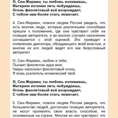
О, Сен-Жермен, ты любовь изливаешь,
Материю истинно петь побуждаешь.
Огонь фиолетовый всё возрождает,
С тобою нам более стать помогает.
4. Сен-Жермен, помоги людям России увидеть, что
есть многие люди, которые различными способами
пришли к положению, где они чувствуют себя на
позиции авторитета, и во многих случаях население
соглашается с этой оценкой. Это приводит к
появлению диктатора, обладающего всей властью, и
многие из его людей видят его как безусловный
авторитет.
О, Сен-Жермен, люблю я тебя,
Пылает фиолетом аура моя,
Чакры наполнил фиолетовый огонь,
Я есмь усилитель космический твой.
О, Сен-Жермен, ты любовь изливаешь,
Материю истинно петь побуждаешь.
Огонь фиолетовый всё возрождает,
С тобою нам более стать помогает.
5. Сен-Жермен, помоги людям России увидеть, что
большинство людей, достигших позиции авторитета,
не могут проявлять свою власть способом, не
основанным на страхе. Многие из них чувствуют, что