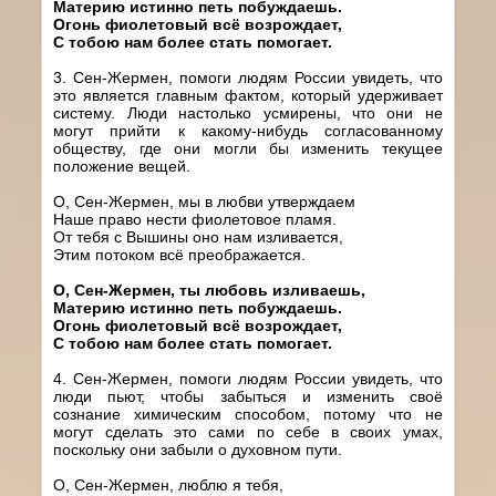
Материю истинно петь побуждаешь.
Огонь фиолетовый всё возрождает,
С тобою нам более стать помогает.
3. Сен-Жермен, помоги людям России увидеть, что
это является главным фактом, который удерживает
систему. Люди настолько усмирены, что они не
могут прийти к какому-нибудь согласованному
обществу, где они могли бы изменить текущее
положение вещей.
О, Сен-Жермен, мы в любви утверждаем
Наше право нести фиолетовое пламя.
От тебя с Вышины оно нам изливается,
Этим потоком всё преображается.
О, Сен-Жермен, ты любовь изливаешь,
Материю истинно петь побуждаешь.
Огонь фиолетовый всё возрождает,
С тобою нам более стать помогает.
4. Сен-Жермен, помоги людям России увидеть, что
люди пьют, чтобы забыться и изменить своё
сознание химическим способом, потому что не
могут сделать это сами по себе в своих умах,
поскольку они забыли о духовном пути.
О, Сен-Жермен, люблю я тебя,