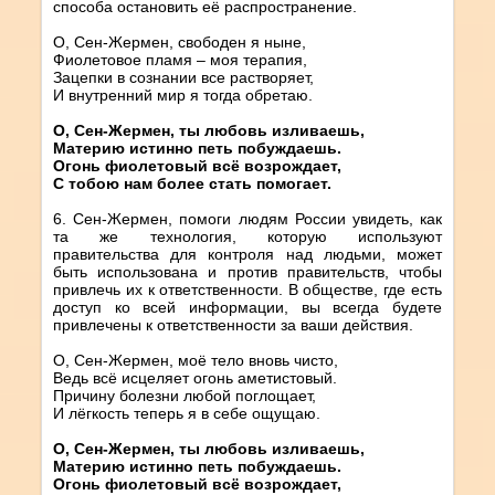
способа остановить её распространение.
О, Сен-Жермен, свободен я ныне,
Фиолетовое пламя – моя терапия,
Зацепки в сознании все растворяет,
И внутренний мир я тогда обретаю.
О, Сен-Жермен, ты любовь изливаешь,
Материю истинно петь побуждаешь.
Огонь фиолетовый всё возрождает,
С тобою нам более стать помогает.
6. Сен-Жермен, помоги людям России увидеть, как
та же технология, которую используют
правительства для контроля над людьми, может
быть использована и против правительств, чтобы
привлечь их к ответственности. В обществе, где есть
доступ ко всей информации, вы всегда будете
привлечены к ответственности за ваши действия.
О, Сен-Жермен, моё тело вновь чисто,
Ведь всё исцеляет огонь аметистовый.
Причину болезни любой поглощает,
И лёгкость теперь я в себе ощущаю.
О, Сен-Жермен, ты любовь изливаешь,
Материю истинно петь побуждаешь.
Огонь фиолетовый всё возрождает,