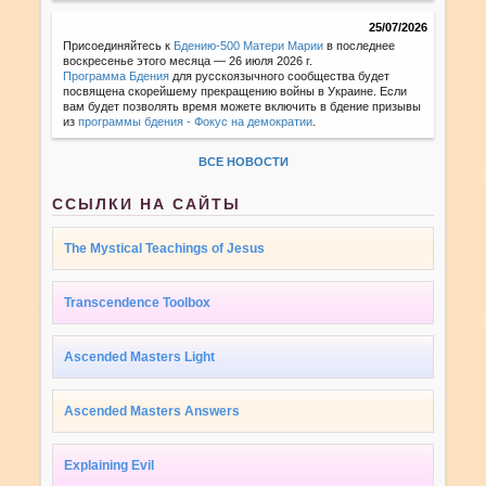
25/07/2026
Присоединяйтесь к
Бдению-500 Матери Марии
в последнее
воскресенье этого месяца — 26 июля 2026 г.
Программа Бдения
для русскоязычного сообщества будет
посвящена скорейшему прекращению войны в Украине. Если
вам будет позволять время можете включить в бдение призывы
из
программы бдения - Фокус на демократии
.
ВСЕ НОВОСТИ
ССЫЛКИ НА САЙТЫ
The Mystical Teachings of Jesus
Transcendence Toolbox
Ascended Masters Light
Ascended Masters Answers
Explaining Evil