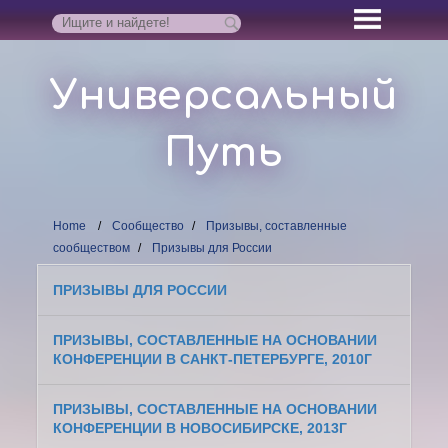
Универсальный
Путь
Home
Сообщество
Призывы, составленные
сообществом
Призывы для России
ПРИЗЫВЫ ДЛЯ РОССИИ
ПРИЗЫВЫ, СОСТАВЛЕННЫЕ НА ОСНОВАНИИ
КОНФЕРЕНЦИИ В САНКТ-ПЕТЕРБУРГЕ, 2010Г
ПРИЗЫВЫ, СОСТАВЛЕННЫЕ НА ОСНОВАНИИ
КОНФЕРЕНЦИИ В НОВОСИБИРСКЕ, 2013Г