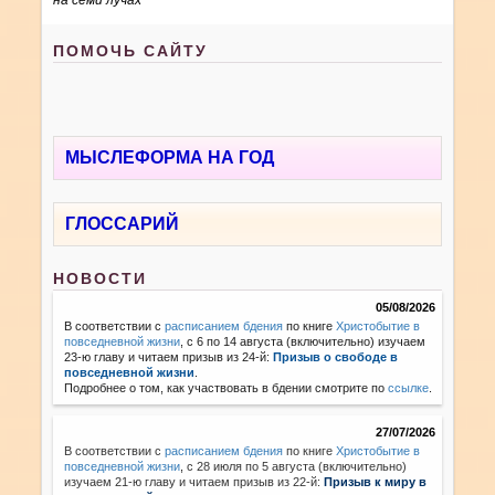
ПОМОЧЬ САЙТУ
МЫСЛЕФОРМА НА ГОД
ГЛОССАРИЙ
НОВОСТИ
05/08/2026
В соответствии с
расписанием бдения
по книге
Христобытие в
повседневной жизни
, с 6 по 14 августа (включительно) изучаем
23-ю главу и читаем призыв из 24-й:
Призыв о свободе в
повседневной жизни
.
Подробнее о том, как участвовать в бдении смотрите по
ссылке
.
27/07/2026
В соответствии с
расписанием бдения
по книге
Христобытие в
повседневной жизни
,
с 28 июля по 5 августа (включительно)
изучаем 21-ю главу и читаем призыв из 22-й:
Призыв к миру в