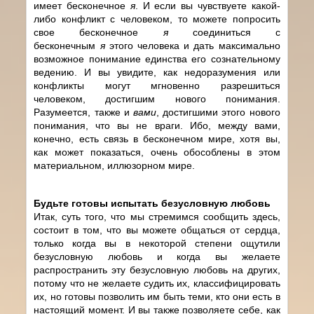
имеет бесконечное
я
. И если вы чувствуете какой-
либо конфликт с человеком, то можете попросить
свое бесконечное
я
соединиться с
бесконечным
я
этого человека и дать максимально
возможное понимание единства его сознательному
ведению. И вы увидите, как недоразумения или
конфликты могут мгновенно разрешиться
человеком, достигшим нового понимания.
Разумеется, также и
вами
, достигшими этого нового
понимания, что вы не враги. Ибо, между вами,
конечно, есть связь в бесконечном мире, хотя вы,
как может показаться, очень обособлены в этом
материальном, иллюзорном мире.
Будьте готовы испытать безусловную любовь
Итак, суть того, что мы стремимся сообщить здесь,
состоит в том, что вы можете общаться от сердца,
только когда вы в некоторой степени ощутили
безусловную любовь и когда вы желаете
распространить эту безусловную любовь на других,
потому что не желаете судить их, классифицировать
их, но готовы позволить им быть теми, кто они есть в
настоящий момент. И вы также позволяете себе, как