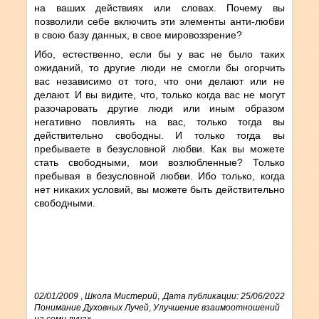
на ваших действиях или словах. Почему вы
позволили себе включить эти элементы анти-любви
в свою базу данных, в свое мировоззрение?
Ибо, естественно, если бы у вас не было таких
ожиданий, то другие люди не смогли бы огорчить
вас независимо от того, что они делают или не
делают. И вы видите, что, только когда вас не могут
разочаровать другие люди или иным образом
негативно повлиять на вас, только тогда вы
действительно свободны. И только тогда вы
пребываете в безусловной любви. Как вы можете
стать свободными, мои возлюбленные? Только
пребывая в безусловной любви. Ибо только, когда
нет никаких условий, вы можете быть действительно
свободными.
02/01/2009
,
Школа Мистерий
,
Дата публикации: 25/06/2022
Понимание Духовных Лучей
,
Улучшение взаимоотношений
на семи лучах