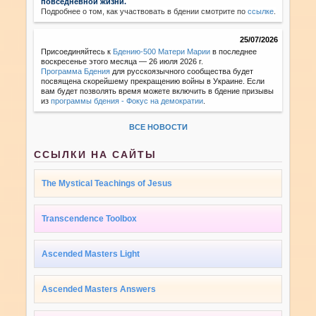
повседневной жизни.
Подробнее о том, как участвовать в бдении смотрите по
ссылке
.
25/07/2026
Присоединяйтесь к
Бдению-500 Матери Марии
в последнее
воскресенье этого месяца — 26 июля 2026 г.
Программа Бдения
для русскоязычного сообщества будет
посвящена скорейшему прекращению войны в Украине. Если
вам будет позволять время можете включить в бдение призывы
из
программы бдения - Фокус на демократии
.
ВСЕ НОВОСТИ
ССЫЛКИ НА САЙТЫ
The Mystical Teachings of Jesus
Transcendence Toolbox
Ascended Masters Light
Ascended Masters Answers