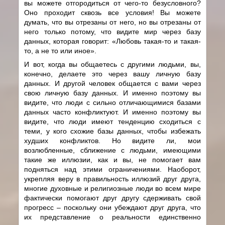
вы можете отгородиться от чего-то безусловного?
Оно проходит сквозь все условия! Вы можете
думать, что вы отрезаны от него, но вы отрезаны от
него только потому, что видите мир через базу
данных, которая говорит: «Любовь такая-то и такая-
то, а не то или иное».
И вот, когда вы общаетесь с другими людьми, вы,
конечно, делаете это через вашу личную базу
данных. И другой человек общается с вами через
свою личную базу данных. И именно поэтому вы
видите, что люди с сильно отличающимися базами
данных часто конфликтуют. И именно поэтому вы
видите, что люди имеют тенденцию сходиться с
теми, у кого схожие базы данных, чтобы избежать
худших конфликтов. Но видите ли, мои
возлюбленные, сближение с людьми, имеющими
такие же иллюзии, как и вы, не помогает вам
подняться над этими ограничениями. Наоборот,
укрепляя веру в правильность иллюзий друг друга,
многие духовные и религиозные люди во всем мире
фактически помогают друг другу сдерживать свой
прогресс – поскольку они убеждают друг друга, что
их представление о реальности единственно