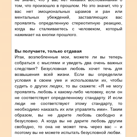
том, что произошло в прошлом. Но это значит, что у
вас нет эмоциональных шрамов и ран или
ментальных убеждений, заставляющих вас
проявлять определенную стереотипную реакцию,
когда вы сталкиваетесь с человеком, который
нажимает на кнопки прошлого.
Вы получаете, только отдавая
Итак, возлюбленные мои, можете ли вы теперь
собраться с мыслями и увидеть два очень важных
следствия? Безусловная любовь хочет течь для
возвышения всей жизни. Если вы определили
условия в своем уме и использовали их, чтобы
судить о других людях, то вы скажете: «Я не могу
проявлять любовь к какому-либо человеку, если он
не соответствует определенному стандарту. И если
люди не соответствуют этому стандарту, то
необходимо наказать их или управлять ими». Таким
образом, вы не дарите любовь свободно и
безусловно. А когда вы не дарите любовь другим
свободно, то она не может течь через вас – и
поэтому вы не можете испытать безусловной любви.