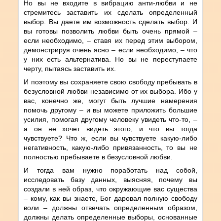
Но вы не входите в вибрацию анти-любви и не
стремитесь заставить их сделать определенный
выбор. Вы даете им возможность сделать выбор. И
вы готовы позволить любви быть очень прямой –
если необходимо, – ставя их перед этим выбором,
демонстрируя очень ясно – если необходимо, – что
у них есть альтернатива. Но вы не переступаете
черту, пытаясь заставить их.
И поэтому вы сохраняете свою свободу пребывать в
безусловной любви независимо от их выбора. Ибо у
вас, конечно же, могут быть лучшие намерения
помочь другому – и вы можете приложить большие
усилия, помогая другому человеку увидеть что-то, –
а он не хочет видеть этого, и что вы тогда
чувствуете? Что ж, если вы чувствуете какую-либо
негативность, какую-либо привязанность, то вы не
полностью пребываете в безусловной любви.
И тогда вам нужно поработать над собой,
исследовать базу данных, выясняя, почему вы
создали в ней образ, что окружающие вас существа
– кому, как вы знаете, Бог даровал полную свободу
воли – должны отвечать определенным образом,
должны делать определенные выборы, основанные