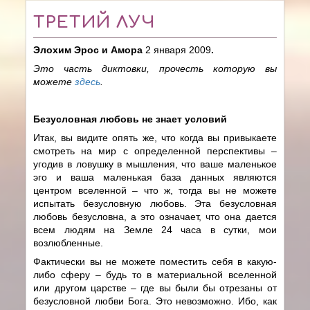
ТРЕТИЙ ЛУЧ
Элохим Эрос и Амора
2 января 2009
.
Это часть диктовки, прочесть которую вы
можете
здесь
.
Безусловная любовь не знает условий
Итак, вы видите опять же, что когда вы привыкаете
смотреть на мир с определенной перспективы –
угодив в ловушку в мышления, что ваше маленькое
эго и ваша маленькая база данных являются
центром вселенной – что ж, тогда вы не можете
испытать безусловную любовь. Эта безусловная
любовь безусловна, а это означает, что она дается
всем людям на Земле 24 часа в сутки, мои
возлюбленные.
Фактически вы не можете поместить себя в какую-
либо сферу – будь то в материальной вселенной
или другом царстве – где вы были бы отрезаны от
безусловной любви Бога. Это невозможно. Ибо, как