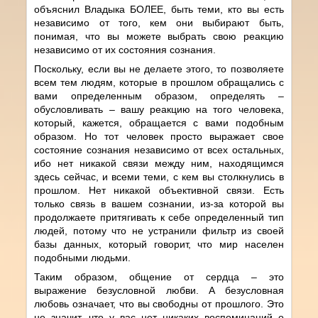
объяснил Владыка БОЛЕЕ, быть теми, кто вы есть
независимо от того, кем они выбирают быть,
понимая, что вы можете выбрать свою реакцию
независимо от их состояния сознания.
Поскольку, если вы не делаете этого, то позволяете
всем тем людям, которые в прошлом обращались с
вами определенным образом, определять –
обусловливать – вашу реакцию на того человека,
который, кажется, обращается с вами подобным
образом. Но тот человек просто выражает свое
состояние сознания независимо от всех остальных,
ибо нет никакой связи между ним, находящимся
здесь сейчас, и всеми теми, с кем вы столкнулись в
прошлом. Нет никакой объективной связи. Есть
только связь в вашем сознании, из-за которой вы
продолжаете притягивать к себе определенный тип
людей, потому что не устранили фильтр из своей
базы данных, который говорит, что мир населен
подобными людьми.
Таким образом, общение от сердца – это
выражение безусловной любви. А безусловная
любовь означает, что вы свободны от прошлого. Это
не значит, что у вас нет никаких воспоминаний о