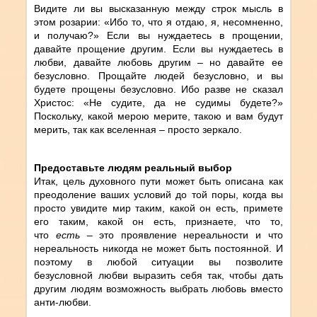
Видите ли вы высказанную между строк мысль в
этом розарии: «Ибо то, что я отдаю, я, несомненно,
и получаю?» Если вы нуждаетесь в прощении,
давайте прощение другим. Если вы нуждаетесь в
любви, давайте любовь другим – но давайте ее
безусловно. Прощайте людей безусловно, и вы
будете прощены безусловно. Ибо разве не сказал
Христос: «Не судите, да не судимы будете?»
Поскольку, какой мерою мерите, такою и вам будут
мерить, так как вселенная – просто зеркало.
Предоставьте людям реальный выбор
Итак, цель духовного пути может быть описана как
преодоление ваших условий до той поры, когда вы
просто увидите мир таким, какой он есть, примете
его таким, какой он есть, признаете, что то,
что
есть
– это проявление нереальности и что
нереальность никогда не может быть постоянной. И
поэтому в любой ситуации вы позволите
безусловной любви выразить себя так, чтобы дать
другим людям возможность выбрать любовь вместо
анти-любви.