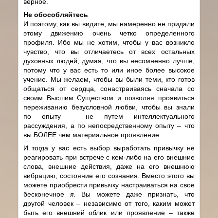
верное.
Не обособляйтесь
И поэтому, как вы видите, мы намеренно не придали
этому движению очень четко определенного
профиля. Ибо мы не хотим, чтобы у вас возникло
чувство, что вы отличаетесь от всех остальных
духовных людей, думая, что вы несомненно лучше,
потому что у вас есть то или иное более высокое
учение. Мы желаем, чтобы вы были теми, кто готов
общаться от сердца, сонастраиваясь сначала со
своим Высшим Существом и позволяя проявиться
переживанию безусловной любви, чтобы вы знали
по опыту – не путем интеллектуального
рассуждения, а по непосредственному опыту – что
вы БОЛЕЕ чем материальное проявление.
И тогда у вас есть выбор выработать привычку не
реагировать при встрече с кем-либо на его внешние
слова, внешние действия, даже на его внешнюю
вибрацию, состояние его сознания. Вместо этого вы
можете приобрести привычку настраиваться на свое
бесконечное
я
. Вы можете даже признать, что
другой человек – независимо от того, каким может
быть его внешний облик или проявление – также