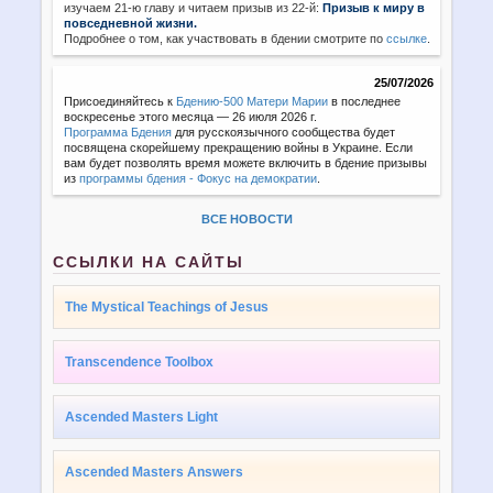
изучаем 21-ю главу и читаем призыв из 22-й:
Призыв к миру в
повседневной жизни.
Подробнее о том, как участвовать в бдении смотрите по
ссылке
.
25/07/2026
Присоединяйтесь к
Бдению-500 Матери Марии
в последнее
воскресенье этого месяца — 26 июля 2026 г.
Программа Бдения
для русскоязычного сообщества будет
посвящена скорейшему прекращению войны в Украине. Если
вам будет позволять время можете включить в бдение призывы
из
программы бдения - Фокус на демократии
.
ВСЕ НОВОСТИ
ССЫЛКИ НА САЙТЫ
The Mystical Teachings of Jesus
Transcendence Toolbox
Ascended Masters Light
Ascended Masters Answers