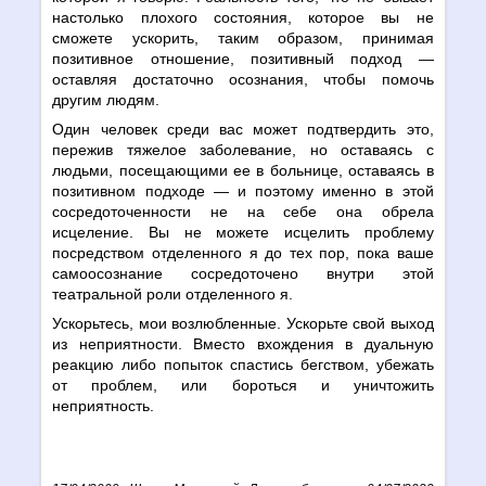
настолько плохого состояния, которое вы не
сможете ускорить, таким образом, принимая
позитивное отношение, позитивный подход —
оставляя достаточно осознания, чтобы помочь
другим людям.
Один человек среди вас может подтвердить это,
пережив тяжелое заболевание, но оставаясь с
людьми, посещающими ее в больнице, оставаясь в
позитивном подходе — и поэтому именно в этой
сосредоточенности не на себе она обрела
исцеление. Вы не можете исцелить проблему
посредством отделенного я до тех пор, пока ваше
самоосознание сосредоточено внутри этой
театральной роли отделенного я.
Ускорьтесь, мои возлюбленные. Ускорьте свой выход
из неприятности. Вместо вхождения в дуальную
реакцию либо попыток спастись бегством, убежать
от проблем, или бороться и уничтожить
неприятность.