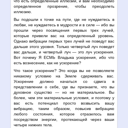
что есть определенные иллюзии, и вам необходимо
определенное прозрение, чтобы преодолеть
иллюзию.
Вы подошли к точке на пути, где не нуждаетесь в
любви, не нуждаетесь в мудрости и в силе — ибо вы
прошли через посвящения первых трех лучей,
которые привели вас на определенный уровень.
Однако вибрации первых трех лучей не поведут вас
дальше этого уровня. Только четвертый луч поведет
вас дальше, и четвертый луч — это луч ускорения.
Вот почему Я ЕСМЬ Владыка ускорения, ибо что
есть вознесение, как не ускорение?
Что такое ускорение? Это когда вы не позволяете
никакому условию на Земле сдерживать вас.
Ускорение должно начаться со сдвига в
представлении о себе, где вы признаете, что вы
духовное существо — но не материальное. Вы
более, чем эти материальные условия, и поэтому у
вас есть потенциал просто возвысить вашу
вибрацию, таким образом, повысив вибрацию
любого состояния, которое отразилось вам
посредством энергии, протекающей через ваши
четыре нижних тела.