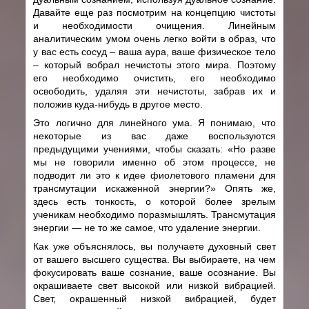
Давайте еще раз посмотрим на концепцию чистоты
и необходимости очищения. Линейным
аналитическим умом очень легко войти в образ, что
у вас есть сосуд – ваша аура, ваше физическое тело
– который вобрал нечистоты этого мира. Поэтому
его необходимо очистить, его необходимо
освободить, удаляя эти нечистоты, забрав их и
положив куда-нибудь в другое место.
Это логично для линейного ума. Я понимаю, что
некоторые из вас даже воспользуются
предыдущими учениями, чтобы сказать: «Но разве
мы не говорили именно об этом процессе, не
подводит ли это к идее фиолетового пламени для
трансмутации искаженной энергии?» Опять же,
здесь есть тонкость, о которой более зрелым
ученикам необходимо поразмышлять. Трансмутация
энергии — не то же самое, что удаление энергии.
Как уже объяснялось, вы получаете духовный свет
от вашего высшего существа. Вы выбираете, на чем
фокусировать ваше сознание, ваше осознание. Вы
окрашиваете свет высокой или низкой вибрацией.
Свет, окрашенный низкой вибрацией, будет