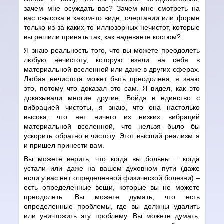
зачем мне осуждать вас? Зачем мне смотреть на
вас свысока в каком-то виде, очертании или форме
только из-за каких-то иллюзорных нечистот, которые
вы решили принять так, как надеваете костюм?
Я знаю реальность того, что вы можете преодолеть
любую нечистоту, которую взяли на себя в
материальной вселенной или даже в других сферах.
Любая нечистота может быть преодолена, я знаю
это, потому что доказал это сам. Я видел, как это
доказывали многие другие. Войдя в единство с
вибрацией чистоты, я знаю, что она настолько
высока, что нет ничего из низких вибраций
материальной вселенной, что нельзя было бы
ускорить обратно в чистоту. Этот высший реализм я
и пришел принести вам.
Вы можете верить, что когда вы больны − когда
устали или даже на вашем духовном пути (даже
если у вас нет определенной физической болезни) –
есть определенные вещи, которые вы не можете
преодолеть. Вы можете думать, что есть
определенные проблемы, где вы должны удалить
или уничтожить эту проблему. Вы можете думать,