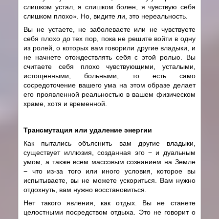
слишком устал, я слишком болен, я чувствую себя
слишком плохо». Но, видите ли, это нереальность.
Вы не устаете, не заболеваете или не чувствуете
себя плохо до тех пор, пока не решите войти в одну
из ролей, о которых вам говорили другие владыки, и
не начнете отождествлять себя с этой ролью. Вы
считаете себя плохо чувствующими, усталыми,
истощенными, больными, то есть само
сосредоточение вашего ума на этом образе делает
его проявленной реальностью в вашем физическом
храме, хотя и временной.
Трансмутация или удаление энергии
Как пытались объяснить вам другие владыки,
существует иллюзия, созданная эго − и дуальным
умом, а также всем массовым сознанием на Земле
− что из-за того или иного условия, которое вы
испытываете, вы не можете ускориться. Вам нужно
отдохнуть, вам нужно восстановиться.
Нет такого явления, как отдых. Вы не станете
целостными посредством отдыха. Это не говорит о