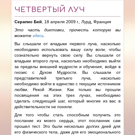
ЧЕТВЕРТЫЙ ЛУЧ
Серапис Бей
, 18 апреля 2009 г., Лурд, Франция
Это часть диктовки, прочесть которую вы
можете
здесь
.
Вы слышали от владыки первого луча, насколько
необходимо использовать вашу силу воли, чтобы
сознательно вернуть свою силу. Вы слышали от
владыки второго луча, насколько необходимо выйти
за пределы внешней мудрости и обучения, войдя в
гнозис с Духом Мудрости. Вы слышали от
представителей третьего луча, насколько
необходимо войти в единство с текущим источником
любви, Рекой Жизни. Как только вы прошли
посвящения на этих трех лучах, необходимо
сделать следующий шаг, который многие из вас в
действительности не поняли.
Для того чтобы стать способным получить это
послание из моего сердца, этот посланник сам
прошел тест. Это были несколько долгих дней для
его физического тела, даже для его эмоционального