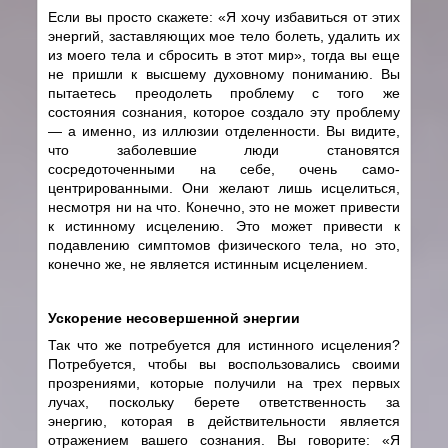
Если вы просто скажете: «Я хочу избавиться от этих
энергий, заставляющих мое тело болеть, удалить их
из моего тела и сбросить в этот мир», тогда вы еще
не пришли к высшему духовному пониманию. Вы
пытаетесь преодолеть проблему с того же
состояния сознания, которое создало эту проблему
— а именно, из иллюзии отделенности. Вы видите,
что заболевшие люди становятся
сосредоточенными на себе, очень само-
центрированными. Они желают лишь исцелиться,
несмотря ни на что. Конечно, это не может привести
к истинному исцелению. Это может привести к
подавлению симптомов физического тела, но это,
конечно же, не является истинным исцелением.
Ускорение несовершенной энергии
Так что же потребуется для истинного исцеления?
Потребуется, чтобы вы воспользовались своими
прозрениями, которые получили на трех первых
лучах, поскольку берете ответственность за
энергию, которая в действительности является
отражением вашего сознания. Вы говорите: «Я