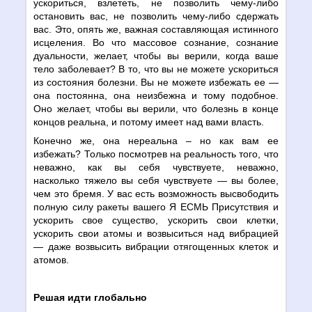
ускориться, взлететь, не позволить чему-либо
остановить вас, не позволить чему-либо сдержать
вас. Это, опять же, важная составляющая истинного
исцеления. Во что массовое сознание, сознание
дуальности, желает, чтобы вы верили, когда ваше
тело заболевает? В то, что вы не можете ускориться
из состояния болезни. Вы не можете избежать ее —
она постоянна, она неизбежна и тому подобное.
Оно желает, чтобы вы верили, что болезнь в конце
концов реальна, и потому имеет над вами власть.
Конечно же, она нереальна – но как вам ее
избежать? Только посмотрев на реальность того, что
неважно, как вы себя чувствуете, неважно,
насколько тяжело вы себя чувствуете — вы более,
чем это бремя. У вас есть возможность высвободить
полную силу ракеты вашего Я ЕСМЬ Присутствия и
ускорить свое существо, ускорить свои клетки,
ускорить свои атомы и возвыситься над вибрацией
— даже возвысить вибрации отягощенных клеток и
атомов.
Решая идти глобально