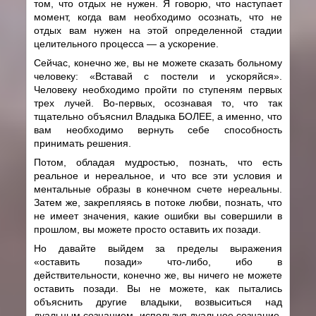
том, что отдых не нужен. Я говорю, что наступает
момент, когда вам необходимо осознать, что не
отдых вам нужен на этой определенной стадии
целительного процесса — а ускорение.
Сейчас, конечно же, вы не можете сказать больному
человеку: «Вставай с постели и ускоряйся».
Человеку необходимо пройти по ступеням первых
трех лучей. Во-первых, осознавая то, что так
тщательно объяснил Владыка БОЛЕЕ, а именно, что
вам необходимо вернуть себе способность
принимать решения.
Потом, обладая мудростью, познать, что есть
реальное и нереальное, и что все эти условия и
ментальные образы в конечном счете нереальны.
Затем же, закрепляясь в потоке любви, познать, что
не имеет значения, какие ошибки вы совершили в
прошлом, вы можете просто оставить их позади.
Но давайте выйдем за пределы выражения
«оставить позади» что-либо, ибо в
действительности, конечно же, вы ничего не можете
оставить позади. Вы не можете, как пытались
объяснить другие владыки, возвыситься над
дуальным сознанием, используя дуальное сознание.