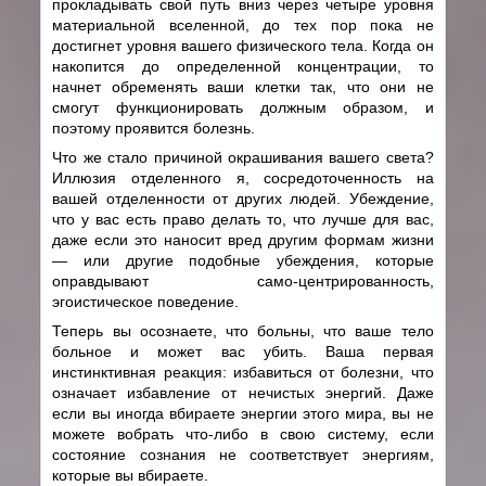
прокладывать свой путь вниз через четыре уровня
материальной вселенной, до тех пор пока не
достигнет уровня вашего физического тела. Когда он
накопится до определенной концентрации, то
начнет обременять ваши клетки так, что они не
смогут функционировать должным образом, и
поэтому проявится болезнь.
Что же стало причиной окрашивания вашего света?
Иллюзия отделенного я, сосредоточенность на
вашей отделенности от других людей. Убеждение,
что у вас есть право делать то, что лучше для вас,
даже если это наносит вред другим формам жизни
— или другие подобные убеждения, которые
оправдывают само-центрированность,
эгоистическое поведение.
Теперь вы осознаете, что больны, что ваше тело
больное и может вас убить. Ваша первая
инстинктивная реакция: избавиться от болезни, что
означает избавление от нечистых энергий. Даже
если вы иногда вбираете энергии этого мира, вы не
можете вобрать что-либо в свою систему, если
состояние сознания не соответствует энергиям,
которые вы вбираете.