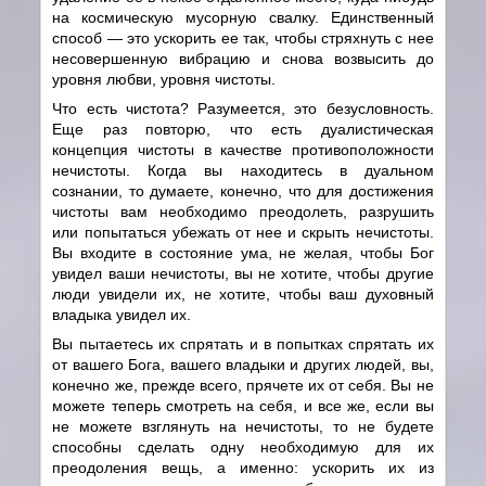
на космическую мусорную свалку. Единственный
способ — это ускорить ее так, чтобы стряхнуть с нее
несовершенную вибрацию и снова возвысить до
уровня любви, уровня чистоты.
Что есть чистота? Разумеется, это безусловность.
Еще раз повторю, что есть дуалистическая
концепция чистоты в качестве противоположности
нечистоты. Когда вы находитесь в дуальном
сознании, то думаете, конечно, что для достижения
чистоты вам необходимо преодолеть, разрушить
или попытаться убежать от нее и скрыть нечистоты.
Вы входите в состояние ума, не желая, чтобы Бог
увидел ваши нечистоты, вы не хотите, чтобы другие
люди увидели их, не хотите, чтобы ваш духовный
владыка увидел их.
Вы пытаетесь их спрятать и в попытках спрятать их
от вашего Бога, вашего владыки и других людей, вы,
конечно же, прежде всего, прячете их от себя. Вы не
можете теперь смотреть на себя, и все же, если вы
не можете взглянуть на нечистоты, то не будете
способны сделать одну необходимую для их
преодоления вещь, а именно: ускорить их из