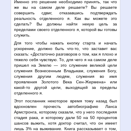
Именно это решение необходимо принять, так что
же вы на самом деле решаете? Вы решаете
совершить сдвиг, отказавшись подтверждать
реальность отделенного я. Как вы можете это
сделать? Вы должны найти некую цель за
пределами своего отделенного я, которой вы готовы
служить.
Для того чтобы нажать кнопку старта и начать
ускорение, должно быть что-то, что заставит вас
сказать: «Достаточно разговоров о том, как я плохо и
тяжело себя чувствую. То, для чего я на самом деле
пришел на Землю — это служение великой цели
служения Вознесенным Владыкам, служения Богу,
служения другим людям, служения во имя
проявления Золотого Века Сен-Жермена» или
какой-то другой цели, выходящей за пределы
отделенного я.
Этот посланник некоторое время тому назад был
вдохновлен прочесть автобиографию Ланса
Армстронга, которому сказали, что у него последняя
стадия рака, и которому дали 50 на 50 процентов
шансов выжить, хотя доктор считал, что он имеет
лишь 3% на выживание. Книга рассказывает о том,