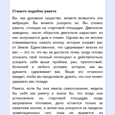
Станьте подобно ракете
Вы, как духовное существо, можете возвысить эти
вибрации. Вы можете ускорить их. Вы словно
ракета, стоящая на стартовой площадке. Двигатели
заведены, число оборотов двигателя нарастает, из
них испускается дым и пламя. Однако вы не вполне
отваживаетесь нажать кнопку, которая оторвет вас
от Земли. Единственное, что сдерживает многих из
вас — это то, что вы не достигли точки, когда готовы
осознать свой полный потенциал и действительно
ускорить себя выше проблем, ран, препятствий,
болезней и любого условия, которое, как вы
думаете, сдерживает вас. Ваше эго отчаянно
жаждет, чтобы вы продолжали думать, что оно может
удержать вас позади.
Ракета, если бы она имела самосознание, видела
бы себя как ракету и знала бы, что когда она
установлена на стартовой площадке, когда
заправлена топливом, дело остается только за
нажатием кнопки, а затем она ускорится за пределы
гравитационных сил, пока не вырвется из