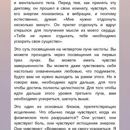
и ментального тела. Перед тем, как принять эту
диктовку, он прошел в свою комнату, чувствуя, что
его энергии понизились в вибрации, и поэтому
естественно, думая: «Мне нужно отдохнуть
несколько минут». Он прилег отдохнуть и вдруг
открылся для получения мысли из моего сердца:
«Тебе не нужно отдыхать, тебе необходимо
ускорить свое существо».
Это суть посвящения на четвертом луче чистоты. Вы
можете проходить через посвящения на первых
трех лучах. Вы можете иметь чувство
завершенности. Вы можете даже чувствовать себя
настолько охваченными любовью, что подумаете,
будто вам не нужно выходить за рамки этого. Но я
говорю вам, необходимо идти дальше, для того
чтобы достичь полноты целостности. Для того чтобы
идти дальше этого уровня третьего луча, вам
необходимо ускориться, шагнуть выше.
Это один из основных блоков, препятствующих
исцелению. Что обычно люди чувствуют, когда их
физическое тело разрушается? Они устают, они
чувствуют боль, они чувствуют истощение энергии.
Они чувствуют: «Возможно, я не смогу ускориться. Я