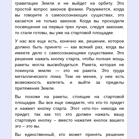
гравитации Земли и не выйдет на орбиту. Это
простой вопрос законов физики. Разумеется, когда
вы говорите о самоосознающих существах, это
касается не только законов. Когда вы проходили
посвящения на первых трех лучах, следуя законам,
то стали готовы, вы уже на стартовой площадке.
У нас все еще есть, конечно же, решение, которое
должно быть принято — как всякий раз, когда вы
имеете дело с самосознающими существами. Это
решение нажать кнопку старта, чтобы полная мощь
ракеты могла высвободиться. Ракета, которая не
покинула землю — это не ракета. Это груда
металлического лома. Тем не менее, у нее есть
возможность взлететь и выйти за пределы
притяжения Земли.
Вы похожи на ракеты, стоящие на стартовой
площадке. Вы все еще ожидаете, что кто-то придет
и нажмет кнопку старта. Этот «кто-то» никогда не
придет, так как тот, кто должен нажать вашу
стартовую кнопку – вместо нажатия кнопок вашего
эго – это вы.
Вы единственный, кто может принять решение