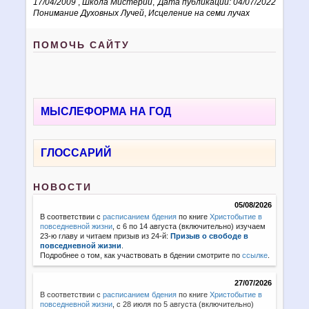
17/04/2009
,
Школа Мистерий
,
Дата публикации: 04/07/2022
Понимание Духовных Лучей
,
Исцеление на семи лучах
ПОМОЧЬ САЙТУ
МЫСЛЕФОРМА НА ГОД
ГЛОССАРИЙ
НОВОСТИ
05/08/2026
В соответствии с
расписанием бдения
по книге
Христобытие в
повседневной жизни
, с 6 по 14 августа (включительно) изучаем
23-ю главу и читаем призыв из 24-й:
Призыв о свободе в
повседневной жизни
.
Подробнее о том, как участвовать в бдении смотрите по
ссылке
.
27/07/2026
В соответствии с
расписанием бдения
по книге
Христобытие в
повседневной жизни
,
с 28 июля по 5 августа (включительно)