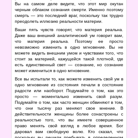
Вы на самом деле видите, что этот мир окутан
черным облаком сознания смерти. Именно поэтому
смерть — это последний враг, поскольку так трудно
преодолеть иллюзию реальности материи.
Ваши пять чувств говорят, что материя реальна.
Даже ваш внешний аналитический ум говорит вам,
что материя реальна. Поэтому ее просто
невозможно изменить в одно мгновение. Вы не
можете видеть внешним умом и чувствами того, что
стоит за материей, кажущейся такой плотной, где
есть единственный свет — сознание, но сознание
может измениться в одно мгновение.
Все вы испытали то, как можете изменить свой ум в
одно мгновение из состояния печали в состояние
радости или наоборот. Подумайте о том, как это
просто — моментально изменить свой разум.
Подумайте о том, как часто женщин обвиняют в том,
что они тысячу раз меняют свое мнение. В
действительности женщины более сонастроены с
реальностью того, что вы имеете совершенное
право менять свой взгляд в любое время. Бог
даровал вам свободную волю. Кто сказал, что
поскольку вы решили пребывать в определенном