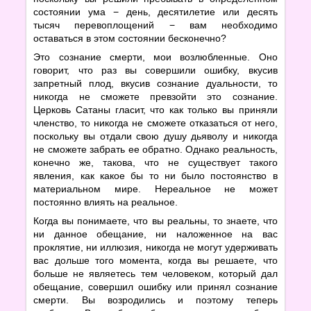
состоянии ума − день, десятилетие или десять
тысяч перевоплощений − вам необходимо
оставаться в этом состоянии бесконечно?
Это сознание смерти, мои возлюбленные. Оно
говорит, что раз вы совершили ошибку, вкусив
запретный плод, вкусив сознание дуальности, то
никогда не сможете превзойти это сознание.
Церковь Сатаны гласит, что как только вы приняли
членство, то никогда не сможете отказаться от него,
поскольку вы отдали свою душу дьяволу и никогда
не сможете забрать ее обратно. Однако реальность,
конечно же, такова, что не существует такого
явления, как какое бы то ни было постоянство в
материальном мире. Нереальное не может
постоянно влиять на реальное.
Когда вы понимаете, что вы реальны, то знаете, что
ни данное обещание, ни наложенное на вас
проклятие, ни иллюзия, никогда не могут удерживать
вас дольше того момента, когда вы решаете, что
больше не являетесь тем человеком, который дал
обещание, совершил ошибку или принял сознание
смерти. Вы возродились и поэтому теперь