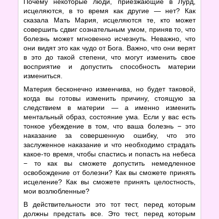
Почему некоторые люди, приезжающие в Лурд,
исцеляются, в то время как другие — нет? Как
сказала Мать Мария, исцеляются те, кто может
совершить сдвиг сознательным умом, приняв то, что
болезнь может мгновенно исчезнуть. Неважно, что
они видят это как чудо от Бога. Важно, что они верят
в это до такой степени, что могут изменить свое
восприятие и допустить способность материи
измениться.
Материя бесконечно изменчива, но будет таковой,
когда вы готовы изменить причину, стоящую за
следствием в материи — а именно изменить
ментальный образ, состояние ума. Если у вас есть
тонкое убеждение в том, что ваша болезнь − это
наказание за совершенную ошибку, что это
заслуженное наказание и что необходимо страдать
какое-то время, чтобы спастись и попасть на небеса
− то как вы сможете допустить немедленное
освобождение от болезни? Как вы сможете принять
исцеление? Как вы сможете принять целостность,
мои возлюбленные?
В действительности это тот тест, перед которым
должны предстать все. Это тест, перед которым