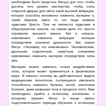
необходимо было предстать Иисусу для того, чтобы
достичь того уровня мастерства, чтобы стать
открытой дверью для света такой высокой вибрации,
которая способна мгновенно изменить материю и,
таким образом, явить то, что люди назвали
чудесами Христа. Они не являются чудесами в
общепринятом смысле, на самом деле это просто
отражение высшего закона. Как я сказала,
невозможно изменить вибрации материи
посредством сознания дуальности. Как сказал
Иисус: «Человеку это невозможно». Человеческим,
дуальным, отделенным, смертным сознанием
невозможно изменить материю посредством силы
ума.
Материю можно изменить только воздействием
силы, которая может применяться в физическом
мире. И именно поэтому вы действительно видите
медицинские технологии, пытающиеся увеличить
способность изменить болезнь силой, уничтожая
болезни, даже разрушая тела в процессе этого. Вам
необходимо прийти к истинному осознанию, к
которому пришел Иисус в конце своего
подготовительного периода обучения, к истинному