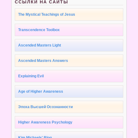
ССЫЛКИ НА САЙТЫ
The Mystical Teachings of Jesus
Transcendence Toolbox
Ascended Masters Light
Ascended Masters Answers
Explaining Evil
Age of Higher Awareness
Эпоха Высшей Осознанности
Higher Awareness Psychology
Kim Michaels' Blog