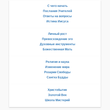
С чего начать
Послания Учителей
Ответы на вопросы
Истина Иисуса
Личный рост
Превосхождение эго
Духовные инструменты
Божественная Мать
Религия и наука
Изменение мира
Розарии Свободы
Сангха Будды
Христобытие
Золотой Век
Школа Мистерий