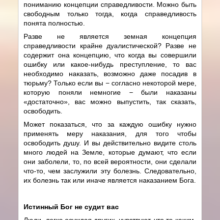
пониманию концепции справедливости. Можно быть
свободным только тогда, когда справедливость
понята полностью.
Разве не является земная концепция
справедливости крайне дуалистической? Разве не
содержит она концепцию, что когда вы совершили
ошибку или какое-нибудь преступление, то вас
необходимо наказать, возможно даже посадив в
тюрьму? Только если вы − согласно некоторой мере,
которую поняли немногие − были наказаны
«достаточно», вас можно выпустить, так сказать,
освободить.
Может показаться, что за каждую ошибку нужно
применять меру наказания, для того чтобы
освободить душу. И вы действительно видите столь
много людей на Земле, которые думают, что если
они заболели, то, по всей вероятности, они сделали
что-то, чем заслужили эту болезнь. Следовательно,
их болезнь так или иначе является наказанием Бога.
Истинный Бог не судит вас
Люди, легко осуждая других, чувствуют, что те каким-