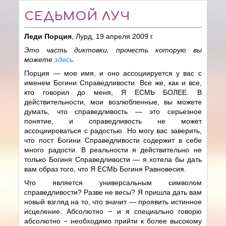
СЕДЬМОЙ ЛУЧ
Леди Порция
, Лурд, 19 апреля 2009 г.
Это часть диктовки, прочесть которую вы
можете
здесь
.
Порция — мое имя, и оно ассоциируется у вас с
именем Богини Справедливости. Все же, как и все,
кто говорил до меня, Я ЕСМЬ БОЛЕЕ. В
действительности, мои возлюбленные, вы можете
думать, что справедливость — это серьезное
понятие, и справедливость не может
ассоциироваться с радостью. Но могу вас заверить,
что пост Богини Справедливости содержит в себе
много радости. В реальности я действительно не
только Богиня Справедливости — я хотела бы дать
вам образ того, что Я ЕСМЬ Богиня Равновесия.
Что является универсальным символом
справедливости? Разве не весы? Я пришла дать вам
новый взгляд на то, что значит — проявить истинное
исцеление. Абсолютно − и я специально говорю
абсолютно − необходимо прийти к более высокому