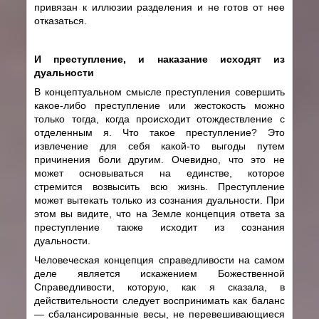
привязан к иллюзии разделения и не готов от нее
отказаться.
И преступление, и наказание исходят из
дуальности
В концептуальном смысле преступления совершить
какое-либо преступление или жестокость можно
только тогда, когда происходит отождествление с
отделенным я. Что такое преступление? Это
извлечение для себя какой-то выгоды путем
причинения боли другим. Очевидно, что это не
может основываться на единстве, которое
стремится возвысить всю жизнь. Преступление
может вытекать только из сознания дуальности. При
этом вы видите, что на Земле концепция ответа за
преступление также исходит из сознания
дуальности.
Человеческая концепция справедливости на самом
деле является искажением Божественной
Справедливости, которую, как я сказала, в
действительности следует воспринимать как баланс
— сбалансированные весы, не перевешивающиеся