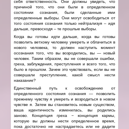
себя ответственность. Они должны увидеть, что
причиной того, что они были в определенном
состоянии сознания, были сделанные ими
определенные выборы. Они могут освободиться от
того состояния сознания только нейтрализуя – идя
дальше, превосходя – те прошлые выборы.
Когда вы готовы идти дальше, когда вы готовы
позволить ветхому человеку умереть и облачиться в
нового человека, то должен наступить момент
осознания того, что вы возродились, вы — новый
человек. Таким образом, вы не совершали ошибки,
греха, заблуждения, преступления и всего того, что
было в прошлом. Зачем это чувствовать, если вы не
совершали преступление, какой смысл нести
наказание?
Единственный путь к освобождению от
определенного состояния сознания — позволить
прежнему чувству я умереть и возродиться в новом
чувстве я. Затем вы становитесь новым существом,
ваша идентичность изменилась, вы родились
заново. Концепция греха − концепция кармы,
которую вы должны нести определенное время,
пока достаточно не настрадаетесь или не дадите