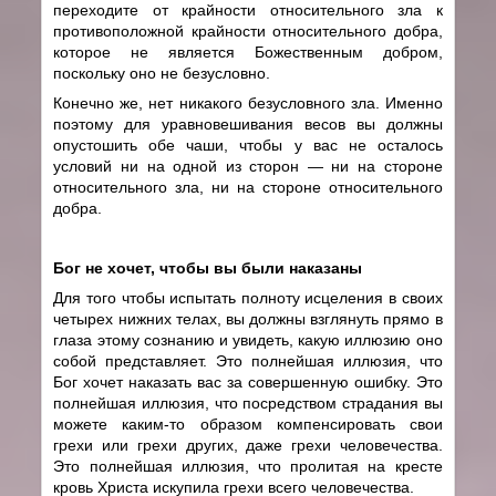
переходите от крайности относительного зла к
противоположной крайности относительного добра,
которое не является Божественным добром,
поскольку оно не безусловно.
Конечно же, нет никакого безусловного зла. Именно
поэтому для уравновешивания весов вы должны
опустошить обе чаши, чтобы у вас не осталось
условий ни на одной из сторон — ни на стороне
относительного зла, ни на стороне относительного
добра.
Бог не хочет, чтобы вы были наказаны
Для того чтобы испытать полноту исцеления в своих
четырех нижних телах, вы должны взглянуть прямо в
глаза этому сознанию и увидеть, какую иллюзию оно
собой представляет. Это полнейшая иллюзия, что
Бог хочет наказать вас за совершенную ошибку. Это
полнейшая иллюзия, что посредством страдания вы
можете каким-то образом компенсировать свои
грехи или грехи других, даже грехи человечества.
Это полнейшая иллюзия, что пролитая на кресте
кровь Христа искупила грехи всего человечества.