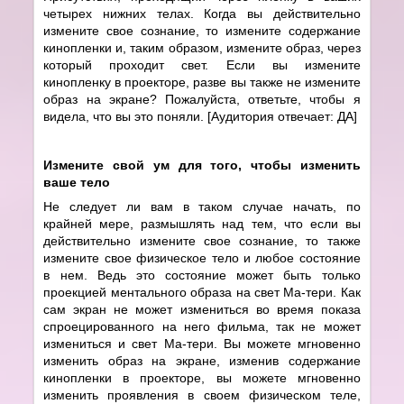
четырех нижних телах. Когда вы действительно
измените свое сознание, то измените содержание
кинопленки и, таким образом, измените образ, через
который проходит свет. Если вы измените
кинопленку в проекторе, разве вы также не измените
образ на экране? Пожалуйста, ответьте, чтобы я
видела, что вы это поняли. [Аудитория отвечает: ДА]
Измените свой ум для того, чтобы изменить
ваше тело
Не следует ли вам в таком случае начать, по
крайней мере, размышлять над тем, что если вы
действительно измените свое сознание, то также
измените свое физическое тело и любое состояние
в нем. Ведь это состояние может быть только
проекцией ментального образа на свет Ма-тери. Как
сам экран не может измениться во время показа
спроецированного на него фильма, так не может
измениться и свет Ма-тери. Вы можете мгновенно
изменить образ на экране, изменив содержание
кинопленки в проекторе, вы можете мгновенно
изменить проявления в своем физическом теле,