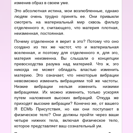
изменив образ в своем уме.
Это абсолютная истина, мои возлюбленные, однако
людям очень трудно принять ее. Они привыкли
смотреть на материальный мир сквозь фильтр
отделенного я, считающего, что материя плотная,
неизменная, постоянная.
Почему отделенное я верит в это? Потому что оно
создано из тех же частот, что и материальная
вселенная, и поэтому для отделенного я, для эго,
материя неизменна. Вы слышали о концепции
превосходства разума над материей. Что ж, эго
никогда не может обладать властью изменить
материю. Это означает, что некоторые вибрации
невозможно изменить вибрациями той же частоты.
Низкие вибрации нельзя изменить низкими
вибрациями. Их можно изменить, только ускоряя
путем наложения высоких вибраций. Откуда же
приходят высокие вибрации? Конечно же, от вашего
Я ЕСМЬ Присутствия, но как они поступают в
физическое тело? Они должны пройти через ваши
четыре нижних тела, включая физическое тело,
которое представляет ваш сознательный ум.