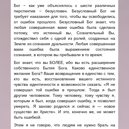
Бог − как уже объяснялось с шести различных
перспектив − безусловен. Безусловный Бог не
требует наказания для того, чтобы вы освободились
от ошибок прошлого. Безусловный Бог знает, что
любая совершенная вами ошибка была сделана
потому, что истинный вы, Сознательный Вы,
отождествил себя с одной из ролей, созданных на
Земле из сознания дуальности. Любая совершенная
вами ошибка была выражением состояния
сознания, в котором вы пребывали в то время.
Бог знает, что вы БОЛЕЕ, ибо вы есть расширение
собственного Бытия Бога. Каково единственное
желание Бога? Ваше возвращение в единство с тем,
кто вы есть, восстановление вашего истинного
чувства идентичности и возможности сказать: «Я не
совершал той ошибки в прошлом. Тогда я был
другим человеком. Тому человеку, тому чувству я,
которым я был, когда совершил ошибку, я позволил
умереть. Я заново родился и сейчас я — новое
существо во Христе». И это, конечно же, не может
быть ошибкой.
Этим я не говорю, что людям не нужно брать на