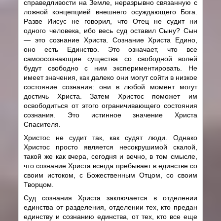
справедливости на Земле, неразрывно связанную с
ложной концепцией внешнего осуждающего Бога.
Разве Иисус не говорил, что Отец не судит ни
одного человека, ибо весь суд оставил Сыну? Сын
— это сознание Христа. Сознание Христа Едино,
оно есть Единство. Это означает, что все
самоосознающие существа со свободной волей
будут свободно с ним экспериментировать. Не
имеет значения, как далеко они могут сойти в низкое
состояние сознания: они в любой момент могут
достичь Христа. Затем Христос поможет им
освободиться от этого ограничивающего состояния
сознания. Это истинное значение Христа
Спасителя.
Христос не судит так, как судят люди. Однако
Христос просто является несокрушимой скалой,
такой же как вчера, сегодня и вечно, в том смысле,
что сознание Христа всегда пребывает в единстве со
своим истоком, с Божественным Отцом, со своим
Творцом.
Суд сознания Христа заключается в отделении
единства от разделения, отделении тех, кто предан
единству и сознанию единства, от тех, кто все еще