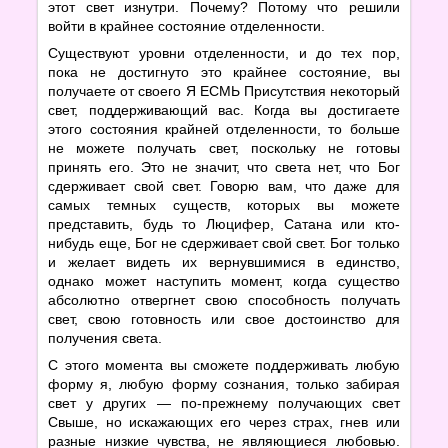
этот свет изнутри. Почему? Потому что решили
войти в крайнее состояние отделенности.
Существуют уровни отделенности, и до тех пор,
пока не достигнуто это крайнее состояние, вы
получаете от своего Я ЕСМЬ Присутствия некоторый
свет, поддерживающий вас. Когда вы достигаете
этого состояния крайней отделенности, то больше
не можете получать свет, поскольку не готовы
принять его. Это не значит, что света нет, что Бог
сдерживает свой свет. Говорю вам, что даже для
самых темных существ, которых вы можете
представить, будь то Люцифер, Сатана или кто-
нибудь еще, Бог не сдерживает свой свет. Бог только
и желает видеть их вернувшимися в единство,
однако может наступить момент, когда существо
абсолютно отвергнет свою способность получать
свет, свою готовность или свое достоинство для
получения света.
С этого момента вы сможете поддерживать любую
форму я, любую форму сознания, только забирая
свет у других — по-прежнему получающих свет
Свыше, но искажающих его через страх, гнев или
разные низкие чувства, не являющиеся любовью.