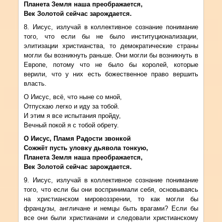
Планета Земля наша преображается,
Век Золотой сейчас зарождается.
8. Иисус, излучай в коллективное сознание понимание
того, что если бы не было институционализации,
элитизации христианства, то демократические страны
могли бы возникнуть раньше. Они могли бы возникнуть в
Европе, потому что не было бы королей, которые
верили, что у них есть божественное право вершить
власть.
О Иисус, всё, что ныне со мной,
Отпускаю легко и иду за тобой.
И этим я все испытания пройду,
Вечный покой я с тобой обрету.
О Иисус, Пламя Радости звонкой
Сожжёт пусть уловку дьявола тонкую,
Планета Земля наша преображается,
Век Золотой сейчас зарождается.
9. Иисус, излучай в коллективное сознание понимание
того, что если бы они воспринимали себя, основываясь
на христианском мировоззрении, то как могли бы
французы, англичане и немцы быть врагами? Если бы
все они были христианами и следовали христианскому