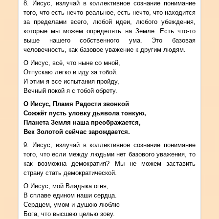
8. Иисус, излучай в коллективное сознание понимание
того, что есть нечто реальное, есть нечто, что находится
за пределами всего, любой идеи, любого убеждения,
которые мы можем определять на Земле. Есть что-то
выше нашего собственного ума. Это базовая
человечность, как базовое уважение к другим людям.
О Иисус, всё, что ныне со мной,
Отпускаю легко и иду за тобой.
И этим я все испытания пройду,
Вечный покой я с тобой обрету.
О Иисус, Пламя Радости звонкой
Сожжёт пусть уловку дьявола тонкую,
Планета Земля наша преображается,
Век Золотой сейчас зарождается.
9. Иисус, излучай в коллективное сознание понимание
того, что если между людьми нет базового уважения, то
как возможна демократия? Мы не можем заставить
страну стать демократической.
О Иисус, мой Владыка огня,
В сплаве едином наши сердца.
Сердцем, умом и душою люблю
Бога, что высшею целью зову.