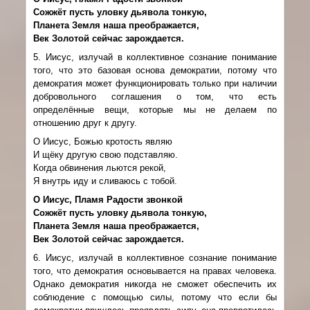
Сожжёт пусть уловку дьявола тонкую,
Планета Земля наша преображается,
Век Золотой сейчас зарождается.
5. Иисус, излучай в коллективное сознание понимание
того, что это базовая основа демократии, потому что
демократия может функционировать только при наличии
добровольного соглашения о том, что есть
определённые вещи, которые мы не делаем по
отношению друг к другу.
О Иисус, Божью кротость являю
И щёку другую свою подставляю.
Когда обвинения льются рекой,
Я внутрь иду и сливаюсь с тобой.
О Иисус, Пламя Радости звонкой
Сожжёт пусть уловку дьявола тонкую,
Планета Земля наша преображается,
Век Золотой сейчас зарождается.
6. Иисус, излучай в коллективное сознание понимание
того, что демократия основывается на правах человека.
Однако демократия никогда не сможет обеспечить их
соблюдение с помощью силы, потому что если бы