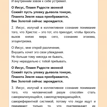
И внутренним зовом к себе устремил.
О Иисус, Пламя Радости звонкой
Сожжёт пусть уловку дьявола тонкую,
Планета Земля наша преображается,
Век Золотой сейчас зарождается.
2. Иисус, излучай в коллективное сознание понимание
того, что Христос – это тот, кто приходит, чтобы бросить
вызов князю мира сего, сознанию эгоизма,
эгоцентризма.
О Иисус, мне открой различение,
Внушить хочет эго свои убеждения.
Но больше тому никогда не бывать,
Хочу нераздельно с тобой пребывать.
О Иисус, Пламя Радости звонкой
Сожжёт пусть уловку дьявола тонкую,
Планета Земля наша преображается,
Век Золотой сейчас зарождается.
3. Иисус, излучай в коллективное сознание понимание
того, что человеческий разум способен стать
самореализующейся, самоподтверждающейся,
самореферентной системой, потому что люди ищут и
принимают только то, что подтверждает их