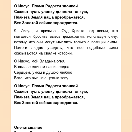
О Иисус, Пламя Радости звонкой
Сожжёт пусть уловку дьявола тонкую,
Планета Земля наша преображается,
Век Золотой сейчас зарождается.
9. Иисус, я призываю Суд Христа над всеми, кто
пытается бросить вызов демократии, используя силу,
потому что они могут мыслить только с позиции силы.
Помоги людям увидеть, что все подобные силы
оказываются на свалке истории.
О Иисус, мой Владыка огня,
В сплаве едином наши сердца.
Сердцем, умом и душою люблю
Бога, что высшею целью зову.
О Иисус, Пламя Радости звонкой
Сожжёт пусть уловку дьявола тонкую,
Планета Земля наша преображается,
Век Золотой сейчас зарождается.
Опечатывание