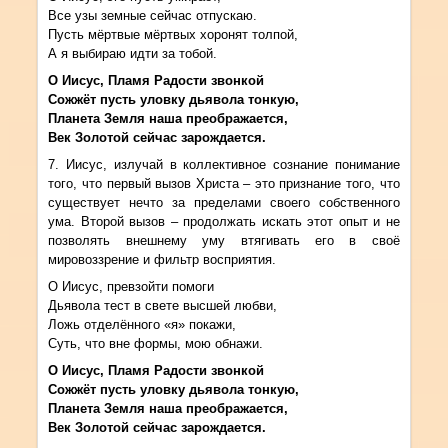
Все узы земные сейчас отпускаю.
Пусть мёртвые мёртвых хоронят толпой,
А я выбираю идти за тобой.
О Иисус, Пламя Радости звонкой
Сожжёт пусть уловку дьявола тонкую,
Планета Земля наша преображается,
Век Золотой сейчас зарождается.
7. Иисус, излучай в коллективное сознание понимание
того, что первый вызов Христа – это признание того, что
существует нечто за пределами своего собственного
ума. Второй вызов – продолжать искать этот опыт и не
позволять внешнему уму втягивать его в своё
мировоззрение и фильтр восприятия.
О Иисус, превзойти помоги
Дьявола тест в свете высшей любви,
Ложь отделённого «я» покажи,
Суть, что вне формы, мою обнажи.
О Иисус, Пламя Радости звонкой
Сожжёт пусть уловку дьявола тонкую,
Планета Земля наша преображается,
Век Золотой сейчас зарождается.