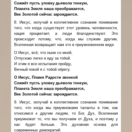
Сожжёт пусть уловку дьявола тонкую,
Планета Земля наша преображается,
Век Золотой сейчас зарождается.
8. Иисус, излучай в коллективное сознание понимание
того, что когда существует этот уровень человечности,
нация процветает, а люди благоденствуют. Это
происходит потому, что, когда мы служим другим,
Вселенная возвращает нам это в приумноженном виде.
О Иисус, всё, что ныне со мной,
Отпускаю легко и иду за тобой.
И этим я все испытания пройду,
Вечный покой я с тобой обрету.
О Иисус, Пламя Радости звонкой
Сожжёт пусть уловку дьявола тонкую,
Планета Земля наша преображается,
Век Золотой сейчас зарождается.
9. Иисус, излучай в коллективное сознание понимание
того, что когда мы приумножаем таланты в том, как
относимся к другим людям, то Бог, Дух, Вселенная
приумножат то, что мы получаем от Духа, и поэтому у
нас будет больше. Это духовная основа для
современных демократий.