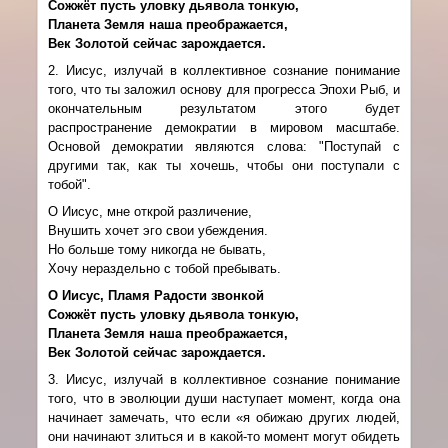
Сожжёт пусть уловку дьявола тонкую,
Планета Земля наша преображается,
Век Золотой сейчас зарождается.
2. Иисус, излучай в коллективное сознание понимание
того, что ты заложил основу для прогресса Эпохи Рыб, и
окончательным результатом этого будет
распространение демократии в мировом масштабе.
Основой демократии являются слова: "Поступай с
другими так, как ты хочешь, чтобы они поступали с
тобой".
О Иисус, мне открой различение,
Внушить хочет эго свои убеждения.
Но больше тому никогда не бывать,
Хочу нераздельно с тобой пребывать.
О Иисус, Пламя Радости звонкой
Сожжёт пусть уловку дьявола тонкую,
Планета Земля наша преображается,
Век Золотой сейчас зарождается.
3. Иисус, излучай в коллективное сознание понимание
того, что в эволюции души наступает момент, когда она
начинает замечать, что если «я обижаю других людей,
они начинают злиться и в какой-то момент могут обидеть