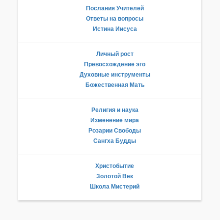
Послания Учителей
Ответы на вопросы
Истина Иисуса
Личный рост
Превосхождение эго
Духовные инструменты
Божественная Мать
Религия и наука
Изменение мира
Розарии Свободы
Сангха Будды
Христобытие
Золотой Век
Школа Мистерий