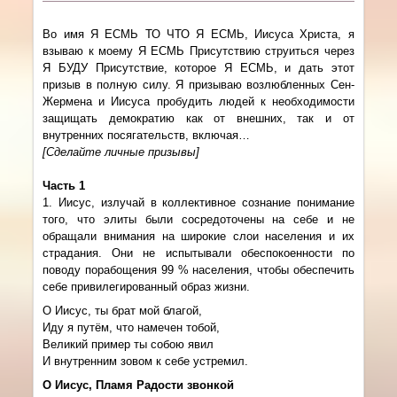
Во имя Я ЕСМЬ ТО ЧТО Я ЕСМЬ, Иисуса Христа, я
взываю к моему Я ЕСМЬ Присутствию струиться через
Я БУДУ Присутствие, которое Я ЕСМЬ, и дать этот
призыв в полную силу. Я призываю возлюбленных Сен-
Жермена и Иисуса пробудить людей к необходимости
защищать демократию как от внешних, так и от
внутренних посягательств, включая…
[Сделайте личные призывы]
Часть 1
1. Иисус, излучай в коллективное сознание понимание
того, что элиты были сосредоточены на себе и не
обращали внимания на широкие слои населения и их
страдания. Они не испытывали обеспокоенности по
поводу порабощения 99 % населения, чтобы обеспечить
себе привилегированный образ жизни.
О Иисус, ты брат мой благой,
Иду я путём, что намечен тобой,
Великий пример ты собою явил
И внутренним зовом к себе устремил.
О Иисус, Пламя Радости звонкой