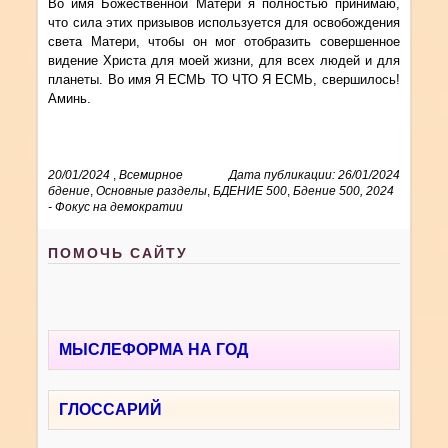
Во имя Божественной Матери я полностью принимаю,
что сила этих призывов используется для освобождения
света Матери, чтобы он мог отобразить совершенное
видение Христа для моей жизни, для всех людей и для
планеты. Во имя Я ЕСМЬ ТО ЧТО Я ЕСМЬ, свершилось!
Аминь.
20/01/2024
,
Всемирное
Дата публикации: 26/01/2024
бдение
,
Основные разделы
,
БДЕНИЕ 500
,
Бдение 500, 2024
- Фокус на демократии
ПОМОЧЬ САЙТУ
МЫСЛЕФОРМА НА ГОД
ГЛОССАРИЙ