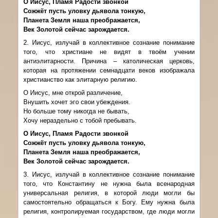
О Иисус, Пламя Радости звонкой
Сожжёт пусть уловку дьявола тонкую,
Планета Земля наша преображается,
Век Золотой сейчас зарождается.
2. Иисус, излучай в коллективное сознание понимание
того, что христиане не видят в твоём учении
антиэлитарности. Причина – католическая церковь,
которая на протяжении семнадцати веков изображала
христианство как элитарную религию.
О Иисус, мне открой различение,
Внушить хочет эго свои убеждения.
Но больше тому никогда не бывать,
Хочу нераздельно с тобой пребывать.
О Иисус, Пламя Радости звонкой
Сожжёт пусть уловку дьявола тонкую,
Планета Земля наша преображается,
Век Золотой сейчас зарождается.
3. Иисус, излучай в коллективное сознание понимание
того, что Константину не нужна была всенародная
универсальная религия, в которой люди могли бы
самостоятельно обращаться к Богу. Ему нужна была
религия, контролируемая государством, где люди могли