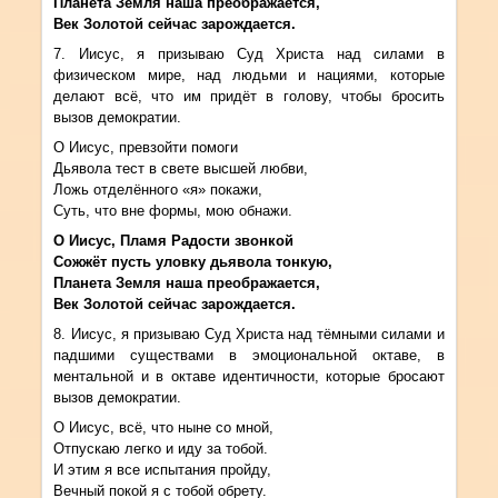
Планета Земля наша преображается,
Век Золотой сейчас зарождается.
7. Иисус, я призываю Суд Христа над силами в
физическом мире, над людьми и нациями, которые
делают всё, что им придёт в голову, чтобы бросить
вызов демократии.
О Иисус, превзойти помоги
Дьявола тест в свете высшей любви,
Ложь отделённого «я» покажи,
Суть, что вне формы, мою обнажи.
О Иисус, Пламя Радости звонкой
Сожжёт пусть уловку дьявола тонкую,
Планета Земля наша преображается,
Век Золотой сейчас зарождается.
8. Иисус, я призываю Суд Христа над тёмными силами и
падшими существами в эмоциональной октаве, в
ментальной и в октаве идентичности, которые бросают
вызов демократии.
О Иисус, всё, что ныне со мной,
Отпускаю легко и иду за тобой.
И этим я все испытания пройду,
Вечный покой я с тобой обрету.