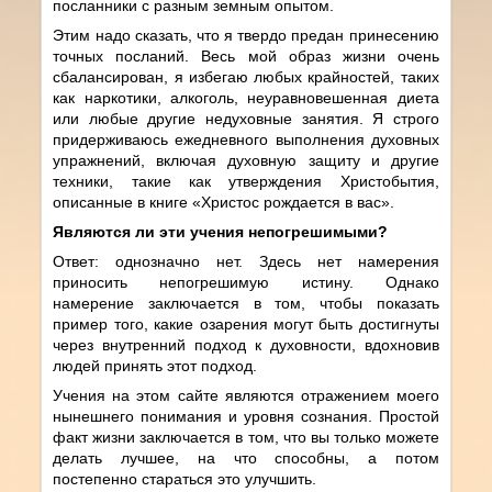
посланники с разным земным опытом.
Этим надо сказать, что я твердо предан принесению
точных посланий. Весь мой образ жизни очень
сбалансирован, я избегаю любых крайностей, таких
как наркотики, алкоголь, неуравновешенная диета
или любые другие недуховные занятия. Я строго
придерживаюсь ежедневного выполнения духовных
упражнений, включая духовную защиту и другие
техники, такие как утверждения Христобытия,
описанные в книге «Христос рождается в вас».
Являются ли эти учения непогрешимыми?
Ответ: однозначно нет. Здесь нет намерения
приносить непогрешимую истину. Однако
намерение заключается в том, чтобы показать
пример того, какие озарения могут быть достигнуты
через внутренний подход к духовности, вдохновив
людей принять этот подход.
Учения на этом сайте являются отражением моего
нынешнего понимания и уровня сознания. Простой
факт жизни заключается в том, что вы только можете
делать лучшее, на что способны, а потом
постепенно стараться это улучшить.