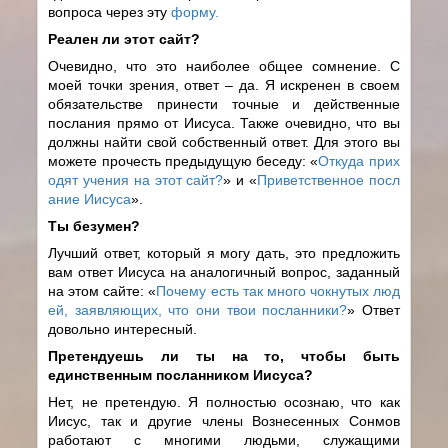
вопроса через эту
форму.
Реален ли этот сайт?
Очевидно, что это наиболее общее сомнение. С
моей точки зрения, ответ – да. Я искренен в своем
обязательстве принести точные и действенные
послания прямо от Иисуса. Также очевидно, что вы
должны найти свой собственный ответ. Для этого вы
можете прочесть предыдущую беседу: «
Откуда прих
одят учения на этот сайт?
» и «
Приветственное посл
ание Иисуса
».
Ты безумен?
Лучший ответ, который я могу дать, это предложить
вам ответ Иисуса на аналогичный вопрос, заданный
на этом сайте: «
Почему есть так много чокнутых люд
ей, заявляющих, что они твои посланники?
» Ответ
довольно интересный.
Претендуешь ли ты на то, чтобы быть
единственным посланником Иисуса?
Нет, не претендую. Я полностью осознаю, что как
Иисус, так и другие члены Вознесенных Сонмов
работают с многими людьми, служащими