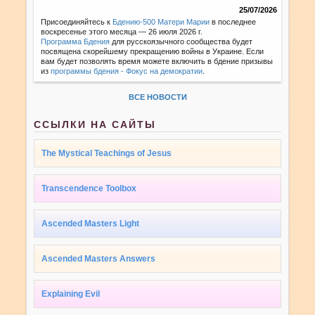
25/07/2026
Присоединяйтесь к
Бдению-500 Матери Марии
в последнее
воскресенье этого месяца — 26 июля 2026 г.
Программа Бдения
для русскоязычного сообщества будет
посвящена скорейшему прекращению войны в Украине. Если
вам будет позволять время можете включить в бдение призывы
из
программы бдения - Фокус на демократии
.
ВСЕ НОВОСТИ
ССЫЛКИ НА САЙТЫ
The Mystical Teachings of Jesus
Transcendence Toolbox
Ascended Masters Light
Ascended Masters Answers
Explaining Evil