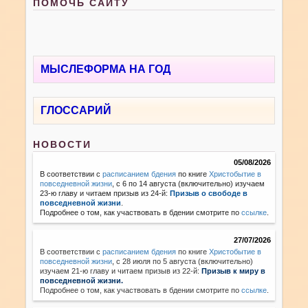
ПОМОЧЬ САЙТУ
МЫСЛЕФОРМА НА ГОД
ГЛОССАРИЙ
НОВОСТИ
05/08/2026
В соответствии с
расписанием бдения
по книге
Христобытие в
повседневной жизни
, с 6 по 14 августа (включительно) изучаем
23-ю главу и читаем призыв из 24-й:
Призыв о свободе в
повседневной жизни
.
Подробнее о том, как участвовать в бдении смотрите по
ссылке
.
27/07/2026
В соответствии с
расписанием бдения
по книге
Христобытие в
повседневной жизни
,
с 28 июля по 5 августа (включительно)
изучаем 21-ю главу и читаем призыв из 22-й:
Призыв к миру в
повседневной жизни.
Подробнее о том, как участвовать в бдении смотрите по
ссылке
.