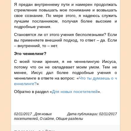
Я предан внутреннему пути и намерен продолжать
стремление повышать мое понимание и возвышать
свое сознание. По мере этого, я надеюсь служить
лучшим посланником, получая более высокие и
подробные учения.
Становятся ли от этого учения бесполезными? Если
вы применяете внешний подход, то ответ – да. Если
– внутренний, то – нет.
Это ченнелинг?
С моей точки зрения, я не ченнелингую Иисуса,
потому что он не овладевает моим умом. Тем не
менее, Иисус дал более подробные учения о
ченнелинге в ответе на вопрос: «
Что ты думаешь о ч
еннелинге?
»
Обратно в раздел «
Для новых посетителей
».
02/11/2017
,
Для новых
Дата публикации: 02/11/2017
посетителей
,
О сайте
,
Общие разделы