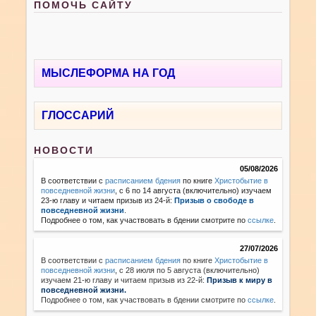
ПОМОЧЬ САЙТУ
МЫСЛЕФОРМА НА ГОД
ГЛОССАРИЙ
НОВОСТИ
05/08/2026
В соответствии с
расписанием бдения
по книге
Христобытие в
повседневной жизни
, с 6 по 14 августа (включительно) изучаем
23-ю главу и читаем призыв из 24-й:
Призыв о свободе в
повседневной жизни
.
Подробнее о том, как участвовать в бдении смотрите по
ссылке
.
27/07/2026
В соответствии с
расписанием бдения
по книге
Христобытие в
повседневной жизни
,
с 28 июля по 5 августа (включительно)
изучаем 21-ю главу и читаем призыв из 22-й:
Призыв к миру в
повседневной жизни.
Подробнее о том, как участвовать в бдении смотрите по
ссылке
.