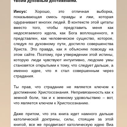
твоим духовным достижениям.
Иисус:
Хорошо, это отличная выборка,
показывающая смесь правды и лжи, которая
одурачивает многих людей. В контексте этой цитаты
вместо того, чтобы представить меня как
недосягаемого идола, как Бога воплощенного, я
представлен, как человеческое существо, которое,
следуя по духовному пути, достигло совершенства
Христа. Это правда, как я объясняю повсюду на
этом сайте. Поэтому, при утверждении этой истины,
которую люди чувствуют интуитивно, людские умы
становятся открытыми к тому, что следует дальше, а
именно идее, что я стал совершенным через
страдания.
Ты прав, что страдание не является ключом к
достижению Христосознания. Непривязанность как к
земной боли, так и к земному удовольствию – вот,
что является ключом к Христосознанию.
Даже притом, что эта книга идет намного дальше
католической доктрины, силы, стоящие за этой
книгой, все же продвигают католическую идею Виа