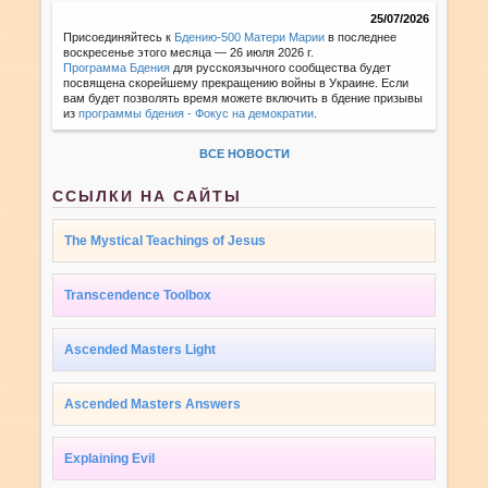
25/07/2026
Присоединяйтесь к
Бдению-500 Матери Марии
в последнее
воскресенье этого месяца — 26 июля 2026 г.
Программа Бдения
для русскоязычного сообщества будет
посвящена скорейшему прекращению войны в Украине. Если
вам будет позволять время можете включить в бдение призывы
из
программы бдения - Фокус на демократии
.
ВСЕ НОВОСТИ
ССЫЛКИ НА САЙТЫ
The Mystical Teachings of Jesus
Transcendence Toolbox
Ascended Masters Light
Ascended Masters Answers
Explaining Evil