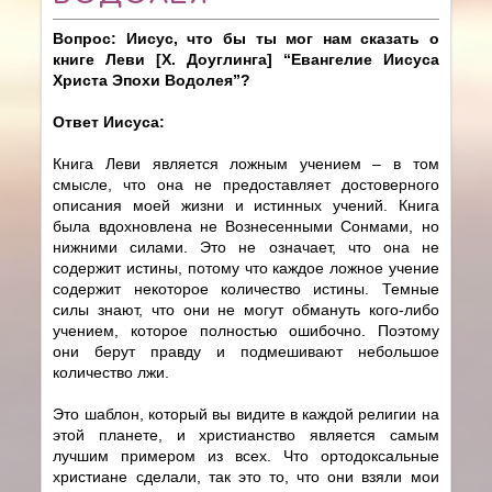
Вопрос: Иисус, что бы ты мог нам сказать о
книге Леви [Х. Доуглинга] “Евангелие Иисуса
Христа Эпохи Водолея”?
Ответ Иисуса:
Книга Леви является ложным учением – в том
смысле, что она не предоставляет достоверного
описания моей жизни и истинных учений. Книга
была вдохновлена не Вознесенными Сонмами, но
нижними силами. Это не означает, что она не
содержит истины, потому что каждое ложное учение
содержит некоторое количество истины. Темные
силы знают, что они не могут обмануть кого-либо
учением, которое полностью ошибочно. Поэтому
они берут правду и подмешивают небольшое
количество лжи.
Это шаблон, который вы видите в каждой религии на
этой планете, и христианство является самым
лучшим примером из всех. Что ортодоксальные
христиане сделали, так это то, что они взяли мои