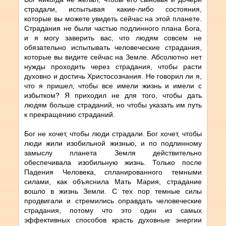
страдали, испытывая какие-либо состояния,
которые вы можете увидеть сейчас на этой планете.
Страдания не были частью подлинного плана Бога,
и я могу заверить вас, что людям совсем не
обязательно испытывать человеческие страдания,
которые вы видите сейчас на Земле. Абсолютно нет
нужды проходить через страдания, чтобы расти
духовно и достичь Христосознания. Не говорил ли я,
что я пришел, чтобы все имели жизнь и имели с
избытком? Я приходил не для того, чтобы дать
людям больше страданий, но чтобы указать им путь
к прекращению страданий.
Бог не хочет, чтобы люди страдали. Бог хочет, чтобы
люди жили изобильной жизнью, и по подлинному
замыслу планета Земля действительно
обеспечивала изобильную жизнь. Только после
Падения Человека, спланированного темными
силами, как объяснила Мать Мария, страдание
вошло в жизнь Земли. С тех пор темные силы
продвигали и стремились оправдать человеческие
страдания, потому что это один из самых
эффективных способов красть духовные энергии