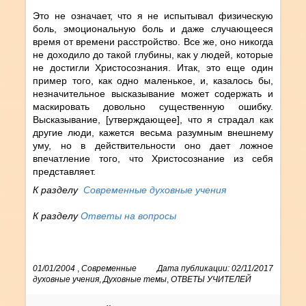
Это не означает, что я не испытывал физическую
боль, эмоциональную боль и даже случающееся
время от времени расстройство. Все же, оно никогда
не доходило до такой глубины, как у людей, которые
не достигли Христосознания. Итак, это еще один
пример того, как одно маленькое, и, казалось бы,
незначительное высказывание может содержать и
маскировать довольно существенную ошибку.
Высказывание, [утверждающее], что я страдал как
другие люди, кажется весьма разумным внешнему
уму, но в действительности оно дает ложное
впечатление того, что Христосознание из себя
представляет.
К разделу
Современные духовные учения
К разделу
Ответы на вопросы
01/01/2004
,
Современные
Дата публикации: 02/11/2017
духовные учения
,
Духовные темы
,
ОТВЕТЫ УЧИТЕЛЕЙ