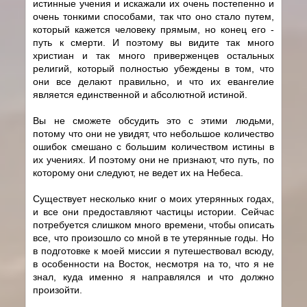
истинные учения и искажали их очень постепенно и
очень тонкими способами, так что оно стало путем,
который кажется человеку прямым, но конец его -
путь к смерти. И поэтому вы видите так много
христиан и так много приверженцев остальных
религий, который полностью убеждены в том, что
они все делают правильно, и что их евангелие
является единственной и абсолютной истиной.
Вы не сможете обсудить это с этими людьми,
потому что они не увидят, что небольшое количество
ошибок смешано с большим количеством истины в
их учениях. И поэтому они не признают, что путь, по
которому они следуют, не ведет их на Небеса.
Существует несколько книг о моих утерянных годах,
и все они предоставляют частицы истории. Сейчас
потребуется слишком много времени, чтобы описать
все, что произошло со мной в те утерянные годы. Но
в подготовке к моей миссии я путешествовал всюду,
в особенности на Восток, несмотря на то, что я не
знал, куда именно я направлялся и что должно
произойти.