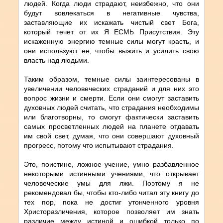
людей. Когда люди страдают, неизбежно, что они
будут вовлекаться в негативные чувства,
заставляющие их искажать чистый свет Бога,
который течет от их Я ЕСМЬ Присутствия. Эту
искаженную энергию темные силы могут красть, и
они используют ее, чтобы выжить и усилить свою
власть над людьми.
Таким образом, темные силы заинтересованы в
увеличении человеческих страданий и для них это
вопрос жизни и смерти. Если они смогут заставить
духовных людей считать, что страдания необходимы
или благотворны, то смогут фактически заставить
самых просветленных людей на планете отдавать
им свой свет, думая, что они совершают духовный
прогресс, потому что испытывают страдания.
Это, поистине, ложное учение, умно разбавленное
некоторыми истинными учениями, что открывает
человеческие умы для лжи. Поэтому я не
рекомендовал бы, чтобы кто-либо читал эту книгу до
тех пор, пока не достиг утонченного уровня
Христоразличения, которое позволяет им знать
различие между истиной и ошибкой только по