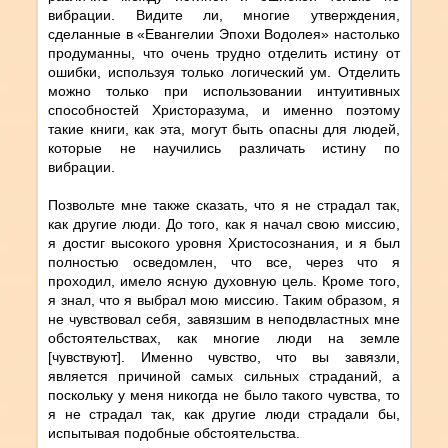
вибрации. Видите ли, многие утверждения,
сделанные в «Евангелии Эпохи Водолея» настолько
продуманны, что очень трудно отделить истину от
ошибки, используя только логический ум. Отделить
можно только при использовании интуитивных
способностей Христоразума, и именно поэтому
такие книги, как эта, могут быть опасны для людей,
которые не научились различать истину по
вибрации.
Позвольте мне также сказать, что я не страдал так,
как другие люди. До того, как я начал свою миссию,
я достиг высокого уровня Христосознания, и я был
полностью осведомлен, что все, через что я
проходил, имело ясную духовную цель. Кроме того,
я знал, что я выбрал мою миссию. Таким образом, я
не чувствовал себя, завязшим в неподвластных мне
обстоятельствах, как многие люди на земле
[чувствуют]. Именно чувство, что вы завязли,
является причиной самых сильных страданий, а
поскольку у меня никогда не было такого чувства, то
я не страдал так, как другие люди страдали бы,
испытывая подобные обстоятельства.