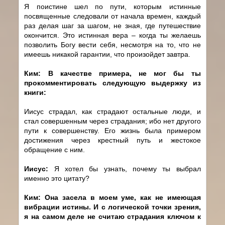
Я поистине шел по пути, которым истинные
посвященные следовали от начала времен, каждый
раз делая шаг за шагом, не зная, где путешествие
окончится. Это истинная вера – когда ты желаешь
позволить Богу вести себя, несмотря на то, что не
имеешь никакой гарантии, что произойдет завтра.
Ким: В качестве примера, не мог бы ты
прокомментировать следующую выдержку из
книги:
Иисус страдал, как страдают остальные люди, и
стал совершенным через страдания; ибо нет другого
пути к совершенству. Его жизнь была примером
достижения через крестный путь и жестокое
обращение с ним.
Иисус:
Я хотел бы узнать, почему ты выбрал
именно это цитату?
Ким: Она засела в моем уме, как не имеющая
вибрации истины. И с логической точки зрения,
я на самом деле не считаю страдания ключом к