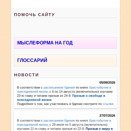
ПОМОЧЬ САЙТУ
МЫСЛЕФОРМА НА ГОД
ГЛОССАРИЙ
НОВОСТИ
05/08/2026
В соответствии с
расписанием бдения
по книге
Христобытие в
повседневной жизни
, с 6 по 14 августа (включительно) изучаем
23-ю главу и читаем призыв из 24-й:
Призыв о свободе в
повседневной жизни
.
Подробнее о том, как участвовать в бдении смотрите по
ссылке
.
27/07/2026
В соответствии с
расписанием бдения
по книге
Христобытие в
повседневной жизни
,
с 28 июля по 5 августа (включительно)
изучаем 21-ю главу и читаем призыв из 22-й:
Призыв к миру в