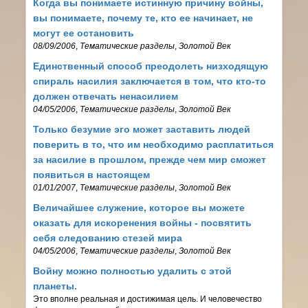
Когда вы понимаете истинную причину войны,
вы понимаете, почему те, кто ее начинает, не
могут ее остановить
08/09/2006
,
Тематические разделы
,
Золотой Век
Единственный способ преодолеть низходящую
спираль насилия заключается в том, что кто-то
должен отвечать ненасилием
04/05/2006
,
Тематические разделы
,
Золотой Век
Только безумие эго может заставить людей
поверить в то, что им необходимо расплатиться
за насилие в прошлом, прежде чем мир сможет
появиться в настоящем
01/01/2007
,
Тематические разделы
,
Золотой Век
Величайшее служение, которое вы можете
оказать для искоренения войны - посвятить
себя следованию стезей мира
04/05/2006
,
Тематические разделы
,
Золотой Век
Войну можно полностью удалить с этой
планеты.
Это вполне реальная и достижимая цель. И человечество