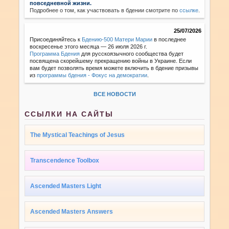
повседневной жизни.
Подробнее о том, как участвовать в бдении смотрите по
ссылке
.
25/07/2026
Присоединяйтесь к
Бдению-500 Матери Марии
в последнее
воскресенье этого месяца — 26 июля 2026 г.
Программа Бдения
для русскоязычного сообщества будет
посвящена скорейшему прекращению войны в Украине. Если
вам будет позволять время можете включить в бдение призывы
из
программы бдения - Фокус на демократии
.
ВСЕ НОВОСТИ
ССЫЛКИ НА САЙТЫ
The Mystical Teachings of Jesus
Transcendence Toolbox
Ascended Masters Light
Ascended Masters Answers