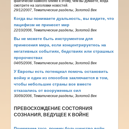
фактически намного ближе к этому, чем вы думаете, когда
смотрите на заголовки новостей.
29/12/2007
,
Тематические разделы
,
Золотой Век
Когда вы понимаете дуальность, вы видите, что
пацифизм не принесет мир
22/10/2006
,
Тематические разделы
,
Золотой Век
Вы не можете быть инструментом для
принесения мира, если концентрируетесь на
негативных событиях, бедствиях или страшных
пророчествах
04/05/2006
,
Тематические разделы
,
Золотой Век
У Европы есть потенциал помочь остановить
войну и один из способов заключается в том,
чтобы небольшие страны все вместе
отказались от вооруженных сил
30/09/2006
,
Тематические разделы
,
Золотой Век
ПРЕВОСХОЖДЕНИЕ СОСТОЯНИЯ
СОЗНАНИЯ, ВЕДУЩЕЕ К ВОЙНЕ
Понимание того, почему большинство войн