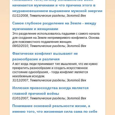
начинается мужчинами и что причина этого в
неуравновешенном выражении мужской энергии
01/11/2008
,
Тематические разделы
,
Золотой Век
Самое глубокое разделение на Земле - между
мужчинами и женщинами
Это разделение использовалось падшими с самого начала
для создания на Земле непримиримого конфликта. Основа
для повсеместного подавления женщин.
08/02/2010
,
Тематические разделы
,
Золотой Век
Фактически конфликт вызывают не
разнообразие и различия
А вот когда люди принимают тип мышления, что им нужно
прекратить разнообразие и создать искусственное
состояние однообразия, - тогда конфликт является
неизбежным исходом.
31/12/2007
,
Тематические разделы
,
Золотой Век
Иллюзия превосходства всегда является
главной причиной войны
01/01/2007
,
Тематические разделы
,
Золотой Век
Понимание основной реальности жизни, а
именно того, что жизненная сила сама по себе