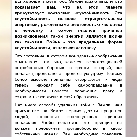
вы хорошо знаете, ось Земли наклонена, и это
показывает вам, что на этой планете
присутствует состояние неустойчивости. Эта
неустойчивость вызвана отрицательными
энергиями, рожденными жестокостью человека
к человеку, и самой главной причиной
возникновения такой энергии является война
как таковая. Война - это предельная форма
неустойчивости, известная человеку.
Это состояние, в котором все здравые соображения
отметаются тем, что, кажется, всепоглощающей
потребностью бороться с врагом, который, как
полагают, представляет предельную угрозу. Поэтому
более высокие принципы отвергаются, и люди
теперь находят себе самооправдание в
необходимости нанести поражение врагу и
сохранить свои жизни и свой образ жизни.
Нет иного способа удаления войн с Земли, чем
присутствие на Земле первых десяти процентов
людей, полностью воплощающих принцип
ненасилия. Чтобы воплотить этот принцип, вы
должны преодолеть противоборство в своих
собственных членах. Вам необходимо следовать