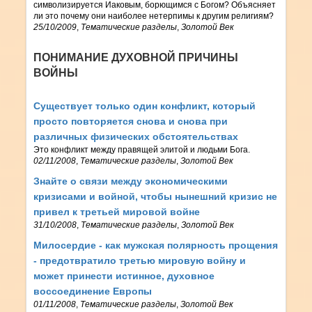
символизируется Иаковым, борющимся с Богом? Объясняет
ли это почему они наиболее нетерпимы к другим религиям?
25/10/2009
,
Тематические разделы
,
Золотой Век
ПОНИМАНИЕ ДУХОВНОЙ ПРИЧИНЫ
ВОЙНЫ
Существует только один конфликт, который
просто повторяется снова и снова при
различных физических обстоятельствах
Это конфликт между правящей элитой и людьми Бога.
02/11/2008
,
Тематические разделы
,
Золотой Век
Знайте о связи между экономическими
кризисами и войной, чтобы нынешний кризис не
привел к третьей мировой войне
31/10/2008
,
Тематические разделы
,
Золотой Век
Милосердие - как мужская полярность прощения
- предотвратило третью мировую войну и
может принести истинное, духовное
воссоединение Европы
01/11/2008
,
Тематические разделы
,
Золотой Век