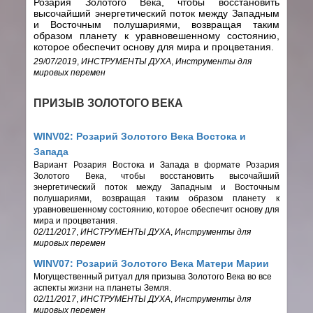
Розария Золотого Века, чтобы восстановить
высочайший энергетический поток между Западным
и Восточным полушариями, возвращая таким
образом планету к уравновешенному состоянию,
которое обеспечит основу для мира и процветания.
29/07/2019
,
ИНСТРУМЕНТЫ ДУХА
,
Инструменты для
мировых перемен
ПРИЗЫВ ЗОЛОТОГО ВЕКА
WINV02: Розарий Золотого Века Востока и
Запада
Вариант Розария Востока и Запада в формате Розария
Золотого Века, чтобы восстановить высочайший
энергетический поток между Западным и Восточным
полушариями, возвращая таким образом планету к
уравновешенному состоянию, которое обеспечит основу для
мира и процветания.
02/11/2017
,
ИНСТРУМЕНТЫ ДУХА
,
Инструменты для
мировых перемен
WINV07: Розарий Золотого Века Матери Марии
Могущественный ритуал для призыва Золотого Века во все
аспекты жизни на планеты Земля.
02/11/2017
,
ИНСТРУМЕНТЫ ДУХА
,
Инструменты для
мировых перемен