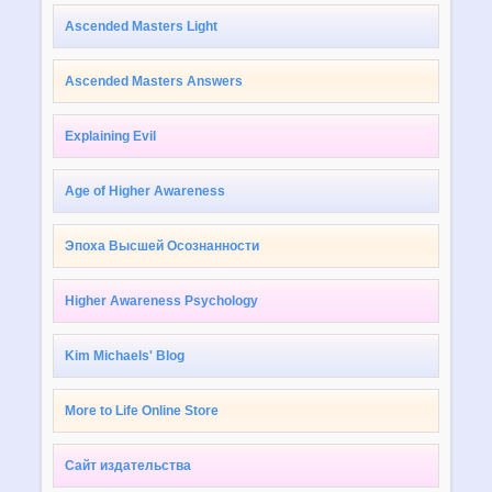
Ascended Masters Light
Ascended Masters Answers
Explaining Evil
Age of Higher Awareness
Эпоха Высшей Осознанности
Higher Awareness Psychology
Kim Michaels' Blog
More to Life Online Store
Сайт издательства