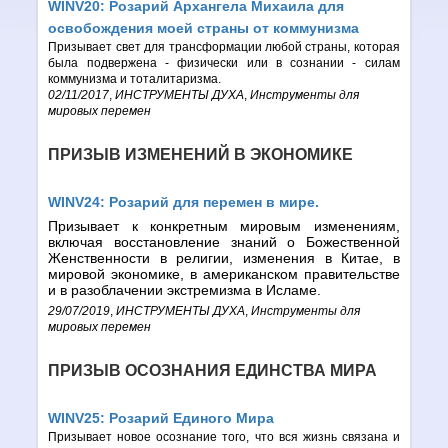
WINV20: Розарий Архангела Михаила для
освобождения моей страны от коммунизма
Призывает свет для трансформации любой страны, которая
была подвержена - физически или в сознании - силам
коммунизма и тоталитаризма.
02/11/2017
,
ИНСТРУМЕНТЫ ДУХА
,
Инструменты для
мировых перемен
ПРИЗЫВ ИЗМЕНЕНИЙ В ЭКОНОМИКЕ
WINV24: Розарий для перемен в мире.
Призывает к конкретным мировым изменениям,
включая восстановление знаний о Божественной
Женственности в религии, изменения в Китае, в
мировой экономике, в американском правительстве
и в разоблачении экстремизма в Исламе.
29/07/2019
,
ИНСТРУМЕНТЫ ДУХА
,
Инструменты для
мировых перемен
ПРИЗЫВ ОСОЗНАНИЯ ЕДИНСТВА МИРА
WINV25: Розарий Единого Мира
Призывает новое осознание того, что вся жизнь связана и