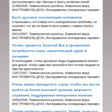
контролировать свет Матери и брать изобилие силой.
21/06/2006
,
Тематические разделы
,
Изменение мира
,
ИНСТРУМЕНТЫ ДУХА
,
Инструменты для мировых перемен
Быть духовно осознающим человеком
и признавать, что в мире есть определенные проблемы, не
означает, что вы не можете быть в мире с самим собой и
миром.
29/12/2007
,
Тематические разделы
,
Изменение мира
,
ИНСТРУМЕНТЫ ДУХА
,
Инструменты для мировых перемен
Чтобы принести Золотой Век в проявление
потребуется очень значительный сдвиг в
сознании
И необходимо, чтобы духовные люди поддерживали баланс
для других, чтобы сдвиг мог произойти без потери людьми их
чувства идентичности.
13/07/2007
,
Тематические разделы
,
Изменение мира
,
ИНСТРУМЕНТЫ ДУХА
,
Инструменты для мировых перемен
Очень важно преодолеть страх, чтобы мы могли
выйти на более высокий уровень мирового
служения, поддерживая непорочное понятие
16/04/2006
,
Тематические разделы
,
Изменение мира
,
ИНСТРУМЕНТЫ ДУХА
,
Инструменты для мировых перемен
Пламя свободы может окутать Землю, если кто-