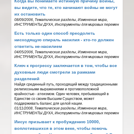
Когда вы понимаете истинную причину войны,
вы видите, что те, кто начинают войны не могут
их остановить
08/09/2006
,
Тематические разделы
,
Изменение мира
,
ИНСТРУМЕНТЫ ДУХА
,
Инструменты для мировых перемен
Есть только один способ преодолеть
нисходящую спираль насилия - кто-то должен
ответить не-насилием
04/05/2006
,
Тематические разделы
,
Изменение мира
,
ИНСТРУМЕНТЫ ДУХА
,
Инструменты для мировых перемен
Ключ к прогрессу заключается в том, чтобы все
духовные люди смотрели за рамками
разделений
Найдя срединный путь, проходящий между традиционными
религиозными выражениями и противоположной
крайностью - атеизмом. Один человек, пребывающий в
Единстве со своим Высшим Существом, может
поддерживать баланс для целой нации.
01/11/2008
,
Тематические разделы
,
Изменение мира
,
ИНСТРУМЕНТЫ ДУХА
,
Инструменты для мировых перемен
Иисус призывает к пробуждению 10000,
воплотившихся в этом веке, чтобы помочь