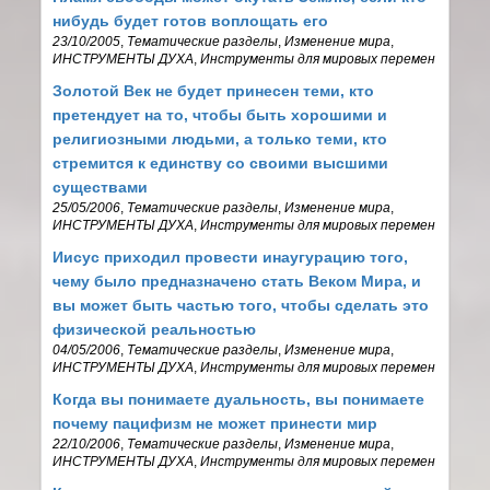
нибудь будет готов воплощать его
23/10/2005
,
Тематические разделы
,
Изменение мира
,
ИНСТРУМЕНТЫ ДУХА
,
Инструменты для мировых перемен
Золотой Век не будет принесен теми, кто
претендует на то, чтобы быть хорошими и
религиозными людьми, а только теми, кто
стремится к единству со своими высшими
существами
25/05/2006
,
Тематические разделы
,
Изменение мира
,
ИНСТРУМЕНТЫ ДУХА
,
Инструменты для мировых перемен
Иисус приходил провести инаугурацию того,
чему было предназначено стать Веком Мира, и
вы может быть частью того, чтобы сделать это
физической реальностью
04/05/2006
,
Тематические разделы
,
Изменение мира
,
ИНСТРУМЕНТЫ ДУХА
,
Инструменты для мировых перемен
Когда вы понимаете дуальность, вы понимаете
почему пацифизм не может принести мир
22/10/2006
,
Тематические разделы
,
Изменение мира
,
ИНСТРУМЕНТЫ ДУХА
,
Инструменты для мировых перемен