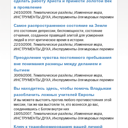
сделать работу Христа и принести Золотой Век
в проявление
24/10/2009
,
Тематические разделы
,
Изменение мира
,
ИНСТРУМЕНТЫ ДУХА
,
Инструменты для мировых перемен
Самое распространенное состояние на Земле
это состояние депрессии, беспомощности, состояние
отчаяния, созданное правящей элитой для усмерения
людей в этот критическое время в истории.
22/10/2006
,
Тематические разделы
,
Изменение мира
,
ИНСТРУМЕНТЫ ДУХА
,
Инструменты для мировых перемен
Преодоление чувства постоянного пребывания
вне понимания разницы между деланием и
бытием
30/09/2006
,
Тематические разделы
,
Изменение мира
,
ИНСТРУМЕНТЫ ДУХА
,
Инструменты для мировых перемен
Вы находитесь здесь, чтобы помочь Владыкам
разоблачить ложных учителей Европы
И вы можете выстоять против любого противостояния этой
миссии, так же как выстояли те, кто вознесся до вас,
соединившись с Богом внутри них
18/05/2007
,
Тематические разделы
,
Изменение мира
,
ИНСТРУМЕНТЫ ДУХА
,
Инструменты для мировых перемен
Ключ к трансформированию вашей личной