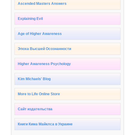
Ascended Masters Answers
Explaining Evil
Age of Higher Awareness
Эпоха Высшей Осознанности
Higher Awareness Psychology
Kim Michaels' Blog
More to Life Online Store
Сайт издательства
Книги Кима Майклса в Украине