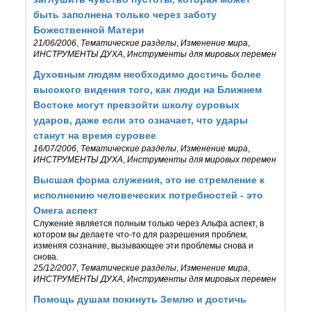
быть заполнена только через заботу
Божественной Матери
21/06/2006
,
Тематические разделы
,
Изменение мира
,
ИНСТРУМЕНТЫ ДУХА
,
Инструменты для мировых перемен
Духовным людям необходимо достичь более
высокого видения того, как люди на Ближнем
Востоке могут превзойти школу суровых
ударов, даже если это означает, что удары
станут на время суровее
16/07/2006
,
Тематические разделы
,
Изменение мира
,
ИНСТРУМЕНТЫ ДУХА
,
Инструменты для мировых перемен
Высшая форма служения, это не стремление к
исполнению человеческих потребностей - это
Омега аспект
Служение является полным только через Альфа аспект, в
котором вы делаете что-то для разрешения проблем,
изменяя сознание, вызывающее эти проблемы снова и
снова.
25/12/2007
,
Тематические разделы
,
Изменение мира
,
ИНСТРУМЕНТЫ ДУХА
,
Инструменты для мировых перемен
Помощь душам покинуть Землю и достичь