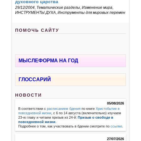
духовного царства
29/12/2004
,
Тематические разделы
,
Изменение мира
,
ИНСТРУМЕНТЫ ДУХА
,
Инструменты для мировых перемен
ПОМОЧЬ САЙТУ
МЫСЛЕФОРМА НА ГОД
ГЛОССАРИЙ
НОВОСТИ
05/08/2026
В соответствии с
расписанием бдения
по книге
Христобытие в
повседневной жизни
, с 6 по 14 августа (включительно) изучаем
23-ю главу и читаем призыв из 24-й:
Призыв о свободе в
повседневной жизни
.
Подробнее о том, как участвовать в бдении смотрите по
ссылке
.
27/07/2026