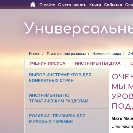
О сайте
С чего начать
Книги
События
Соо
Универсальн
Home
Тематические разделы
Изменение мира
ИН
УЧЕНИЯ ИИСУСА
ИНСТРУМЕНТЫ ДУХА
ВЫБОР ИНСТРУМЕНТОВ ДЛЯ
ОЧЕ
КОНКРЕТНЫХ СТРАН
МЫ 
УРО
ИНСТРУМЕНТЫ ПО
ТЕМАТИЧЕСКИМ РАЗДЕЛАМ
ПОД
РОЗАРИИ / ПРИЗЫВЫ ДЛЯ
Мать Мар
МИРОВЫХ ПЕРЕМЕН
Это часть