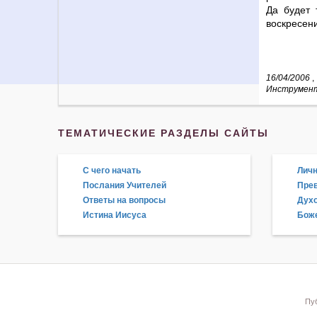
Да будет 
воскресени
16/04/2006
,
Инструмент
ТЕМАТИЧЕСКИЕ РАЗДЕЛЫ САЙТЫ
С чего начать
Личн
Послания Учителей
Прев
Ответы на вопросы
Дух
Истина Иисуса
Боже
Пуб