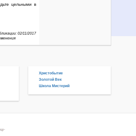
удьте цельными в
ликации: 02/11/2017
зменения
Христобытие
Золотой Век
Школа Мистерий
цу-