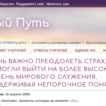
бщество
Поддержите сайт
Написать нам
ый Путь
СТРУМЕНТЫ ДУХА
Инструменты для мировых перемен
Ваш потенциа
СВЕТ УЧИТЕЛЕЙ
ОТВЕТЫ УЧИТЕЛЕЙ
БДЕНИЕ 500
Н
НЬ ВАЖНО ПРЕОДОЛЕТЬ СТРАХ
МОГЛИ ВЫЙТИ НА БОЛЕЕ ВЫСО
ВЕНЬ МИРОВОГО СЛУЖЕНИЯ,
ДЕРЖИВАЯ НЕПОРОЧНОЕ ПОН
ия
, 16 апреля 2006.
 диктовки, прочесть которую вы можете
здесь.