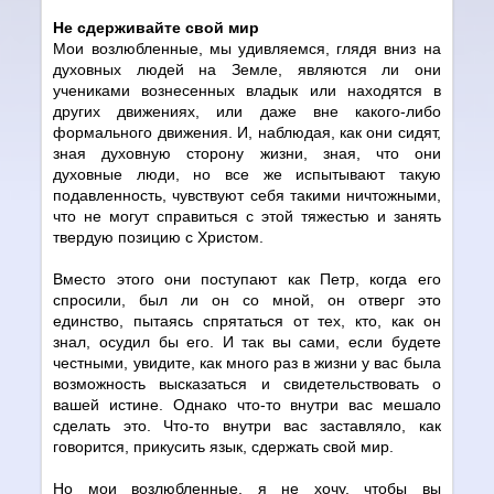
Не сдерживайте свой мир
Мои возлюбленные, мы удивляемся, глядя вниз на
духовных людей на Земле, являются ли они
учениками вознесенных владык или находятся в
других движениях, или даже вне какого-либо
формального движения. И, наблюдая, как они сидят,
зная духовную сторону жизни, зная, что они
духовные люди, но все же испытывают такую
подавленность, чувствуют себя такими ничтожными,
что не могут справиться с этой тяжестью и занять
твердую позицию с Христом.
Вместо этого они поступают как Петр, когда его
спросили, был ли он со мной, он отверг это
единство, пытаясь спрятаться от тех, кто, как он
знал, осудил бы его. И так вы сами, если будете
честными, увидите, как много раз в жизни у вас была
возможность высказаться и свидетельствовать о
вашей истине. Однако что-то внутри вас мешало
сделать это. Что-то внутри вас заставляло, как
говорится, прикусить язык, сдержать свой мир.
Но мои возлюбленные, я не хочу, чтобы вы