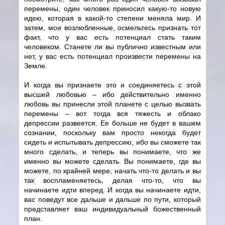
перемены, один человек приносил какую-то новую
идею, которая в какой-то степени меняла мир. И
затем, мои возлюбленные, осмельтесь признать тот
факт, что у вас есть потенциал стать таким
человеком. Станете ли вы публично известным или
нет, у вас есть потенциал произвести перемены на
Земле.
И когда вы признаете это и соединяетесь с этой
высшей любовью – ибо действительно именно
любовь вы принесли этой планете с целью вызвать
перемены – вот тогда вся тяжесть и облако
депрессии развеется. Ее больше не будет в вашем
сознании, поскольку вам просто некогда будет
сидеть и испытывать депрессию, ибо вы сможете так
много сделать, и теперь вы понимаете, что же
именно вы можете сделать. Вы понимаете, где вы
можете, по крайней мере, начать что-то делать и вы
так воспламеняетесь, делая что-то, что вы
начинаете идти вперед. И когда вы начинаете идти,
вас поведут все дальше и дальше по пути, который
представляет ваш индивидуальный божественный
план.