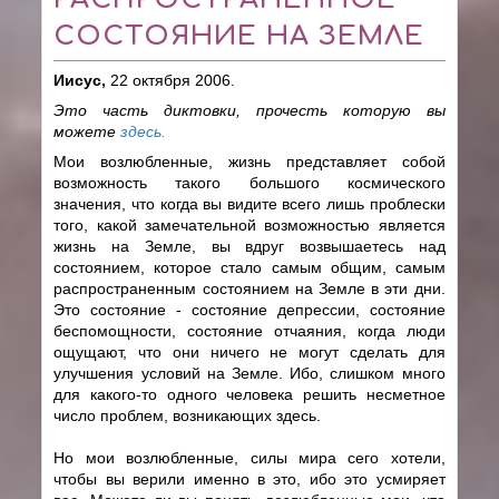
СОСТОЯНИЕ НА ЗЕМЛЕ
Иисус,
22 октября 2006.
Это часть диктовки, прочесть которую вы
можете
здесь.
Мои возлюбленные, жизнь представляет собой
возможность такого большого космического
значения, что когда вы видите всего лишь проблески
того, какой замечательной возможностью является
жизнь на Земле, вы вдруг возвышаетесь над
состоянием, которое стало самым общим, самым
распространенным состоянием на Земле в эти дни.
Это состояние - состояние депрессии, состояние
беспомощности, состояние отчаяния, когда люди
ощущают, что они ничего не могут сделать для
улучшения условий на Земле. Ибо, слишком много
для какого-то одного человека решить несметное
число проблем, возникающих здесь.
Но мои возлюбленные, силы мира сего хотели,
чтобы вы верили именно в это, ибо это усмиряет