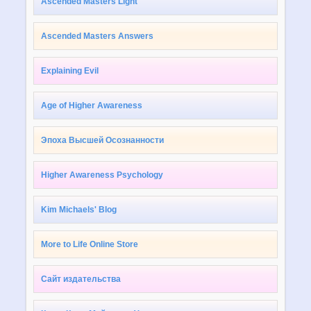
Ascended Masters Light
Ascended Masters Answers
Explaining Evil
Age of Higher Awareness
Эпоха Высшей Осознанности
Higher Awareness Psychology
Kim Michaels' Blog
More to Life Online Store
Сайт издательства