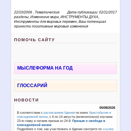
22/10/2006
,
Тематические
Дата публикации: 02/11/2017
разделы
,
Изменение мира
,
ИНСТРУМЕНТЫ ДУХА
,
Инструменты для мировых перемен
,
Ваш потенциал
принести позитивные мировые изменения
ПОМОЧЬ САЙТУ
МЫСЛЕФОРМА НА ГОД
ГЛОССАРИЙ
НОВОСТИ
05/08/2026
В соответствии с
расписанием бдения
по книге
Христобытие в
повседневной жизни
, с 6 по 14 августа (включительно) изучаем
23-ю главу и читаем призыв из 24-й:
Призыв о свободе в
повседневной жизни
.
Подробнее о том, как участвовать в бдении смотрите по
ссылке
.