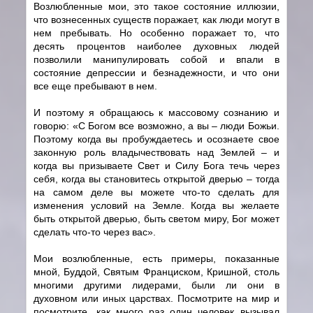
Возлюбленные мои, это такое состояние иллюзии,
что вознесенных существ поражает, как люди могут в
нем пребывать. Но особенно поражает то, что
десять процентов наиболее духовных людей
позволили манипулировать собой и впали в
состояние депрессии и безнадежности, и что они
все еще пребывают в нем.
И поэтому я обращаюсь к массовому сознанию и
говорю: «С Богом все возможно, а вы – люди Божьи.
Поэтому когда вы пробуждаетесь и осознаете свое
законную роль владычествовать над Землей – и
когда вы призываете Свет и Силу Бога течь через
себя, когда вы становитесь открытой дверью – тогда
на самом деле вы можете что-то сделать для
изменения условий на Земле. Когда вы желаете
быть открытой дверью, быть светом миру, Бог может
сделать что-то через вас».
Мои возлюбленные, есть примеры, показанные
мной, Буддой, Святым Франциском, Кришной, столь
многими другими лидерами, были ли они в
духовном или иных царствах. Посмотрите на мир и
посмотрите, как много раз один человек вызывал