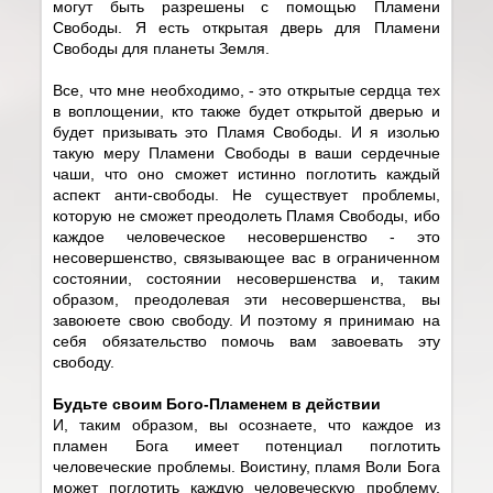
могут быть разрешены с помощью Пламени
Свободы. Я есть открытая дверь для Пламени
Свободы для планеты Земля.
Все, что мне необходимо, - это открытые сердца тех
в воплощении, кто также будет открытой дверью и
будет призывать это Пламя Свободы. И я изолью
такую меру Пламени Свободы в ваши сердечные
чаши, что оно сможет истинно поглотить каждый
аспект анти-свободы. Не существует проблемы,
которую не сможет преодолеть Пламя Свободы, ибо
каждое человеческое несовершенство - это
несовершенство, связывающее вас в ограниченном
состоянии, состоянии несовершенства и, таким
образом, преодолевая эти несовершенства, вы
завоюете свою свободу. И поэтому я принимаю на
себя обязательство помочь вам завоевать эту
свободу.
Будьте своим Бого-Пламенем в действии
И, таким образом, вы осознаете, что каждое из
пламен Бога имеет потенциал поглотить
человеческие проблемы. Воистину, пламя Воли Бога
может поглотить каждую человеческую проблему.