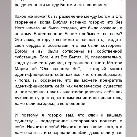
разделенности между Богом и его творением.
Какое же может быть разделение между Богом и Его
творением, когда Библия истинно говорит, что без
Него ничего не было создано, что было создано, и
поэтому Божественное Бытие пребывает во всем?
Это ложь, которую вы можете распознать, входя в
свои сердца и осознавая, что вы были сотворены
Богом и вы были сотворены из собственной
субстанции Бога и из Его Бытия. И, следовательно,
когда у вас есть учение, переданное в книге Матери
Марии об "Осознающем Вы", - который может
идентифицировать себя как все, что он воображает,
- тогда вы осознаете, что вы можете прекратить
идентифицировать себя как человеческое существо
и немедленно начать идентифицировать себя как
духовное существо, которым вы истинно являетесь,
даже если вы здесь, в воплощении.
И поэтому я говорю вам, что ключ к вашему
единству - поддержание непорочного понятия о
себе. Начните с себя! Начните с осознания того, что
даже если вы и совершали ошибки, даже если у вас