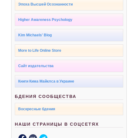
Эпоха Высшей Осознанности
Higher Awareness Psychology
Kim Michaels' Blog
More to Life Online Store
Сайт издательства
Книги Кима Майклса в Украине
БДЕНИЯ СООБЩЕСТВА
Воскресные бдения
НАШИ СТРАНИЦЫ В СОЦСЕТЯХ