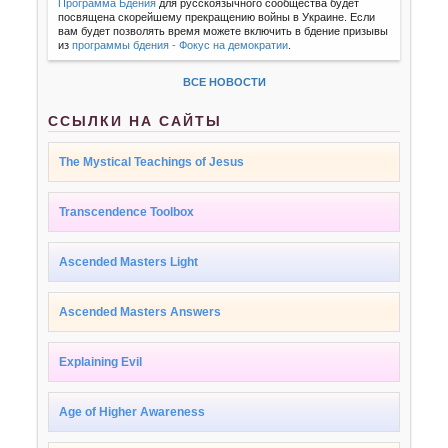
Программа Бдения
для русскоязычного сообщества будет
посвящена скорейшему прекращению войны в Украине. Если
вам будет позволять время можете включить в бдение призывы
из
программы бдения - Фокус на демократии
.
ВСЕ НОВОСТИ
ССЫЛКИ НА САЙТЫ
The Mystical Teachings of Jesus
Transcendence Toolbox
Ascended Masters Light
Ascended Masters Answers
Explaining Evil
Age of Higher Awareness