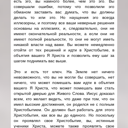
есть эго, вы намного более, чем это эго. Вы
совершали ошибки, потому что позволили эго
обманом заставить вас думать, что вы должны
делать то или это. Но наущения эго всегда
иллюзорны, и поэтому все ваши неверные решения
основаны на иллюзиях, и, следовательно, они не
имеют окончательной реальности, а если они не
имеют полной реальности, то они не могут иметь
никакой власти над вами. Вы можете немедленно
отойти от тех решений и идти в Христобытие, в
объятия вашего Я Христа и позволить ему шаг за
шагом поднимать вас выше.
Это и есть тот ключ. На Земле нет ничего
невозможного, что вы не могли бы совершить, нет
ничего, что может помешать вам идти в объятия
вашего Я Христа, что может помешать вам стать
открытой дверью для Живого Слова. Иисус доказал
всем, кто желает видеть, что даже при том, что он
имел высокие достижения, он родился не с полным
Христобытием. Он должен был работать для этого
Христобытия, как все вы до единого. Но поскольку
он проявлял свое Христобытие, вы, истинные
ученики Христа, можете также проявлять свое