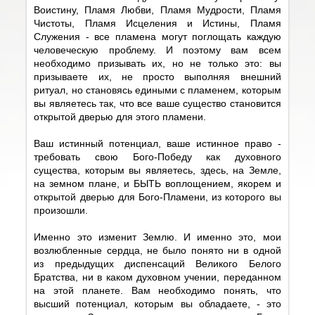
Воистину, Пламя Любви, Пламя Мудрости, Пламя
Чистоты, Пламя Исцеления и Истины, Пламя
Служения - все пламена могут поглощать каждую
человеческую проблему. И поэтому вам всем
необходимо призывать их, но не только это: вы
призываете их, не просто выполняя внешний
ритуал, но становясь едиными с пламенем, которым
вы являетесь так, что все ваше существо становится
открытой дверью для этого пламени.
Ваш истинный потенциал, ваше истинное право -
требовать свою Бого-Победу как духовного
существа, которым вы являетесь, здесь, на Земле,
на земном плане, и БЫТЬ воплощением, якорем и
открытой дверью для Бого-Пламени, из которого вы
произошли.
Именно это изменит Землю. И именно это, мои
возлюбленные сердца, не было понято ни в одной
из предыдущих диспенсаций Великого Белого
Братства, ни в каком духовном учении, переданном
на этой планете. Вам необходимо понять, что
высший потенциал, которым вы обладаете, - это