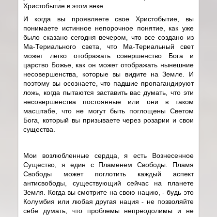
Христобытие в этом веке.
И когда вы проявляете свое Христобытие, вы
понимаете истинное непорочное понятие, как уже
было сказано сегодня вечером, что все создано из
Ма-Териального света, что Ма-Териальный свет
может легко отображать совершенство Бога и
царство Божье, как он может отображать нынешние
несовершенства, которые вы видите на Земле. И
поэтому вы осознаете, что падшие пропагандируют
ложь, когда пытаются заставить вас думать, что эти
несовершенства постоянные или они в таком
масштабе, что не могут быть поглощены Светом
Бога, который вы призываете через розарии и свои
существа.
Мои возлюбленные сердца, я есть Вознесенное
Существо, я един с Пламенем Свободы. Пламя
Свободы может поглотить каждый аспект
антисвободы, существующий сейчас на планете
Земля. Когда вы смотрите на свою нацию, - будь это
Колумбия или любая другая нация - не позволяйте
себе думать, что проблемы непреодолимы и не