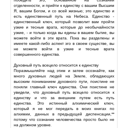
отделенности, и прийти к единству с вашим Высшим
Я, вашим Богом, и со всей жизнью; это единство и
есть единственный путь на Небеса. Единство -
единственный ключ, который позволит вам пройти
узкие и тесные врата, которые до необычайности
узкие, - и только когда вы едины в вашем бытие, вы
можете войти в эти врата. Пока вы разделены и
имеете какой-либо аспект эго в своем существе, вы
не можете войти в узкие и тесные врата
совершенного единства.
Духовный путь всецело относится к единству
Поразмышляйте над этим и затем осознайте, как
много духовных людей на Земле, обладающих
высоким пониманием духовного пути, поистине не
поняли главный ключ единства. Они поистине не
увидели, что духовный путь всецело относится к
единству и что за внешним путем есть путь
единства. Это истинный алхимический ключ,
который я не мог передать в моих книгах по
алхимии, данных в предыдущей диспенсации,**
потому что сознание человечества просто было не
на должном уровне.