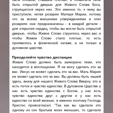
быть открытой дверью для Живого Слова Бога,
струящегося через них. Это именно то, к чему вы
приступили, читая розарии Матери Марии, потому
что за всеми внешними утверждениями в этих
розариях они предназначены - в каждой детали -
для открытия сердец, чтобы вы могли быть открытой
дверью, чтобы Живое Слово струилось через вас и
чтобы Живое Слово стало плотью, то есть
проявилось в физической октаве, а не только в
духовном царстве.
Преодолейте чувство дистанции
Живое Слово должно быть заякорено теми, кто
находится в воплощении. Я не могу сделать это за
вас. Иисус не может сделать это за вас. Мать Мария
не может сделать это за вас. Вы должны быть чашей
здесь, внизу для нашего Живого Слова Вверху, это и
есть поток и чувство единства. В духовном Царстве у
нас есть чувство единства с Богом, у нас есть
чувство единства друг с другом и у нас есть
единство со всей жизнью, и именно поэтому Господь
Христос провозгласил: "Так как вы сделали это
одному из сих братьев моих меньших, то сделали