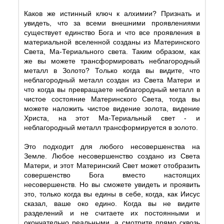
Каков же истинный ключ к алхимии? Признать и
увидеть, что за всеми внешними проявлениями
существует единство Бога и что все проявления в
материальной вселенной созданы из Материнского
Света, Ма-Териального света. Таким образом, как
же вы можете трансформировать неблагородный
металл в Золото? Только когда вы видите, что
неблагородный металл создан из Света Матери и
что когда вы превращаете неблагородный металл в
чистое состояние Материнского Света, тогда вы
можете наложить чистое видение золота, видение
Христа, на этот Ма-Териальный свет - и
неблагородный металл трансформируется в золото.
Это подходит для любого несовершенства на
Земле. Любое несовершенство создано из Света
Матери, и этот Материнский Свет может отобразить
совершенство Бога вместо настоящих
несовершенств. Но вы сможете увидеть и проявить
это, только когда вы едины в себе, когда, как Иисус
сказал, ваше око едино. Когда вы не видите
разделений и не считаете их постоянными и
окончательно реальными, а смотрите прямо сквозь