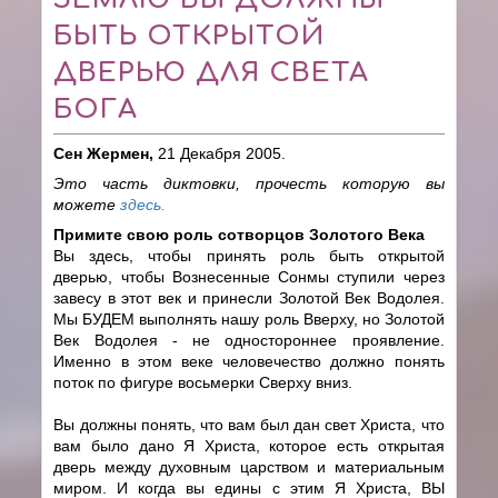
БЫТЬ ОТКРЫТОЙ
ДВЕРЬЮ ДЛЯ СВЕТА
БОГА
Сен Жермен,
21 Декабря 2005.
Это часть диктовки, прочесть которую вы
можете
здесь.
Примите свою роль сотворцов Золотого Века
Вы здесь, чтобы принять роль быть открытой
дверью, чтобы Вознесенные Сонмы ступили через
завесу в этот век и принесли Золотой Век Водолея.
Мы БУДЕМ выполнять нашу роль Вверху, но Золотой
Век Водолея - не одностороннее проявление.
Именно в этом веке человечество должно понять
поток по фигуре восьмерки Сверху вниз.
Вы должны понять, что вам был дан свет Христа, что
вам было дано Я Христа, которое есть открытая
дверь между духовным царством и материальным
миром. И когда вы едины с этим Я Христа, ВЫ