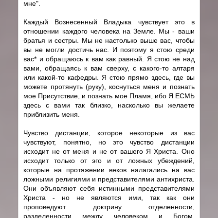
мне".
Каждый Вознесенный Владыка чувствует это в
отношении каждого человека на Земле. Мы - ваши
братья и сестры. Мы не настолько выше вас, чтобы
вы не могли достичь нас. И поэтому я стою среди
вас* и обращаюсь к вам как равный. Я стою не над
вами, обращаясь к вам сверху, с какого-то алтаря
или какой-то кафедры. Я стою прямо здесь, где вы
можете протянуть (руку), коснуться меня и познать
мое Присутствие, и познать мое Пламя, ибо Я ЕСМЬ
здесь с вами так близко, насколько вы желаете
приблизить меня.
Чувство дистанции, которое некоторые из вас
чувствуют, понятно, но это чувство дистанции
исходит не от меня и не от вашего Я Христа. Оно
исходит только от эго и от ложных убеждений,
которые на протяжении веков налагались на вас
ложными религиями и представителями антихриста.
Они объявляют себя истинными представителями
Христа - но не являются ими, так как они
проповедуют доктрину отделенности,
разделенности между человеком и Богом,