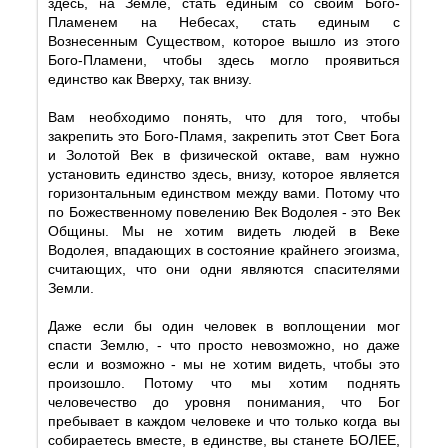
здесь, на Земле, стать единым со своим Бого-
Пламенем на Небесах, стать единым с
Вознесенным Существом, которое вышло из этого
Бого-Пламени, чтобы здесь могло проявиться
единство как Вверху, так внизу.
Вам необходимо понять, что для того, чтобы
закрепить это Бого-Пламя, закрепить этот Свет Бога
и Золотой Век в физической октаве, вам нужно
установить единство здесь, внизу, которое является
горизонтальным единством между вами. Потому что
по Божественному повелению Век Водолея - это Век
Общины. Мы не хотим видеть людей в Веке
Водолея, впадающих в состояние крайнего эгоизма,
считающих, что они одни являются спасителями
Земли.
Даже если бы один человек в воплощении мог
спасти Землю, - что просто невозможно, но даже
если и возможно - мы не хотим видеть, чтобы это
произошло. Потому что мы хотим поднять
человечество до уровня понимания, что Бог
пребывает в каждом человеке и что только когда вы
собираетесь вместе, в единстве, вы станете БОЛЕЕ,