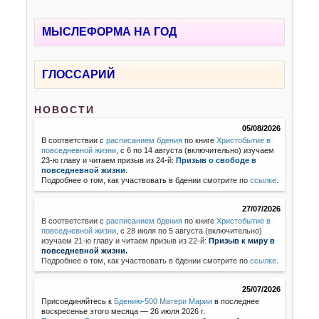
МЫСЛЕФОРМА НА ГОД
ГЛОССАРИЙ
НОВОСТИ
05/08/2026
В соответствии с
расписанием бдения
по книге
Христобытие в
повседневной жизни
, с 6 по 14 августа (включительно) изучаем
23-ю главу и читаем призыв из 24-й:
Призыв о свободе в
повседневной жизни
.
Подробнее о том, как участвовать в бдении смотрите по
ссылке
.
27/07/2026
В соответствии с
расписанием бдения
по книге
Христобытие в
повседневной жизни
,
с 28 июля по 5 августа (включительно)
изучаем 21-ю главу и читаем призыв из 22-й:
Призыв к миру в
повседневной жизни.
Подробнее о том, как участвовать в бдении смотрите по
ссылке
.
25/07/2026
Присоединяйтесь к
Бдению-500 Матери Марии
в последнее
воскресенье этого месяца — 26 июля 2026 г.