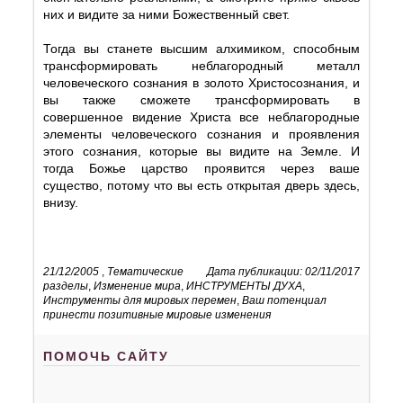
них и видите за ними Божественный свет.
Тогда вы станете высшим алхимиком, способным
трансформировать неблагородный металл
человеческого сознания в золото Христосознания, и
вы также сможете трансформировать в
совершенное видение Христа все неблагородные
элементы человеческого сознания и проявления
этого сознания, которые вы видите на Земле. И
тогда Божье царство проявится через ваше
существо, потому что вы есть открытая дверь здесь,
внизу.
21/12/2005
,
Тематические
Дата публикации: 02/11/2017
разделы
,
Изменение мира
,
ИНСТРУМЕНТЫ ДУХА
,
Инструменты для мировых перемен
,
Ваш потенциал
принести позитивные мировые изменения
ПОМОЧЬ САЙТУ