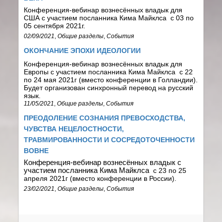
Конференция-вебинар вознесённых владык для
США с участием посланника Кима Майклса
с 03 по
05 сентября 2021г.
02/09/2021
,
Общие разделы
,
События
ОКОНЧАНИЕ ЭПОХИ ИДЕОЛОГИИ
Конференция-вебинар вознесённых владык для
Европы с участием посланника Кима Майклса
с 22
по 24 мая 2021г (вместо конференции в Голландии).
Будет организован синхронный перевод на русский
язык.
11/05/2021
,
Общие разделы
,
События
ПРЕОДОЛЕНИЕ СОЗНАНИЯ ПРЕВОСХОДСТВА,
ЧУВСТВА НЕЦЕЛОСТНОСТИ,
ТРАВМИРОВАННОСТИ И СОСРЕДОТОЧЕННОСТИ
ВОВНЕ
Конференция-вебинар вознесённых владык с
участием посланника Кима Майклса
с 23 по 25
апреля 2021г (вместо конференции в России).
23/02/2021
,
Общие разделы
,
События