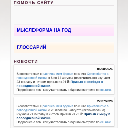
ПОМОЧЬ САЙТУ
МЫСЛЕФОРМА НА ГОД
ГЛОССАРИЙ
НОВОСТИ
05/08/2026
В соответствии с
расписанием бдения
по книге
Христобытие в
повседневной жизни
, с 6 по 14 августа (включительно) изучаем
23-ю главу и читаем призыв из 24-й:
Призыв о свободе в
повседневной жизни
.
Подробнее о том, как участвовать в бдении смотрите по
ссылке
.
27/07/2026
В соответствии с
расписанием бдения
по книге
Христобытие в
повседневной жизни
,
с 28 июля по 5 августа (включительно)
изучаем 21-ю главу и читаем призыв из 22-й:
Призыв к миру в
повседневной жизни.
Подробнее о том, как участвовать в бдении смотрите по
ссылке
.