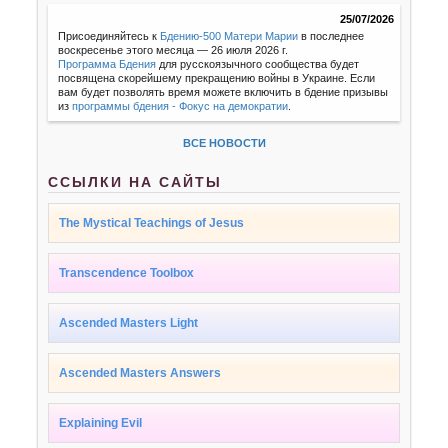
25/07/2026
Присоединяйтесь к
Бдению-500 Матери Марии
в последнее
воскресенье этого месяца — 26 июля 2026 г.
Программа Бдения
для русскоязычного сообщества будет
посвящена скорейшему прекращению войны в Украине. Если
вам будет позволять время можете включить в бдение призывы
из
программы бдения - Фокус на демократии
.
ВСЕ НОВОСТИ
ССЫЛКИ НА САЙТЫ
The Mystical Teachings of Jesus
Transcendence Toolbox
Ascended Masters Light
Ascended Masters Answers
Explaining Evil