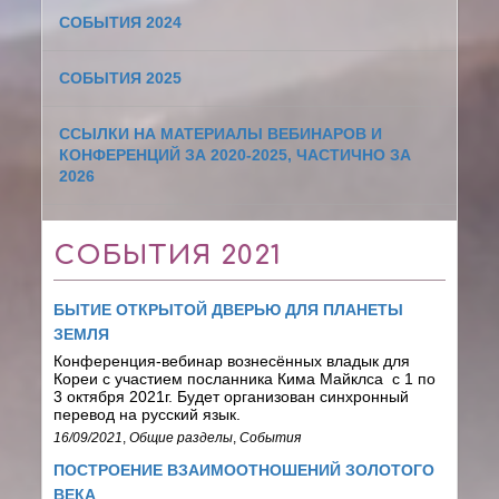
СОБЫТИЯ 2024
СОБЫТИЯ 2025
ССЫЛКИ НА МАТЕРИАЛЫ ВЕБИНАРОВ И
КОНФЕРЕНЦИЙ ЗА 2020-2025, ЧАСТИЧНО ЗА
2026
СОБЫТИЯ 2021
БЫТИЕ ОТКРЫТОЙ ДВЕРЬЮ ДЛЯ ПЛАНЕТЫ
ЗЕМЛЯ
Конференция-вебинар вознесённых владык для
Кореи с участием посланника Кима Майклса
с 1 по
3 октября 2021г. Будет организован синхронный
перевод на русский язык.
16/09/2021
,
Общие разделы
,
События
ПОСТРОЕНИЕ ВЗАИМООТНОШЕНИЙ ЗОЛОТОГО
ВЕКА