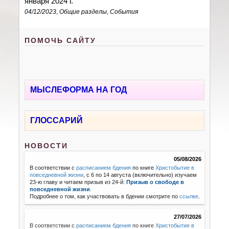
января 2024 г.
04/12/2023
,
Общие разделы
,
События
ПОМОЧЬ САЙТУ
МЫСЛЕФОРМА НА ГОД
ГЛОССАРИЙ
НОВОСТИ
05/08/2026
В соответствии с
расписанием бдения
по книге
Христобытие в
повседневной жизни
, с 6 по 14 августа (включительно) изучаем
23-ю главу и читаем призыв из 24-й:
Призыв о свободе в
повседневной жизни
.
Подробнее о том, как участвовать в бдении смотрите по
ссылке
.
27/07/2026
В соответствии с
расписанием бдения
по книге
Христобытие в