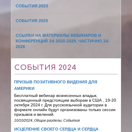
СОБЫТИЯ 2023
СОБЫТИЯ 2025
ССЫЛКИ НА МАТЕРИАЛЫ ВЕБИНАРОВ И
КОНФЕРЕНЦИЙ ЗА 2020-2025, ЧАСТИЧНО ЗА
2026
СОБЫТИЯ 2024
ПРИЗЫВ ПОЗИТИВНОГО ВИДЕНИЯ ДЛЯ
АМЕРИКИ
Бесплатный вебинар вознесенных владык,
посвященный предстоящим выборам в США , 19-20
октября 2024 г. Для русскоязычной аудитории в
формате онлайн будут организованы только сессии
призывов и велений.
10/10/2024
,
Общие разделы
,
События
ИСЦЕЛЕНИЕ СВОЕГО СЕРДЦА И СЕРДЦА