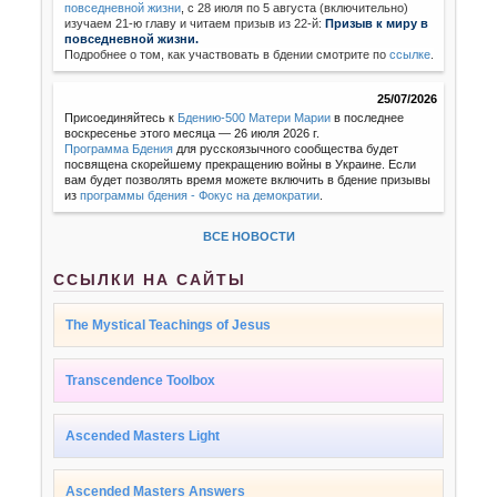
повседневной жизни
,
с 28 июля по 5 августа (включительно)
изучаем 21-ю главу и читаем призыв из 22-й:
Призыв к миру в
повседневной жизни.
Подробнее о том, как участвовать в бдении смотрите по
ссылке
.
25/07/2026
Присоединяйтесь к
Бдению-500 Матери Марии
в последнее
воскресенье этого месяца — 26 июля 2026 г.
Программа Бдения
для русскоязычного сообщества будет
посвящена скорейшему прекращению войны в Украине. Если
вам будет позволять время можете включить в бдение призывы
из
программы бдения - Фокус на демократии
.
ВСЕ НОВОСТИ
ССЫЛКИ НА САЙТЫ
The Mystical Teachings of Jesus
Transcendence Toolbox
Ascended Masters Light
Ascended Masters Answers