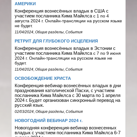
АМЕРИКИ
Конференция вознесённых владык в США с
участием посланника Кима Майклса
с 1 по 4
августа 2024 г. Онлайн-трансляции
на русском языке
не будет.
11/04/2024
,
Общие разделы
,
События
РЕТРИТ ДЛЯ ГЛУБОКОГО ИСЦЕЛЕНИЯ
Конференция вознесённых владык в Эстонии с
участием посланника Кима Майклса
с 7 по 9 июня
2024 г.
Онлайн-трансляции
на русском языке не
будет.
11/04/2024
,
Общие разделы
,
События
ОСВОБОЖДЕНИЕ ХРИСТА
Конференция-вебинар вознесённых владык в дни
празднования католической Пасхи, с участием
посланника Кима Майклса с 30 марта по 1 апреля
2024 г. Будет организован синхронный перевод на
русский язык.
02/03/2024
,
Общие разделы
,
События
НОВОГОДНИЙ ВЕБИНАР 2024 г.
Новогодняя конференция-вебинар вознесенных
владык с участием посланника Кима Майклса 6-7