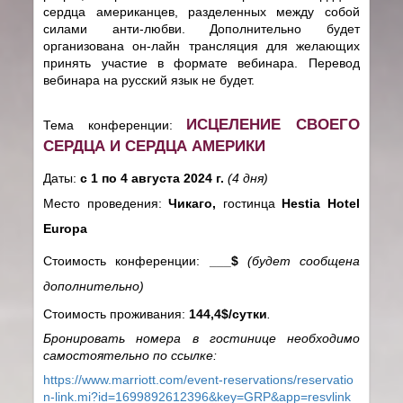
сердца американцев, разделенных между собой
силами анти-любви. Дополнительно будет
организована он-лайн трансляция для желающих
принять участие в формате вебинара. Перевод
вебинара на русский язык не будет.
ИСЦЕЛЕНИЕ СВОЕГО
Тема конференции:
СЕРДЦА И СЕРДЦА АМЕРИКИ
Даты:
с 1 по 4 августа 2024 г.
(4 дня)
Место проведения:
Чикаго,
гостинца
Hestia Hotel
Europa
Стоимость конференции:
___$
(будет сообщена
дополнительно)
Стоимость проживания:
144,4$/сутки
.
Бронировать номера в гостинице необходимо
самостоятельно по ссылке:
https://www.marriott.com/event-reservations/reservatio
n-link.mi?id=1699892612396&key=GRP&app=resvlink