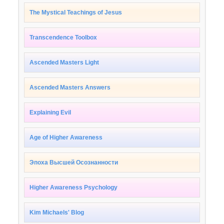
The Mystical Teachings of Jesus
Transcendence Toolbox
Ascended Masters Light
Ascended Masters Answers
Explaining Evil
Age of Higher Awareness
Эпоха Высшей Осознанности
Higher Awareness Psychology
Kim Michaels' Blog