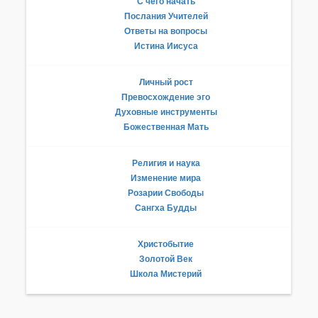
С чего начать
Послания Учителей
Ответы на вопросы
Истина Иисуса
Личный рост
Превосхождение эго
Духовные инструменты
Божественная Мать
Религия и наука
Изменение мира
Розарии Свободы
Сангха Будды
Христобытие
Золотой Век
Школа Мистерий