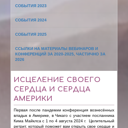
СОБЫТИЯ 2023
СОБЫТИЯ 2024
СОБЫТИЯ 2025
ССЫЛКИ НА МАТЕРИАЛЫ ВЕБИНАРОВ И
КОНФЕРЕНЦИЙ ЗА 2020-2025, ЧАСТИЧНО ЗА
2026
ИСЦЕЛЕНИЕ СВОЕГО
СЕРДЦА И СЕРДЦА
АМЕРИКИ
Первая после пандемии конференция
вознесённых
владык
в Америке, в
Чикаго с участием посланника
Кима Майклса
с 1 по 4 августа 2024 г.
Целительный
ретрит, который поможет вам открыть свое сердце и