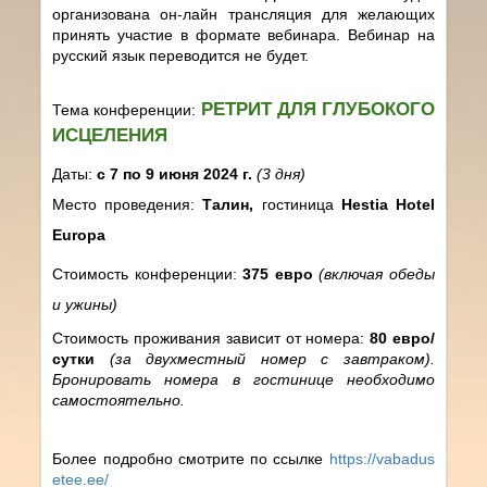
организована он-лайн трансляция для желающих
принять участие в формате вебинара. Вебинар на
русский язык переводится не будет.
РЕТРИТ ДЛЯ ГЛУБОКОГО
Тема конференции:
ИСЦЕЛЕНИЯ
Даты:
с 7 по 9 июня 2024 г.
(3 дня)
Место проведения:
Талин,
гостиница
Hestia Hotel
Europa
Стоимость конференции:
375 евро
(включая обеды
и ужины)
Стоимость проживания зависит от номера:
80 евро/
сутки
(за двухместный номер с завтраком).
Бронировать номера в гостинице необходимо
самостоятельно.
Более подробно смотрите по ссылке
https://vabadus
etee.ee/