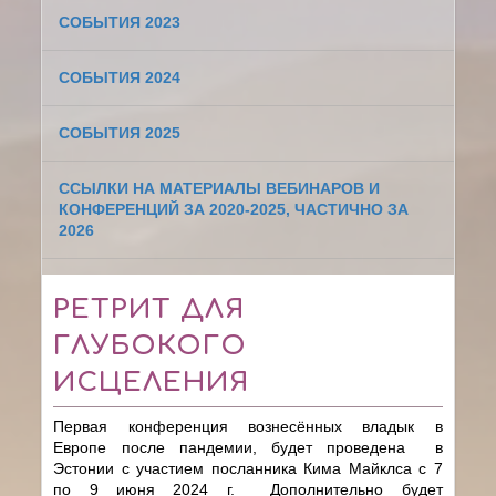
СОБЫТИЯ 2023
СОБЫТИЯ 2024
СОБЫТИЯ 2025
ССЫЛКИ НА МАТЕРИАЛЫ ВЕБИНАРОВ И
КОНФЕРЕНЦИЙ ЗА 2020-2025, ЧАСТИЧНО ЗА
2026
РЕТРИТ ДЛЯ
ГЛУБОКОГО
ИСЦЕЛЕНИЯ
Первая конференция
вознесённых владык
в
Европе
после пандемии, будет проведена
в
Эстонии с участием посланника Кима Майклса
с 7
по 9 июня 2024 г.
Дополнительно будет