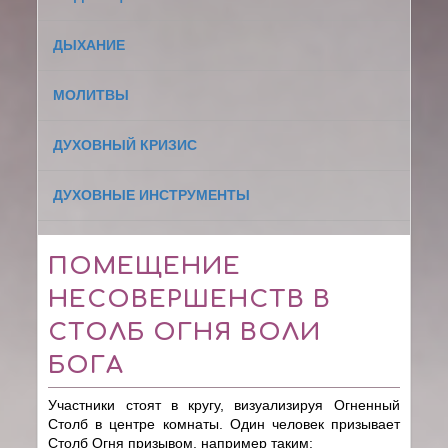
ДЫХАНИЕ
МОЛИТВЫ
ДУХОВНЫЙ КРИЗИС
ДУХОВНЫЕ ИНСТРУМЕНТЫ
ПОМЕЩЕНИЕ
НЕСОВЕРШЕНСТВ В
СТОЛБ ОГНЯ ВОЛИ
БОГА
Участники стоят в кругу, визуализируя Огненный
Столб в центре комнаты. Один человек призывает
Столб Огня призывом, например таким: