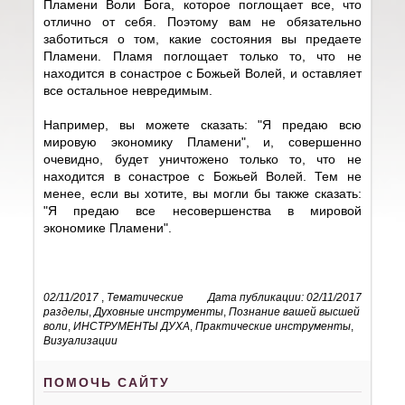
Пламени Воли Бога, которое поглощает все, что
отлично от себя. Поэтому вам не обязательно
заботиться о том, какие состояния вы предаете
Пламени. Пламя поглощает только то, что не
находится в сонастрое с Божьей Волей, и оставляет
все остальное невредимым.
Например, вы можете сказать: "Я предаю всю
мировую экономику Пламени", и, совершенно
очевидно, будет уничтожено только то, что не
находится в сонастрое с Божьей Волей. Тем не
менее, если вы хотите, вы могли бы также сказать:
"Я предаю все несовершенства в мировой
экономике Пламени".
02/11/2017
,
Тематические
Дата публикации: 02/11/2017
разделы
,
Духовные инструменты
,
Познание вашей высшей
воли
,
ИНСТРУМЕНТЫ ДУХА
,
Практические инструменты
,
Визуализации
ПОМОЧЬ САЙТУ