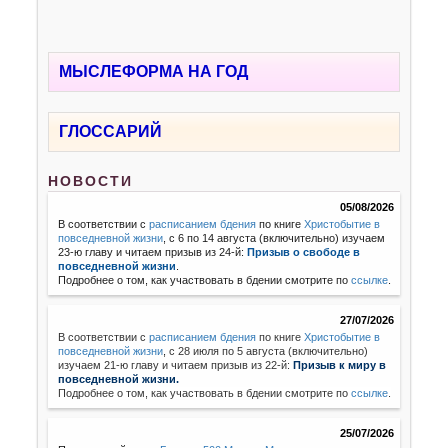
МЫСЛЕФОРМА НА ГОД
ГЛОССАРИЙ
НОВОСТИ
05/08/2026
В соответствии с
расписанием бдения
по книге
Христобытие в
повседневной жизни
, с 6 по 14 августа (включительно) изучаем
23-ю главу и читаем призыв из 24-й:
Призыв о свободе в
повседневной жизни
.
Подробнее о том, как участвовать в бдении смотрите по
ссылке
.
27/07/2026
В соответствии с
расписанием бдения
по книге
Христобытие в
повседневной жизни
,
с 28 июля по 5 августа (включительно)
изучаем 21-ю главу и читаем призыв из 22-й:
Призыв к миру в
повседневной жизни.
Подробнее о том, как участвовать в бдении смотрите по
ссылке
.
25/07/2026