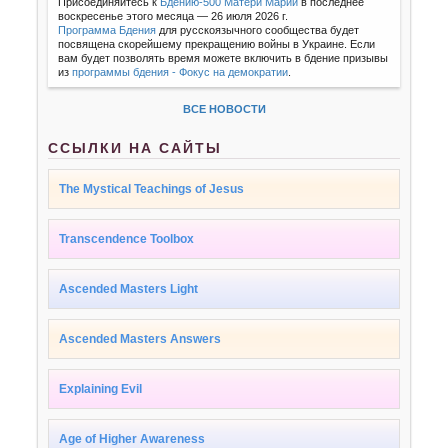
Присоединяйтесь к
Бдению-500 Матери Марии
в последнее
воскресенье этого месяца — 26 июля 2026 г.
Программа Бдения
для русскоязычного сообщества будет
посвящена скорейшему прекращению войны в Украине. Если
вам будет позволять время можете включить в бдение призывы
из
программы бдения - Фокус на демократии
.
ВСЕ НОВОСТИ
ССЫЛКИ НА САЙТЫ
The Mystical Teachings of Jesus
Transcendence Toolbox
Ascended Masters Light
Ascended Masters Answers
Explaining Evil
Age of Higher Awareness