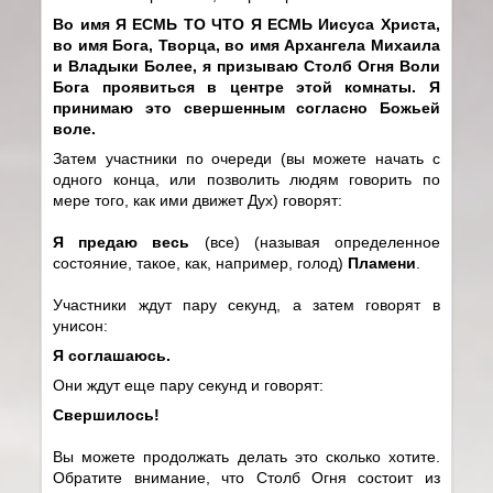
Во имя Я ЕСМЬ ТО ЧТО Я ЕСМЬ Иисуса Христа,
во имя Бога, Творца, во имя Архангела Михаила
и Владыки Более, я призываю Столб Огня Воли
Бога проявиться в центре этой комнаты. Я
принимаю это свершенным согласно Божьей
воле.
Затем участники по очереди (вы можете начать с
одного конца, или позволить людям говорить по
мере того, как ими движет Дух) говорят:
Я предаю весь
(все) (называя определенное
состояние, такое, как, например, голод)
Пламени
.
Участники ждут пару секунд, а затем говорят в
унисон:
Я соглашаюсь.
Они ждут еще пару секунд и говорят:
Свершилось!
Вы можете продолжать делать это сколько хотите.
Обратите внимание, что Столб Огня состоит из