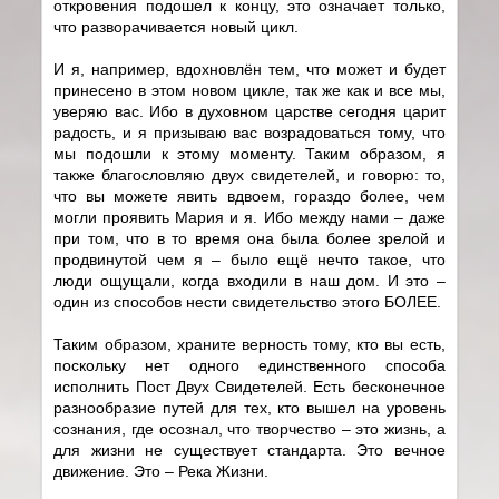
откровения подошел к концу, это означает только,
что разворачивается новый цикл.
И я, например, вдохновлён тем, что может и будет
принесено в этом новом цикле, так же как и все мы,
уверяю вас. Ибо в духовном царстве сегодня царит
радость, и я призываю вас возрадоваться тому, что
мы подошли к этому моменту. Таким образом, я
также благословляю двух свидетелей, и говорю: то,
что вы можете явить вдвоем, гораздо более, чем
могли проявить Мария и я. Ибо между нами – даже
при том, что в то время она была более зрелой и
продвинутой чем я – было ещё нечто такое, что
люди ощущали, когда входили в наш дом. И это –
один из способов нести свидетельство этого БОЛЕЕ.
Таким образом, храните верность тому, кто вы есть,
поскольку нет одного единственного способа
исполнить Пост Двух Свидетелей. Есть бесконечное
разнообразие путей для тех, кто вышел на уровень
сознания, где осознал, что творчество – это жизнь, а
для жизни не существует стандарта. Это вечное
движение. Это – Река Жизни.