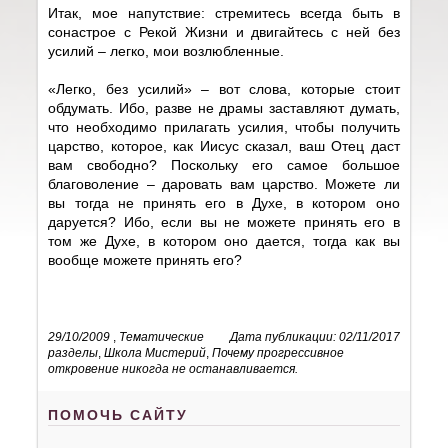
Итак, мое напутствие: стремитесь всегда быть в
сонастрое с Рекой Жизни и двигайтесь с ней без
усилий – легко, мои возлюбленные.
«Легко, без усилий» – вот слова, которые стоит
обдумать. Ибо, разве не драмы заставляют думать,
что необходимо прилагать усилия, чтобы получить
царство, которое, как Иисус сказал, ваш Отец даст
вам свободно? Поскольку его самое большое
благоволение – даровать вам царство. Можете ли
вы тогда не принять его в Духе, в котором оно
даруется? Ибо, если вы не можете принять его в
том же Духе, в котором оно дается, тогда как вы
вообще можете принять его?
29/10/2009
,
Тематические
Дата публикации: 02/11/2017
разделы
,
Школа Мистерий
,
Почему прогрессивное
откровение никогда не останавливается.
ПОМОЧЬ САЙТУ