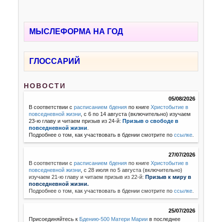
МЫСЛЕФОРМА НА ГОД
ГЛОССАРИЙ
НОВОСТИ
05/08/2026
В соответствии с
расписанием бдения
по книге
Христобытие в
повседневной жизни
, с 6 по 14 августа (включительно) изучаем
23-ю главу и читаем призыв из 24-й:
Призыв о свободе в
повседневной жизни
.
Подробнее о том, как участвовать в бдении смотрите по
ссылке
.
27/07/2026
В соответствии с
расписанием бдения
по книге
Христобытие в
повседневной жизни
,
с 28 июля по 5 августа (включительно)
изучаем 21-ю главу и читаем призыв из 22-й:
Призыв к миру в
повседневной жизни.
Подробнее о том, как участвовать в бдении смотрите по
ссылке
.
25/07/2026
Присоединяйтесь к
Бдению-500 Матери Марии
в последнее