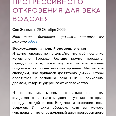
ПРОГРЕССИВНОГО
ОТКРОВЕНИЯ ДЛЯ ВЕКА
ВОДОЛЕЯ
Сен Жермен
, 29 Октября 2009.
Это часть диктовки, прочесть которую вы
можете
здесь.
Восхождение на новый уровень учения
Я долго говорил, но не думайте, что моё послание
исчерпано. Гораздо больше можно передать,
гораздо больше, поскольку мы теперь вольны
подняться на более высокий уровень. Мы теперь
свободны, ибо принесли достаточно учений, чтобы
обратиться к сознанию века Рыб и эпическим
драмам, которые удерживают человечество.
И теперь мы можем основаться на этом
фундаменте и начать давать учения, которые
поведут людей в век Водолея и сознание века
Водолея. И, таким образом, хотя вы можете
чувствовать, что определенный цикл прогрессивного