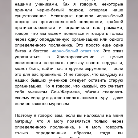
нашими учениками. Как я говорил, некоторые
приняли черно-белый подход, отвергая наше
существование. Некоторые приняли черно-белый
подход из противоположной полярности, крайней
противоположности и ограничили нас рамками,
говоря, что мы можем появиться и говорить только
через одну определенную организацию или одного
определенного посланника. Это просто еще одна
битва и бегство,
черно-белый ответ эго.
Это отказ
упражняться в Христоразличении с целью
возможности следовать призыву своего сердца и,
может быть, найти нас в другом окружении, – если
это для вас правильно. Я не говорю, что каждому из
наших бывших учеников следует оставить старую
организацию. Но я говорю, что каждый, кто считает
себя учеником Сен-Жермена, обязан следовать
своему сердцу и должен желать внимать гуру – даже
если он кажется муравьем.
Поэтому я говорю вам, если вы наложили на меня
матрицу, что я могу появляться только через
определенного посланника, и я могу говорить
только определенным образом, тогда вы