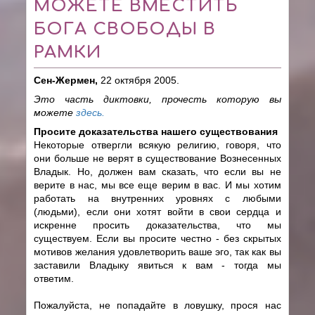
МОЖЕТЕ ВМЕСТИТЬ
БОГА СВОБОДЫ В
РАМКИ
Сен-Жермен,
22 октября 2005.
Это часть диктовки, прочесть которую вы
можете
здесь.
Просите доказательства нашего существования
Некоторые отвергли всякую религию, говоря, что
они больше не верят в существование Вознесенных
Владык. Но, должен вам сказать, что если вы не
верите в нас, мы все еще верим в вас. И мы хотим
работать на внутренних уровнях с любыми
(людьми), если они хотят войти в свои сердца и
искренне просить доказательства, что мы
существуем. Если вы просите честно - без скрытых
мотивов желания удовлетворить ваше эго, так как вы
заставили Владыку явиться к вам - тогда мы
ответим.
Пожалуйста, не попадайте в ловушку, прося нас