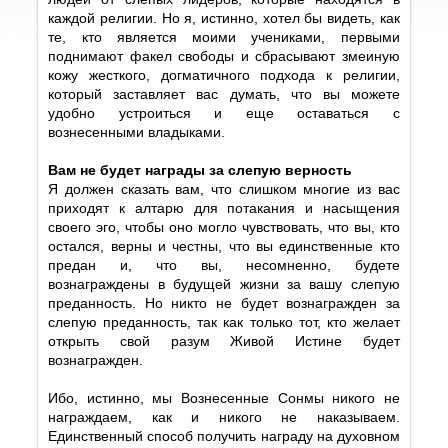
каждой религии. Но я, истинно, хотел бы видеть, как
те, кто является моими учениками, первыми
поднимают факел свободы и сбрасывают змеиную
кожу жесткого, догматичного подхода к религии,
который заставляет вас думать, что вы можете
удобно устроиться и еще оставаться с
вознесенными владыками.
Вам не будет награды за слепую верность
Я должен сказать вам, что слишком многие из вас
приходят к алтарю для потакания и насыщения
своего эго, чтобы оно могло чувствовать, что вы, кто
остался, верны и честны, что вы единственные кто
предан и, что вы, несомненно, будете
вознаграждены в будущей жизни за вашу слепую
преданность. Но никто не будет вознагражден за
слепую преданность, так как только тот, кто желает
открыть свой разум Живой Истине будет
вознагражден.
Ибо, истинно, мы Вознесенные Сонмы никого не
награждаем, как и никого не наказываем.
Единственный способ получить награду на духовном