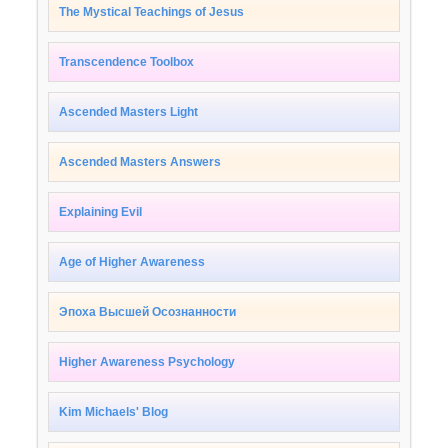
The Mystical Teachings of Jesus
Transcendence Toolbox
Ascended Masters Light
Ascended Masters Answers
Explaining Evil
Age of Higher Awareness
Эпоха Высшей Осознанности
Higher Awareness Psychology
Kim Michaels' Blog