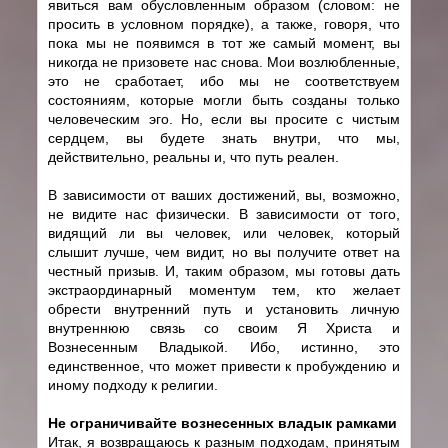
явиться вам обусловленным образом (словом: не
просить в условном порядке), а также, говоря, что
пока мы не появимся в тот же самый момент, вы
никогда не призовете нас снова. Мои возлюбленные,
это не сработает, ибо мы не соответствуем
состояниям, которые могли быть созданы только
человеческим эго. Но, если вы просите с чистым
сердцем, вы будете знать внутри, что мы,
действительно, реальны и, что путь реален.
В зависимости от ваших достижений, вы, возможно,
не видите нас физически. В зависимости от того,
видящий ли вы человек, или человек, который
слышит лучше, чем видит, но вы получите ответ на
честный призыв. И, таким образом, мы готовы дать
экстраординарный моментум тем, кто желает
обрести внутренний путь и установить личную
внутреннюю связь со своим Я Христа и
Вознесенным Владыкой. Ибо, истинно, это
единственное, что может привести к пробуждению и
иному подходу к религии.
Не ограничивайте вознесенных владык рамками
Итак, я возвращаюсь к разным подходам, принятым