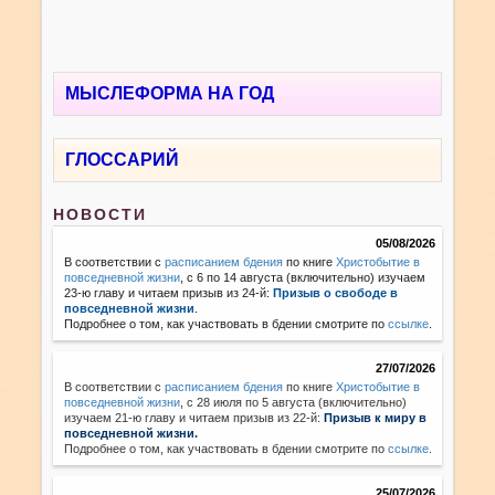
МЫСЛЕФОРМА НА ГОД
ГЛОССАРИЙ
НОВОСТИ
05/08/2026
В соответствии с
расписанием бдения
по книге
Христобытие в
повседневной жизни
, с 6 по 14 августа (включительно) изучаем
23-ю главу и читаем призыв из 24-й:
Призыв о свободе в
повседневной жизни
.
Подробнее о том, как участвовать в бдении смотрите по
ссылке
.
27/07/2026
В соответствии с
расписанием бдения
по книге
Христобытие в
повседневной жизни
,
с 28 июля по 5 августа (включительно)
изучаем 21-ю главу и читаем призыв из 22-й:
Призыв к миру в
повседневной жизни.
Подробнее о том, как участвовать в бдении смотрите по
ссылке
.
25/07/2026