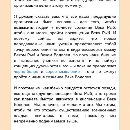
организации вели к этому моменту.
Я должен сказать вам, что все наши предыдущие
организации были основаны для того, чтобы
возвысить людей к полноте сознания Века Рыб,
чтобы они могли пройти посвящения Века Рыб. И
поэтому, сейчас вы видите, что новые
передаваемые нами учения представляют собой
точку пересечения потока в виде восьмерки между
Веком Рыб и Веком Водолея. Но пока наши бывшие
и нынешние ученики не воплотят и не поймут
концепцию дуальности и эго – и пока не преодолеют
черно-белое
и
серое мышление
– они не смогут
пройти с нами в сознание Века Водолея.
И поэтому им неизбежно придется остаться позади,
все еще следуя диспенсации Века Рыб, в то время
как планета быстро движется в диспенсации Века
Водолея. Мы, конечно, не желаем этого. Мы хотим,
чтобы те, кто открыты существованию вознесенных
владык, двигались с нами, поскольку мы
непременно поднимаемся выше.