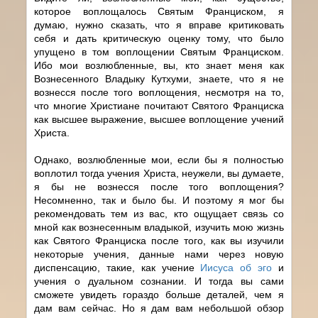
которое воплощалось Святым Франциском, я
думаю, нужно сказать, что я вправе критиковать
себя и дать критическую оценку тому, что было
упущено в том воплощении Святым Франциском.
Ибо мои возлюбленные, вы, кто знает меня как
Вознесенного Владыку Кутхуми, знаете, что я не
вознесся после того воплощения, несмотря на то,
что многие Христиане почитают Святого Франциска
как высшее выражение, высшее воплощение учений
Христа.
Однако, возлюбленные мои, если бы я полностью
воплотил тогда учения Христа, неужели, вы думаете,
я бы не вознесся после того воплощения?
Несомненно, так и было бы. И поэтому я мог бы
рекомендовать тем из вас, кто ощущает связь со
мной как вознесенным владыкой, изучить мою жизнь
как Святого Франциска после того, как вы изучили
некоторые учения, данные нами через новую
диспенсацию, такие, как учение
Иисуса об эго
и
учения о дуальном сознании. И тогда вы сами
сможете увидеть гораздо больше деталей, чем я
дам вам сейчас. Но я дам вам небольшой обзор