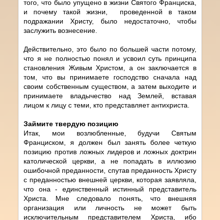
того, что было упущено в жизни Святого Франциска,
и почему такой жизни, проведенной в таком
подражании Христу, было недостаточно, чтобы
заслужить вознесение.
Действительно, это было по большей части потому,
что я не полностью понял и усвоил суть принципа
становления Живым Христом, а он заключается в
том, что вы принимаете господство сначала над
своим собственным существом, а затем выходите и
принимаете владычество над Землей, вставая
лицом к лицу с теми, кто представляет антихриста.
Займите твердую позицию
Итак, мои возлюбленные, будучи Святым
Франциском, я должен был занять более четкую
позицию против ложных лидеров и ложных доктрин
католической церкви, а не попадать в иллюзию
ошибочной преданности, спутав преданность Христу
с преданностью внешней церкви, которая заявляла,
что она - единственный истинный представитель
Христа. Мне следовало понять, что внешняя
организация или личность не может быть
исключительным представителем Христа, ибо