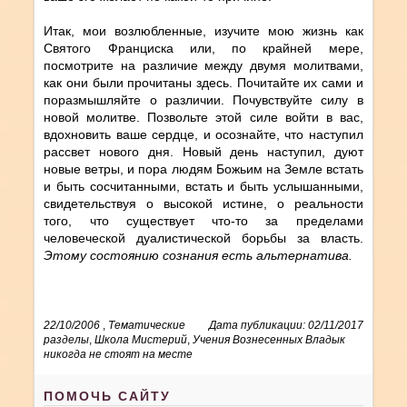
Итак, мои возлюбленные, изучите мою жизнь как
Святого Франциска или, по крайней мере,
посмотрите на различие между двумя молитвами,
как они были прочитаны здесь. Почитайте их сами и
поразмышляйте о различии. Почувствуйте силу в
новой молитве. Позвольте этой силе войти в вас,
вдохновить ваше сердце, и осознайте, что наступил
рассвет нового дня. Новый день наступил, дуют
новые ветры, и пора людям Божьим на Земле встать
и быть сосчитанными, встать и быть услышанными,
свидетельствуя о высокой истине, о реальности
того, что существует что-то за пределами
человеческой дуалистической борьбы за власть.
Этому состоянию сознания есть альтернатива.
22/10/2006
,
Тематические
Дата публикации: 02/11/2017
разделы
,
Школа Мистерий
,
Учения Вознесенных Владык
никогда не стоят на месте
ПОМОЧЬ САЙТУ