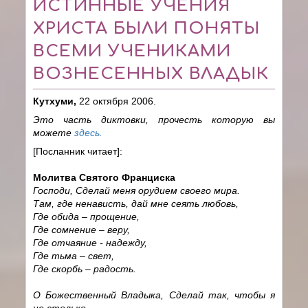
ИСТИННЫЕ УЧЕНИЯ
ХРИСТА БЫЛИ ПОНЯТЫ
ВСЕМИ УЧЕНИКАМИ
ВОЗНЕСЕННЫХ ВЛАДЫК
Кутхуми,
22 октября 2006.
Это часть диктовки, прочесть которую вы
можете
здесь.
[Посланник читает]:
Молитва Святого Франциска
Господи, Сделай меня орудием своего мира.
Там, где ненависть, дай мне сеять любовь,
Где обида – прощение,
Где сомнение – веру,
Где отчаяние - надежду,
Где тьма – свет,
Где скорбь – радость.
О Божественный Владыка, Сделай так, чтобы я
не столько