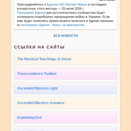
Присоединяйтесь к
Бдению-500 Матери Марии
в последнее
воскресенье этого месяца — 26 июля 2026 г.
Программа Бдения
для русскоязычного сообщества будет
посвящена скорейшему прекращению войны в Украине. Если
вам будет позволять время можете включить в бдение призывы
из
программы бдения - Фокус на демократии
.
ВСЕ НОВОСТИ
ССЫЛКИ НА САЙТЫ
The Mystical Teachings of Jesus
Transcendence Toolbox
Ascended Masters Light
Ascended Masters Answers
Explaining Evil