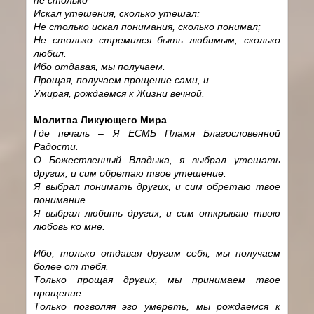
Искал утешения, сколько утешал;
Не столько искал понимания, сколько понимал;
Не столько стремился быть любимым, сколько
любил.
Ибо отдавая, мы получаем.
Прощая, получаем прощение сами, и
Умирая, рождаемся к Жизни вечной.
Молитва Ликующего Мира
Где печаль – Я ЕСМЬ Пламя Благословенной
Радости.
О Божественный Владыка, я выбрал утешать
других, и сим обретаю твое утешение.
Я выбрал понимать других, и сим обретаю твое
понимание.
Я выбрал любить других, и сим открываю твою
любовь ко мне.
Ибо, только отдавая другим себя, мы получаем
более от тебя.
Только прощая других, мы принимаем твое
прощение.
Только позволяя эго умереть, мы рождаемся к