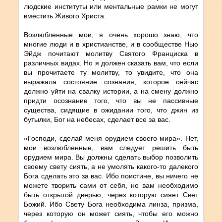
людские институты или ментальные рамки не могут
вместить Живого Христа.
Возлюбленные мои, я очень хорошо знаю, что
многие люди и в христианстве, и в сообществе Нью
Эйдж почитают молитву Святого Франциска в
различных видах. Но я должен сказать вам, что если
вы прочитаете ту молитву, то увидите, что она
выражала состояние сознания, которое сейчас
должно уйти на свалку истории, а на смену должно
придти осознание того, что вы не пассивные
существа, сидящие в ожидании того, что джин из
бутылки, Бог на небесах, сделает все за вас.
«Господи, сделай меня орудием своего мира». Нет,
мои возлюбленные, вам следует решить быть
орудием мира. Вы должны сделать выбор позволить
своему свету сиять, а не умолять какого-то далекого
Бога сделать это за вас. Ибо поистине, вы ничего не
можете творить сами от себя, но вам необходимо
быть открытой дверью, через которую сияет Свет
Божий. Ибо Свету Бога необходима линза, призма,
через которую он может сиять, чтобы его можно