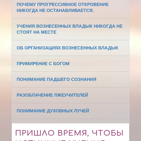
ПОЧЕМУ ПРОГРЕССИВНОЕ ОТКРОВЕНИЕ
НИКОГДА НЕ ОСТАНАВЛИВАЕТСЯ.
УЧЕНИЯ ВОЗНЕСЕННЫХ ВЛАДЫК НИКОГДА НЕ
СТОЯТ НА МЕСТЕ
ОБ ОРГАНИЗАЦИЯХ ВОЗНЕСЕННЫХ ВЛАДЫК
ПРИМИРЕНИЕ С БОГОМ
ПОНИМАНИЕ ПАДШЕГО СОЗНАНИЯ
РАЗОБЛАЧЕНИЕ ЛЖЕУЧИТЕЛЕЙ
ПОНИМАНИЕ ДУХОВНЫХ ЛУЧЕЙ
ПРИШЛО ВРЕМЯ, ЧТОБЫ