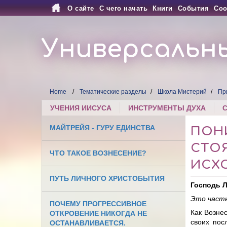
О сайте
С чего начать
Книги
События
Соо
Универсальн
Home
Тематические разделы
Школа Мистерий
Пр
УЧЕНИЯ ИИСУСА
ИНСТРУМЕНТЫ ДУХА
МАЙТРЕЙЯ - ГУРУ ЕДИНСТВА
ПОН
СТО
ЧТО ТАКОЕ ВОЗНЕСЕНИЕ?
ИСХ
ПУТЬ ЛИЧНОГО ХРИСТОБЫТИЯ
Господь Л
Это часть
ПОЧЕМУ ПРОГРЕССИВНОЕ
Как Вознес
ОТКРОВЕНИЕ НИКОГДА НЕ
своих пос
ОСТАНАВЛИВАЕТСЯ.