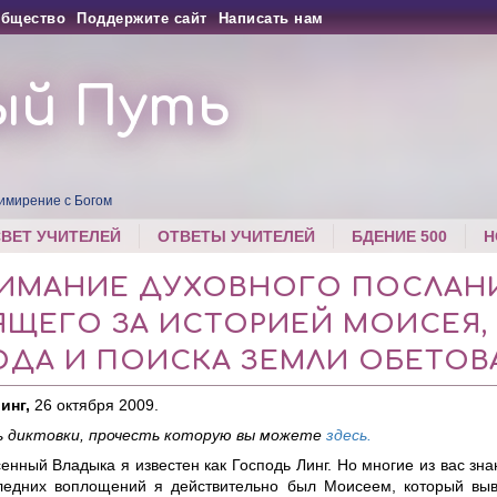
бщество
Поддержите сайт
Написать нам
ый Путь
имирение с Богом
СВЕТ УЧИТЕЛЕЙ
ОТВЕТЫ УЧИТЕЛЕЙ
БДЕНИЕ 500
Н
ИМАНИЕ ДУХОВНОГО ПОСЛАНИ
ЯЩЕГО ЗА ИСТОРИЕЙ МОИСЕЯ,
ОДА И ПОИСКА ЗЕМЛИ ОБЕТО
инг,
26 октября 2009.
 диктовки, прочесть которую вы можете
здесь.
енный Владыка я известен как Господь Линг. Но многие из вас знаю
ледних воплощений я действительно был Моисеем, который выв