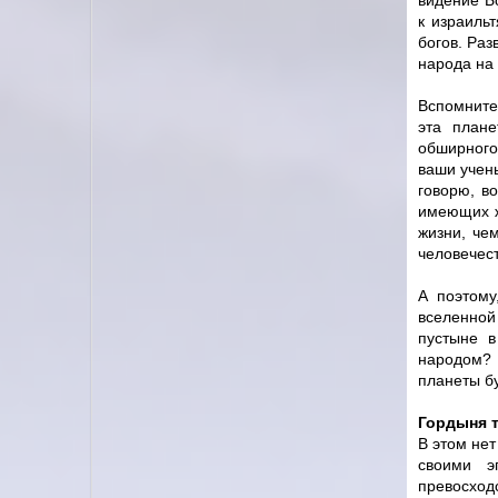
видение Бо
к израиль
богов. Раз
народа на 
Вспомните
эта плане
обширного
ваши учен
говорю, в
имеющих ж
жизни, чем
человечест
А поэтому
вселенной
пустыне 
народом? 
планеты бу
Гордыня т
В этом нет
своими э
превосход