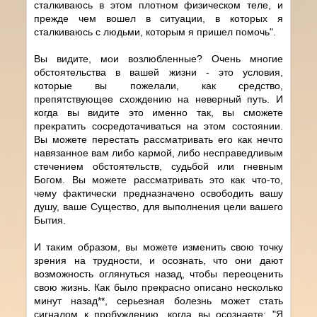
сталкиваюсь в этом плотном физическом теле, и
прежде чем вошел в ситуации, в которых я
сталкиваюсь с людьми, которым я пришел помочь".
Вы видите, мои возлюбленные? Очень многие
обстоятельства в вашей жизни - это условия,
которые вы пожелали, как средство,
препятствующее схождению на неверный путь. И
когда вы видите это именно так, вы сможете
прекратить сосредотачиваться на этом состоянии.
Вы можете перестать рассматривать его как нечто
навязанное вам либо кармой, либо несправедливым
стечением обстоятельств, судьбой или гневным
Богом. Вы можете рассматривать это как что-то,
чему фактически предназначено освободить вашу
душу, ваше Существо, для выполнения цели вашего
Бытия.
И таким образом, вы можете изменить свою точку
зрения на трудности, и осознать, что они дают
возможность оглянуться назад, чтобы переоценить
свою жизнь. Как было прекрасно описано несколько
минут назад**, серьезная болезнь может стать
сигналом к пробуждению, когда вы осознаете: "Я