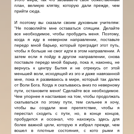
план, великую клятву, которую дали прежде, чем
прийти сюда.
И поэтому вы сказали своим духовным учителям:
"Не позволяйте мне оставаться спящим. Делайте
все необходимое, чтобы пробудить меня. Поэтому,
когда я иду в неверном направлении, поставьте
передо мной барьер, который преградит этот путь,
чтобы я больше не смог идти в этом направлении. А
затем если я пойду в другом направлении, снова
поставьте передо мной барьер, пока я, наконец, не
вернусь к центру Бытия и не отрекусь от этой
меньшей воли, исходящей из эго и даже навязанной
мне, пока я развиваюсь в мире, который так далек
от Воли Бога. Когда я скатываюсь вниз по неверному
пути, остановите меня! Сделайте все необходимое.
Чем упорнее я настаиваю на том, чтобы продолжать
скатываться по этому пути, тем сильнее я хочу,
чтобы вы создали мне препятствие, чтобы я
перестал сходить с пути, но, в конце концов,
пробудился и осознал, что нахожусь здесь для
более важной цели, которую я избрал прежде, чем
вошел в плотные состояния, с кото рыми я