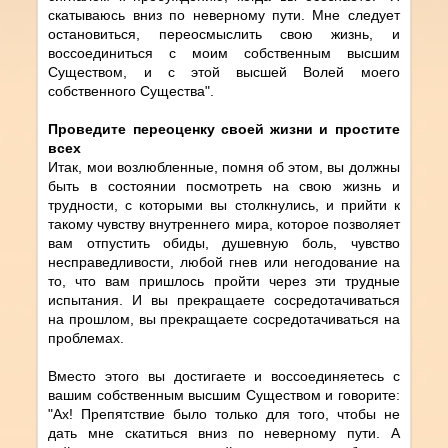
скатываюсь вниз по неверному пути. Мне следует
остановиться, переосмыслить свою жизнь, и
воссоединиться с моим собственным высшим
Существом, и с этой высшей Волей моего
собственного Существа".
Проведите переоценку своей жизни и простите
всех
Итак, мои возлюбленные, помня об этом, вы должны
быть в состоянии посмотреть на свою жизнь и
трудности, с которыми вы столкнулись, и прийти к
такому чувству внутреннего мира, которое позволяет
вам отпустить обиды, душевную боль, чувство
несправедливости, любой гнев или негодование на
то, что вам пришлось пройти через эти трудные
испытания. И вы прекращаете сосредотачиваться
на прошлом, вы прекращаете сосредотачиваться на
проблемах.
Вместо этого вы достигаете и воссоединяетесь с
вашим собственным высшим Существом и говорите:
"Ах! Препятствие было только для того, чтобы не
дать мне скатиться вниз по неверному пути. А