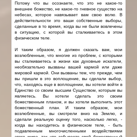
Потому что вы осознаете, что это не какое-то
внешнее божество, не какое-то гневное существо на
небесах, которое навязывает вам свою волю. В
действительности это ваши собственные выборы,
сделанные в то время, когда вы не были вовлечены
в ситуацию, с которой вы сталкиваетесь в этом
физическом теле.
И таким образом, я должен сказать вам, мои
возлюбленные, что многие из проблем, с которыми
вы сталкиваетесь в жизни как духовные искатели,
необязательно вызваны вашей кармой или даже
мировой кармой. Они вызваны тем, что прежде, чем
вы пришли в это воплощение, вы сделали выбор,
что, находясь еще в воплощении, вы хотели войти в
Единство со своим высшим Существом, которым вы
являетесь. Вы хотели сделать это своим
божественным планом, и вы хотели выполнить этот
божественный план. И таким образом, мои
возлюбленные, вы смотрели вниз на Землю, и
сделали реальную оценку того, насколько легко, -
когда вы находитесь в физическом теле, - быть
подавленным многочисленными воздействиями
этого мира, так что забываете свой божественный