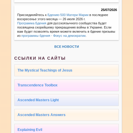
25/07/2026
Присоединяйтесь к
Бдению-500 Матери Марии
в последнее
воскресенье этого месяца — 26 июля 2026 г.
Программа Бдения
для русскоязычного сообщества будет
посвящена скорейшему прекращению войны в Украине. Если
вам будет позволять время можете включить в бдение призывы
из
программы бдения - Фокус на демократии
.
ВСЕ НОВОСТИ
ССЫЛКИ НА САЙТЫ
The Mystical Teachings of Jesus
Transcendence Toolbox
Ascended Masters Light
Ascended Masters Answers
Explaining Evil