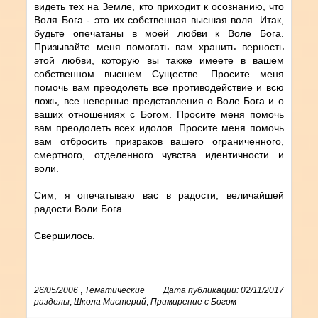
видеть тех на Земле, кто приходит к осознанию, что
Воля Бога - это их собственная высшая воля. Итак,
будьте опечатаны в моей любви к Воле Бога.
Призывайте меня помогать вам хранить верность
этой любви, которую вы также имеете в вашем
собственном высшем Существе. Просите меня
помочь вам преодолеть все противодействие и всю
ложь, все неверные представления о Воле Бога и о
ваших отношениях с Богом. Просите меня помочь
вам преодолеть всех идолов. Просите меня помочь
вам отбросить призраков вашего ограниченного,
смертного, отделенного чувства идентичности и
воли.
Сим, я опечатываю вас в радости, величайшей
радости Воли Бога.
Свершилось.
26/05/2006
,
Тематические
Дата публикации: 02/11/2017
разделы
,
Школа Мистерий
,
Примирение с Богом