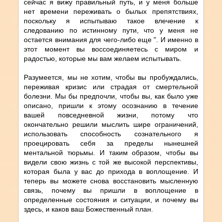
сейчас я вижу правильный путь, и у меня больше
нет времени переживать о былых препятствиях,
поскольку я испытываю такое влечение к
следованию по истинному пути, что у меня не
остается внимания для чего-либо еще ". И именно в
этот момент вы воссоединяетесь с миром и
радостью, которые мы вам желаем испытывать.
Разумеется, мы не хотим, чтобы вы пробуждались,
переживая кризис или страдая от смертельной
болезни. Мы бы предпочли, чтобы вы, как было уже
описано, пришли к этому осознанию в течение
вашей повседневной жизни, потому что
окончательно решили мыслить шире ограничений,
использовать способность сознательного я
проецировать себя за пределы нынешней
ментальной тюрьмы. И таким образом, чтобы вы
видели свою жизнь с той же высокой перспективы,
которая была у вас до прихода в воплощение. И
теперь вы можете снова восстановить мысленную
связь, почему вы пришли в воплощение в
определенные состояния и ситуации, и почему вы
здесь, и каков ваш Божественный план.