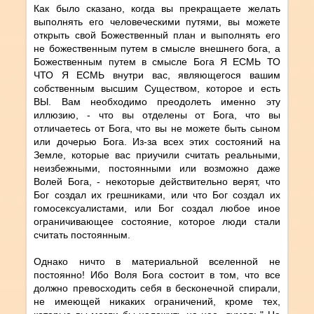
Как было сказано, когда вы прекращаете желать
выполнять его человеческими путями, вы можете
открыть свой Божественный план и выполнять его
не божественным путем в смысле внешнего бога, а
Божественным путем в смысле Бога Я ЕСМЬ ТО
ЧТО Я ЕСМЬ внутри вас, являющегося вашим
собственным высшим Существом, которое и есть
ВЫ. Вам необходимо преодолеть именно эту
иллюзию, - что вы отделены от Бога, что вы
отличаетесь от Бога, что вы не можете быть сыном
или дочерью Бога. Из-за всех этих состояний на
Земле, которые вас приучили считать реальными,
неизбежными, постоянными или возможно даже
Волей Бога, - некоторые действительно верят, что
Бог создал их грешниками, или что Бог создал их
гомосексуалистами, или Бог создал любое иное
ограничивающее состояние, которое люди стали
считать постоянным.
Однако ничто в материальной вселенной не
постоянно! Ибо Воля Бога состоит в том, что все
должно превосходить себя в бесконечной спирали,
не имеющей никаких ограничений, кроме тех,