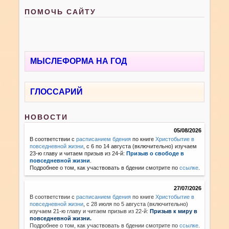
ПОМОЧЬ САЙТУ
МЫСЛЕФОРМА НА ГОД
ГЛОССАРИЙ
НОВОСТИ
05/08/2026
В соответствии с
расписанием бдения
по книге
Христобытие в
повседневной жизни
, с 6 по 14 августа (включительно) изучаем
23-ю главу и читаем призыв из 24-й:
Призыв о свободе в
повседневной жизни
.
Подробнее о том, как участвовать в бдении смотрите по
ссылке
.
27/07/2026
В соответствии с
расписанием бдения
по книге
Христобытие в
повседневной жизни
,
с 28 июля по 5 августа (включительно)
изучаем 21-ю главу и читаем призыв из 22-й:
Призыв к миру в
повседневной жизни.
Подробнее о том, как участвовать в бдении смотрите по
ссылке
.