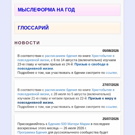
МЫСЛЕФОРМА НА ГОД
ГЛОССАРИЙ
НОВОСТИ
05/08/2026
В соответствии с
расписанием бдения
по книге
Христобытие в
повседневной жизни
, с 6 по 14 августа (включительно) изучаем
23-ю главу и читаем призыв из 24-й:
Призыв о свободе в
повседневной жизни
.
Подробнее о том, как участвовать в бдении смотрите по
ссылке
.
27/07/2026
В соответствии с
расписанием бдения
по книге
Христобытие в
повседневной жизни
,
с 28 июля по 5 августа (включительно)
изучаем 21-ю главу и читаем призыв из 22-й:
Призыв к миру в
повседневной жизни.
Подробнее о том, как участвовать в бдении смотрите по
ссылке
.
25/07/2026
Присоединяйтесь к
Бдению-500 Матери Марии
в последнее
воскресенье этого месяца — 26 июля 2026 г.
Программа Бдения
для русскоязычного сообщества будет