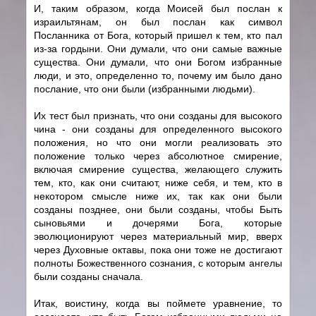
И, таким образом, когда Моисей был послан к
израильтянам, он был послан как символ
Посланника от Бога, который пришел к тем, кто пал
из-за гордыни. Они думали, что они самые важные
существа. Они думали, что они Богом избранные
люди, и это, определенно то, почему им было дано
послание, что они были (избранными людьми).
Их тест был признать, что они созданы для высокого
чина - они созданы для определенного высокого
положения, но что они могли реализовать это
положение только через абсолютное смирение,
включая смирение существа, желающего служить
тем, кто, как они считают, ниже себя, и тем, кто в
некотором смысле ниже их, так как они были
созданы позднее, они были созданы, чтобы Быть
сыновьями и дочерями Бога, которые
эволюционируют через материальный мир, вверх
через Духовные октавы, пока они тоже не достигают
полноты Божественного сознания, с которым ангелы
были созданы сначала.
Итак, воистину, когда вы поймете уравнение, то