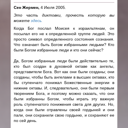
Сен Жермен,
4 Июля 2005.
Это часть диктовки, прочесть которую вы
можете
здесь.
Когда Бог послал Моисея к израильтянам, он
посылал его не к определенной группе людей. Это
просто символ определенного состояния сознания.
Что означает быть Богом избранными людьми? Кто
были Богом избранные люди и кто они сейчас?
Да, Богом избранные люди были действительно те,
кто был создан в духовной октаве как ангелы,
представители Бога. Вот как они были созданы; они
созданы, чтобы быть ангелами в высших октавах, кто
бы ступенчато понижал Божественные энергии в
нижние октавы. И, следовательно, они были первым
творением Бога, и поэтому можно сказать, что они
были избранны Богом, чтобы играть эту важную
роль ступенчатого понижения света для других. Но,
когда они были отравлены своей гордыней и они
пали, они сохранили свою гордыню, и сохраняют ее
по сей день.