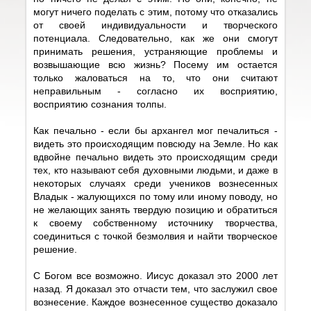
могут ничего поделать с этим, потому что отказались
от своей индивидуальности и творческого
потенциала. Следовательно, как же они смогут
принимать решения, устраняющие проблемы и
возвышающие всю жизнь? Посему им остается
только жаловаться на то, что они считают
неправильным - согласно их восприятию,
восприятию сознания толпы.
Как печально - если бы архангел мог печалиться -
видеть это происходящим повсюду на Земле. Но как
вдвойне печально видеть это происходящим среди
тех, кто называют себя духовными людьми, и даже в
некоторых случаях среди учеников вознесенных
Владык - жалующихся по тому или иному поводу, но
не желающих занять твердую позицию и обратиться
к своему собственному источнику творчества,
соединиться с точкой безмолвия и найти творческое
решение.
С Богом все возможно. Иисус доказал это 2000 лет
назад. Я доказал это отчасти тем, что заслужил свое
вознесение. Каждое вознесенное существо доказало