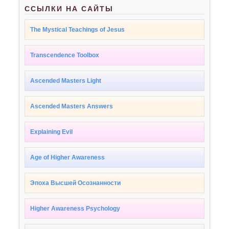
ССЫЛКИ НА САЙТЫ
The Mystical Teachings of Jesus
Transcendence Toolbox
Ascended Masters Light
Ascended Masters Answers
Explaining Evil
Age of Higher Awareness
Эпоха Высшей Осознанности
Higher Awareness Psychology