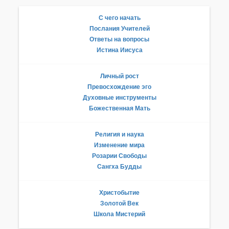
С чего начать
Послания Учителей
Ответы на вопросы
Истина Иисуса
Личный рост
Превосхождение эго
Духовные инструменты
Божественная Мать
Религия и наука
Изменение мира
Розарии Свободы
Сангха Будды
Христобытие
Золотой Век
Школа Мистерий