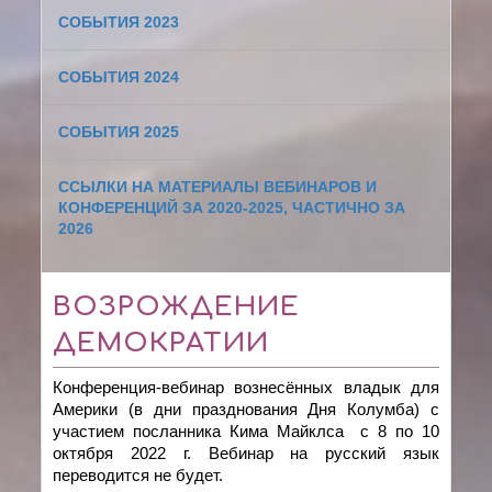
СОБЫТИЯ 2023
СОБЫТИЯ 2024
СОБЫТИЯ 2025
ССЫЛКИ НА МАТЕРИАЛЫ ВЕБИНАРОВ И
КОНФЕРЕНЦИЙ ЗА 2020-2025, ЧАСТИЧНО ЗА
2026
ВОЗРОЖДЕНИЕ
ДЕМОКРАТИИ
Конференция-вебинар вознесённых владык для
Америки (в дни празднования Дня Колумба) с
участием посланника Кима Майклса с 8 по 10
октября 2022 г. Вебинар на русский язык
переводится не будет.