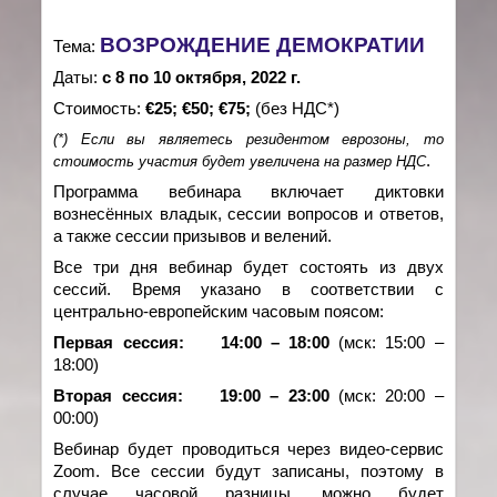
ВОЗРОЖДЕНИЕ ДЕМОКРАТИИ
Тема:
Даты:
с 8 по 10 октября, 2022 г.
Стоимость:
€25; €50; €75;
(без НДС*)
(*) Если вы являетесь резидентом еврозоны, то
.
стоимость участия будет увеличена на размер НДС
Программа вебинара включает диктовки
вознесённых владык, сессии вопросов и ответов,
а также сессии призывов и велений.
Все три дня вебинар будет состоять из двух
сессий. Время указано в соответствии с
центрально-европейским часовым поясом:
Первая сессия:
14:00 – 18:00
(мск: 15:00 –
18:00)
Вторая сессия:
19:00 – 23:00
(мск: 20:00 –
00:00)
Вебинар будет проводиться через видео-сервис
Zoom. Все сессии будут записаны, поэтому в
случае часовой разницы, можно будет