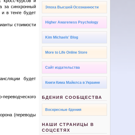
 кросс-курсов и
а за синхронный
Эпоха Высшей Осознанности
и в тенге будет
Higher Awareness Psychology
арианты стоимости
Kim Michaels' Blog
More to Life Online Store
Сайт издательства
ансляции будет
Книги Кима Майклса в Украине
-переводческого
БДЕНИЯ СООБЩЕСТВА
Воскресные бдения
орона (переводы
НАШИ СТРАНИЦЫ В
СОЦСЕТЯХ