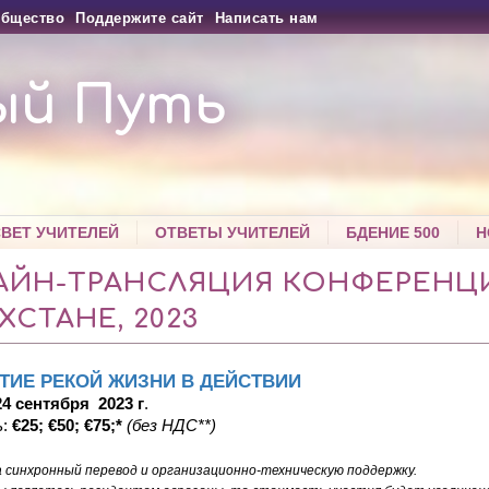
бщество
Поддержите сайт
Написать нам
ый Путь
СВЕТ УЧИТЕЛЕЙ
ОТВЕТЫ УЧИТЕЛЕЙ
БДЕНИЕ 500
Н
АЙН-ТРАНСЛЯЦИЯ КОНФЕРЕНЦ
ХСТАНЕ, 2023
ТИЕ РЕКОЙ ЖИЗНИ В ДЕЙСТВИИ
-24 сентября 2023 г
.
ь:
€25; €50; €75;*
(без НДС**)
за синхронный перевод и организационно-техническую поддержку.