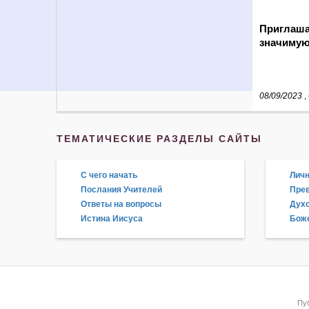
Приглаш
значимую
08/09/2023
,
ТЕМАТИЧЕСКИЕ РАЗДЕЛЫ САЙТЫ
С чего начать
Личн
Послания Учителей
Прев
Ответы на вопросы
Дух
Истина Иисуса
Боже
Пуб