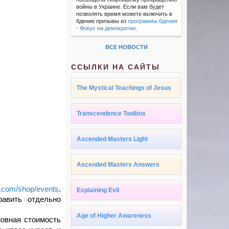
войны в Украине. Если вам будет
позволять время можете включить в
бдение призывы из
программы бдения
- Фокус на демократии
.
ВСЕ НОВОСТИ
ССЫЛКИ НА САЙТЫ
The Mystical Teachings of Jesus
Transcendence Toolbox
Ascended Masters Light
Ascended Masters Answers
h.com/shop/events
.
Explaining Evil
авить отдельно
Age of Higher Awareness
новная стоимость