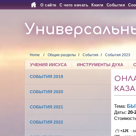
О сайте
С чего начать
Книги
События
Соо
Универсальн
Home
Общие разделы
События
События 2023
УЧЕНИЯ ИИСУСА
ИНСТРУМЕНТЫ ДУХА
СОБЫТИЯ 2019
ОНЛ
КАЗА
СОБЫТИЯ 2020
БЫ
Тема:
СОБЫТИЯ 2021
Даты
: 20
Стоимост
СОБЫТИЯ 2022
(*)
+
12
€
- 