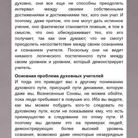
духовно, они все еще не способны преодолеть
интервал между своими собственными
достижениями и достижениями тех, кого они учат. И
поэтому, даже притом, что они могут дать истинное
учение, оно фактически становится ложным, в том в
смысле, что оно обескураживает тех, кто его
получает, так как они думают, что не смогут
преодолеть несоответствие между своим сознанием
и сознанием учителя. Поскольку они не видят
никакого логического постепенного пути между
своим уровнем и уровнем, который демонстрирует
учитель.
Основная проблема духовных учителей
И тогда это приводит вас к другому пониманию
духовного пути, присущей пути динамике, которую
даже мы, Вознесенные Сонмы, не можем обойти,
пока люди пребывают в ловушке эго. Ибо вы видите,
как мы можем побудить кого-то следовать по
духовному пути, если не показываем ему, что есть
преимущество в следовании по этому пути. И
поэтому мы делаем это на примерах людей,
демонстрирующих более высокий уровень
сознания, возможно даже некоторые незаурядные