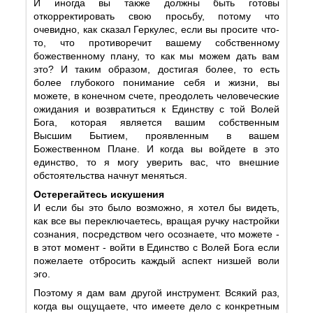
И иногда вы также должны быть готовы
откорректировать свою просьбу, потому что
очевидно, как сказал Геркулес, если вы просите что-
то, что противоречит вашему собственному
божественному плану, то как мы можем дать вам
это? И таким образом, достигая более, то есть
более глубокого понимание себя и жизни, вы
можете, в конечном счете, преодолеть человеческие
ожидания и возвратиться к Единству с той Волей
Бога, которая является вашим собственным
Высшим Бытием, проявленным в вашем
Божественном Плане. И когда вы войдете в это
единство, то я могу уверить вас, что внешние
обстоятельства начнут меняться.
Остерегайтесь искушения
И если бы это было возможно, я хотел бы видеть,
как все вы переключаетесь, вращая ручку настройки
сознания, посредством чего осознаете, что можете -
в этот момент - войти в Единство с Волей Бога если
пожелаете отбросить каждый аспект низшей воли
эго.
Поэтому я дам вам другой инструмент. Всякий раз,
когда вы ощущаете, что имеете дело с конкретным