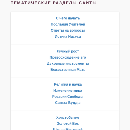
ТЕМАТИЧЕСКИЕ РАЗДЕЛЫ САЙТЫ
С чего начать
Послания Учителей
Ответы на вопросы
Истина Иисуса
Личный рост
Превосхождение эго
Духовные инструменты
Божественная Мать
Религия и наука
Изменение мира
Розарии Свободы
Сангха Будды
Христобытие
Золотой Век
Школа Мистерий