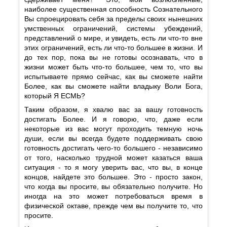
наиболее существенная способность Сознательного
Вы спроецировать себя за пределы своих нынешних
умственных ограничений, системы убеждений,
представлений о мире, и увидеть, есть ли что-то вне
этих ограничений, есть ли что-то большее в жизни. И
до тех пор, пока вы не готовы осознавать, что в
жизни может быть что-то большее, чем то, что вы
испытываете прямо сейчас, как вы сможете найти
Более, как вы сможете найти владыку Воли Бога,
который Я ЕСМЬ?
Таким образом, я хвалю вас за вашу готовность
достигать Более. И я говорю, что, даже если
некоторые из вас могут проходить темную ночь
души, если вы всегда будете поддерживать свою
готовность достигать чего-то большего - независимо
от того, насколько трудной может казаться ваша
ситуация - то я могу уверить вас, что вы, в конце
концов, найдете это большее. Это - просто закон,
что когда вы просите, вы обязательно получите. Но
иногда на это может потребоваться время в
физической октаве, прежде чем вы получите то, что
просите.