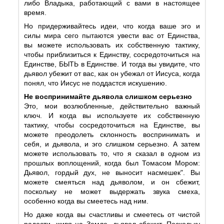
либо Владыка, работающий с вами в настоящее
время.
Но придерживайтесь идеи, что когда ваше эго и
силы мира сего пытаются увести вас от Единства,
вы можете использовать их собственную тактику,
чтобы приблизиться к Единству, сосредоточиться на
Единстве, БЫТЬ в Единстве. И тогда вы увидите, что
дьявол убежит от вас, как он убежал от Иисуса, когда
понял, что Иисус не поддастся искушению.
Не воспринимайте дьявола слишком серьезно
Это, мои возлюбленные, действительно важный
ключ. И когда вы используете их собственную
тактику, чтобы сосредоточиться на Единстве, вы
можете преодолеть склонность воспринимать и
себя, и дьявола, и эго слишком серьезно. А затем
можете использовать то, что я сказал в одном из
прошлых воплощений, когда был Томасом Мором:
Дьявол, гордый дух, не выносит насмешек". Вы
можете смеяться над дьяволом, и он сбежит,
поскольку не может выдержать звука смеха,
особенно когда вы смеетесь над ним.
Но даже когда вы счастливы и смеетесь от чистой
радости, живя на Земле, дьявол сбежит. Поскольку