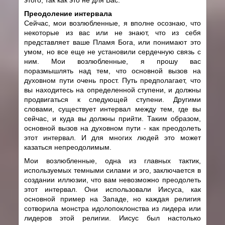
Преодоление интервала
Сейчас, мои возлюбленные, я вполне осознаю, что
некоторые из вас или не знают, что из себя
представляет ваше Пламя Бога, или понимают это
умом, но все еще не установили сердечную связь с
ним. Мои возлюбленные, я прошу вас
поразмышлять над тем, что основной вызов на
духовном пути очень прост. Путь предполагает, что
вы находитесь на определенной ступени, и должны
продвигаться к следующей ступени. Другими
словами, существует интервал между тем, где вы
сейчас, и куда вы должны прийти. Таким образом,
основной вызов на духовном пути - как преодолеть
этот интервал. И для многих людей это может
казаться непреодолимым.
Мои возлюбленные, одна из главных тактик,
используемых темными силами и эго, заключается в
создании иллюзии, что вам невозможно преодолеть
этот интервал. Они использовали Иисуса, как
основной пример на Западе, но каждая религия
сотворила монстра идолопоклонства из лидера или
лидеров этой религии. Иисус был настолько