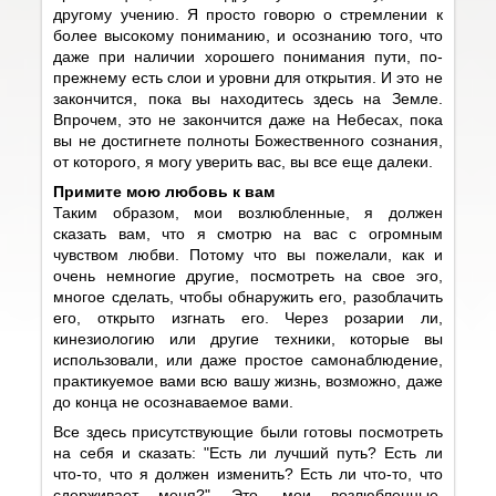
другому учению. Я просто говорю о стремлении к
более высокому пониманию, и осознанию того, что
даже при наличии хорошего понимания пути, по-
прежнему есть слои и уровни для открытия. И это не
закончится, пока вы находитесь здесь на Земле.
Впрочем, это не закончится даже на Небесах, пока
вы не достигнете полноты Божественного сознания,
от которого, я могу уверить вас, вы все еще далеки.
Примите мою любовь к вам
Таким образом, мои возлюбленные, я должен
сказать вам, что я смотрю на вас с огромным
чувством любви. Потому что вы пожелали, как и
очень немногие другие, посмотреть на свое эго,
многое сделать, чтобы обнаружить его, разоблачить
его, открыто изгнать его. Через розарии ли,
кинезиологию или другие техники, которые вы
использовали, или даже простое самонаблюдение,
практикуемое вами всю вашу жизнь, возможно, даже
до конца не осознаваемое вами.
Все здесь присутствующие были готовы посмотреть
на себя и сказать: "Есть ли лучший путь? Есть ли
что-то, что я должен изменить? Есть ли что-то, что
сдерживает меня?" Это, мои возлюбленные,