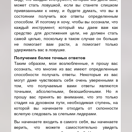
может стать ловушкой, если вы станете слишком
привязанными к нему, и будете думать, что вы в
состоянии получить все ответы определенным
способом. И поэтому я хочу, чтобы вы осознали, что
каждый инструмент, который мы даем вам как
средство для достижения цели, не должен стать
самой целью, поскольку в таком случае он больше
не помогает вам расти, а помогает только
удерживать вас в ловушке.
Получение более точных ответов
Таким образом, мои возлюбленные, я прошу вас
осознать, что многие из вас имеют определенные
способности получать ответы. Некоторые из вас
могут даже чувствовать себя очень уверенными в
том, что получаемые вами ответы являются
точными, абсолютными, безошибочными. Но я
прошу вас принять во внимание, что это только
стадия на духовном пути, необходимая ступень, на
которой вы начинаете отходить от склонности
вслепую следовать за слепыми лидерами.
Вы начинаете входить в самого себя, вы начинаете
верить, что можете самостоятельно увидеть