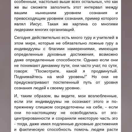
особенным, настолько выше всех остальных, что как
же вы сможете заполнить этот интервал между
вашим нынешним уровнем сознания и
превосходящим уровнем сознания, пример которого
являл Иисус. Такая же картина со многими
лидерами многих организаций.
Сегодня действительно есть много гуру и учителей в
этом мире, которые не обязательно ложные гуру а
индивидуумы с благими намерениями, имеющие
определенные духовные достижения, возможно
даже определенные способности. Однако если они
не понимают динамику пути, они часто учат, по сути,
говоря: "Посмотрите, какой я продвинутый.
Поднимайтесь на мой уровень!" Но они не
предусматривают постепенный путь от уровня
сознания людей к своему уровню.
И, таким образом, вы видите, мои возлюбленные,
если эти индивидуумы не осознают этого и по-
прежнему слишком сосредоточены на себе, - если
они по-настоящему не освободились от эго-
центрированности и сохранили некоторую часть эго
- тогда, даже имея подлинные духовные достижения
и фактическую способность помочь людям расти