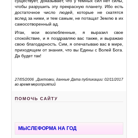
существует, доказывает, что у темных сил нет силы,
чтобы разрушить эту прекрасную планету. Ибо есть
достаточное число людей, которые не скатятся
вслед за ними, и тем самым, не потащат Землю в их
самосотворенный ад.
Итак, мои возлюбленные, я выразил свое
спокойствие, и я поздравляю вас также, и выражаю
свою благодарность. Сим, я опечатываю вас в мире,
приходящем от знания, что вы Едины с Волей Бога.
Да будет так!
27/05/2006
,
Диктовки, данные
Дата публикации: 02/11/2017
во время мероприятий
ПОМОЧЬ САЙТУ
МЫСЛЕФОРМА НА ГОД