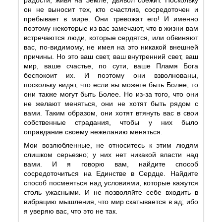
он не выносит тех, кто счастлив, сосредоточен и
пребывает в мире. Они тревожат его! И именно
поэтому некоторые из вас замечают, что в жизни вам
встречаются люди, которые сердятся, или обвиняют
вас, по-видимому, не имея на это никакой внешней
причины. Но это ваш свет, ваш внутренний свет, ваш
мир, ваше счастье, по сути, ваше Пламя Бога
беспокоит их. И поэтому они взволнованы,
поскольку видят, что если вы можете быть Более, то
они также могут быть Более. Но из-за того, что они
не желают меняться, они не хотят быть рядом с
вами. Таким образом, они хотят втянуть вас в свои
собственные страдания, чтобы у них было
оправдание своему нежеланию меняться.
Мои возлюбленные, не относитесь к этим людям
слишком серьезно; у них нет никакой власти над
вами. И я говорю вам, найдите способ
сосредоточиться на Единстве в Сердце. Найдите
способ посмеяться над условиями, которые кажутся
столь ужасными. И не позволяйте себе входить в
вибрацию мышления, что мир скатывается в ад; ибо
я уверяю вас, что это не так.