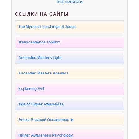
ВСЕ НОВОСТИ
ССЫЛКИ НА САЙТЫ
The Mystical Teachings of Jesus
Transcendence Toolbox
Ascended Masters Light
Ascended Masters Answers
Explaining Evil
Age of Higher Awareness
Эпоха Высшей Осознанности
Higher Awareness Psychology