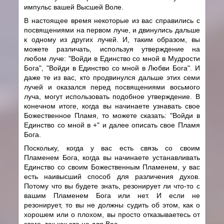
импульс вашей Высшей Воле.
В настоящее время некоторые из вас справились с
посвящениями на первом луче, и двинулись дальше
к одному из других лучей. И, таким образом, вы
можете различать, используя утверждение на
любом луче: "Войди в Единство со мной в Мудрости
Бога", "Войди в Единство со мной в Любви Бога". И
даже те из вас, кто продвинулся дальше этих семи
лучей и оказался перед посвящениями восьмого
луча, могут использовать подобное утверждение. В
конечном итоге, когда вы начинаете узнавать свое
Божественное Пламя, то можете сказать: "Войди в
Единство со мной в +" и далее описать свое Пламя
Бога.
Поскольку, когда у вас есть связь со своим
Пламенем Бога, когда вы начинаете устанавливать
Единство со своим Божественным Пламенем, у вас
есть наивысший способ для различения духов.
Потому что вы будете знать, резонирует ли что-то с
вашим Пламенем Бога или нет. И если не
резонирует, то вы не должны судить об этом, как о
хорошем или о плохом, вы просто отказываетесь от
этого, так как это не для Вас.