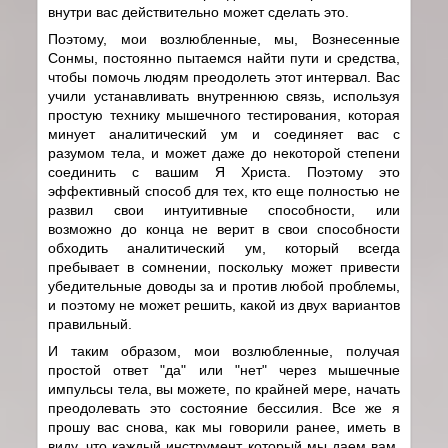
внутри вас действительно может сделать это.
Поэтому, мои возлюбленные, мы, Вознесенные
Сонмы, постоянно пытаемся найти пути и средства,
чтобы помочь людям преодолеть этот интервал. Вас
учили устанавливать внутреннюю связь, используя
простую технику мышечного тестирования, которая
минует аналитический ум и соединяет вас с
разумом тела, и может даже до некоторой степени
соединить с вашим Я Христа. Поэтому это
эффективный способ для тех, кто еще полностью не
развил свои интуитивные способности, или
возможно до конца не верит в свои способности
обходить аналитический ум, который всегда
пребывает в сомнении, поскольку может привести
убедительные доводы за и против любой проблемы,
и поэтому не может решить, какой из двух вариантов
правильный.
И таким образом, мои возлюбленные, получая
простой ответ "да" или "нет" через мышечные
импульсы тела, вы можете, по крайней мере, начать
преодолевать это состояние бессилия. Все же я
прошу вас снова, как мы говорили ранее, иметь в
виду, что каждый инструмент, который мы даем вам,