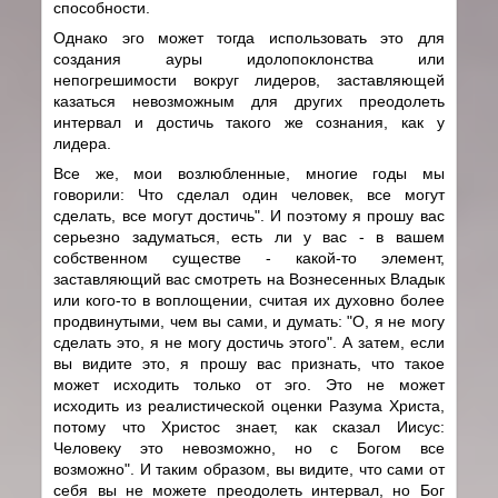
способности.
Однако эго может тогда использовать это для
создания ауры идолопоклонства или
непогрешимости вокруг лидеров, заставляющей
казаться невозможным для других преодолеть
интервал и достичь такого же сознания, как у
лидера.
Все же, мои возлюбленные, многие годы мы
говорили: Что сделал один человек, все могут
сделать, все могут достичь". И поэтому я прошу вас
серьезно задуматься, есть ли у вас - в вашем
собственном существе - какой-то элемент,
заставляющий вас смотреть на Вознесенных Владык
или кого-то в воплощении, считая их духовно более
продвинутыми, чем вы сами, и думать: "О, я не могу
сделать это, я не могу достичь этого". А затем, если
вы видите это, я прошу вас признать, что такое
может исходить только от эго. Это не может
исходить из реалистической оценки Разума Христа,
потому что Христос знает, как сказал Иисус:
Человеку это невозможно, но с Богом все
возможно". И таким образом, вы видите, что сами от
себя вы не можете преодолеть интервал, но Бог