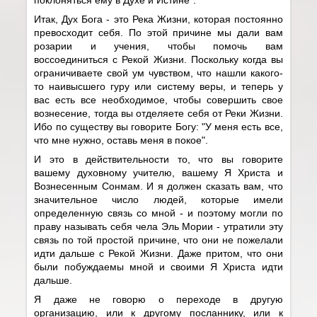
Итак, Дух Бога - это Река Жизни, которая постоянно
превосходит себя. По этой причине мы дали вам
розарии и учения, чтобы помочь вам
воссоединиться с Рекой Жизни. Поскольку когда вы
ограничиваете свой ум чувством, что нашли какого-
то наивысшего гуру или систему веры, и теперь у
вас есть все необходимое, чтобы совершить свое
вознесение, тогда вы отделяете себя от Реки Жизни.
Ибо по существу вы говорите Богу: "У меня есть все,
что мне нужно, оставь меня в покое".
И это в действительности то, что вы говорите
вашему духовному учителю, вашему Я Христа и
Вознесенным Сонмам. И я должен сказать вам, что
значительное число людей, которые имели
определенную связь со мной - и поэтому могли по
праву называть себя чела Эль Мории - утратили эту
связь по той простой причине, что они не пожелали
идти дальше с Рекой Жизни. Даже притом, что они
были побуждаемы мной и своими Я Христа идти
дальше.
Я даже не говорю о переходе в другую
организацию, или к другому посланнику, или к