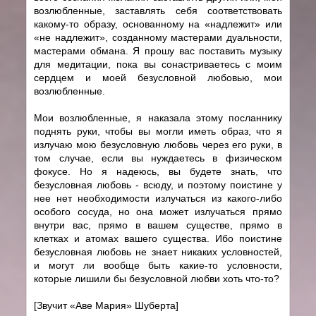
возлюбленные, заставлять себя соответствовать
какому-то образу, основанному на «надлежит» или
«не надлежит», созданному мастерами дуальности,
мастерами обмана. Я прошу вас поставить музыку
для медитации, пока вы сонастриваетесь с моим
сердцем и моей безусловной любовью, мои
возлюбленные.
Мои возлюбленные, я наказала этому посланнику
поднять руки, чтобы вы могли иметь образ, что я
излучаю мою безусловную любовь через его руки, в
том случае, если вы нуждаетесь в физическом
фокусе. Но я надеюсь, вы будете знать, что
безусловная любовь - всюду, и поэтому поистине у
нее нет необходимости излучаться из какого-либо
особого сосуда, но она может излучаться прямо
внутри вас, прямо в вашем существе, прямо в
клетках и атомах вашего существа. Ибо поистине
безусловная любовь не знает никаких условностей,
и могут ли вообще быть какие-то условности,
которые лишили бы безусловной любви хоть что-то?
[Звучит «Аве Мария» Шуберта]