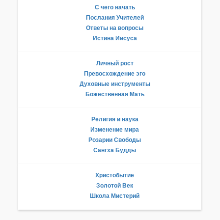
С чего начать
Послания Учителей
Ответы на вопросы
Истина Иисуса
Личный рост
Превосхождение эго
Духовные инструменты
Божественная Мать
Религия и наука
Изменение мира
Розарии Свободы
Сангха Будды
Христобытие
Золотой Век
Школа Мистерий