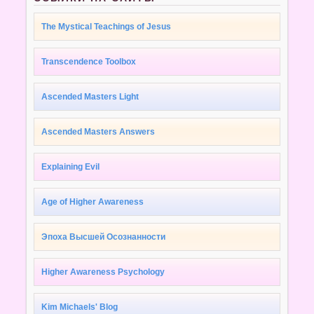
The Mystical Teachings of Jesus
Transcendence Toolbox
Ascended Masters Light
Ascended Masters Answers
Explaining Evil
Age of Higher Awareness
Эпоха Высшей Осознанности
Higher Awareness Psychology
Kim Michaels' Blog