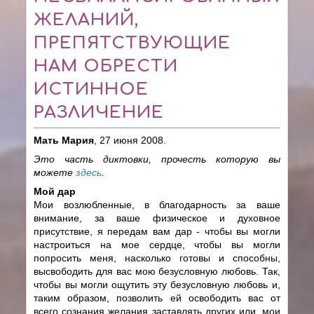
ЖЕЛАНИЙ,
ПРЕПЯТСТВУЮЩИЕ
НАМ ОБРЕСТИ
ИСТИННОЕ
РАЗЛИЧЕНИЕ
Мать Мария
, 27 июня 2008.
Это часть диктовки, прочесть которую вы
можете
здесь
.
Мой дар
Мои возлюбленные, в благодарность за ваше
внимание, за ваше физическое и духовное
присутствие, я передам вам дар - чтобы вы могли
настроиться на мое сердце, чтобы вы могли
попросить меня, насколько готовы и способны,
высвободить для вас мою безусловную любовь. Так,
чтобы вы могли ощутить эту безусловную любовь и,
таким образом, позволить ей освободить вас от
всего сознания желания заставлять других или, мои