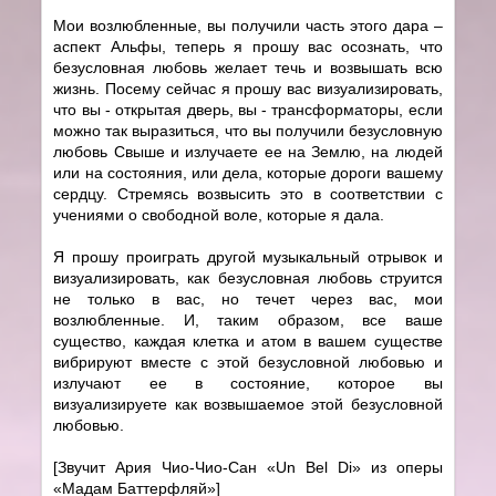
Мои возлюбленные, вы получили часть этого дара –
аспект Альфы, теперь я прошу вас осознать, что
безусловная любовь желает течь и возвышать всю
жизнь. Посему сейчас я прошу вас визуализировать,
что вы - открытая дверь, вы - трансформаторы, если
можно так выразиться, что вы получили безусловную
любовь Свыше и излучаете ее на Землю, на людей
или на состояния, или дела, которые дороги вашему
сердцу. Стремясь возвысить это в соответствии с
учениями о свободной воле, которые я дала.
Я прошу проиграть другой музыкальный отрывок и
визуализировать, как безусловная любовь струится
не только в вас, но течет через вас, мои
возлюбленные. И, таким образом, все ваше
существо, каждая клетка и атом в вашем существе
вибрируют вместе с этой безусловной любовью и
излучают ее в состояние, которое вы
визуализируете как возвышаемое этой безусловной
любовью.
[Звучит Ария Чио-Чио-Сан «Un Bel Di» из оперы
«Мадам Баттерфляй»]