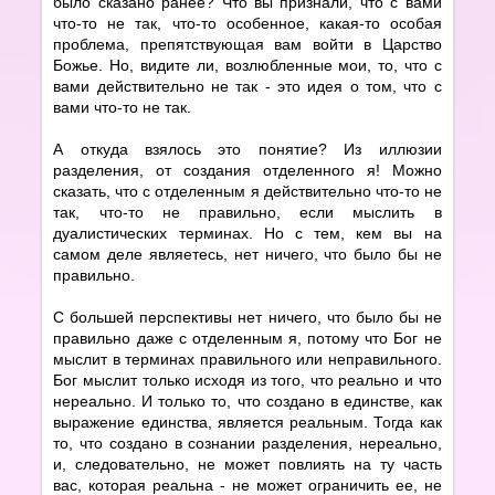
было сказано ранее? Что вы признали, что с вами
что-то не так, что-то особенное, какая-то особая
проблема, препятствующая вам войти в Царство
Божье. Но, видите ли, возлюбленные мои, то, что с
вами действительно не так - это идея о том, что с
вами что-то не так.
А откуда взялось это понятие? Из иллюзии
разделения, от создания отделенного я! Можно
сказать, что с отделенным я действительно что-то не
так, что-то не правильно, если мыслить в
дуалистических терминах. Но с тем, кем вы на
самом деле являетесь, нет ничего, что было бы не
правильно.
С большей перспективы нет ничего, что было бы не
правильно даже с отделенным я, потому что Бог не
мыслит в терминах правильного или неправильного.
Бог мыслит только исходя из того, что реально и что
нереально. И только то, что создано в единстве, как
выражение единства, является реальным. Тогда как
то, что создано в сознании разделения, нереально,
и, следовательно, не может повлиять на ту часть
вас, которая реальна - не может ограничить ее, не