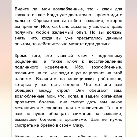
Видите ли, мои возлюбленные, это - ключ для
каждого из вас. Когда уже достаточно - просто идите
дальше. Сбросьте оковы любого сознания, которое
вы приняли. Ибо, как было сказано, у вас есть право
получить любой желаемый опыт. Но вы должны
знать, что, когда вы уже пресытились данным
опытом, то действительно можете идти дальше.
Кроме того, это главный ключ к подлинному
исцелению, а также ключ к восстановлению
подлинного исцеления. Ибо, возлюбленные,
взгляните на то, как люди ищут исцеления на этой
планете. Взгляните на медицинских работников,
которые у вас есть сегодня. Что же они вам
обещают между строк? Они обещают вам,
возлюбленные мои, что, когда в вашем организме
проявится болезнь, они смогут дать вам некое
механическое средство для ее излечения. Так что
вам не нужно обращать внимание на сознание,
вызвавшее болезнь в организме. Вам не нужно
смотреть на бревно в своем глазу.
Именно это они вам обещают. И, мои