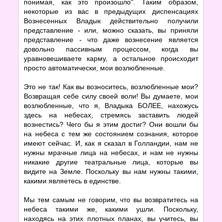
понимая, как это произошло". Таким образом,
некоторые из вас в предыдущих диспенсациях
Вознесенных Владык действительно получили
представление - или, можно сказать, вы приняли
представление - что даже вознесение является
довольно пассивным процессом, когда вы
уравновешиваете карму, а остальное происходит
просто автоматически, мои возлюбленные.
Это не так! Как вы возноситесь, возлюбленные мои?
Возвращая себе силу своей воли! Вы думаете, мои
возлюбленные, что я, Владыка БОЛЕЕ, нахожусь
здесь на небесах, стремясь заставить людей
вознестись? Чего бы я этим достиг? Они вошли бы
на небеса с тем же состоянием сознания, которое
имеют сейчас. И, как я сказал в Голландии, нам не
нужны мрачные лица на небесах, и нам не нужны
никакие другие театральные лица, которые вы
видите на Земле. Поскольку вы нам нужны такими,
какими являетесь в единстве.
Мы тем самым не говорим, что вы возвратитесь на
небеса такими же, какими ушли. Поскольку,
находясь на этих плотных планах, вы учитесь, вы