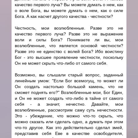
качество первого луча? Вы можете думать о нем, как
о воле Бога, вы можете думать о нем, как о силе
Бога. А как насчет другого качества - честности?
Честность, мои возлюбленные. Разве это не
качество первого луча? Разве это не выражение
воли и силы Бога? Понимаете ли вы, мои
возлюбленные, что является основой честности?
Разве это не единство с волей Бога? Ибо воистину
Бог - это высшее проявление честности, поскольку
Он не может скрыть что-либо от самого себя.
Возможно, вы слышали старый вопрос, заданный
линейным умом: "Если Бог всемогущ, то может ли
Он создать настолько большой камень, что не
сможет поднять его?" Возлюбленные мои, Бог Един,
и Он не может создать что-либо в тайне от самого
себя - а значит, нечестно. Давайте, мои
возлюбленные, рассмотрим саму суть нечестности.
Это - убеждение, что можно что-то скрыть, что
можно сказать или сделать одно, а думать при этом
что-то другое. Как это действительно сделал змей,
представив себя Еве в качестве освободителя,