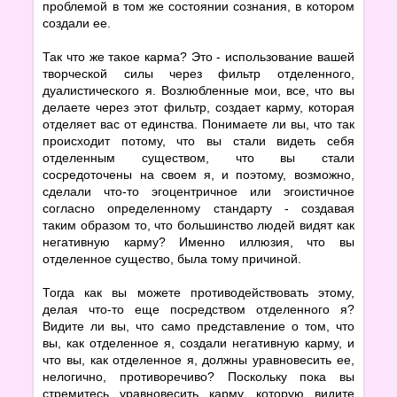
проблемой в том же состоянии сознания, в котором
создали ее.
Так что же такое карма? Это - использование вашей
творческой силы через фильтр отделенного,
дуалистического я. Возлюбленные мои, все, что вы
делаете через этот фильтр, создает карму, которая
отделяет вас от единства. Понимаете ли вы, что так
происходит потому, что вы стали видеть себя
отделенным существом, что вы стали
сосредоточены на своем я, и поэтому, возможно,
сделали что-то эгоцентричное или эгоистичное
согласно определенному стандарту - создавая
таким образом то, что большинство людей видят как
негативную карму? Именно иллюзия, что вы
отделенное существо, была тому причиной.
Тогда как вы можете противодействовать этому,
делая что-то еще посредством отделенного я?
Видите ли вы, что само представление о том, что
вы, как отделенное я, создали негативную карму, и
что вы, как отделенное я, должны уравновесить ее,
нелогично, противоречиво? Поскольку пока вы
стремитесь уравновесить карму, которую видите