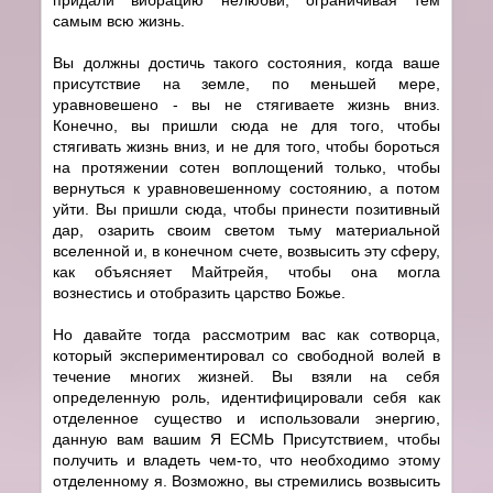
самым всю жизнь.
Вы должны достичь такого состояния, когда ваше
присутствие на земле, по меньшей мере,
уравновешено - вы не стягиваете жизнь вниз.
Конечно, вы пришли сюда не для того, чтобы
стягивать жизнь вниз, и не для того, чтобы бороться
на протяжении сотен воплощений только, чтобы
вернуться к уравновешенному состоянию, а потом
уйти. Вы пришли сюда, чтобы принести позитивный
дар, озарить своим светом тьму материальной
вселенной и, в конечном счете, возвысить эту сферу,
как объясняет Майтрейя, чтобы она могла
вознестись и отобразить царство Божье.
Но давайте тогда рассмотрим вас как сотворца,
который экспериментировал со свободной волей в
течение многих жизней. Вы взяли на себя
определенную роль, идентифицировали себя как
отделенное существо и использовали энергию,
данную вам вашим Я ЕСМЬ Присутствием, чтобы
получить и владеть чем-то, что необходимо этому
отделенному я. Возможно, вы стремились возвысить