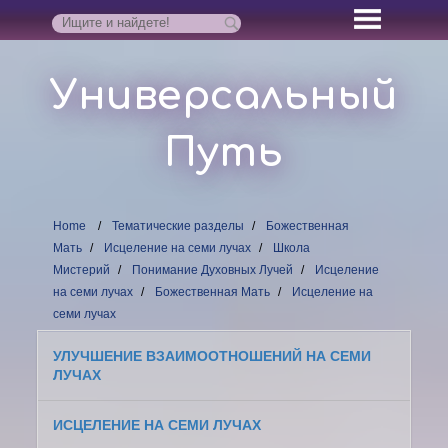
Универсальный
Путь
Home
Тематические разделы
Божественная
Мать
Исцеление на семи лучах
Школа
Мистерий
Понимание Духовных Лучей
Исцеление
на семи лучах
Божественная Мать
Исцеление на
семи лучах
УЛУЧШЕНИЕ ВЗАИМООТНОШЕНИЙ НА СЕМИ
ЛУЧАХ
ИСЦЕЛЕНИЕ НА СЕМИ ЛУЧАХ