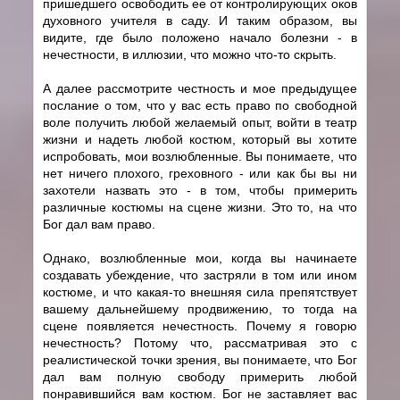
пришедшего освободить ее от контролирующих оков
духовного учителя в саду. И таким образом, вы
видите, где было положено начало болезни - в
нечестности, в иллюзии, что можно что-то скрыть.
А далее рассмотрите честность и мое предыдущее
послание о том, что у вас есть право по свободной
воле получить любой желаемый опыт, войти в театр
жизни и надеть любой костюм, который вы хотите
испробовать, мои возлюбленные. Вы понимаете, что
нет ничего плохого, греховного - или как бы вы ни
захотели назвать это - в том, чтобы примерить
различные костюмы на сцене жизни. Это то, на что
Бог дал вам право.
Однако, возлюбленные мои, когда вы начинаете
создавать убеждение, что застряли в том или ином
костюме, и что какая-то внешняя сила препятствует
вашему дальнейшему продвижению, то тогда на
сцене появляется нечестность. Почему я говорю
нечестность? Потому что, рассматривая это с
реалистической точки зрения, вы понимаете, что Бог
дал вам полную свободу примерить любой
понравившийся вам костюм. Бог не заставляет вас