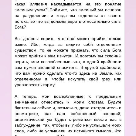
какая иллюзия накладывается на это понятие
змеиным умом? Поймите, что змеиный ум основан
на разделении, и когда вы отделены от своего
истока, во что вы должны верить относительно силы
Бога?
Вы должны верить, что она может прийти только
извне. Ибо, когда вы видите себя отделенным
существом, то не можете признать, что сила Бога
может прийти к вам изнутри. И поэтому вы склонны
верить, мои возлюбленные, что, в одной крайности
вам нужен внешний спаситель. В другой крайности,
что вам нужно сделать что-то здесь на Земле, как
отделенному я, чтобы искупить свой грех или
уравновесить карму.
А теперь, мои возлюбленные, с предельным
вниманием отнеситесь к моим словам. Будьте
бдительны сейчас и, возможно, даже отстранитесь и
посмотрите, как ваш собственный внешний,
аналитический ум будет стремиться ввести вас в
заблуждение, так, чтобы вы либо не услышали моих
слов, либо не услышали их истинного смысла. Что