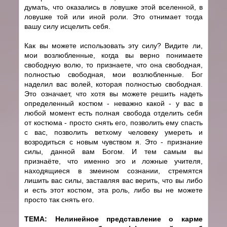
думать, что оказались в ловушке этой вселенной, в
ловушке той или иной роли. Это отнимает тогда
вашу силу исцелить себя.
Как вы можете использовать эту силу? Видите ли,
мои возлюбленные, когда вы верно понимаете
свободную волю, то признаете, что она свободная,
полностью свободная, мои возлюбленные. Бог
наделил вас волей, которая полностью свободная.
Это означает, что хотя вы можете решить надеть
определенный костюм - неважно какой - у вас в
любой момент есть полная свобода отделить себя
от костюма - просто снять его, позволить ему спасть
с вас, позволить ветхому человеку умереть и
возродиться с новым чувством я. Это - признание
силы, данной вам Богом. И тем самым вы
признаёте, что именно эго и ложные учителя,
находящиеся в змеином сознании, стремятся
лишить вас силы, заставляя вас верить, что вы либо
и есть этот костюм, эта роль, либо вы не можете
просто так снять его.
ТЕМА: Нелинейное представление о карме