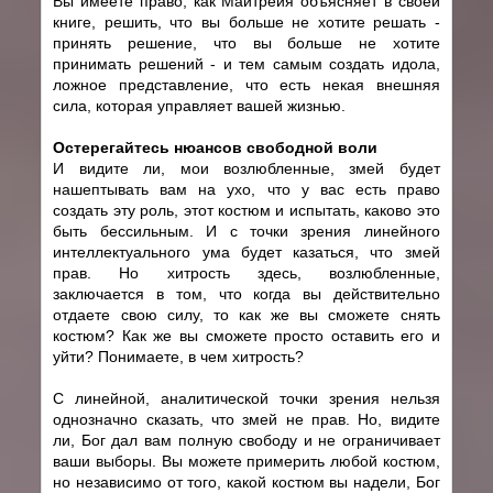
Вы имеете право, как Майтрейя объясняет в своей
книге, решить, что вы больше не хотите решать -
принять решение, что вы больше не хотите
принимать решений - и тем самым создать идола,
ложное представление, что есть некая внешняя
сила, которая управляет вашей жизнью.
Остерегайтесь нюансов свободной воли
И видите ли, мои возлюбленные, змей будет
нашептывать вам на ухо, что у вас есть право
создать эту роль, этот костюм и испытать, каково это
быть бессильным. И с точки зрения линейного
интеллектуального ума будет казаться, что змей
прав. Но хитрость здесь, возлюбленные,
заключается в том, что когда вы действительно
отдаете свою силу, то как же вы сможете снять
костюм? Как же вы сможете просто оставить его и
уйти? Понимаете, в чем хитрость?
С линейной, аналитической точки зрения нельзя
однозначно сказать, что змей не прав. Но, видите
ли, Бог дал вам полную свободу и не ограничивает
ваши выборы. Вы можете примерить любой костюм,
но независимо от того, какой костюм вы надели, Бог