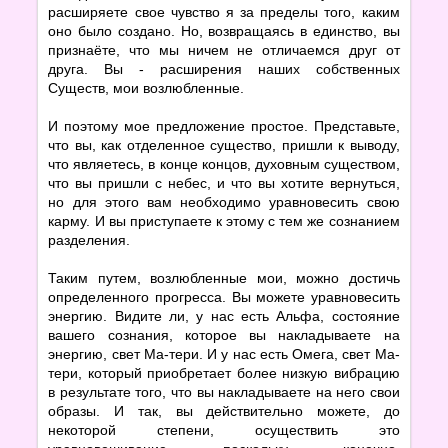
расширяете свое чувство я за пределы того, каким
оно было создано. Но, возвращаясь в единство, вы
признаёте, что мы ничем не отличаемся друг от
друга. Вы - расширения наших собственных
Существ, мои возлюбленные.
И поэтому мое предложение простое. Представьте,
что вы, как отделенное существо, пришли к выводу,
что являетесь, в конце концов, духовным существом,
что вы пришли с небес, и что вы хотите вернуться,
но для этого вам необходимо уравновесить свою
карму. И вы приступаете к этому с тем же сознанием
разделения.
Таким путем, возлюбленные мои, можно достичь
определенного прогресса. Вы можете уравновесить
энергию. Видите ли, у нас есть Альфа, состояние
вашего сознания, которое вы накладываете на
энергию, свет Ма-тери. И у нас есть Омега, свет Ма-
тери, который приобретает более низкую вибрацию
в результате того, что вы накладываете на него свои
образы. И так, вы действительно можете, до
некоторой степени, осуществить это