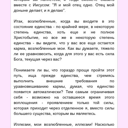
вместе с Иисусом: "Я и мой отец одно. Отец мой
доныне делает, и я делаю".
Итак, возлюбленные, когда вы входите в это
состояние единства - по крайней мере, в некоторую
степень единства, хоть еще и не полное
Христобытие, но все же в некоторую степень
единства - вы видите, что у вас все еще остается
карма, возлюбленные мои. Как вы думаете, тяжело
ли ее уравновесить, когда для этого у вас есть сила
Бога, текущая через вас?
Понимаете ли вы, что гораздо проще пройти этот
путь, ища прежде единства, чем стремясь
выполнить внешние требования по
уравновешиванию кармы, думая, что единство
появится автоматически? Тем самым ограничивая
себя - возможно на оставшееся время этого
воплощения - проявлением только той силы,
которая приходит через отделенное я, вместо силы
большего существа, которым вы являетесь.
Иллюзии, мои возлюбленные, иллюзии! Насколько