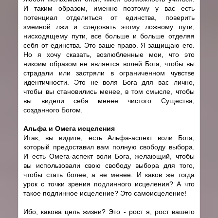
И таким образом, именно поэтому у вас есть
потенциал отделиться от единства, поверить
змеиной лжи и следовать этому ложному пути,
нисходящему пути, все больше и больше отделяя
себя от единства. Это ваше право. Я защищаю его.
Но я хочу сказать, возлюбленные мои, что это
никоим образом не является волей Бога, чтобы вы
страдали или застряли в ограниченном чувстве
идентичности. Это не воля Бога для вас лично,
чтобы вы становились менее, в том смысле, чтобы
вы видели себя менее чистого Существа,
созданного Богом.
Альфа и Омега исцеления
Итак, вы видите, есть Альфа-аспект воли Бога,
который предоставил вам полную свободу выбора.
И есть Омега-аспект воли Бога, желающий, чтобы
вы использовали свою свободу выбора для того,
чтобы стать более, а не менее. И каков же тогда
урок с точки зрения подлинного исцеления? А что
такое подлинное исцеление? Это самоисцеление!
Ибо, какова цель жизни? Это - рост я, рост вашего