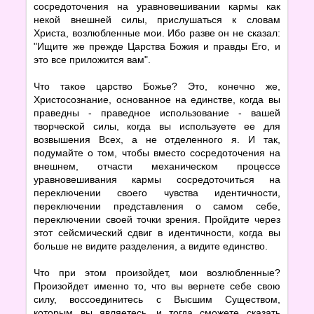
сосредоточения на уравновешивании кармы как
некой внешней силы, прислушаться к словам
Христа, возлюбленные мои. Ибо разве он не сказал:
"Ищите же прежде Царства Божия и правды Его, и
это все приложится вам".
Что такое царство Божье? Это, конечно же,
Христосознание, основанное на единстве, когда вы
праведны - праведное использование - вашей
творческой силы, когда вы используете ее для
возвышения Всех, а не отделенного я. И так,
подумайте о том, чтобы вместо сосредоточения на
внешнем, отчасти механическом процессе
уравновешивания кармы сосредоточиться на
переключении своего чувства идентичности,
переключении представления о самом себе,
переключении своей точки зрения. Пройдите через
этот сейсмический сдвиг в идентичности, когда вы
больше не видите разделения, а видите единство.
Что при этом произойдет, мои возлюбленные?
Произойдет именно то, что вы вернете себе свою
силу, воссоединитесь с Высшим Существом,
которым вы являетесь, и тогда сможете сказать