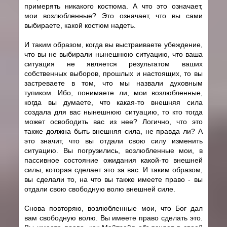
примерять никакого костюма. А что это означает,
мои возлюбленные? Это означает, что вы сами
выбираете, какой костюм надеть.
И таким образом, когда вы выстраиваете убеждение,
что вы не выбирали нынешнюю ситуацию, что ваша
ситуация не является результатом ваших
собственных выборов, прошлых и настоящих, то вы
застреваете в том, что мы назвали духовным
тупиком. Ибо, понимаете ли, мои возлюбленные,
когда вы думаете, что какая-то внешняя сила
создала для вас нынешнюю ситуацию, то кто тогда
может освободить вас из нее? Логично, что это
также должна быть внешняя сила, не правда ли? А
это значит, что вы отдали свою силу изменить
ситуацию. Вы погрузились, возлюбленные мои, в
пассивное состояние ожидания какой-то внешней
силы, которая сделает это за вас. И таким образом,
вы сделали то, на что вы также имеете право - вы
отдали свою свободную волю внешней силе.
Снова повторяю, возлюбленные мои, что Бог дал
вам свободную волю. Вы имеете право сделать это.