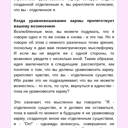
созданной отделенным я, вы укрепляете иллюзию,
что вы - отделенное я.
Когда уравновешивание кармы препятствует
вашему вознесению
Возлюбленные мои, вы можете подумать, что я
говорю одно и то же снова и снова - и это так. Но я
говорю об этом с немного различных точек зрения,
поскольку я даю вам геометрическую мыслеформу.
И если вы не видите ее с одной стороны, то
возможно увидите с несколько иной. Таким образом,
идея заключается в следующем: рассмотрите, как
понятие о том, что вы должны уравновесить карму,
укрепляет чувство, что вы - отделенное существо.
Ибо разве это не подразумевает, что вы не можете
вознестись - то есть, по сути, вернуться в единство -
пока не уравновесите карму?
Это означает, что мысленно вы говорите: "Я -
отделенное существо, и я должен им оставаться,
пока в какой-то момент в будущем я не уравновешу
карму, созданную мною как отделенным существом,
и - "Оп!" - однажды вознесусь, совершенно не