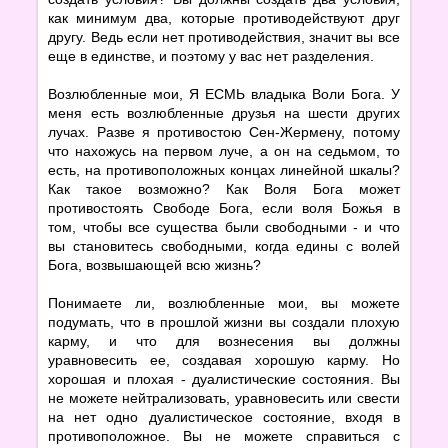
как минимум два, которые противодействуют друг
другу. Ведь если нет противодействия, значит вы все
еще в единстве, и поэтому у вас нет разделения.
Возлюбленные мои, Я ЕСМЬ владыка Воли Бога. У
меня есть возлюбленные друзья на шести других
лучах. Разве я противостою Сен-Жермену, потому
что нахожусь на первом луче, а он на седьмом, то
есть, на противоположных концах линейной шкалы?
Как такое возможно? Как Воля Бога может
противостоять Свободе Бога, если воля Божья в
том, чтобы все существа были свободными - и что
вы становитесь свободными, когда едины с волей
Бога, возвышающей всю жизнь?
Понимаете ли, возлюбленные мои, вы можете
подумать, что в прошлой жизни вы создали плохую
карму, и что для вознесения вы должны
уравновесить ее, создавая хорошую карму. Но
хорошая и плохая - дуалистические состояния. Вы
не можете нейтрализовать, уравновесить или свести
на нет одно дуалистическое состояние, входя в
противоположное. Вы не можете справиться с