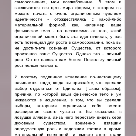
самоосознания, мои возлюбленные. В этом и
заключается вся цель мира формы, в котором вы
можете начать с очень ограниченным чувством
идентичности - отождествляясь с какой-либо
материальной формой, как, например, ваше
физическое тело - но независимо от того, какой
ограниченной может быть эта идентичность, у вас
есть потенциал для роста в самоосознании, пока вы
не достигнете сознания Существа, от которого
произошло ваше Существо. Однако это - личный
рост. Он не навязан вам Богом. Поскольку личный
рост нельзя навязать.
И поэтому подлинное исцеление по-настоящему
начинается тогда, когда вы признаёте, что сделали
выбор отделиться от Единства. [Таким образом],
причина, по которой ваши физическое тело и ум
нуждаются в исцелении, в том, что вы сделали
выборы, которыми ограничили себя вместо
расширения своего чувства я. Вы оказались в
ловушке иллюзии, из-за чего перестали видеть себя
духовным существом, временно взявшим
определенную роль и надевшим костюм в драме
материальной вселенной, и вместо этого стали