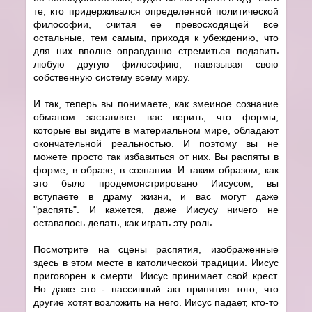
те, кто придерживался определенной политической
философии, считая ее превосходящей все
остальные, тем самым, приходя к убеждению, что
для них вполне оправданно стремиться подавить
любую другую философию, навязывая свою
собственную систему всему миру.
И так, теперь вы понимаете, как змеиное сознание
обманом заставляет вас верить, что формы,
которые вы видите в материальном мире, обладают
окончательной реальностью. И поэтому вы не
можете просто так избавиться от них. Вы распяты в
форме, в образе, в сознании. И таким образом, как
это было продемонстрировано Иисусом, вы
вступаете в драму жизни, и вас могут даже
"распять". И кажется, даже Иисусу ничего не
оставалось делать, как играть эту роль.
Посмотрите на сцены распятия, изображенные
здесь в этом месте в католической традиции. Иисус
приговорен к смерти. Иисус принимает свой крест.
Но даже это - пассивный акт принятия того, что
другие хотят возложить на него. Иисус падает, кто-то