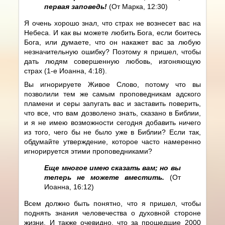
первая заповедь!
(От Марка, 12:30)
Я очень хорошо знал, что страх не вознесет вас на
Небеса. И как вы можете любить Бога, если боитесь
Бога, или думаете, что он накажет вас за любую
незначительную ошибку? Поэтому я пришел, чтобы
дать людям совершенную любовь, изгоняющую
страх (1-е Иоанна, 4:18).
Вы игнорируете Живое Слово, потому что вы
позволили тем же самым проповедникам адского
пламени и серы запугать вас и заставить поверить,
что все, что вам дозволено знать, сказано в Библии,
и я не имею возможности сегодня добавить ничего
из того, чего бы не было уже в Библии? Если так,
обдумайте утверждение, которое часто намеренно
игнорируется этими проповедниками?
Еще многое имею сказать вам; но вы
теперь не можете вместить.
(От
Иоанна, 16:12)
Всем должно быть понятно, что я пришел, чтобы
поднять знания человечества о духовной стороне
жизни. И также очевидно, что за прошедшие 2000