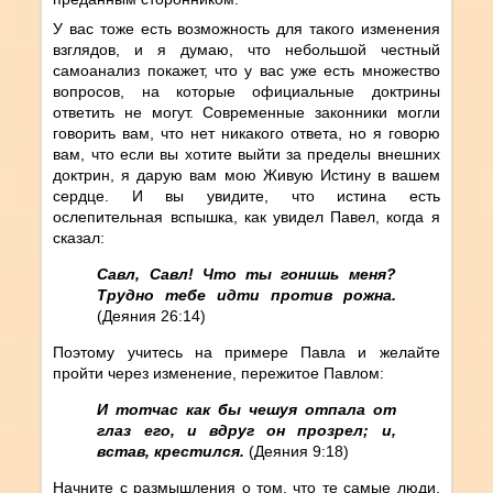
У вас тоже есть возможность для такого изменения
взглядов, и я думаю, что небольшой честный
самоанализ покажет, что у вас уже есть множество
вопросов, на которые официальные доктрины
ответить не могут. Современные законники могли
говорить вам, что нет никакого ответа, но я говорю
вам, что если вы хотите выйти за пределы внешних
доктрин, я дарую вам мою Живую Истину в вашем
сердце. И вы увидите, что истина есть
ослепительная вспышка, как увидел Павел, когда я
сказал:
Савл, Савл! Что ты гонишь меня?
Трудно тебе идти против рожна.
(Деяния 26:14)
Поэтому учитесь на примере Павла и желайте
пройти через изменение, пережитое Павлом:
И тотчас как бы чешуя отпала от
глаз его, и вдруг он прозрел; и,
встав, крестился.
(Деяния 9:18)
Начните с размышления о том, что те самые люди,