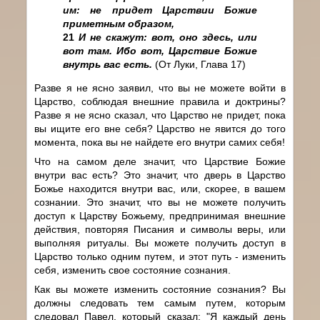
им: не придет Царствии Божие
приметным образом,
21
И не скажут: вот, оно здесь, или
вот там. Ибо вот, Царствие Божие
внутрь вас есть.
(От Луки, Глава 17)
Разве я не ясно заявил, что вы не можете войти в
Царство, соблюдая внешние правила и доктрины?
Разве я не ясно сказал, что Царство не придет, пока
вы ищите его вне себя? Царство не явится до того
момента, пока вы не найдете его внутри самих себя!
Что на самом деле значит, что Царствие Божие
внутри вас есть? Это значит, что дверь в Царство
Божье находится внутри вас, или, скорее, в вашем
сознании. Это значит, что вы не можете получить
доступ к Царству Божьему, предпринимая внешние
действия, повторяя Писания и символы веры, или
выполняя ритуалы. Вы можете получить доступ в
Царство только одним путем, и этот путь - изменить
себя, изменить свое состояние сознания.
Как вы можете изменить состояние сознания? Вы
должны следовать тем самым путем, которым
следовал Павел, который сказал: "Я каждый день