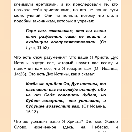
клеймили еретиками, и их преследовали те, кто
называл себя христианами, но кто не понял сути
моих учений. Они не поняли, потому что стали
подобны законникам, которых я упрекал:
Горе вам, законникам, что вы взяли
ключ разумения: сами не вошли и
входящим воспрепятствовали.
(От
Луки, 11:52)
Что есть ключ разумения? Это ваше Я Христа, Дух
Истины внутри вас, который научит вас всему и
напомнит вам все, что Я говорил вам (От Иоанна,
14:26). Это есть Дух Истины, как я сказал:
Когда же придет Он, Дух истины, то
наставит вас на всякую истину; ибо
не от Себя говорить будет, но
будет говорить, что услышит, и
будущее возвестит вам.
(От Иоанна,
16:13)
Что же услышит ваше Я Христа? Это мое Живое
Слово, изреченное здесь, на Небесах, и