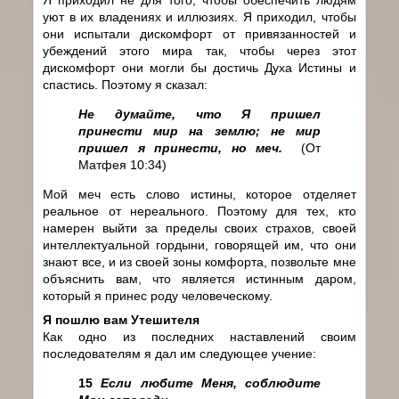
уют в их владениях и иллюзиях. Я приходил, чтобы
они испытали дискомфорт от привязанностей и
убеждений этого мира так, чтобы через этот
дискомфорт они могли бы достичь Духа Истины и
спастись. Поэтому я сказал:
Не думайте, что Я пришел
принести мир на землю; не мир
пришел я принести, но меч.
(От
Матфея 10:34)
Мой меч есть слово истины, которое отделяет
реальное от нереального. Поэтому для тех, кто
намерен выйти за пределы своих страхов, своей
интеллектуальной гордыни, говорящей им, что они
знают все, и из своей зоны комфорта, позвольте мне
объяснить вам, что является истинным даром,
который я принес роду человеческому.
Я пошлю вам Утешителя
Как одно из последних наставлений своим
последователям я дал им следующее учение:
15
Если любите Меня, соблюдите