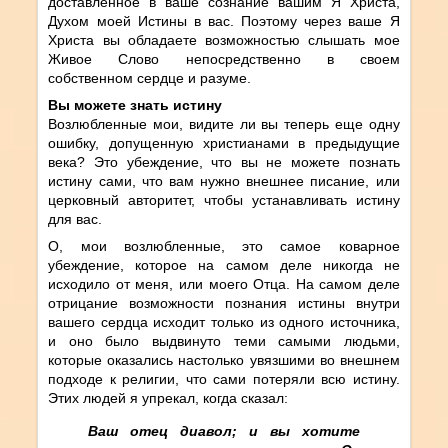
доставленное в ваше сознание вашим Я Христа,
Духом моей Истины в вас. Поэтому через ваше Я
Христа вы обладаете возможностью слышать мое
Живое Слово непосредственно в своем
собственном сердце и разуме.
Вы можете знать истину
Возлюбленные мои, видите ли вы теперь еще одну
ошибку, допущенную христианами в предыдущие
века? Это убеждение, что вы не можете познать
истину сами, что вам нужно внешнее писание, или
церковный авторитет, чтобы устанавливать истину
для вас.
О, мои возлюбленные, это самое коварное
убеждение, которое на самом деле никогда не
исходило от меня, или моего Отца. На самом деле
отрицание возможности познания истины внутри
вашего сердца исходит только из одного источника,
и оно было выдвинуто теми самыми людьми,
которые оказались настолько увязшими во внешнем
подходе к религии, что сами потеряли всю истину.
Этих людей я упрекал, когда сказал:
Ваш отец диавол; и вы хотите