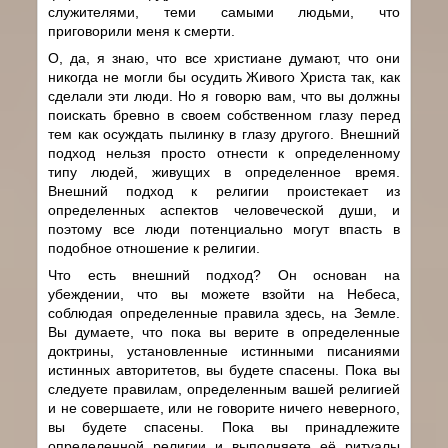
служителями, теми самыми людьми, что
приговорили меня к смерти.
О, да, я знаю, что все христиане думают, что они
никогда не могли бы осудить Живого Христа так, как
сделали эти люди. Но я говорю вам, что вы должны
поискать бревно в своем собственном глазу перед
тем как осуждать пылинку в глазу другого. Внешний
подход нельзя просто отнести к определенному
типу людей, живущих в определенное время.
Внешний подход к религии проистекает из
определенных аспектов человеческой души, и
поэтому все люди потенциально могут впасть в
подобное отношение к религии.
Что есть внешний подход? Он основан на
убеждении, что вы можете взойти на Небеса,
соблюдая определенные правила здесь, на Земле.
Вы думаете, что пока вы верите в определенные
доктрины, установленные истинными писаниями
истинных авторитетов, вы будете спасены. Пока вы
следуете правилам, определенным вашей религией
и не совершаете, или не говорите ничего неверного,
вы будете спасены. Пока вы принадлежите
определенной религии и выполняете её ритуалы