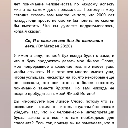
лет понимание человечества по каждому аспекту
жизни на самом деле повысилось. Поэтому я могу
сегодня сказать вам многое из того, что 2000 лет
назад люди просто не смогли бы понять, не смогли
бы вместить. Что вы думаете подразумевалось,
когда я сказал:
Се, Я с вами во все дни до скончания
века.
(От Матфея 28:20)
Я имел в виду, что мой Дух всегда будет с вами, и
что я буду продолжать давать мое Живое Слово,
мое непрерывное откровение тем, кто имеет уши,
чтобы слышать. И в этот век многие имеют уши,
чтобы услышать, несмотря на то, что некоторые еще
не осознали, что они готовы к более высокому
пониманию таинств
Христа
. Но вам никогда не
поздно пробудиться к моей Живой Истине!
Вы игнорируете мое Живое Слово, потому что вы
позволили каким-то интеллектуалам-богословам
убедить вас, что их человеческие интерпретации
буквы закона это все, что вам необходимо для
спасения? Если так, почему вы не замечаете, что я