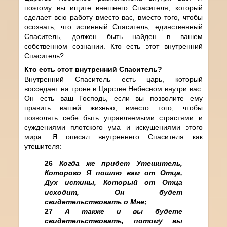
поэтому вы ищите внешнего Спасителя, который
сделает всю работу вместо вас, вместо того, чтобы
осознать, что истинный Спаситель, единственный
Спаситель, должен быть найден в вашем
собственном сознании. Кто есть этот внутренний
Спаситель?
Кто есть этот внутренний Спаситель?
Внутренний Спаситель есть царь, который
восседает на троне в Царстве Небесном внутри вас.
Он есть ваш Господь, если вы позволите ему
править вашей жизнью, вместо того, чтобы
позволять себе быть управляемыми страстями и
суждениями плотского ума и искушениями этого
мира. Я описал внутреннего Спасителя как
утешителя:
26
Когда же придет Утешитель,
Которого Я пошлю вам от Отца,
Дух истины, Который от Отца
исходит, Он будет
свидетельствовать о Мне;
27
А также и вы будете
свидетельствовать, потому вы