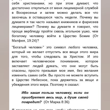
себя христианами, но при этом думают, что
достаточно откупиться от меня лицемерной службой
в Воскресенье и затем можно делать все что
захочешь в оставшуюся часть недели. Почему вы
думаете я так часто называл книжников и фарисеев
лицемерами? Почему вы думаете я говорил, что
проще верблюду пройти сквозь игольное ушко, чем
богатому человеку войти в Царство Божие (От
Матфея, 19:24)?
"Богатый человек-" это символ любого человека,
который не желает отпустить все вещи этого мира
для того, чтобы следовать за Христом. И это
включает человеческое понимание, которое
заставляет людей думать, что они могут быть
спасены, просто призывая мое имя, без желания
изменить самих себя. Вы просто не можете вступить
в Царство Небесное, пока держитесь за вещи и
убеждения этого мира. Поэтому я сказал:
Ибо какая польза человеку, если он
приобретет весь мир, а душе своей
повредит?
(От Марка 8:36)
Я приходил не для того, чтобы обеспечить людям