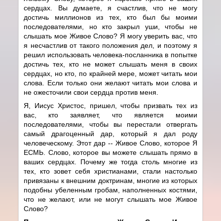
сердцах. Вы думаете, я счастлив, что не могу
достичь миллионов из тех, кто был бы моими
последователями, но кто закрыл уши, чтобы не
слышать мое Живое Слово? Я могу уверить вас, что
я несчастлив от такого положения дел, и поэтому я
решил использовать человека-посланника в попытке
достичь тех, кто не может слышать меня в своих
сердцах, но кто, по крайней мере, может читать мои
слова. Если только они желают читать мои слова и
не ожесточили свои сердца против меня.
Я, Иисус Христос, пришел, чтобы призвать тех из
вас, кто заявляет, что является моими
последователями, чтобы вы перестали отвергать
самый драгоценный дар, который я дал роду
человеческому. Этот дар -- Живое Слово, которое Я
ЕСМЬ. Слово, которое вы можете слышать прямо в
ваших сердцах. Почему же тогда столь многие из
тех, кто зовет себя христианами, стали настолько
привязаны к внешним доктринам, многие из которых
подобны убеленным гробам, наполненных костями,
что не желают, или не могут слышать мое Живое
Слово?