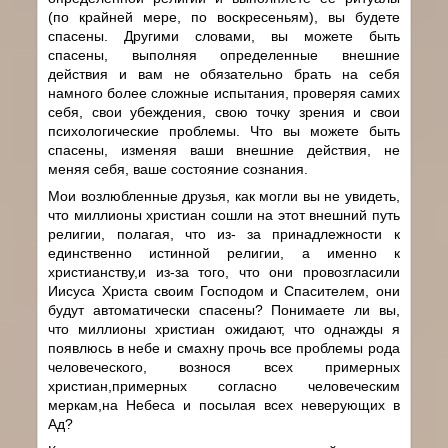
(по крайней мере, по воскресеньям), вы будете
спасены. Другими словами, вы можете быть
спасены, выполняя определенные внешние
действия и вам не обязательно брать на себя
намного более сложные испытания, проверяя самих
себя, свои убеждения, свою точку зрения и свои
психологические проблемы. Что вы можете быть
спасены, изменяя ваши внешние действия, не
меняя себя, ваше состояние сознания.
Мои возлюбленные друзья, как могли вы не увидеть,
что миллионы христиан сошли на этот внешний путь
религии, полагая, что из- за принадлежности к
единственно истинной религии, а именно к
христианству,и из-за того, что они провозгласили
Иисуса Христа своим Господом и Спасителем, они
будут автоматически спасены? Понимаете ли вы,
что миллионы христиан ожидают, что однажды я
появлюсь в небе и смахну прочь все проблемы рода
человеческого, вознося всех примерных
христиан,примерных согласно человеческим
меркам,на Небеса и посылая всех неверующих в
Ад?