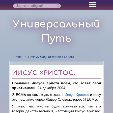
Универсальный
Путь
Home
Почему люди отвергают Христа
ИИСУС ХРИСТОС:
Послание Иисуса Христа всем, кто зовет себя
христианами,
24 декабря 2004.
Я ЕСМЬ на самом деле живой
Иисус Христос
и несу
это послание через Живое Слово,которое Я ЕСМЬ.
Я знаю, что многие будут сомневаться, что это
говорю действительно я, настоящий Иисус Христос.