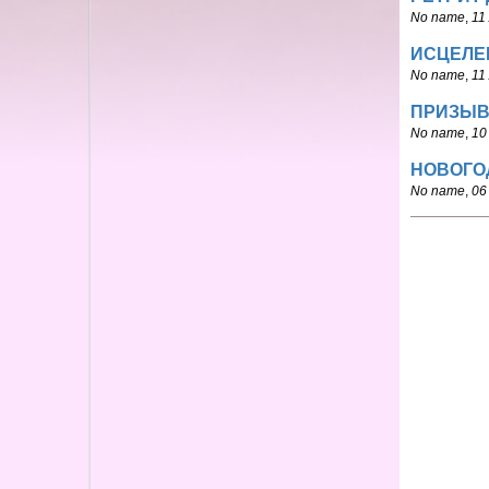
No name
,
11 
ИСЦЕЛЕ
No name
,
11 
ПРИЗЫВ
No name
,
10 
НОВОГОД
No name
,
06 