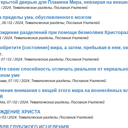
ткрытой дверью для Пламени Мира, невзирая на внешн
1 / 2024
,
Тематические разделы
,
Послания Учителей
а пределы ума, обусловленного мозгом
н
,
06 / 01 / 2024
,
Тематические разделы
,
Послания Учителей
ождение разделений при помощи безмолвия Христора
1 / 2024
,
Тематические разделы
,
Послания Учителей
обретите [состояние] мира, а затем, пребывая в нем, 
.
,
07 / 01 / 2024
,
Тематические разделы
,
Послания Учителей
те свою способность отличать реальное от нереально
нном уме
хава
,
07 / 01 / 2024
,
Тематические разделы
,
Послания Учителей
ение внимания с вещей этого мира на вознесённых в
Я
дда
,
07 / 02 / 2024
,
Тематические разделы
,
Послания Учителей
ЖДЕНИЕ ХРИСТА
/ 03 / 2024
,
Тематические разделы
,
Послания Учителей
 ДЛЯ ГЛУБОКОГО ИСЦЕЛЕНИЯ