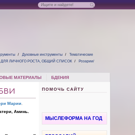
трументы
Духовные инструменты
Тематические
ДЛЯ ЛИЧНОГО РОСТА, ОБЩИЙ СПИСОК
Розарии/
ОВЫЕ МАТЕРИАЛЫ
БДЕНИЯ
ПОМОЧЬ САЙТУ
БВИ
ери Марии
.
атери, Аминь.
МЫСЛЕФОРМА НА ГОД