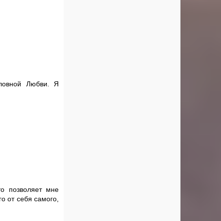
ловной Любви. Я
то позволяет мне
о от себя самого,