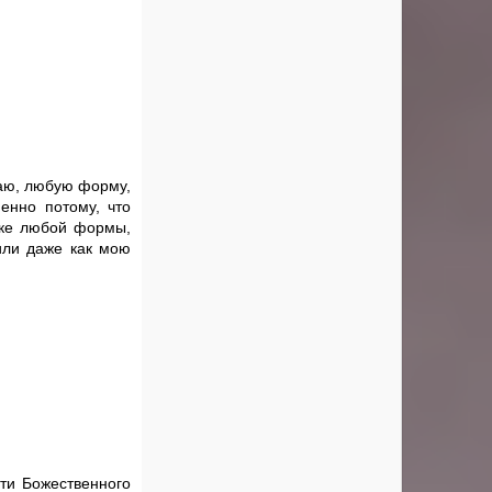
лаю, любую форму,
енно потому, что
шке любой формы,
или даже как мою
сти Божественного