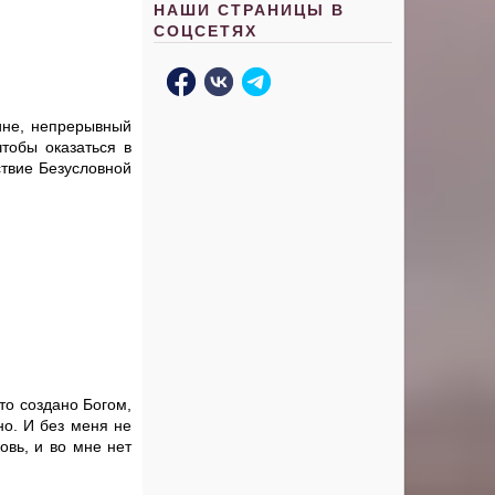
НАШИ СТРАНИЦЫ В
СОЦСЕТЯХ
тине, непрерывный
тобы оказаться в
ствие Безусловной
то создано Богом,
но. И без меня не
овь, и во мне нет