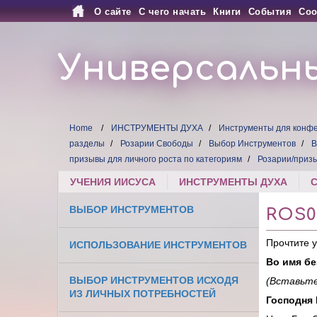
О сайте
С чего начать
Книги
События
Соо
Универсальн
Home
ИНСТРУМЕНТЫ ДУХА
Инструменты для конфе
разделы
Розарии Свободы
Выбор Инструментов
В
призывы для личного роста по категориям
Розарии/призы
УЧЕНИЯ ИИСУСА
ИНСТРУМЕНТЫ ДУХА
ВЫБОР ИНСТРУМЕНТОВ
ROS0
Прочтите 
ИСПОЛЬЗОВАНИЕ ИНСТРУМЕНТОВ
Во имя бе
ВЫБОР ИНСТРУМЕНТОВ ИСХОДЯ
(Вставьте
ИЗ ЛИЧНЫХ ПОТРЕБНОСТЕЙ
Господня