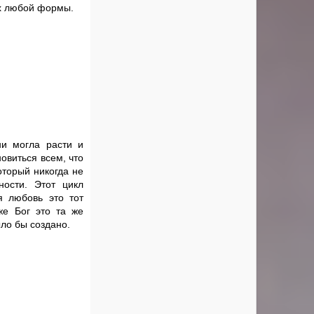
ах любой формы.
ни могла расти и
овиться всем, что
оторый никогда не
ности. Этот цикл
я любовь это тот
же Бог это та же
ыло бы создано.