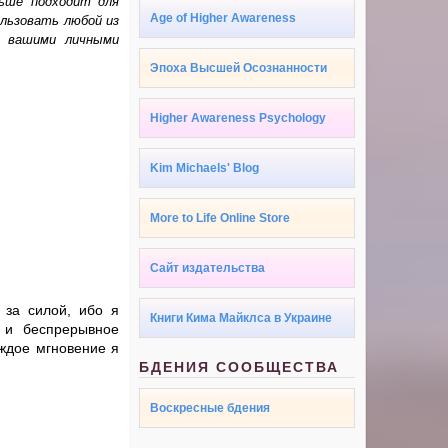
льше подходит для
Age of Higher Awareness
льзовать любой из
с вашими личными
Эпоха Высшей Осознанности
Higher Awareness Psychology
Kim Michaels' Blog
More to Life Online Store
Сайт издательства
 за силой, ибо я
Книги Кима Майклса в Украине
 и беспрерывное
аждое мгновение я
БДЕНИЯ СООБЩЕСТВА
Воскресные бдения