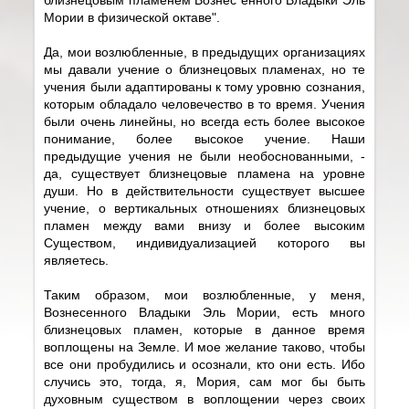
Мории в физической октаве".
Да, мои возлюбленные, в предыдущих организациях
мы давали учение о близнецовых пламенах, но те
учения были адаптированы к тому уровню сознания,
которым обладало человечество в то время. Учения
были очень линейны, но всегда есть более высокое
понимание, более высокое учение. Наши
предыдущие учения не были необоснованными, -
да, существует близнецовые пламена на уровне
души. Но в действительности существует высшее
учение, о вертикальных отношениях близнецовых
пламен между вами внизу и более высоким
Существом, индивидуализацией которого вы
являетесь.
Таким образом, мои возлюбленные, у меня,
Вознесенного Владыки Эль Мории, есть много
близнецовых пламен, которые в данное время
воплощены на Земле. И мое желание таково, чтобы
все они пробудились и осознали, кто они есть. Ибо
случись это, тогда, я, Мория, сам мог бы быть
духовным существом в воплощении через своих