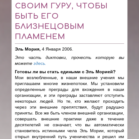
СВОИМ ГУРУ, ЧТОБЫ
БЫТЬ ЕГО
БЛИЗНЕЦОВЫМ
ПЛАМЕНЕМ
Эль Мория,
4 Января 2006.
Это часть диктовки, прочесть которую вы
можете
здесь.
Готовы ли вы стать едиными с Эль Морией?
Мои возлюбленные, в наши внешние учения мы
приглашаем многие жизнепотоки. Мы установили
определенные преграды для вхождения в наши
организации, и эти преграды заставляют отступить
некоторых людей. Но те, кто желают проходить
через эти внешние препятствия, будут радушно
приняты. Все же быть членом внешней организации,
совершать внешние практики даже в течение
десятилетий не означает, что вы автоматически
становитесь истинными чела Эль Мории, который
открыл внутренний путь ученичества и решил им