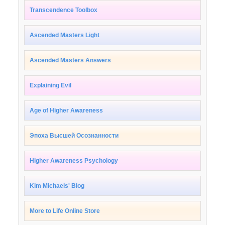
Transcendence Toolbox
Ascended Masters Light
Ascended Masters Answers
Explaining Evil
Age of Higher Awareness
Эпоха Высшей Осознанности
Higher Awareness Psychology
Kim Michaels' Blog
More to Life Online Store