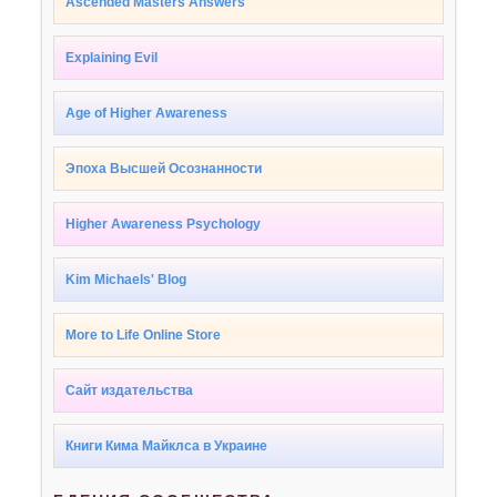
Ascended Masters Answers
Explaining Evil
Age of Higher Awareness
Эпоха Высшей Осознанности
Higher Awareness Psychology
Kim Michaels' Blog
More to Life Online Store
Сайт издательства
Книги Кима Майклса в Украине