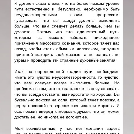
Я должен сказать вам, что на более низком уровне
пути естественно и, безусловно, необходимо быть
неудовлетворенными своим прогрессом,
чувствовать, что вы всегда должны выполнять
больше, что вам следует делать больше, чем вы
делаете. Потому что это единственный путь,
которым вы можете избежать нисходящего
притяжения массового сознания, которое тянет вас
назад, чтобы стать обычным человеком, живущим
приятной материальной жизнью, а не вставать по
утрам и проводить эти странные духовные занятия.
Итак, на определенной стадии пути необходимо
иметь это чувство неудовлетворенности, то чувство,
что вам следует всегда выполнять больше. Но
проблема в том, что это заставляет вас чувствовать,
что вы всегда отстаете, вы недостаточно хороши. Вы
буквально похожи на осла, который тянет повозку, а
перед повозкой на веревке свешивается морковь. И
осел бежит вперед к моркови, думая, что он может
достать ее, но никогда не догонит ее.
Мои возлюбленные, у нас нет желания видеть
наших лучших чела, действующих как осел всю свою