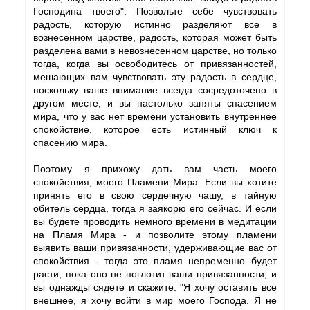
Господина твоего". Позвольте себе чувствовать
радость, которую истинно разделяют все в
вознесенном царстве, радость, которая может быть
разделена вами в невознесенном царстве, но только
тогда, когда вы освободитесь от привязанностей,
мешающих вам чувствовать эту радость в сердце,
поскольку ваше внимание всегда сосредоточено в
другом месте, и вы настолько заняты спасением
мира, что у вас нет времени установить внутреннее
спокойствие, которое есть истинный ключ к
спасению мира.
Поэтому я прихожу дать вам часть моего
спокойствия, моего Пламени Мира. Если вы хотите
принять его в свою сердечную чашу, в тайную
обитель сердца, тогда я заякорю его сейчас. И если
вы будете проводить немного времени в медитации
на Пламя Мира - и позволите этому пламени
выявить ваши привязанности, удерживающие вас от
спокойствия - тогда это пламя непременно будет
расти, пока оно не поглотит ваши привязанности, и
вы однажды сядете и скажите: "Я хочу оставить все
внешнее, я хочу войти в мир моего Господа. Я не