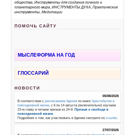
общества
,
Инструменты для создания личного и
планетарного мира
,
ИНСТРУМЕНТЫ ДУХА
,
Практические
инструменты
,
Медитации
ПОМОЧЬ САЙТУ
МЫСЛЕФОРМА НА ГОД
ГЛОССАРИЙ
НОВОСТИ
05/08/2026
В соответствии с
расписанием бдения
по книге
Христобытие в
повседневной жизни
, с 6 по 14 августа (включительно) изучаем
23-ю главу и читаем призыв из 24-й:
Призыв о свободе в
повседневной жизни
.
Подробнее о том, как участвовать в бдении смотрите по
ссылке
.
27/07/2026
В соответствии с
расписанием бдения
по книге
Христобытие в