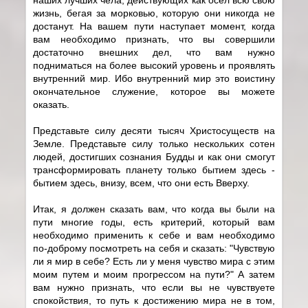
жизнь, бегая за морковью, которую они никогда не
достанут. На вашем пути наступает момент, когда
вам необходимо признать, что вы совершили
достаточно внешних дел, что вам нужно
подниматься на более высокий уровень и проявлять
внутренний мир. Ибо внутренний мир это воистину
окончательное служение, которое вы можете
оказать.
Представьте силу десяти тысяч Христосуществ на
Земле. Представьте силу только нескольких сотен
людей, достигших сознания Будды и как они смогут
трансформировать планету только бытием здесь -
бытием здесь, внизу, всем, что они есть Вверху.
Итак, я должен сказать вам, что когда вы были на
пути многие годы, есть критерий, который вам
необходимо применить к себе и вам необходимо
по-доброму посмотреть на себя и сказать: "Чувствую
ли я мир в себе? Есть ли у меня чувство мира с этим
моим путем и моим прогрессом на пути?" А затем
вам нужно признать, что если вы не чувствуете
спокойствия, то путь к достижению мира не в том,