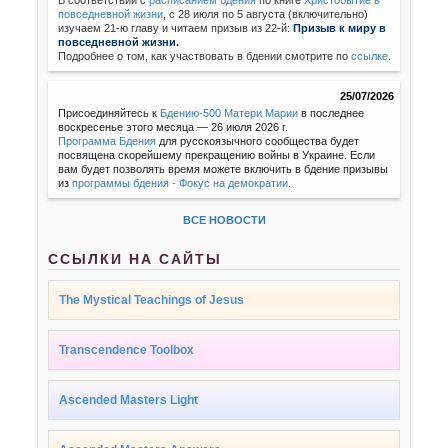
повседневной жизни
,
с 28 июля по 5 августа (включительно)
изучаем 21-ю главу и читаем призыв из 22-й:
Призыв к миру в
повседневной жизни.
Подробнее о том, как участвовать в бдении смотрите по
ссылке
.
25/07/2026
Присоединяйтесь к
Бдению-500 Матери Марии
в последнее
воскресенье этого месяца — 26 июля 2026 г.
Программа Бдения
для русскоязычного сообщества будет
посвящена скорейшему прекращению войны в Украине. Если
вам будет позволять время можете включить в бдение призывы
из
программы бдения - Фокус на демократии
.
ВСЕ НОВОСТИ
ССЫЛКИ НА САЙТЫ
The Mystical Teachings of Jesus
Transcendence Toolbox
Ascended Masters Light