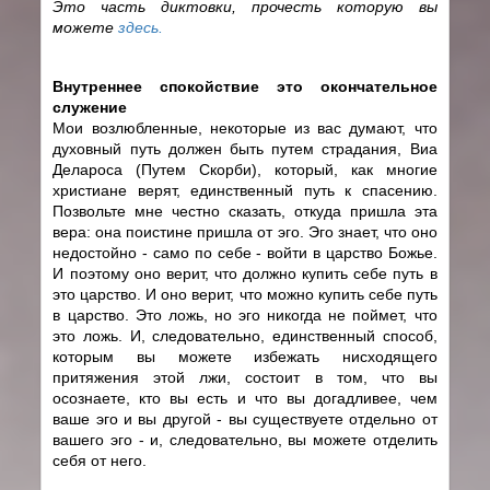
Это часть диктовки, прочесть которую вы
можете
здесь.
Внутреннее спокойствие это окончательное
служение
Мои возлюбленные, некоторые из вас думают, что
духовный путь должен быть путем страдания, Виа
Делароса (Путем Скорби), который, как многие
христиане верят, единственный путь к спасению.
Позвольте мне честно сказать, откуда пришла эта
вера: она поистине пришла от эго. Эго знает, что оно
недостойно - само по себе - войти в царство Божье.
И поэтому оно верит, что должно купить себе путь в
это царство. И оно верит, что можно купить себе путь
в царство. Это ложь, но эго никогда не поймет, что
это ложь. И, следовательно, единственный способ,
которым вы можете избежать нисходящего
притяжения этой лжи, состоит в том, что вы
осознаете, кто вы есть и что вы догадливее, чем
ваше эго и вы другой - вы существуете отдельно от
вашего эго - и, следовательно, вы можете отделить
себя от него.