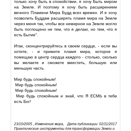
только хочу быть в спокойствии, я хочу Быть миром
на Земле. И поэтому я хочу быть расширением
вечного Пламени Мира Будд всех времен. И я хочу
позволить Буддам расширять пламя мира на Земле
через меня так, чтобы все немирное на Земле могло
быть поглощено не тем, что я делаю, но тем, что я
есть Бытие".
Итак, сконцентрируйтесь в своем сердце, - если вы
хотите, - и примите пламя мира, которое я
помещаю в центр сердца каждого - столько, сколько
вы желаете и сможете вместить, большую или
меньшую часть.
Мир будь спокойным!
Мир будь спокойным!
Мир будь спокойным!
Мир будь спокойным и знай, что Я ЕСМЬ в тебе
есть Бог!
23/10/2005
,
Изменение мира
,
Дата публикации: 02/11/2017
Практические инструменты для трансформации Земли и