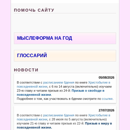
ПОМОЧЬ САЙТУ
МЫСЛЕФОРМА НА ГОД
ГЛОССАРИЙ
НОВОСТИ
05/08/2026
В соответствии с
расписанием бдения
по книге
Христобытие в
повседневной жизни
, с 6 по 14 августа (включительно) изучаем
23-ю главу и читаем призыв из 24-й:
Призыв о свободе в
повседневной жизни
.
Подробнее о том, как участвовать в бдении смотрите по
ссылке
.
27/07/2026
В соответствии с
расписанием бдения
по книге
Христобытие в
повседневной жизни
,
с 28 июля по 5 августа (включительно)
изучаем 21-ю главу и читаем призыв из 22-й:
Призыв к миру в
повседневной жизни.