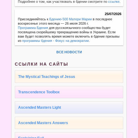
Подробнее о том, как участвовать в бдении смотрите по
ссылке
.
25/07/2026
Присоединяйтесь к
Бдению-500 Матери Марии
в последнее
воскресенье этого месяца — 26 июля 2026 г.
Программа Бдения
для русскоязычного сообщества будет
посвящена скорейшему прекращению войны в Украине. Если
вам будет позволять время можете включить в бдение призывы
из
программы бдения - Фокус на демократии
.
ВСЕ НОВОСТИ
ССЫЛКИ НА САЙТЫ
The Mystical Teachings of Jesus
Transcendence Toolbox
Ascended Masters Light
Ascended Masters Answers