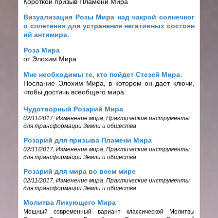
Короткой призыв Пламени Мира
Визуализация Розы Мира над чакрой солнечног
о сплетения для устранения негативных состоян
ий антимира.
Роза Мира
от Элохим Мира
Мне необходимы те, кто пойдет Стезей Мира.
Послание Элохим Мира, в котором он дает ключи,
чтобы достичь всеобщего мира.
Чудотворный Розарий Мира
02/11/2017
,
Изменение мира
,
Практические инструменты
для трансформации Земли и общества
Розарий для призыва Пламени Мира
02/11/2017
,
Изменение мира
,
Практические инструменты
для трансформации Земли и общества
Розарий для мира во всем мире
02/11/2017
,
Изменение мира
,
Практические инструменты
для трансформации Земли и общества
Молитва Ликующего Мира
Мощный современный вариант классической Молитвы