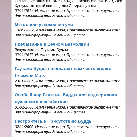
Святого Франциска. Высвобожден Вознесенным Владыкой
Кутхуми, который воплощался Св.Франциском.
02/11/2017
,
Изменение мира
,
Практические инструменты
для трансформации Земли и общества
Метод для успокоения ума
10/05/2009
,
Изменение мира
,
Практические инструменты
для трансформации Земли и общества
Пребывание в Вечном Безмолвии
Визуализация Гаутамы Будды
02/11/2017
,
Изменение мира
,
Практические инструменты
для трансформации Земли и общества
Гаутама Будда предлагает вам часть своего
Пламени Мира
23/10/2005
,
Изменение мира
,
Практические инструменты
для трансформации Земли и общества
Особый дар Гаутамы Будды для поддержания
душевного спокойствия
01/01/2006
,
Изменение мира
,
Практические инструменты
для трансформации Земли и общества
Настройтесь к Присутствию Будды
02/11/2008
,
Изменение мира
,
Практические инструменты
для трансформации Земли и общества