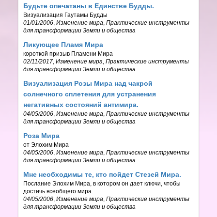
Будьте опечатаны в Единстве Будды.
Визуализация Гаутамы Будды
01/01/2006
,
Изменение мира
,
Практические инструменты
для трансформации Земли и общества
Ликующее Пламя Мира
короткой призыв Пламени Мира
02/11/2017
,
Изменение мира
,
Практические инструменты
для трансформации Земли и общества
Визуализация Розы Мира над чакрой
солнечного сплетения для устранения
негативных состояний антимира.
04/05/2006
,
Изменение мира
,
Практические инструменты
для трансформации Земли и общества
Роза Мира
от Элохим Мира
04/05/2006
,
Изменение мира
,
Практические инструменты
для трансформации Земли и общества
Мне необходимы те, кто пойдет Стезей Мира.
Послание Элохим Мира, в котором он дает ключи, чтобы
достичь всеобщего мира.
04/05/2006
,
Изменение мира
,
Практические инструменты
для трансформации Земли и общества