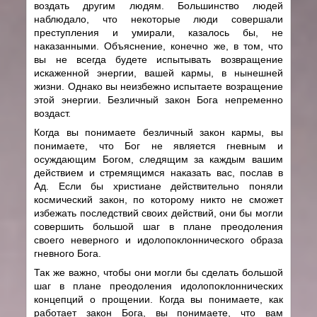
воздать другим людям. Большинство людей
наблюдало, что некоторые люди совершали
преступления и умирали, казалось бы, не
наказанными. Объяснение, конечно же, в том, что
вы не всегда будете испытывать возвращение
искаженной энергии, вашей кармы, в нынешней
жизни. Однако вы неизбежно испытаете возращение
этой энергии. Безличный закон Бога непременно
воздаст.
Когда вы понимаете безличный закон кармы, вы
понимаете, что Бог не является гневным и
осуждающим Богом, следящим за каждым вашим
действием и стремящимся наказать вас, послав в
Ад. Если бы христиане действительно поняли
космический закон, по которому никто не сможет
избежать последствий своих действий, они бы могли
совершить большой шаг в плане преодоления
своего неверного и идолопоклоннического образа
гневного Бога.
Так же важно, чтобы они могли бы сделать большой
шаг в плане преодоления идолопоклоннических
концепций о прощении. Когда вы понимаете, как
работает закон Бога, вы понимаете, что вам