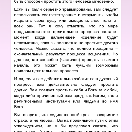
быть способен простить этого человека мгновенно.
Если вы были серьезно травмированы, вам следует
использовать соответствующие инструменты, чтобы
исцелить свою душу или эмоциональное тело от
всех ран. Тут я хочу отметить, что по мере
продвижения этого целительного процесса настанет
момент, когда дальнейшее исцеление будет
невозможно, пока вы полностью не простите другого
человека. Можно сказать, что полное прощение –
окончательный результат процесса исцеления. Но
для тех, кто способен (частично) прощать с самого
начала, это может быть лучшим возможным
началом целительного процесса.
Итак, если вас действительно заботит ваш духовный
прогресс, вам действительно следует простить
других. Вам следует простить себя и Бога за любой,
когда-либо причиненный вам вред, как Богом, так и
религиозными институтами или людьми во имя
Бога.
Вы говорите, что «единственный грех – восприятие
страха, а не любви». Вы на правильном пути с этим
утверждением, но я бы предпочел сказать, что
единственный грех – это чувство отделенности от