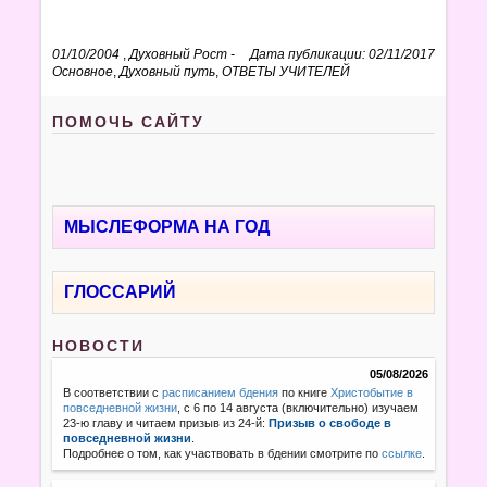
01/10/2004
,
Духовный Рост -
Дата публикации: 02/11/2017
Основное
,
Духовный путь
,
ОТВЕТЫ УЧИТЕЛЕЙ
ПОМОЧЬ САЙТУ
МЫСЛЕФОРМА НА ГОД
ГЛОССАРИЙ
НОВОСТИ
05/08/2026
В соответствии с
расписанием бдения
по книге
Христобытие в
повседневной жизни
, с 6 по 14 августа (включительно) изучаем
23-ю главу и читаем призыв из 24-й:
Призыв о свободе в
повседневной жизни
.
Подробнее о том, как участвовать в бдении смотрите по
ссылке
.