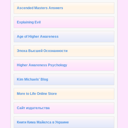
Ascended Masters Answers
Explaining Evil
Age of Higher Awareness
Эпоха Высшей Осознанности
Higher Awareness Psychology
Kim Michaels' Blog
More to Life Online Store
Сайт издательства
Книги Кима Майклса в Украине