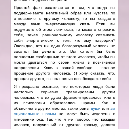
Простой факт заключается в том, что когда вы
поддерживаете негативный образ или чувства по
отношению к другому человеку, то вы создаете
между вами энергетическую связь. Если вы
подумаете об этом логически, то можете спросить
себя, зачем рациональному человеку связывать
себя энергетически с тем, кто ему навредил?
Очевидно, что ни один благоразумный человек не
захотел бы делать это. Вы хотели бы быть
полностью свободными от этого человека, чтобы вы
могли двигаться по своей жизни в позитивном
направлении. Ключ к вашей свободе – полное
прощение другого человека. Я хочу сказать, что,
прощая другого, вы полностью освобождаете себя.
Я прекрасно осознаю, что некоторые люди были
настолько серьезно травмированы другим
человеком, что их душа фрагментировалась, или в
их психологии образовались шрамы. Как я
объясняю в других местах, такие раны
души
или
эм
оциональные шрамы
не могут быть исцелены в
мгновение ока. Так что я не говорю, что каждый
человек, получивший от другого травму, должен