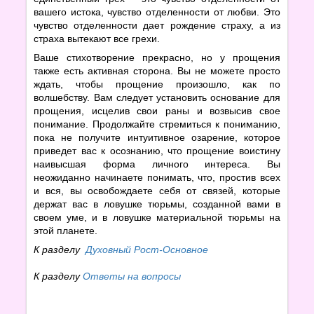
вашего истока, чувство отделенности от любви. Это
чувство отделенности дает рождение страху, а из
страха вытекают все грехи.
Ваше стихотворение прекрасно, но у прощения
также есть активная сторона. Вы не можете просто
ждать, чтобы прощение произошло, как по
волшебству. Вам следует установить основание для
прощения, исцелив свои раны и возвысив свое
понимание. Продолжайте стремиться к пониманию,
пока не получите интуитивное озарение, которое
приведет вас к осознанию, что прощение воистину
наивысшая форма личного интереса. Вы
неожиданно начинаете понимать, что, простив всех
и вся, вы освобождаете себя от связей, которые
держат вас в ловушке тюрьмы, созданной вами в
своем уме, и в ловушке материальной тюрьмы на
этой планете.
К разделу
Духовный Рост-Основное
К разделу
Ответы на вопросы