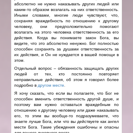
абсолютно не нужно наказывать других людей или
каким-то образом возлагать на них ответственность.
Иными словами, многие люди чувствуют, что,
сохраняя враждебность по отношению к другому
человеку, они предположительно помогают
возлагать на этого человека ответственность за его
действия. Когда вы понимаете закон Бога, вы
видите, что это абсолютно ненужно. Бог полностью
способен сохранять за душами ответственность за
их действия, и Он не нуждается в вашей помощи в
этом.
Отдельный вопрос – обязанность защищать других
людей от тех, кто постоянно повторяет
неправильные действия, об этом я говорил более
подробно в
другом месте
.
Я хочу сказать, что если вы полагаете, что Бог не
способен вменить ответственность другой душе, и
поэтому вам нужно оставаться враждебным по
отношению к другому человеку или даже наказывать
его, то этим вы вообще-то подразумеваете, что
знаете лучше Бога, или что вы действуете как ангел
мести Бога. Такие убеждения ошибочны и опасны
для вашего духовного роста.