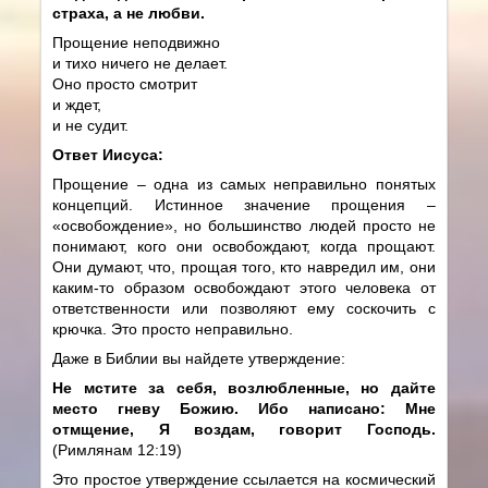
страха, а не любви.
Прощение неподвижно
и тихо ничего не делает.
Оно просто смотрит
и ждет,
и не судит.
Ответ Иисуса:
Прощение – одна из самых неправильно понятых
концепций. Истинное значение прощения –
«освобождение», но большинство людей просто не
понимают, кого они освобождают, когда прощают.
Они думают, что, прощая того, кто навредил им, они
каким-то образом освобождают этого человека от
ответственности или позволяют ему соскочить с
крючка. Это просто неправильно.
Даже в Библии вы найдете утверждение:
Не мстите за себя, возлюбленные, но дайте
место гневу Божию. Ибо написано: Мне
отмщение, Я воздам, говорит Господь.
(Римлянам 12:19)
Это простое утверждение ссылается на космический