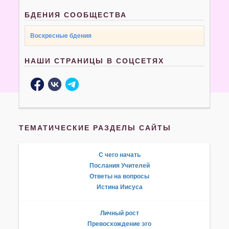
БДЕНИЯ СООБЩЕСТВА
Воскресные бдения
НАШИ СТРАНИЦЫ В СОЦСЕТЯХ
ТЕМАТИЧЕСКИЕ РАЗДЕЛЫ САЙТЫ
С чего начать
Послания Учителей
Ответы на вопросы
Истина Иисуса
Личный рост
Превосхождение эго