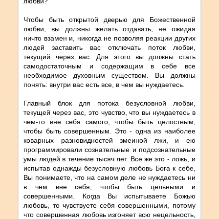
любви?
Чтобы быть открытой дверью для Божественной
любви, вы должны желать отдавать, не ожидая
ничто взамен и, никогда не позволяя реакции других
людей заставить вас отключать поток любви,
текущий через вас. Для этого вы должны стать
самодостаточным и содержащим в себе все
необходимое духовным существом. Вы должны
понять: внутри вас есть все, в чем вы нуждаетесь.
Главный блок для потока безусловной любви,
текущей через вас, это чувство, что вы нуждаетесь в
чем-то вне себя самого, чтобы быть целостным,
чтобы быть совершенным. Это - одна из наиболее
коварных разновидностей змеиной лжи, и ею
программировали сознательные и подсознательные
умы людей в течение тысяч лет. Все же это - ложь, и
испытав однажды безусловную любовь Бога к себе,
Вы понимаете, что на самом деле не нуждаетесь ни
в чем вне себя, чтобы быть цельными и
совершенными. Когда Вы испытываете Божью
любовь, то чувствуете себя совершенными, потому
что совершенная любовь изгоняет всю нецельность,