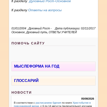
К разделу
Духовный Рост-Основное
К разделу
Ответы на вопросы
01/01/2004
,
Духовный Рост -
Дата публикации: 02/11/2017
Основное
,
Духовный путь
,
ОТВЕТЫ УЧИТЕЛЕЙ
ПОМОЧЬ САЙТУ
МЫСЛЕФОРМА НА ГОД
ГЛОССАРИЙ
НОВОСТИ
05/08/2026
В соответствии с
расписанием бдения
по книге
Христобытие в
повседневной жизни
, с 6 по 14 августа (включительно) изучаем