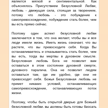
является мягкой и сентиментальной. Как
объяснялось Присутствием Безусловной Любви,
любовь - движущая сила, стоящая за творением,
потому что любовь - это побуждение к
самопревосхождению, побуждение стать более, чем
вы есть прямо сейчас.
Поэтому один аспект безусловной любви
заключается в том, что она желает, чтобы вы и все
люди имели жизнь. Иметь жизнь означает, что вы
растете, что вы превосходите себя. Когда Вы
останавливаетесь и отказываетесь стать более, чем
вы есть, тогда вы мертвы в духовном смысле.
Безусловная любовь Бога не позволит вам
оставаться в этом состоянии духовной смерти,
духовного паралича. Она не позволит людям
оставаться там, где им удобно, где они не
превосходят себя. Божья Безусловная любовь не
примет никаких условий, останавливающих
самопревосхождение, останавливающих поток
жизни.
Поэтому, чтобы быть открытой дверью для Божьей
безусловной любви, вы должны быть готовы бросать