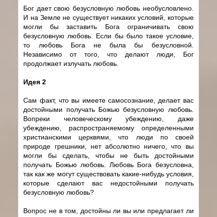
Бог дает свою безусловную любовь необусловлено.
И на Земле не существует никаких условий, которые
могли бы заставить Бога ограничивать свою
безусловную любовь. Если бы было такое условие,
то любовь Бога не была бы безусловной.
Независимо от того, что делают люди, Бог
продолжает излучать любовь.
Идея 2
Сам факт, что вы имеете самосознание, делает вас
достойными получать Божью безусловную любовь.
Вопреки человеческому убеждению, даже
убеждению, распространяемому определенными
христианскими церквями, что люди по своей
природе грешники, нет абсолютно ничего, что вы
могли бы сделать, чтобы не быть достойными
получать Божью любовь. Любовь Бога безусловна,
так как же могут существовать какие-нибудь условия,
которые сделают вас недостойными получать
безусловную любовь?
Вопрос не в том, достойны ли вы или предлагает ли