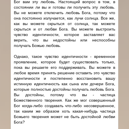
Бог вам эту любовь. Настоящий вопрос в том, в
состоянии ли вы и готовы ли получить эту любовь.
Вы не можете отключить любовь Бога, потому что
она постоянно излучается, как лучи солнца. Все же,
как вы можете скрыться от солнца, так можете
скрыться и от любви Бога. Вы можете выстроить
чувство идентичности, которое заставляет вас
верить, что вы недостойны или неспособны
получать Божью любовь.
Однако, такое чувство идентичности - временное
проявление, которое будет существовать только,
пока вы решаете его поддерживать. Вы можете в
любое время принять решение оставить это чувство
идентичности и постепенно восстановить вашу
истинную идентичность как сына или дочери Бога,
которые полностью достойны получать любовь Бога.
Вы достойны, потому что вы - частица
Божественного творения. Как же мог совершенный
Бог когда-либо создавать что-либо несовершенное,
так каким же образом хоть какая-нибудь частица
Божьего творения может не быть достойной любви
Бога?