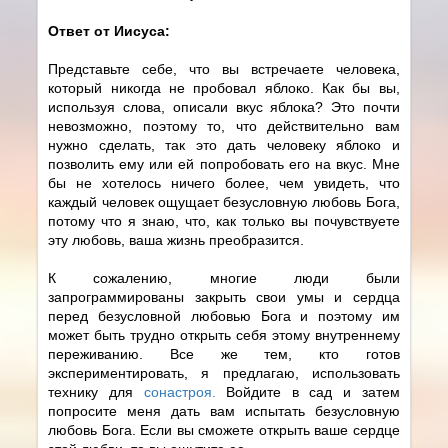
Ответ от Иисуса:
Представьте себе, что вы встречаете человека,
который никогда не пробовал яблоко. Как бы вы,
используя слова, описали вкус яблока? Это почти
невозможно, поэтому то, что действительно вам
нужно сделать, так это дать человеку яблоко и
позволить ему или ей попробовать его на вкус. Мне
бы не хотелось ничего более, чем увидеть, что
каждый человек ощущает безусловную любовь Бога,
потому что я знаю, что, как только вы почувствуете
эту любовь, ваша жизнь преобразится.
К сожалению, многие люди были
запрограммированы закрыть свои умы и сердца
перед безусловной любовью Бога и поэтому им
может быть трудно открыть себя этому внутреннему
переживанию. Все же тем, кто готов
экспериментировать, я предлагаю, использовать
технику для
сонастроя.
Войдите в сад и затем
попросите меня дать вам испытать безусловную
любовь Бога. Если вы сможете открыть ваше сердце