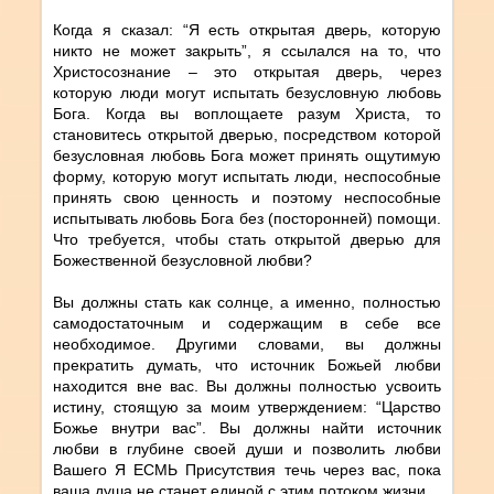
Когда я сказал: “Я есть открытая дверь, которую
никто не может закрыть”, я ссылался на то, что
Христосознание – это открытая дверь, через
которую люди могут испытать безусловную любовь
Бога. Когда вы воплощаете разум Христа, то
становитесь открытой дверью, посредством которой
безусловная любовь Бога может принять ощутимую
форму, которую могут испытать люди, неспособные
принять свою ценность и поэтому неспособные
испытывать любовь Бога без (посторонней) помощи.
Что требуется, чтобы стать открытой дверью для
Божественной безусловной любви?
Вы должны стать как солнце, а именно, полностью
самодостаточным и содержащим в себе все
необходимое. Другими словами, вы должны
прекратить думать, что источник Божьей любви
находится вне вас. Вы должны полностью усвоить
истину, стоящую за моим утверждением: “Царство
Божье внутри вас”. Вы должны найти источник
любви в глубине своей души и позволить любви
Вашего Я ЕСМЬ Присутствия течь через вас, пока
ваша душа не станет единой с этим потоком жизни.