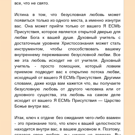
все, что не свято.
Истина в том, что безусловная любовь может
появиться только из одного места, а именно изнутри
вас. Она может прийти только от вашего Я ЕСМЬ
Присутствия, которое является открытой дверью для
любви Бога к вашей душе. Духовный учитель с
достаточным уровнем Христосознания может стать
инструментом, чтобы способствовать вашему
внутреннему переживанию безусловной любви. Все
же эта любовь исходит не от учителя. Духовный
учитель - просто помощник, который ловким
приемом подводит вас к открытию потока любви,
исходящий от вашего Я ЕСМЬ Присутствия. Другими
словами, даже когда вам кажется что, вы получаете
безусловную любовь от другого человека или от
духовного существа, эта любовь на самом деле
исходит от вашего Я ЕСМЬ Присутствия — Царство
Божье внутри вас.
Итак, ключ к отдаче без ожидания чего-либо взамен
- это признание того, что ключ к вашей целостности
находится внутри вас, в вашем духовном я. Поэтому,
отдавая свою любовь, вы ничего не теряете. Вы