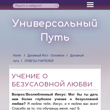
Универсальный
Путь
Home
Духовный Рост - Основное
Духовный
путь
ОТВЕТЫ УЧИТЕЛЕЙ
УЧЕНИЕ О
БЕЗУСЛОВНОЙ ЛЮБВИ
Вопрос:Возлюбленный Иисус: Мог бы ты дать
нам более глубокое учение о безусловной
любви?
Я люблю тебя, Иисус, и я люблю вас всех!
Спасибо за то, что обучаешь меня, нас! Б.