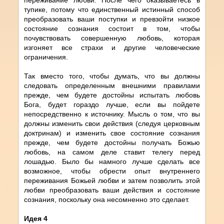
тупике, потому что единственный истинный способ
преобразовать ваши поступки и превзойти низкое
состояние сознания состоит в том, чтобы
почувствовать совершенную любовь, которая
изгоняет все страхи и другие человеческие
ограничения.
Так вместо того, чтобы думать, что вы должны
следовать определенным внешними правилами
прежде, чем будете достойны испытать любовь
Бога, будет гораздо лучше, если вы пойдете
непосредственно к источнику. Мысль о том, что вы
должны изменить свои действия (следуя церковным
доктринам) и изменить свое состояние сознания
прежде, чем будете достойны получать Божью
любовь, на самом деле ставит телегу перед
лошадью. Было бы намного лучше сделать все
возможное, чтобы обрести опыт внутреннего
переживания Божьей любви и затем позволить этой
любви преобразовать ваши действия и состояние
сознания, поскольку она несомненно это сделает.
Идея 4