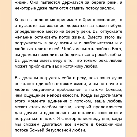
жизни. Они пытаются держаться за берега реки, а
некоторые даже пытаются ставить потоку заслон.
Когда вы полностью принимаете Христосознание, то
отпускаете все желание держаться за какое-нибудь
определенное место на берегу реки. Вы отпускаете
желание остановить поток жизни. Вместо этого вы
погружаетесь в реку жизни и с любопытством и с
любовью течете с ней. Чтобы испытать любовь Бога,
вы должны позволить себе двигаться с рекой любви.
Вы должны иметь веру в то, что только река любви
может приблизить вас к источнику любви.
Вы должны погружать себя в реку, пока ваша душа
не станет единой с потоком жизни, и вы не начнете
любить ощущение пребывания в потоке больше,
чем ощущение неподвижности. Когда вы достигаете
этого момента единения с потоком, ваша любовь
может стать хлебом жизни, который преломляется
для других и вдохновляет их оставить свои сети и
погрузиться в поток. Я с нетерпением жду дня, когда
мы сможем двигаться все вместе в бесконечном
потоке Божьей безусловной любви.