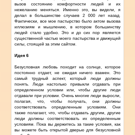
вызов состоянию комфортности людей и их
нежеланию меняться. Именно это, вы видели, я
делал в большинстве случаев 2 000 лет назад.
Фактически, все мое пастырство было актом вызова
иллюзиям и мышлению, в котором большинству
людей стало удобно. Это и до сих пор является
существенной частью моего пастырства и движущей
силы, стоящей за этим сайтом.
Идея 6
Безусловная любовь походит на солнце, которое
постоянно отдает, не ожидая ничего взамен. Это
самый трудный аспект, который люди должны
понять. Люди настолько привыкли отдавать при
определенном условии или, чтобы другие люди
отдавали при условии. Очень многие люди выросли,
полагая, что, чтобы получать, они должны
соответствовать определенным условиям. Они
также полагают, что, чтобы отдавать другим, другие
люди должны соответствовать их определенным
условиям. Пока вы держитесь за такие условия, как
вы можете быть открытой дверью для безусловной