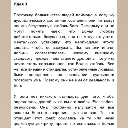
Идея 3
Поскольку большинство людей поймано в ловушку
дуалистического состояния сознания, они не могут
понять безусловную любовь Бога. Поскольку они не
могут понять идею, что Божья любовь
действительно безусловна, они не могут отпустить
ментальную установку, что необходимо что-то
сделать, чтобы ее заслужить. Вы, так или иначе,
должны соответствовать некоему внешнему
стандарту прежде, чем станете достойны получить
нечто столь возвышенное, как Божья любовь. Все
же, все внешние стандарты, установленные людьми,
были определены на основании дуальности
плотского ума. Поэтому они не имеют реальности в
Боге.
У Бога нет никакого стандарта для того, чтобы
определять, достойны ли вы его любви. Его любовь
безусловна. Она постоянно излучается на все
аспекты Божьего творения, включая вас. Те, кто
отрицает этот факт, ссылаясь на ту или иную
церковную доктрину, просто не испытывали Божью