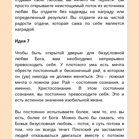
просто открываете неистощимый поток из источника
любви. Вы отдаете без надежды на награду или
определенный результат. Вы отдаете из-за чистой
радости отдачи, которая сама по себе является
наградой.
Идея 7
Чтобы быть открытой дверью для безусловной
любви Бога, вам необходимо непрерывно
превосходить себя. У плотского ума есть мечта
обрести постоянный и бесконечный рай, в котором
он (ум) никогда не должен меняться. Это - ложная
мечта о ложном рае. Рай – состояние сознания, а
именно, Христосознание. В этом состоянии
сознания, вы постоянно превосходите себя. Это и
есть истинное значение изобильной жизни.
Вы постоянно испытываете более, чем то, кто вы
есть, более от Бога. Можно было бы сказать, что
Божья безусловная любовь - поток, и суть потока в
том, что он всегда течет. Плотский ум заставляет
людей отказываться двигаться вместе с потоком