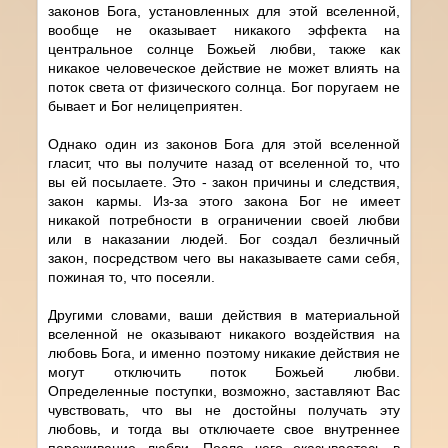
законов Бога, установленных для этой вселенной,
вообще не оказывает никакого эффекта на
центральное солнце Божьей любви, также как
никакое человеческое действие не может влиять на
поток света от физического солнца. Бог поругаем не
бывает и Бог нелицеприятен.
Однако один из законов Бога для этой вселенной
гласит, что вы получите назад от вселенной то, что
вы ей посылаете. Это - закон причины и следствия,
закон кармы. Из-за этого закона Бог не имеет
никакой потребности в ограничении своей любви
или в наказании людей. Бог создал безличный
закон, посредством чего вы наказываете сами себя,
пожиная то, что посеяли.
Другими словами, ваши действия в материальной
вселенной не оказывают никакого воздействия на
любовь Бога, и именно поэтому никакие действия не
могут отключить поток Божьей любви.
Определенные поступки, возможно, заставляют Вас
чувствовать, что вы не достойны получать эту
любовь, и тогда вы отключаете свое внутреннее
переживание любви. После чего оказываетесь в