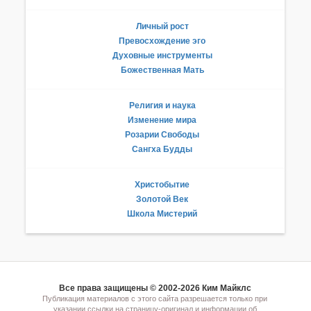
Личный рост
Превосхождение эго
Духовные инструменты
Божественная Мать
Религия и наука
Изменение мира
Розарии Свободы
Сангха Будды
Христобытие
Золотой Век
Школа Мистерий
Все права защищены © 2002-2026 Ким Майклс
Публикация материалов с этого сайта разрешается только при
указании ссылки на страницу-оригинал и информации об