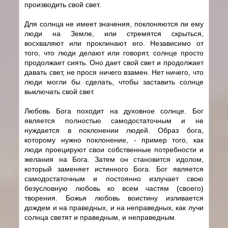
производить свой свет.
Для солнца не имеет значения, поклоняются ли ему
люди на Земле, или стремятся скрыться,
восхваляют или проклинают его. Независимо от
того, что люди делают или говорят, солнце просто
продолжает сиять. Оно дает свой свет и продолжает
давать свет, не прося ничего взамен. Нет ничего, что
люди могли бы сделать, чтобы заставить солнце
выключать свой свет.
Любовь Бога походит на духовное солнце. Бог
является полностью самодостаточным и не
нуждается в поклонении людей. Образ бога,
которому нужно поклонение, - пример того, как
люди проецируют свои собственные потребности и
желания на Бога. Затем он становится идолом,
который заменяет истинного Бога. Бог является
самодостаточным и постоянно излучает свою
безусловную любовь ко всем частям (своего)
творения. Божья любовь воистину изливается
дождем и на праведных, и на неправедных, как лучи
солнца светят и праведным, и неправедным.