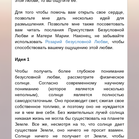
этой любви, то вы ощутите ее.
Для того чтобы помочь вам открыть свое сердце,
позвольте мне дать несколько идей для
размышления. Позвольте мне также посоветовать
вам читать послания Присутствия Безусловной
Любви и Матери Марии. Наконец, не забывайте
использовать
Розарий безусловной Любви
, чтобы
способствовать вашему ощущению этой любви.
Идея 1
Чтобы получить более глубокое понимание
безусловной любви, рассмотрите физическое
солнце. Согласно современному научному
пониманию (которое является несколько
неполным), солнце является полностью
самодостаточным. Оно производит свет, сжигая свое
собственное топливо, и поэтому оно не нуждается
ни в чем вне себя. Без живительных лучей солнца
никакая жизнь не могла бы существовать на планете
Земле. Все же, несмотря на то, что солнце дает
существам Земли, оно ничего не просит взамен.
Солнце ничего не получает от Земли, чтобы