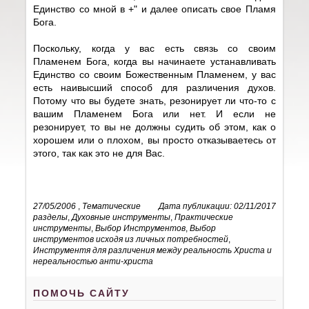
Единство со мной в +" и далее описать свое Пламя
Бога.
Поскольку, когда у вас есть связь со своим
Пламенем Бога, когда вы начинаете устанавливать
Единство со своим Божественным Пламенем, у вас
есть наивысший способ для различения духов.
Потому что вы будете знать, резонирует ли что-то с
вашим Пламенем Бога или нет. И если не
резонирует, то вы не должны судить об этом, как о
хорошем или о плохом, вы просто отказываетесь от
этого, так как это не для Вас.
27/05/2006
,
Тематические
Дата публикации: 02/11/2017
разделы
,
Духовные инструменты
,
Практические
инструменты
,
Выбор Инструментов
,
Выбор
инструментов исходя из личных потребностей
,
Инструментя для различения между реальность Христа и
нереальностью анти-христа
ПОМОЧЬ САЙТУ