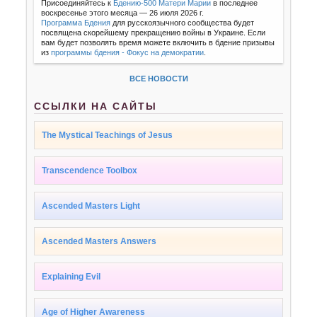
Присоединяйтесь к
Бдению-500 Матери Марии
в последнее
воскресенье этого месяца — 26 июля 2026 г.
Программа Бдения
для русскоязычного сообщества будет
посвящена скорейшему прекращению войны в Украине. Если
вам будет позволять время можете включить в бдение призывы
из
программы бдения - Фокус на демократии
.
ВСЕ НОВОСТИ
ССЫЛКИ НА САЙТЫ
The Mystical Teachings of Jesus
Transcendence Toolbox
Ascended Masters Light
Ascended Masters Answers
Explaining Evil
Age of Higher Awareness