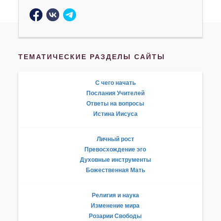
ТЕМАТИЧЕСКИЕ РАЗДЕЛЫ САЙТЫ
С чего начать
Послания Учителей
Ответы на вопросы
Истина Иисуса
Личный рост
Превосхождение эго
Духовные инструменты
Божественная Мать
Религия и наука
Изменение мира
Розарии Свободы