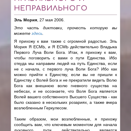
НЕПРАВИЛЬНОГО
Эль Мория
, 27 мая 2006.
Это часть диктовки, прочесть которую вы
можете
здесь
.
Я прихожу к вам также с огромной радостью. Эль
Мория Я ЕСМЬ, и Я ЕСМЬ действительно Владыка
Первого Луча Воли Бога. Итак, я прихожу к вам,
чтобы поговорить с вами о пути Единства. Ибо
откуда мы направим людей на путь Единства, если
не с начала, с первого луча Воли Бога? Ибо как
можно прийти к Единству, если вы не пришли к
Единству с Волей Бога и не прекратили видеть Волю
Бога как внешнюю волю гневного существа на
небесах, и не осознаете, что Воля Бога является
Волей вашего собственного Высшего Существа - как
было сказано в нескольких розариях, а также вчера
возлюбленным Геркулесом.
Таким образом, мои возлюбленные, я прихожу
сообщить вам, что ключевым моментом для начала
духовного пути действительно является