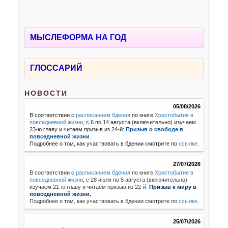
МЫСЛЕФОРМА НА ГОД
ГЛОССАРИЙ
НОВОСТИ
05/08/2026
В соответствии с
расписанием бдения
по книге
Христобытие в
повседневной жизни
, с 6 по 14 августа (включительно) изучаем
23-ю главу и читаем призыв из 24-й:
Призыв о свободе в
повседневной жизни
.
Подробнее о том, как участвовать в бдении смотрите по
ссылке
.
27/07/2026
В соответствии с
расписанием бдения
по книге
Христобытие в
повседневной жизни
,
с 28 июля по 5 августа (включительно)
изучаем 21-ю главу и читаем призыв из 22-й:
Призыв к миру в
повседневной жизни.
Подробнее о том, как участвовать в бдении смотрите по
ссылке
.
25/07/2026