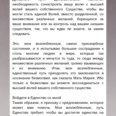
необходимость сонастроить вашу волю с высшей
волей вашего собственного Существа, чтобы вы
могли стать единой Волей, вместо разделенной, со
множеством различных желаний, борющихся за
ваше внимание или за контроль над вашим низшим
существом, так, что вы едва ли знаете, за каким
следовать.
Это, мои возлюбленные, самое прискорбное
состояние, и я испытываю большое сострадание к
столь многим людям в мире, которые так
разбрасываются и мечутся то туда, то сюда между
множеством различных желаний, громко взывающих
к их вниманию. Итак, мои возлюбленные,
единственный путь преодолеть это заключается в
осознании безмолвия, как сказала Мать Мария. Ибо
только в безмолвии вы можете воссоединиться с
высшей волей вашего собственного существа.
Войдите в Единство со мной
Таким образом, я прихожу с предложением, которое
может вам помочь. Мои возлюбленные, путь
Единства требует, чтобы вы достигли единства на