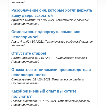
Учителей
Разоблачение сил, которые хотят держать
вашу дверь закрытой
Архангел Михаил
,
01 / 10 / 2021
,
Тематические разделы
,
Послания Учителей
Осмельтесь подвергнуть сомнению
неоспоримое!
Гуань Инь
,
01 / 10 / 2021
,
Тематические разделы
,
Послания
Учителей
Отпустите старое!
ПадмаСамбхава
,
01 / 10 / 2021
,
Тематические разделы
,
Послания Учителей
Отказаться от динамики превосходства и
неполноценности
Санат Кумара
,
02 / 10 / 2021
,
Тематические разделы
,
Послания Учителей
Какой жизненный опыт вы хотите
получить?
Господь Майтрейя
,
02 / 10 / 2021
,
Тематические разделы
,
Послания Учителей