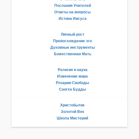
Послания Учителей
Ответы на вопросы
Истина Иисуса
Личный рост
Превосхождение эго
Духовные инструменты
Божественная Мать
Религия и наука
Изменение мира
Розарии Свободы
Сангха Будды
Христобытие
Золотой Век
Школа Мистерий