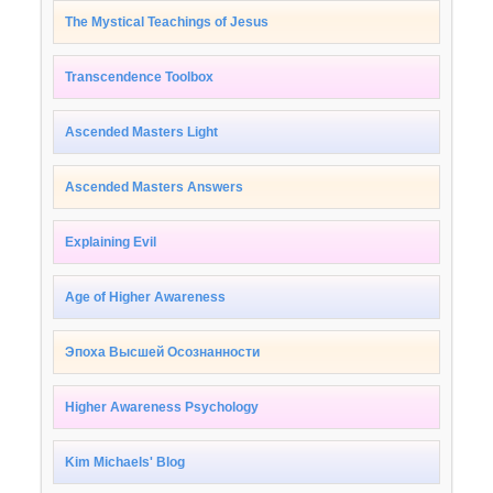
The Mystical Teachings of Jesus
Transcendence Toolbox
Ascended Masters Light
Ascended Masters Answers
Explaining Evil
Age of Higher Awareness
Эпоха Высшей Осознанности
Higher Awareness Psychology
Kim Michaels' Blog