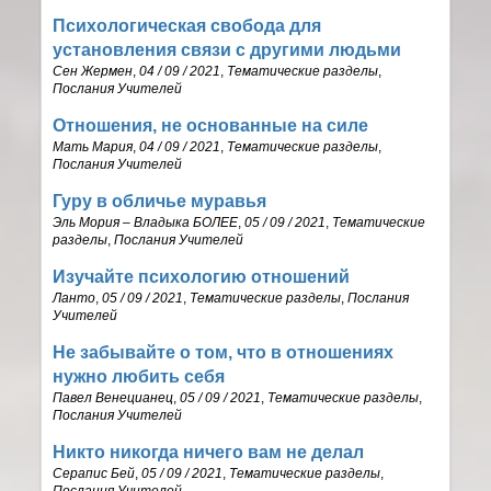
Психологическая свобода для
установления связи с другими людьми
Сен Жермен
,
04 / 09 / 2021
,
Тематические разделы
,
Послания Учителей
Отношения, не основанные на силе
Мать Мария
,
04 / 09 / 2021
,
Тематические разделы
,
Послания Учителей
Гуру в обличье муравья
Эль Мория – Владыка БОЛЕЕ
,
05 / 09 / 2021
,
Тематические
разделы
,
Послания Учителей
Изучайте психологию отношений
Ланто
,
05 / 09 / 2021
,
Тематические разделы
,
Послания
Учителей
Не забывайте о том, что в отношениях
нужно любить себя
Павел Венецианец
,
05 / 09 / 2021
,
Тематические разделы
,
Послания Учителей
Никто никогда ничего вам не делал
Серапис Бей
,
05 / 09 / 2021
,
Тематические разделы
,
Послания Учителей