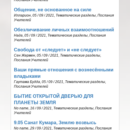
Общение, не основанное на силе
Илларион
,
05 / 09 / 2021
,
Тематические разделы
,
Послания
Учителей
Обезличивание личных взаимоотношений
Нада
,
05 / 09 / 2021
,
Тематические разделы
,
Послания
Учителей
Свобода от «следует» и «не следует»
Сен Жермен
,
05 / 09 / 2021
,
Тематические разделы
,
Послания Учителей
Ваши прямые отношения с вознесёнными
владыками
Гаутама Будда
,
05 / 09 / 2021
,
Тематические разделы
,
Послания Учителей
БЫТИЕ ОТКРЫТОЙ ДВЕРЬЮ ДЛЯ
ПЛАНЕТЫ ЗЕМЛЯ
No name
,
16 / 09 / 2021
,
Тематические разделы
,
Послания
Учителей
9.05 Санат Кумара, Землю возвысь
No name
,
29 / 09 / 2021
,
Тематические разделы
,
Послания