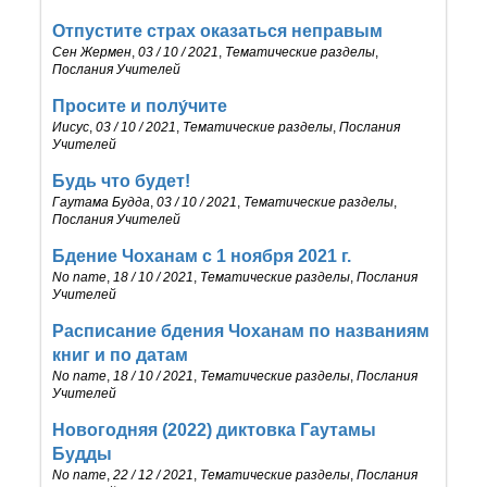
Отпустите страх оказаться неправым
Сен Жермен
,
03 / 10 / 2021
,
Тематические разделы
,
Послания Учителей
Просите и полу́чите
Иисус
,
03 / 10 / 2021
,
Тематические разделы
,
Послания
Учителей
Будь что будет!
Гаутама Будда
,
03 / 10 / 2021
,
Тематические разделы
,
Послания Учителей
Бдение Чоханам с 1 ноября 2021 г.
No name
,
18 / 10 / 2021
,
Тематические разделы
,
Послания
Учителей
Расписание бдения Чоханам по названиям
книг и по датам
No name
,
18 / 10 / 2021
,
Тематические разделы
,
Послания
Учителей
Новогодняя (2022) диктовка Гаутамы
Будды
No name
,
22 / 12 / 2021
,
Тематические разделы
,
Послания