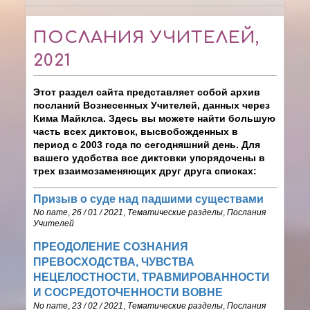
ПОСЛАНИЯ УЧИТЕЛЕЙ,
2021
Этот раздел сайта представляет собой архив
посланий Вознесенных Учителей, данных через
Кима Майклса. Здесь вы можете найти б
о
льшую
часть всех диктовок, высвобожденных в
период с 2003 года по сегодняшний день. Для
вашего удобства все диктовки упорядочены в
трех взаимозаменяющих друг друга списках:
Призыв о суде над падшими существами
No name
,
26 / 01 / 2021
,
Тематические разделы
,
Послания
Учителей
ПРЕОДОЛЕНИЕ СОЗНАНИЯ
ПРЕВОСХОДСТВА, ЧУВСТВА
НЕЦЕЛОСТНОСТИ, ТРАВМИРОВАННОСТИ
И СОСРЕДОТОЧЕННОСТИ ВОВНЕ
No name
,
23 / 02 / 2021
,
Тематические разделы
,
Послания