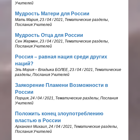
Учителей
Мудрость Матери для России
Мать Мария
,
23 / 04 / 2021
,
Тематические разделы
,
Послания Учителей
Мудрость Отца для России
Сен Жермен
,
23 / 04 / 2021
,
Тематические разделы
,
Послания Учителей
Россия – равная нация среди других
наций?
Эль Мория – Владыка БОЛЕЕ
,
23 / 04 / 2021
,
Тематические
разделы
,
Послания Учителей
Заякорение Пламени Возможности в
России
Порция
,
24 / 04 / 2021
,
Тематические разделы
,
Послания
Учителей
Положить конец злоупотреблению
властью в России
Архангел Михаил
,
24 / 04 / 2021
,
Тематические разделы
,
Послания Учителей